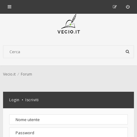
Vecio.it
Forum
Login
•
Iscriviti