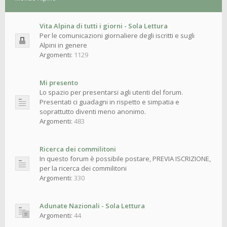
Vita Alpina di tutti i giorni - Sola Lettura
Per le comunicazioni giornaliere degli iscritti e sugli
Alpini in genere
Argomenti:
1129
Mi presento
Lo spazio per presentarsi agli utenti del forum.
Presentati ci guadagni in rispetto e simpatia e
soprattutto diventi meno anonimo.
Argomenti:
483
Ricerca dei commilitoni
In questo forum è possibile postare, PREVIA ISCRIZIONE,
per la ricerca dei commilitoni
Argomenti:
330
Adunate Nazionali - Sola Lettura
Argomenti:
44