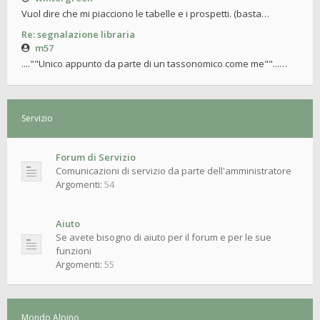
Vuol dire che mi piacciono le tabelle e i prospetti. (basta…
Re: segnalazione libraria
m57
....""Unico appunto da parte di un tassonomico come me""...…
Servizio
Forum di Servizio
Comunicazioni di servizio da parte dell'amministratore
Argomenti:
54
Aiuto
Se avete bisogno di aiuto per il forum e per le sue
funzioni
Argomenti:
55
Mondo Alpino