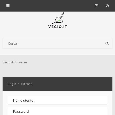
Vecio.it
Forum
Login
•
Iscriviti