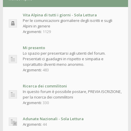
Vita Alpina di tutti i giorni - Sola Lettura
Per le comunicazioni giornaliere degli iscritti e sugli
Alpini in genere
Argomenti:
1129
Mi presento
Lo spazio per presentarsi agli utenti del forum.
Presentati ci guadagni in rispetto e simpatia e
soprattutto diventi meno anonimo.
Argomenti:
483
Ricerca dei commilitoni
In questo forum è possibile postare, PREVIA ISCRIZIONE,
per la ricerca dei commilitoni
Argomenti:
330
Adunate Nazionali - Sola Lettura
Argomenti:
44