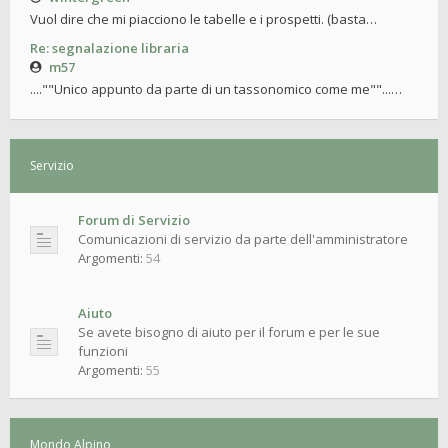
Vuol dire che mi piacciono le tabelle e i prospetti. (basta…
Re: segnalazione libraria
m57
....""Unico appunto da parte di un tassonomico come me""...…
Servizio
Forum di Servizio
Comunicazioni di servizio da parte dell'amministratore
Argomenti:
54
Aiuto
Se avete bisogno di aiuto per il forum e per le sue
funzioni
Argomenti:
55
Mondo Alpino