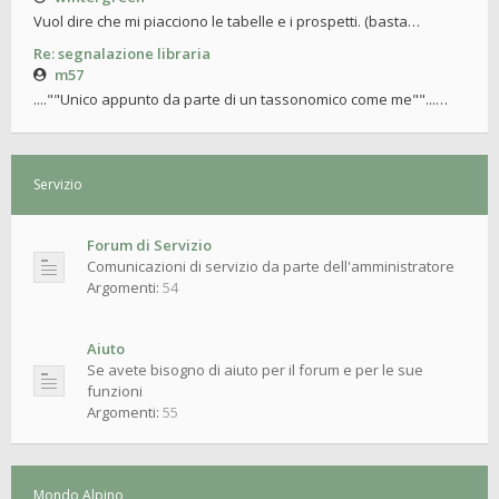
Vuol dire che mi piacciono le tabelle e i prospetti. (basta…
Re: segnalazione libraria
m57
....""Unico appunto da parte di un tassonomico come me""...…
Servizio
Forum di Servizio
Comunicazioni di servizio da parte dell'amministratore
Argomenti:
54
Aiuto
Se avete bisogno di aiuto per il forum e per le sue
funzioni
Argomenti:
55
Mondo Alpino