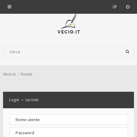
Vecio.it
Forum
Login
•
Iscriviti