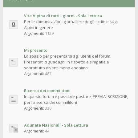
Vita Alpina di tutti i giorni - Sola Lettura
Per le comunicazioni giornaliere degli iscritti e sugli
Alpini in genere
Argomenti:
1129
Mi presento
Lo spazio per presentarsi agli utenti del forum.
Presentati ci guadagni in rispetto e simpatia e
soprattutto diventi meno anonimo.
Argomenti:
483
Ricerca dei commilitoni
In questo forum è possibile postare, PREVIA ISCRIZIONE,
per la ricerca dei commilitoni
Argomenti:
330
Adunate Nazionali - Sola Lettura
Argomenti:
44