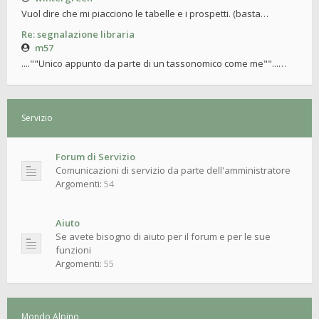
Vuol dire che mi piacciono le tabelle e i prospetti. (basta…
Re: segnalazione libraria
m57
....""Unico appunto da parte di un tassonomico come me""...…
Servizio
Forum di Servizio
Comunicazioni di servizio da parte dell'amministratore
Argomenti:
54
Aiuto
Se avete bisogno di aiuto per il forum e per le sue
funzioni
Argomenti:
55
Mondo Alpino