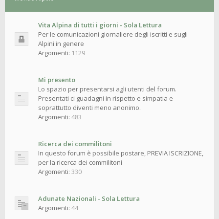
Vita Alpina di tutti i giorni - Sola Lettura
Per le comunicazioni giornaliere degli iscritti e sugli
Alpini in genere
Argomenti:
1129
Mi presento
Lo spazio per presentarsi agli utenti del forum.
Presentati ci guadagni in rispetto e simpatia e
soprattutto diventi meno anonimo.
Argomenti:
483
Ricerca dei commilitoni
In questo forum è possibile postare, PREVIA ISCRIZIONE,
per la ricerca dei commilitoni
Argomenti:
330
Adunate Nazionali - Sola Lettura
Argomenti:
44