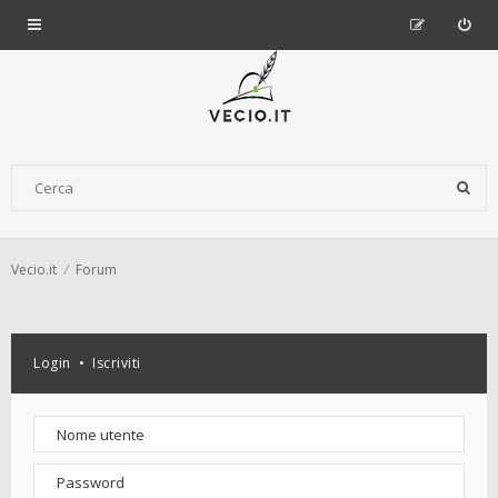
Vecio.it
Forum
Login
•
Iscriviti