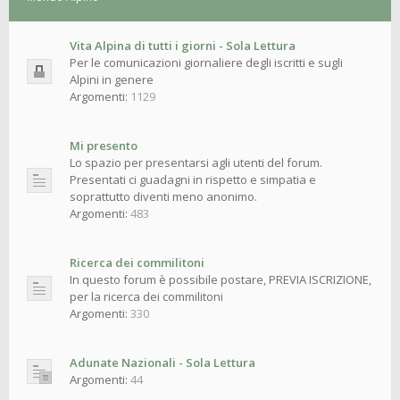
Vita Alpina di tutti i giorni - Sola Lettura
Per le comunicazioni giornaliere degli iscritti e sugli
Alpini in genere
Argomenti:
1129
Mi presento
Lo spazio per presentarsi agli utenti del forum.
Presentati ci guadagni in rispetto e simpatia e
soprattutto diventi meno anonimo.
Argomenti:
483
Ricerca dei commilitoni
In questo forum è possibile postare, PREVIA ISCRIZIONE,
per la ricerca dei commilitoni
Argomenti:
330
Adunate Nazionali - Sola Lettura
Argomenti:
44