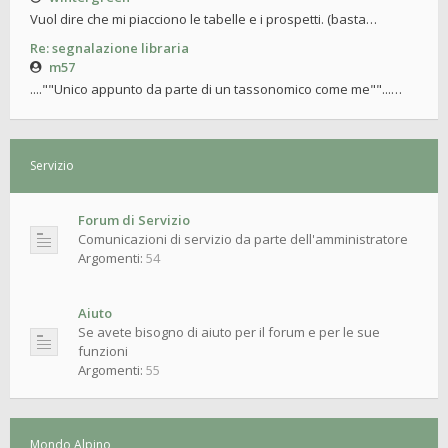
Vuol dire che mi piacciono le tabelle e i prospetti. (basta…
Re: segnalazione libraria
m57
....""Unico appunto da parte di un tassonomico come me""...…
Servizio
Forum di Servizio
Comunicazioni di servizio da parte dell'amministratore
Argomenti:
54
Aiuto
Se avete bisogno di aiuto per il forum e per le sue
funzioni
Argomenti:
55
Mondo Alpino