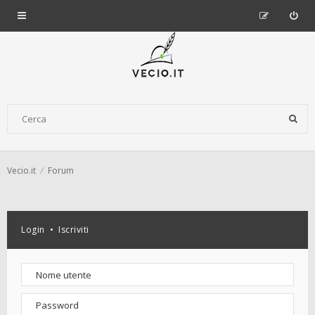
Vecio.it
Forum
Login
•
Iscriviti