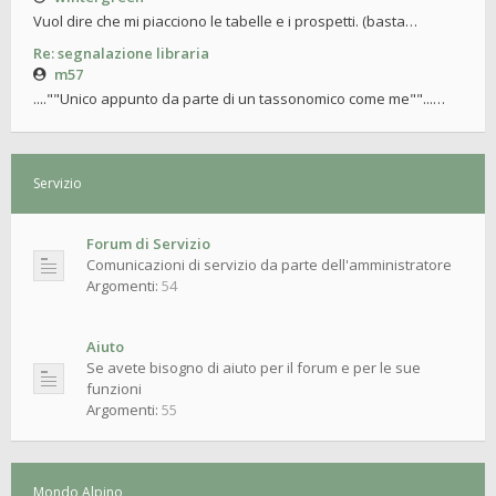
Vuol dire che mi piacciono le tabelle e i prospetti. (basta…
Re: segnalazione libraria
m57
....""Unico appunto da parte di un tassonomico come me""...…
Servizio
Forum di Servizio
Comunicazioni di servizio da parte dell'amministratore
Argomenti:
54
Aiuto
Se avete bisogno di aiuto per il forum e per le sue
funzioni
Argomenti:
55
Mondo Alpino