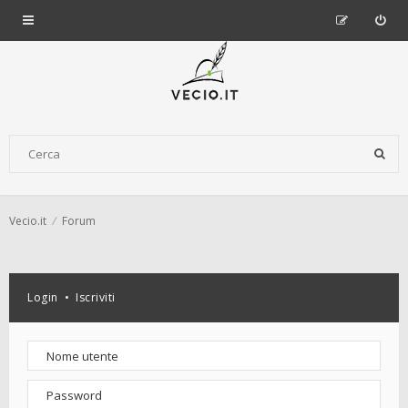
Vecio.it
Forum
Login
•
Iscriviti