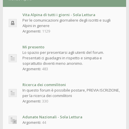
Vita Alpina di tutti i giorni - Sola Lettura
Per le comunicazioni giornaliere degli iscritti e sugli
Alpini in genere
Argomenti:
1129
Mi presento
Lo spazio per presentarsi agli utenti del forum.
Presentati ci guadagni in rispetto e simpatia e
soprattutto diventi meno anonimo.
Argomenti:
483
Ricerca dei commilitoni
In questo forum è possibile postare, PREVIA ISCRIZIONE,
per la ricerca dei commilitoni
Argomenti:
330
Adunate Nazionali - Sola Lettura
Argomenti:
44