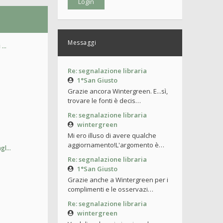
Messaggi
i …
Re: segnalazione libraria
1°San Giusto
Grazie ancora Wintergreen. E...sì,
trovare le fonti è decis…
Re: segnalazione libraria
wintergreen
Mi ero illuso di avere qualche
aggiornamento!L'argomento è…
agl…
Re: segnalazione libraria
1°San Giusto
Grazie anche a Wintergreen per i
complimenti e le osservazi…
Re: segnalazione libraria
wintergreen