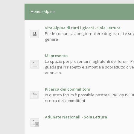
Mondo Alpino
Vita Alpina di tutti i giorni - Sola Lettura
Per le comunicazioni giornaliere degli iscritti e sugl
genere
Mi presento
Lo spazio per presentarsi agli utenti del forum. Pr
guadagni in rispetto e simpatia e soprattutto div
anonimo.
Ricerca dei commilitoni
In questo forum è possibile postare, PREVIA ISCRI
ricerca dei commilitoni
Adunate Nazionali - Sola Lettura