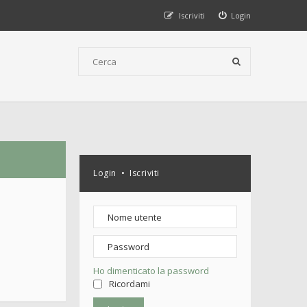
Iscriviti
Login
Login
•
Iscriviti
Ho dimenticato la password
Ricordami