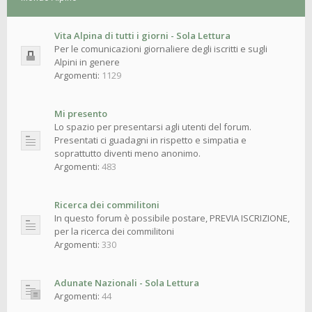
Vita Alpina di tutti i giorni - Sola Lettura
Per le comunicazioni giornaliere degli iscritti e sugli
Alpini in genere
Argomenti:
1129
Mi presento
Lo spazio per presentarsi agli utenti del forum.
Presentati ci guadagni in rispetto e simpatia e
soprattutto diventi meno anonimo.
Argomenti:
483
Ricerca dei commilitoni
In questo forum è possibile postare, PREVIA ISCRIZIONE,
per la ricerca dei commilitoni
Argomenti:
330
Adunate Nazionali - Sola Lettura
Argomenti:
44