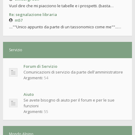
Vuol dire che mi piacciono le tabelle e i prospetti. (basta…
Re: segnalazione libraria
m57
....""Unico appunto da parte di un tassonomico come me""...…
Servizio
Forum di Servizio
Comunicazioni di servizio da parte dell'amministratore
Argomenti:
54
Aiuto
Se avete bisogno di aiuto per il forum e per le sue
funzioni
Argomenti:
55
Mondo Alpino