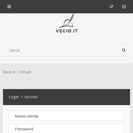
Vecio.it
Forum
Login
•
Iscriviti