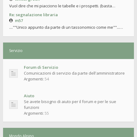
Vuol dire che mi piacciono le tabelle e i prospetti. (basta…
Re: segnalazione libraria
m57
....""Unico appunto da parte di un tassonomico come me""...…
Servizio
Forum di Servizio
Comunicazioni di servizio da parte dell'amministratore
Argomenti:
54
Aiuto
Se avete bisogno di aiuto per il forum e per le sue
funzioni
Argomenti:
55
Mondo Alpino