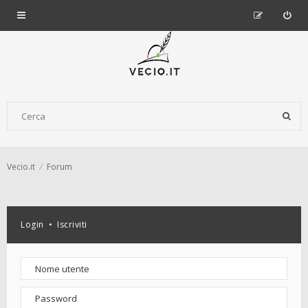
Vecio.it
Forum
Login
•
Iscriviti