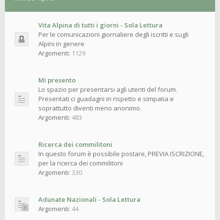
Vita Alpina di tutti i giorni - Sola Lettura
Per le comunicazioni giornaliere degli iscritti e sugli
Alpini in genere
Argomenti:
1129
Mi presento
Lo spazio per presentarsi agli utenti del forum.
Presentati ci guadagni in rispetto e simpatia e
soprattutto diventi meno anonimo.
Argomenti:
483
Ricerca dei commilitoni
In questo forum è possibile postare, PREVIA ISCRIZIONE,
per la ricerca dei commilitoni
Argomenti:
330
Adunate Nazionali - Sola Lettura
Argomenti:
44