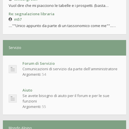
Vuol dire che mi piacciono le tabelle e i prospetti. (basta…
Re: segnalazione libraria
m57
....""Unico appunto da parte di un tassonomico come me""...…
Servizio
Forum di Servizio
Comunicazioni di servizio da parte dell'amministratore
Argomenti:
54
Aiuto
Se avete bisogno di aiuto per il forum e per le sue
funzioni
Argomenti:
55
Mondo Alpino