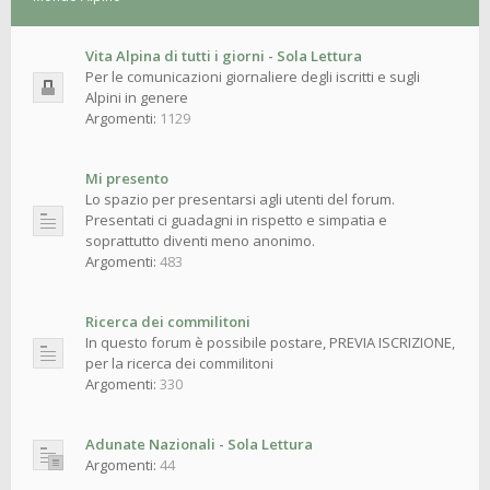
Vita Alpina di tutti i giorni - Sola Lettura
Per le comunicazioni giornaliere degli iscritti e sugli
Alpini in genere
Argomenti:
1129
Mi presento
Lo spazio per presentarsi agli utenti del forum.
Presentati ci guadagni in rispetto e simpatia e
soprattutto diventi meno anonimo.
Argomenti:
483
Ricerca dei commilitoni
In questo forum è possibile postare, PREVIA ISCRIZIONE,
per la ricerca dei commilitoni
Argomenti:
330
Adunate Nazionali - Sola Lettura
Argomenti:
44