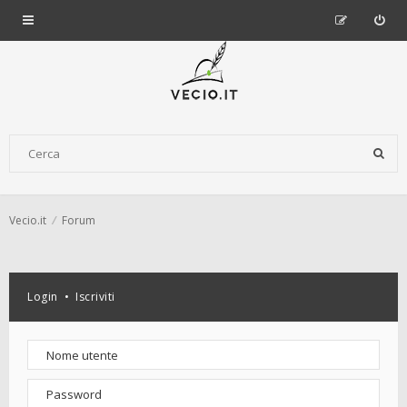
Vecio.it
Forum
Login
•
Iscriviti