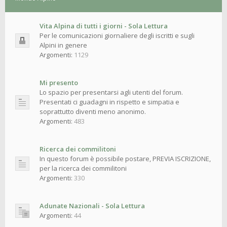
Vita Alpina di tutti i giorni - Sola Lettura
Per le comunicazioni giornaliere degli iscritti e sugli
Alpini in genere
Argomenti:
1129
Mi presento
Lo spazio per presentarsi agli utenti del forum.
Presentati ci guadagni in rispetto e simpatia e
soprattutto diventi meno anonimo.
Argomenti:
483
Ricerca dei commilitoni
In questo forum è possibile postare, PREVIA ISCRIZIONE,
per la ricerca dei commilitoni
Argomenti:
330
Adunate Nazionali - Sola Lettura
Argomenti:
44