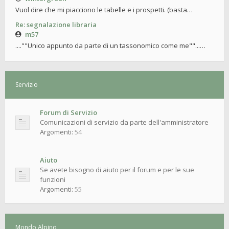
Vuol dire che mi piacciono le tabelle e i prospetti. (basta…
Re: segnalazione libraria
m57
....""Unico appunto da parte di un tassonomico come me""...…
Servizio
Forum di Servizio
Comunicazioni di servizio da parte dell'amministratore
Argomenti:
54
Aiuto
Se avete bisogno di aiuto per il forum e per le sue
funzioni
Argomenti:
55
Mondo Alpino