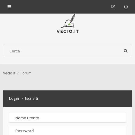
Vecio.it
Forum
Login
•
Iscriviti