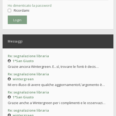
Ho dimenticato la password
Ricordami
Messaggi
Re: segnalazione libraria
1°San Giusto
Grazie ancora Wintergreen. E...sì, trovare le fonti è decis…
Re: segnalazione libraria
wintergreen
Mi ero illuso di avere qualche aggiornamento!L'argomento è…
Re: segnalazione libraria
1°San Giusto
Grazie anche a Wintergreen per i complimenti e le osservazi…
Re: segnalazione libraria
wintergreen