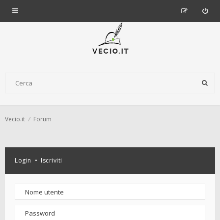
Vecio.it
Forum
Login
•
Iscriviti