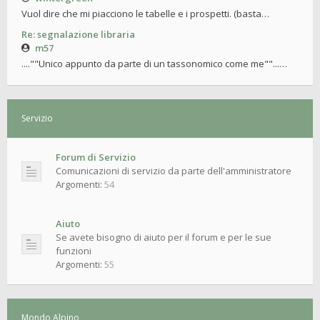
Vuol dire che mi piacciono le tabelle e i prospetti. (basta…
Re: segnalazione libraria
m57
....""Unico appunto da parte di un tassonomico come me""...…
Servizio
Forum di Servizio
Comunicazioni di servizio da parte dell'amministratore
Argomenti:
54
Aiuto
Se avete bisogno di aiuto per il forum e per le sue
funzioni
Argomenti:
55
Mondo Alpino