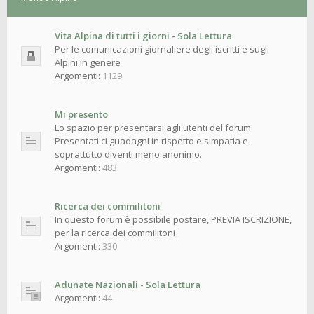
Vita Alpina di tutti i giorni - Sola Lettura
Per le comunicazioni giornaliere degli iscritti e sugli
Alpini in genere
Argomenti:
1129
Mi presento
Lo spazio per presentarsi agli utenti del forum.
Presentati ci guadagni in rispetto e simpatia e
soprattutto diventi meno anonimo.
Argomenti:
483
Ricerca dei commilitoni
In questo forum è possibile postare, PREVIA ISCRIZIONE,
per la ricerca dei commilitoni
Argomenti:
330
Adunate Nazionali - Sola Lettura
Argomenti:
44