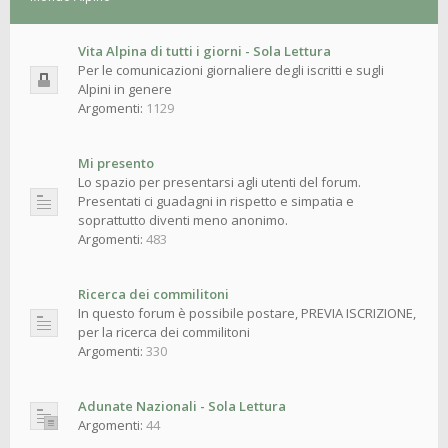
Vita Alpina di tutti i giorni - Sola Lettura
Per le comunicazioni giornaliere degli iscritti e sugli
Alpini in genere
Argomenti:
1129
Mi presento
Lo spazio per presentarsi agli utenti del forum.
Presentati ci guadagni in rispetto e simpatia e
soprattutto diventi meno anonimo.
Argomenti:
483
Ricerca dei commilitoni
In questo forum è possibile postare, PREVIA ISCRIZIONE,
per la ricerca dei commilitoni
Argomenti:
330
Adunate Nazionali - Sola Lettura
Argomenti:
44