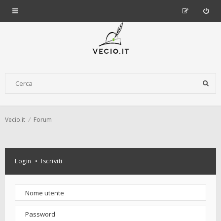
Vecio.it
Forum
Login
•
Iscriviti