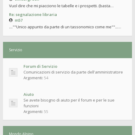
Vuol dire che mi piacciono le tabelle e i prospetti. (basta…
Re: segnalazione libraria
m57
....""Unico appunto da parte di un tassonomico come me""...…
Servizio
Forum di Servizio
Comunicazioni di servizio da parte dell'amministratore
Argomenti:
54
Aiuto
Se avete bisogno di aiuto per il forum e per le sue
funzioni
Argomenti:
55
Mondo Alpino