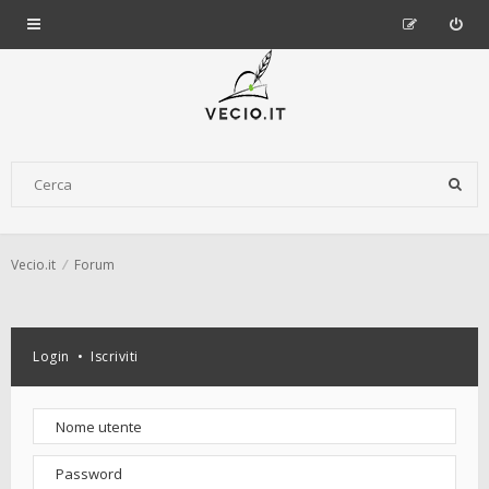
Vecio.it
Forum
Login
•
Iscriviti