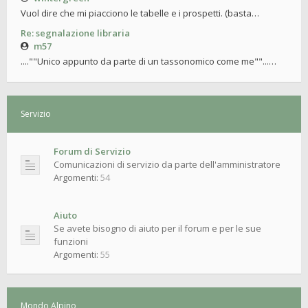
Vuol dire che mi piacciono le tabelle e i prospetti. (basta…
Re: segnalazione libraria
m57
....""Unico appunto da parte di un tassonomico come me""...…
Servizio
Forum di Servizio
Comunicazioni di servizio da parte dell'amministratore
Argomenti:
54
Aiuto
Se avete bisogno di aiuto per il forum e per le sue
funzioni
Argomenti:
55
Mondo Alpino