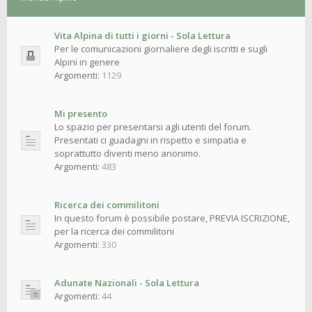
Vita Alpina di tutti i giorni - Sola Lettura
Per le comunicazioni giornaliere degli iscritti e sugli
Alpini in genere
Argomenti:
1129
Mi presento
Lo spazio per presentarsi agli utenti del forum.
Presentati ci guadagni in rispetto e simpatia e
soprattutto diventi meno anonimo.
Argomenti:
483
Ricerca dei commilitoni
In questo forum è possibile postare, PREVIA ISCRIZIONE,
per la ricerca dei commilitoni
Argomenti:
330
Adunate Nazionali - Sola Lettura
Argomenti:
44