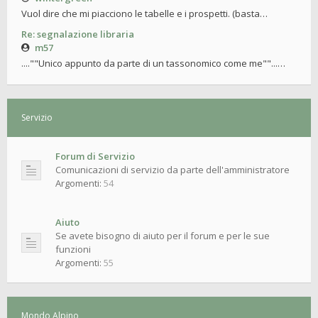
Vuol dire che mi piacciono le tabelle e i prospetti. (basta…
Re: segnalazione libraria
m57
....""Unico appunto da parte di un tassonomico come me""...…
Servizio
Forum di Servizio
Comunicazioni di servizio da parte dell'amministratore
Argomenti:
54
Aiuto
Se avete bisogno di aiuto per il forum e per le sue
funzioni
Argomenti:
55
Mondo Alpino