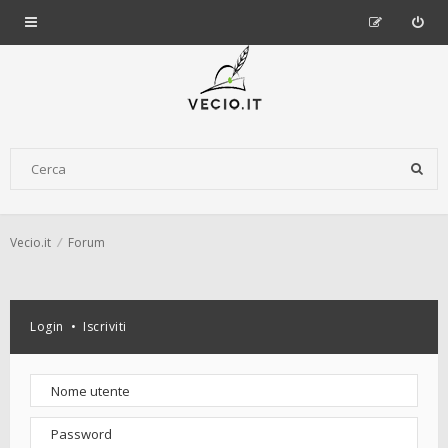
Vecio.it
Forum
Login
•
Iscriviti