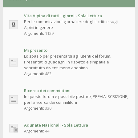
Vita Alpina di tutti i giorni - Sola Lettura
Per le comunicazioni giornaliere degli iscritti e sugli
Alpini in genere
Argomenti:
1129
Mi presento
Lo spazio per presentarsi agli utenti del forum.
Presentati ci guadagni in rispetto e simpatia e
soprattutto diventi meno anonimo.
Argomenti:
483
Ricerca dei commilitoni
In questo forum è possibile postare, PREVIA ISCRIZIONE,
per la ricerca dei commilitoni
Argomenti:
330
Adunate Nazionali - Sola Lettura
Argomenti:
44