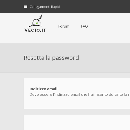
Collegamenti Rapidi
Forum
FAQ
Resetta la password
Indirizzo email:
Deve essere l’indirizzo email che hai inserito durante la 