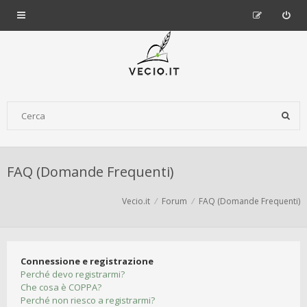
FAQ (Domande Frequenti)
Vecio.it
Forum
FAQ (Domande Frequenti)
Connessione e registrazione
Perché devo registrarmi?
Che cosa è COPPA?
Perché non riesco a registrarmi?