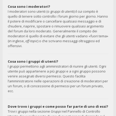
Cosa sono i moderatori?
I moderatori sono utenti (o gruppi di utenti) il cui compito è
quello di tenere sotto controllo i forum giorno per giorno. Hanno
il potere di modificare o cancellare qualsiasi messaggio e di
chiudere, riaprire, spostare o rimuovere qualsiasi argomento
del forum da loro moderato. Generalmente il compito dei
moderatori è quello di evitare che gli utenti vadano «fuori tema»
(in inglese,
off-topic
) o che scrivano messaggi oltraggiosi ed
offensivi.
Cosa sono i gruppi di utenti?
I gruppi permettono agli amministratori di riunire gli utenti. Ogni
utente può appartenere a più gruppi e a ogni gruppo possono
venire assegnati diversi permessi. Questo facilita
l’amministratore nelle operazioni di creazione di moderatori per
un forum, o di concessione di permessi per un forum privato,
ecc.
Dove trovo i gruppi e come posso far parte di uno di essi?
Trovi i gruppi nella sezione
Gruppi
nel Pannello di Controllo