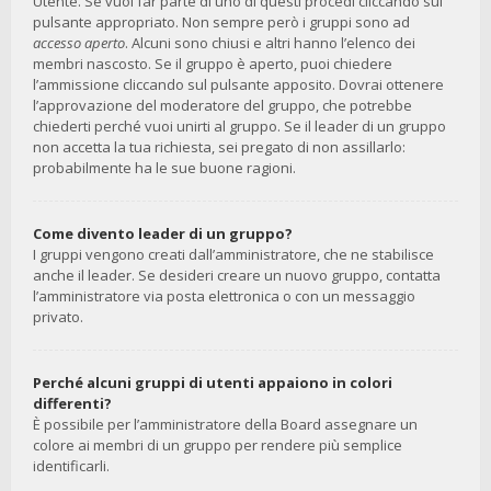
Utente. Se vuoi far parte di uno di questi procedi cliccando sul
pulsante appropriato. Non sempre però i gruppi sono ad
accesso aperto
. Alcuni sono chiusi e altri hanno l’elenco dei
membri nascosto. Se il gruppo è aperto, puoi chiedere
l’ammissione cliccando sul pulsante apposito. Dovrai ottenere
l’approvazione del moderatore del gruppo, che potrebbe
chiederti perché vuoi unirti al gruppo. Se il leader di un gruppo
non accetta la tua richiesta, sei pregato di non assillarlo:
probabilmente ha le sue buone ragioni.
Come divento leader di un gruppo?
I gruppi vengono creati dall’amministratore, che ne stabilisce
anche il leader. Se desideri creare un nuovo gruppo, contatta
l’amministratore via posta elettronica o con un messaggio
privato.
Perché alcuni gruppi di utenti appaiono in colori
differenti?
È possibile per l’amministratore della Board assegnare un
colore ai membri di un gruppo per rendere più semplice
identificarli.