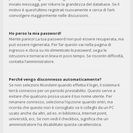
inviato messaggi, per ridurre la grandezza del database. Se il
motivo è quest’ultimo registrati nuovamente e cerca di farti
coinvolgere maggiormente nelle discussioni.
Ho perso la mia password!
Niente panico! La tua password non può essere recuperata, ma
può essere rigenerata. Per far questo vai nella pagina di
ingresso e clicca su
Ho dimenticato la password
, segui le
istruzioni e tornerai in linea in poco tempo. Se riscontri difficoltà,
contatta l’amministratore.
Perché vengo disconnesso automaticamente?
Se non selezioni
Ricordami
quando effettui il login, il sistema ti
terrà connesso per un periodo prestabilito. Questo serve a
evitare che qualcuno possa usare il tuo nome utente. Per
rimanere connesso, seleziona l’opzione quando entri, ma
ricorda che questo non è consigliato se ti colleghi da un PC
usato anche da altri, ad es. in biblioteca, Internet point,
università, ecc. Se non vedi il checkbox, significa che un
amministratore ha disabilitato questa caratteristica.