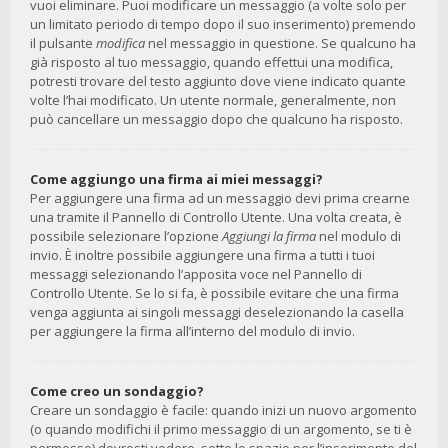
vuoi eliminare. Puoi modificare un messaggio (a volte solo per
un limitato periodo di tempo dopo il suo inserimento) premendo
il pulsante
modifica
nel messaggio in questione. Se qualcuno ha
già risposto al tuo messaggio, quando effettui una modifica,
potresti trovare del testo aggiunto dove viene indicato quante
volte l’hai modificato. Un utente normale, generalmente, non
può cancellare un messaggio dopo che qualcuno ha risposto.
Come aggiungo una firma ai miei messaggi?
Per aggiungere una firma ad un messaggio devi prima crearne
una tramite il Pannello di Controllo Utente. Una volta creata, è
possibile selezionare l’opzione
Aggiungi la firma
nel modulo di
invio. È inoltre possibile aggiungere una firma a tutti i tuoi
messaggi selezionando l’apposita voce nel Pannello di
Controllo Utente. Se lo si fa, è possibile evitare che una firma
venga aggiunta ai singoli messaggi deselezionando la casella
per aggiungere la firma all’interno del modulo di invio.
Come creo un sondaggio?
Creare un sondaggio è facile: quando inizi un nuovo argomento
(o quando modifichi il primo messaggio di un argomento, se ti è