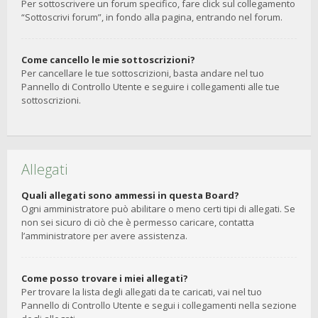
Per sottoscrivere un forum specifico, fare click sul collegamento
“Sottoscrivi forum”, in fondo alla pagina, entrando nel forum.
Come cancello le mie sottoscrizioni?
Per cancellare le tue sottoscrizioni, basta andare nel tuo
Pannello di Controllo Utente e seguire i collegamenti alle tue
sottoscrizioni.
Allegati
Quali allegati sono ammessi in questa Board?
Ogni amministratore può abilitare o meno certi tipi di allegati. Se
non sei sicuro di ciò che è permesso caricare, contatta
l’amministratore per avere assistenza.
Come posso trovare i miei allegati?
Per trovare la lista degli allegati da te caricati, vai nel tuo
Pannello di Controllo Utente e segui i collegamenti nella sezione