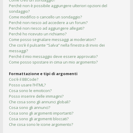
Come creo un sondaggio?
Perché non è possibile aggiungere ulteriori opzioni del
sondaggio?
Come modifico o cancello un sondaggio?
Perché non riesco ad accedere a un forum?
Perché non riesco ad aggiungere allegati?
Perché ho ricevuto un richiamo?
Come posso segnalare messaggi ai moderatori?
Che cos’è il pulsante “Salva” nella finestra di invio dei
messaggi?
Perché il mio messaggio deve essere approvato?
Come posso spostare in cima un mio argomento?
Formattazione e tipi di argomenti
Cos’è il BBCode?
Posso usare l’HTML?
Cosa sono le emoticon?
Posso inserire delle immagini?
Che cosa sono gli annunci globali?
Cosa sono gli annunci?
Cosa sono gli argomenti importanti?
Cosa sono gli argomenti bloccati?
Che cosa sono le icone argomento?