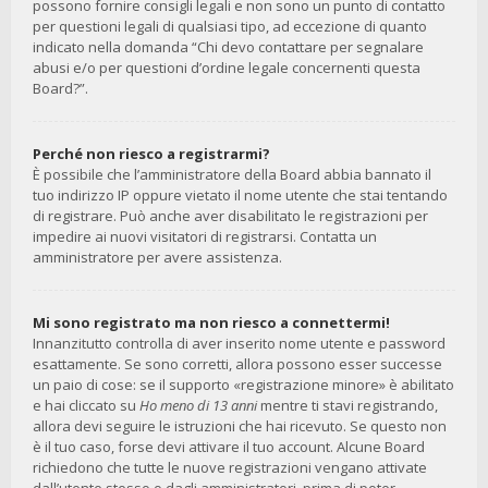
possono fornire consigli legali e non sono un punto di contatto
per questioni legali di qualsiasi tipo, ad eccezione di quanto
indicato nella domanda “Chi devo contattare per segnalare
abusi e/o per questioni d’ordine legale concernenti questa
Board?”.
Perché non riesco a registrarmi?
È possibile che l’amministratore della Board abbia bannato il
tuo indirizzo IP oppure vietato il nome utente che stai tentando
di registrare. Può anche aver disabilitato le registrazioni per
impedire ai nuovi visitatori di registrarsi. Contatta un
amministratore per avere assistenza.
Mi sono registrato ma non riesco a connettermi!
Innanzitutto controlla di aver inserito nome utente e password
esattamente. Se sono corretti, allora possono esser successe
un paio di cose: se il supporto «registrazione minore» è abilitato
e hai cliccato su
Ho meno di 13 anni
mentre ti stavi registrando,
allora devi seguire le istruzioni che hai ricevuto. Se questo non
è il tuo caso, forse devi attivare il tuo account. Alcune Board
richiedono che tutte le nuove registrazioni vengano attivate