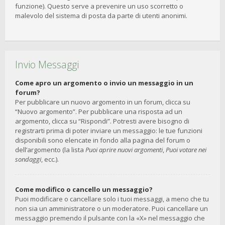
funzione). Questo serve a prevenire un uso scorretto o
malevolo del sistema di posta da parte di utenti anonimi.
Invio Messaggi
Come apro un argomento o invio un messaggio in un
forum?
Per pubblicare un nuovo argomento in un forum, clicca su
“Nuovo argomento”. Per pubblicare una risposta ad un
argomento, clicca su “Rispondi”. Potresti avere bisogno di
registrarti prima di poter inviare un messaggio: le tue funzioni
disponibili sono elencate in fondo alla pagina del forum o
dell’argomento (la lista
Puoi aprire nuovi argomenti
,
Puoi votare nei
sondaggi
, ecc.).
Come modifico o cancello un messaggio?
Puoi modificare o cancellare solo i tuoi messaggi, a meno che tu
non sia un amministratore o un moderatore. Puoi cancellare un
messaggio premendo il pulsante con la «X» nel messaggio che