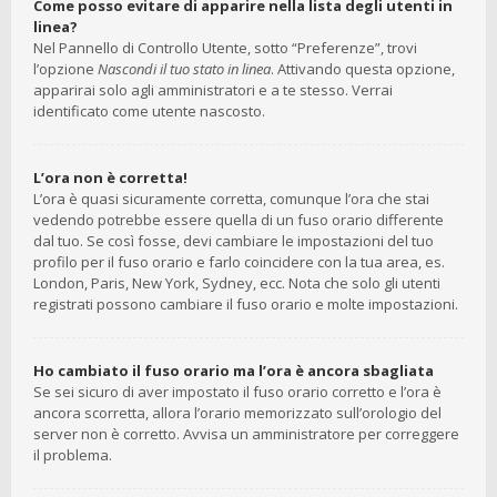
Come posso evitare di apparire nella lista degli utenti in
linea?
Nel Pannello di Controllo Utente, sotto “Preferenze”, trovi
l’opzione
Nascondi il tuo stato in linea
. Attivando questa opzione,
apparirai solo agli amministratori e a te stesso. Verrai
identificato come utente nascosto.
L’ora non è corretta!
L’ora è quasi sicuramente corretta, comunque l’ora che stai
vedendo potrebbe essere quella di un fuso orario differente
dal tuo. Se così fosse, devi cambiare le impostazioni del tuo
profilo per il fuso orario e farlo coincidere con la tua area, es.
London, Paris, New York, Sydney, ecc. Nota che solo gli utenti
registrati possono cambiare il fuso orario e molte impostazioni.
Ho cambiato il fuso orario ma l’ora è ancora sbagliata
Se sei sicuro di aver impostato il fuso orario corretto e l’ora è
ancora scorretta, allora l’orario memorizzato sull’orologio del
server non è corretto. Avvisa un amministratore per correggere
il problema.