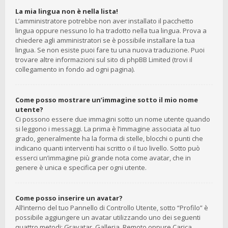
La mia lingua non è nella lista!
L’amministratore potrebbe non aver installato il pacchetto
lingua oppure nessuno lo ha tradotto nella tua lingua. Prova a
chiedere agli amministratori se è possibile installare la tua
lingua. Se non esiste puoi fare tu una nuova traduzione. Puoi
trovare altre informazioni sul sito di phpBB Limited (trovi il
collegamento in fondo ad ogni pagina).
Come posso mostrare un’immagine sotto il mio nome
utente?
Ci possono essere due immagini sotto un nome utente quando
si leggono i messaggi. La prima è l’immagine associata al tuo
grado, generalmente ha la forma di stelle, blocchi o punti che
indicano quanti interventi hai scritto o il tuo livello. Sotto può
esserci un’immagine più grande nota come avatar, che in
genere è unica e specifica per ogni utente.
Come posso inserire un avatar?
All’interno del tuo Pannello di Controllo Utente, sotto “Profilo” è
possibile aggiungere un avatar utilizzando uno dei seguenti
quattro metodi: Gravatar, Galleria, Remoto oppure Carica.