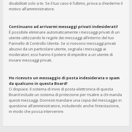
disabilitati solo a te. Se il tuo caso è l’ultimo, prova a chiederne il
motivo all’amministratore.
Continuano ad arrivarmi messaggi privati indesiderati!
È possibile eliminare automaticamente i messaggi privati ​​di un
utente utilizzando le regole dei messaggi all’interno del tuo
Pannello di Controllo Utente. Se si ricevono messaggi privati ​​
abusivi da un particolare utente, segnala i messaggi ai
moderatori; essi hanno il potere di impedire a un utente di
inviare messaggi privati​​.
Ho ricevuto un messaggio di posta indesiderata o spam
da qualcuno in questa Board!
Ci dispiace. Il sistema di invio di posta elettronica di questa
Board include un sistema di protezione per risalire a chi manda
questi messaggi. Dovresti mandare una copia del messaggio in
questione all’amministratore, includendo anche l’intestazione,
in modo che possa intervenire.