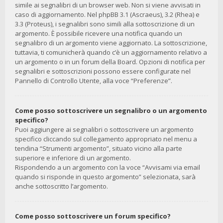
simile ai segnalibri di un browser web. Non si viene avvisati in
caso di aggiornamento. Nel phpBB 3.1 (Ascraeus), 3.2 (Rhea) e
3.3 (Proteus), i segnalibri sono simili alla sottoscrizione di un
argomento. È possibile ricevere una notifica quando un
segnalibro di un argomento viene aggiornato. La sottoscrizione,
tuttavia, ti comunicherà quando c’è un aggiornamento relativo a
un argomento o in un forum della Board. Opzioni di notifica per
segnalibri e sottoscrizioni possono essere configurate nel
Pannello di Controllo Utente, alla voce “Preferenze”.
Come posso sottoscrivere un segnalibro o un argomento
specifico?
Puoi aggiungere ai segnalibri o sottoscrivere un argomento
specifico cliccando sul collegamento appropriato nel menu a
tendina “Strumenti argomento”, situato vicino alla parte
superiore e inferiore di un argomento.
Rispondendo a un argomento con la voce “Avvisami via email
quando si risponde in questo argomento” selezionata, sarà
anche sottoscritto l’argomento.
Come posso sottoscrivere un forum specifico?