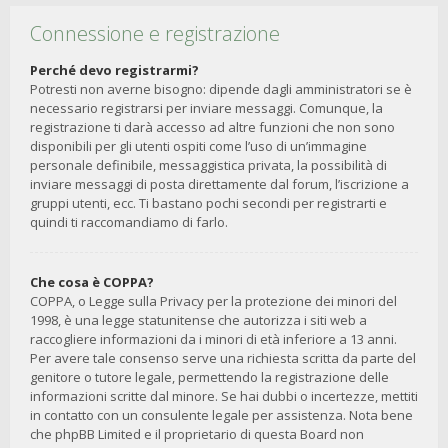
Connessione e registrazione
Perché devo registrarmi?
Potresti non averne bisogno: dipende dagli amministratori se è
necessario registrarsi per inviare messaggi. Comunque, la
registrazione ti darà accesso ad altre funzioni che non sono
disponibili per gli utenti ospiti come l’uso di un’immagine
personale definibile, messaggistica privata, la possibilità di
inviare messaggi di posta direttamente dal forum, l’iscrizione a
gruppi utenti, ecc. Ti bastano pochi secondi per registrarti e
quindi ti raccomandiamo di farlo.
Che cosa è COPPA?
COPPA, o Legge sulla Privacy per la protezione dei minori del
1998, è una legge statunitense che autorizza i siti web a
raccogliere informazioni da i minori di età inferiore a 13 anni.
Per avere tale consenso serve una richiesta scritta da parte del
genitore o tutore legale, permettendo la registrazione delle
informazioni scritte dal minore. Se hai dubbi o incertezze, mettiti
in contatto con un consulente legale per assistenza. Nota bene
che phpBB Limited e il proprietario di questa Board non