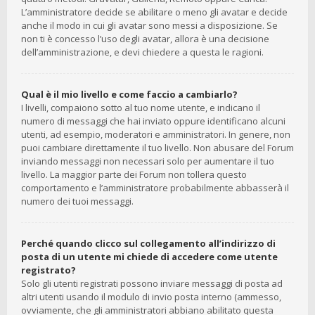
L’amministratore decide se abilitare o meno gli avatar e decide
anche il modo in cui gli avatar sono messi a disposizione. Se
non ti è concesso l’uso degli avatar, allora è una decisione
dell’amministrazione, e devi chiedere a questa le ragioni.
Qual è il mio livello e come faccio a cambiarlo?
I livelli, compaiono sotto al tuo nome utente, e indicano il
numero di messaggi che hai inviato oppure identificano alcuni
utenti, ad esempio, moderatori e amministratori. In genere, non
puoi cambiare direttamente il tuo livello. Non abusare del Forum
inviando messaggi non necessari solo per aumentare il tuo
livello. La maggior parte dei Forum non tollera questo
comportamento e l’amministratore probabilmente abbasserà il
numero dei tuoi messaggi.
Perché quando clicco sul collegamento all’indirizzo di
posta di un utente mi chiede di accedere come utente
registrato?
Solo gli utenti registrati possono inviare messaggi di posta ad
altri utenti usando il modulo di invio posta interno (ammesso,
ovviamente, che gli amministratori abbiano abilitato questa