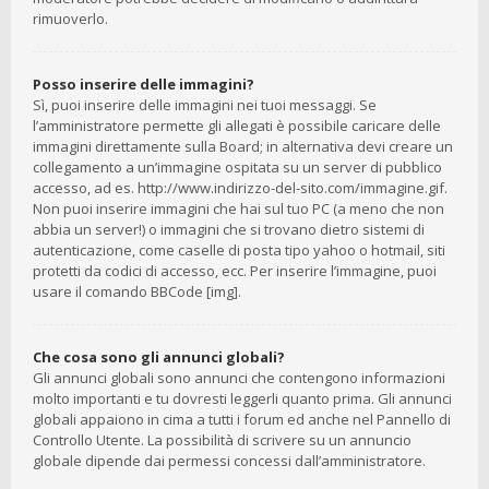
rimuoverlo.
Posso inserire delle immagini?
Sì, puoi inserire delle immagini nei tuoi messaggi. Se
l’amministratore permette gli allegati è possibile caricare delle
immagini direttamente sulla Board; in alternativa devi creare un
collegamento a un’immagine ospitata su un server di pubblico
accesso, ad es. http://www.indirizzo-del-sito.com/immagine.gif.
Non puoi inserire immagini che hai sul tuo PC (a meno che non
abbia un server!) o immagini che si trovano dietro sistemi di
autenticazione, come caselle di posta tipo yahoo o hotmail, siti
protetti da codici di accesso, ecc. Per inserire l’immagine, puoi
usare il comando BBCode [img].
Che cosa sono gli annunci globali?
Gli annunci globali sono annunci che contengono informazioni
molto importanti e tu dovresti leggerli quanto prima. Gli annunci
globali appaiono in cima a tutti i forum ed anche nel Pannello di
Controllo Utente. La possibilità di scrivere su un annuncio
globale dipende dai permessi concessi dall’amministratore.