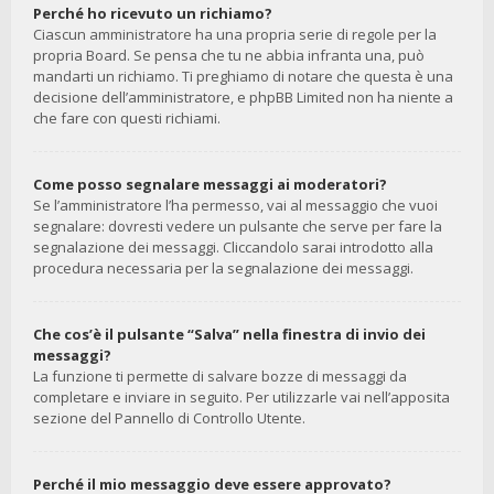
Perché ho ricevuto un richiamo?
Ciascun amministratore ha una propria serie di regole per la
propria Board. Se pensa che tu ne abbia infranta una, può
mandarti un richiamo. Ti preghiamo di notare che questa è una
decisione dell’amministratore, e phpBB Limited non ha niente a
che fare con questi richiami.
Come posso segnalare messaggi ai moderatori?
Se l’amministratore l’ha permesso, vai al messaggio che vuoi
segnalare: dovresti vedere un pulsante che serve per fare la
segnalazione dei messaggi. Cliccandolo sarai introdotto alla
procedura necessaria per la segnalazione dei messaggi.
Che cos’è il pulsante “Salva” nella finestra di invio dei
messaggi?
La funzione ti permette di salvare bozze di messaggi da
completare e inviare in seguito. Per utilizzarle vai nell’apposita
sezione del Pannello di Controllo Utente.
Perché il mio messaggio deve essere approvato?