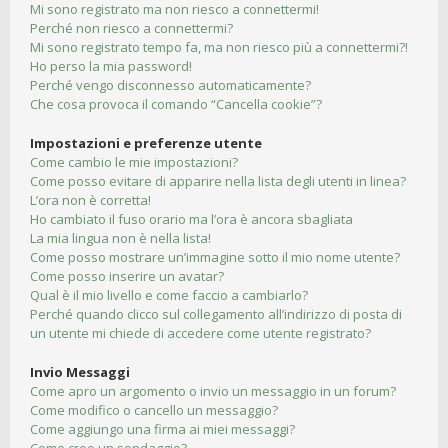
Mi sono registrato ma non riesco a connettermi!
Perché non riesco a connettermi?
Mi sono registrato tempo fa, ma non riesco più a connettermi?!
Ho perso la mia password!
Perché vengo disconnesso automaticamente?
Che cosa provoca il comando “Cancella cookie”?
Impostazioni e preferenze utente
Come cambio le mie impostazioni?
Come posso evitare di apparire nella lista degli utenti in linea?
L’ora non è corretta!
Ho cambiato il fuso orario ma l’ora è ancora sbagliata
La mia lingua non è nella lista!
Come posso mostrare un’immagine sotto il mio nome utente?
Come posso inserire un avatar?
Qual è il mio livello e come faccio a cambiarlo?
Perché quando clicco sul collegamento all’indirizzo di posta di
un utente mi chiede di accedere come utente registrato?
Invio Messaggi
Come apro un argomento o invio un messaggio in un forum?
Come modifico o cancello un messaggio?
Come aggiungo una firma ai miei messaggi?