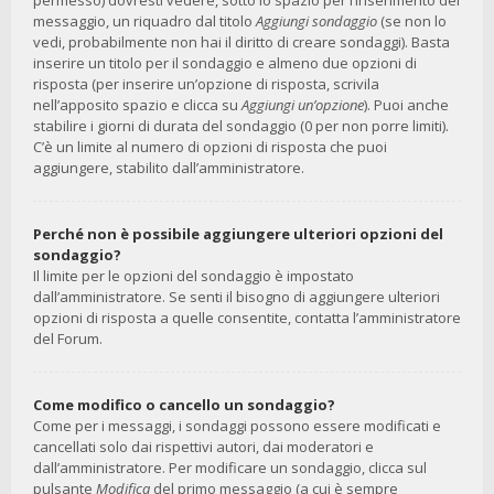
permesso) dovresti vedere, sotto lo spazio per l’inserimento del
messaggio, un riquadro dal titolo
Aggiungi sondaggio
(se non lo
vedi, probabilmente non hai il diritto di creare sondaggi). Basta
inserire un titolo per il sondaggio e almeno due opzioni di
risposta (per inserire un’opzione di risposta, scrivila
nell’apposito spazio e clicca su
Aggiungi un’opzione
). Puoi anche
stabilire i giorni di durata del sondaggio (0 per non porre limiti).
C’è un limite al numero di opzioni di risposta che puoi
aggiungere, stabilito dall’amministratore.
Perché non è possibile aggiungere ulteriori opzioni del
sondaggio?
Il limite per le opzioni del sondaggio è impostato
dall’amministratore. Se senti il bisogno di aggiungere ulteriori
opzioni di risposta a quelle consentite, contatta l’amministratore
del Forum.
Come modifico o cancello un sondaggio?
Come per i messaggi, i sondaggi possono essere modificati e
cancellati solo dai rispettivi autori, dai moderatori e
dall’amministratore. Per modificare un sondaggio, clicca sul
pulsante
Modifica
del primo messaggio (a cui è sempre