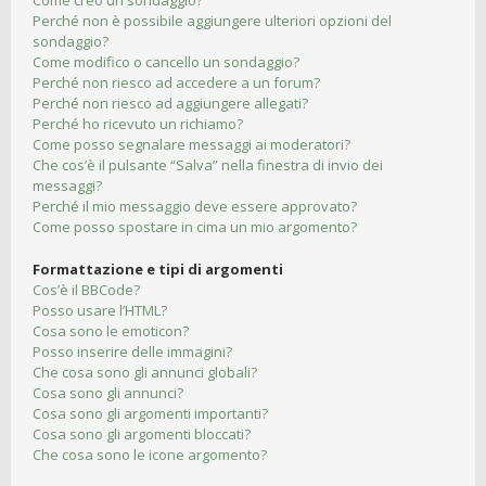
Come creo un sondaggio?
Perché non è possibile aggiungere ulteriori opzioni del
sondaggio?
Come modifico o cancello un sondaggio?
Perché non riesco ad accedere a un forum?
Perché non riesco ad aggiungere allegati?
Perché ho ricevuto un richiamo?
Come posso segnalare messaggi ai moderatori?
Che cos’è il pulsante “Salva” nella finestra di invio dei
messaggi?
Perché il mio messaggio deve essere approvato?
Come posso spostare in cima un mio argomento?
Formattazione e tipi di argomenti
Cos’è il BBCode?
Posso usare l’HTML?
Cosa sono le emoticon?
Posso inserire delle immagini?
Che cosa sono gli annunci globali?
Cosa sono gli annunci?
Cosa sono gli argomenti importanti?
Cosa sono gli argomenti bloccati?
Che cosa sono le icone argomento?