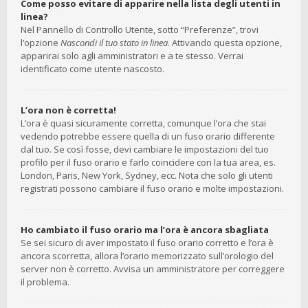
Come posso evitare di apparire nella lista degli utenti in
linea?
Nel Pannello di Controllo Utente, sotto “Preferenze”, trovi
l’opzione
Nascondi il tuo stato in linea
. Attivando questa opzione,
apparirai solo agli amministratori e a te stesso. Verrai
identificato come utente nascosto.
L’ora non è corretta!
L’ora è quasi sicuramente corretta, comunque l’ora che stai
vedendo potrebbe essere quella di un fuso orario differente
dal tuo. Se così fosse, devi cambiare le impostazioni del tuo
profilo per il fuso orario e farlo coincidere con la tua area, es.
London, Paris, New York, Sydney, ecc. Nota che solo gli utenti
registrati possono cambiare il fuso orario e molte impostazioni.
Ho cambiato il fuso orario ma l’ora è ancora sbagliata
Se sei sicuro di aver impostato il fuso orario corretto e l’ora è
ancora scorretta, allora l’orario memorizzato sull’orologio del
server non è corretto. Avvisa un amministratore per correggere
il problema.