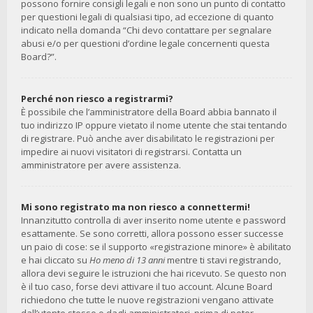
possono fornire consigli legali e non sono un punto di contatto
per questioni legali di qualsiasi tipo, ad eccezione di quanto
indicato nella domanda “Chi devo contattare per segnalare
abusi e/o per questioni d’ordine legale concernenti questa
Board?”.
Perché non riesco a registrarmi?
È possibile che l’amministratore della Board abbia bannato il
tuo indirizzo IP oppure vietato il nome utente che stai tentando
di registrare. Può anche aver disabilitato le registrazioni per
impedire ai nuovi visitatori di registrarsi. Contatta un
amministratore per avere assistenza.
Mi sono registrato ma non riesco a connettermi!
Innanzitutto controlla di aver inserito nome utente e password
esattamente. Se sono corretti, allora possono esser successe
un paio di cose: se il supporto «registrazione minore» è abilitato
e hai cliccato su
Ho meno di 13 anni
mentre ti stavi registrando,
allora devi seguire le istruzioni che hai ricevuto. Se questo non
è il tuo caso, forse devi attivare il tuo account. Alcune Board
richiedono che tutte le nuove registrazioni vengano attivate