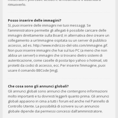
rimuoverlo.
Posso inserire delle immagini?
Sì, puoi inserire delle immagini nei tuoi messaggi. Se
l’amministratore permette gli allegati è possibile caricare delle
immagini direttamente sulla Board; in alternativa devi creare un
collegamento a un’immagine ospitata su un server di pubblico
accesso, ad es. http://www.indirizzo-del-sito.com/immagine.gif.
Non puoi inserire immagini che hai sul tuo PC (a meno che non
abbia un server!) o immagini che si trovano dietro sistemi di
autenticazione, come caselle di posta tipo yahoo o hotmail, siti
protetti da codici di accesso, ecc. Per inserire l’immagine, puoi
usare il comando BBCode [img].
Che cosa sono gli annunci globali?
Gli annunci globali sono annunci che contengono informazioni
molto importanti e tu dovresti leggerli quanto prima. Gli annunci
globali appaiono in cima a tutti i forum ed anche nel Pannello di
Controllo Utente. La possibilità di scrivere su un annuncio
globale dipende dai permessi concessi dall’amministratore.