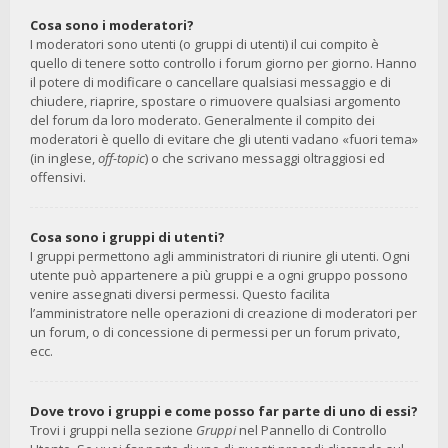
Cosa sono i moderatori?
I moderatori sono utenti (o gruppi di utenti) il cui compito è
quello di tenere sotto controllo i forum giorno per giorno. Hanno
il potere di modificare o cancellare qualsiasi messaggio e di
chiudere, riaprire, spostare o rimuovere qualsiasi argomento
del forum da loro moderato. Generalmente il compito dei
moderatori è quello di evitare che gli utenti vadano «fuori tema»
(in inglese,
off-topic
) o che scrivano messaggi oltraggiosi ed
offensivi.
Cosa sono i gruppi di utenti?
I gruppi permettono agli amministratori di riunire gli utenti. Ogni
utente può appartenere a più gruppi e a ogni gruppo possono
venire assegnati diversi permessi. Questo facilita
l’amministratore nelle operazioni di creazione di moderatori per
un forum, o di concessione di permessi per un forum privato,
ecc.
Dove trovo i gruppi e come posso far parte di uno di essi?
Trovi i gruppi nella sezione
Gruppi
nel Pannello di Controllo