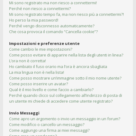
Mi sono registrato ma non riesco a connettermi!
Perché non riesco a connettermi?
Mi sono registrato tempo fa, ma non riesco più a connettermi?!
Ho perso la mia password!
Perché vengo disconnesso automaticamente?
Che cosa provoca il comando “Cancella cookie”?
Impostazioni e preferenze utente
Come cambio le mie impostazioni?
Come posso evitare di apparire nella lista degli utenti in linea?
L’ora non è corretta!
Ho cambiato il fuso orario ma l’ora è ancora sbagliata
La mia lingua non è nella lista!
Come posso mostrare un’immagine sotto il mio nome utente?
Come posso inserire un avatar?
Qual è il mio livello e come faccio a cambiarlo?
Perché quando clicco sul collegamento all’indirizzo di posta di
un utente mi chiede di accedere come utente registrato?
Invio Messaggi
Come apro un argomento o invio un messaggio in un forum?
Come modifico o cancello un messaggio?
Come aggiungo una firma ai miei messaggi?