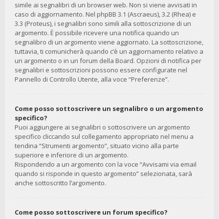
simile ai segnalibri di un browser web. Non si viene avvisati in
caso di aggiornamento. Nel phpBB 3.1 (Ascraeus), 3.2 (Rhea) e
3.3 (Proteus), i segnalibri sono simili alla sottoscrizione di un
argomento. È possibile ricevere una notifica quando un
segnalibro di un argomento viene aggiornato. La sottoscrizione,
tuttavia, ti comunicherà quando c’è un aggiornamento relativo a
un argomento o in un forum della Board. Opzioni di notifica per
segnalibri e sottoscrizioni possono essere configurate nel
Pannello di Controllo Utente, alla voce “Preferenze”.
Come posso sottoscrivere un segnalibro o un argomento
specifico?
Puoi aggiungere ai segnalibri o sottoscrivere un argomento
specifico cliccando sul collegamento appropriato nel menu a
tendina “Strumenti argomento”, situato vicino alla parte
superiore e inferiore di un argomento.
Rispondendo a un argomento con la voce “Avvisami via email
quando si risponde in questo argomento” selezionata, sarà
anche sottoscritto l’argomento.
Come posso sottoscrivere un forum specifico?