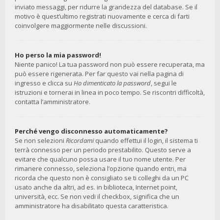
inviato messaggi, per ridurre la grandezza del database. Se il
motivo è quest’ultimo registrati nuovamente e cerca di farti
coinvolgere maggiormente nelle discussioni.
Ho perso la mia password!
Niente panico! La tua password non può essere recuperata, ma
può essere rigenerata. Per far questo vai nella pagina di
ingresso e clicca su
Ho dimenticato la password
, segui le
istruzioni e tornerai in linea in poco tempo. Se riscontri difficoltà,
contatta l’amministratore.
Perché vengo disconnesso automaticamente?
Se non selezioni
Ricordami
quando effettui il login, il sistema ti
terrà connesso per un periodo prestabilito. Questo serve a
evitare che qualcuno possa usare il tuo nome utente. Per
rimanere connesso, seleziona l’opzione quando entri, ma
ricorda che questo non è consigliato se ti colleghi da un PC
usato anche da altri, ad es. in biblioteca, Internet point,
università, ecc. Se non vedi il checkbox, significa che un
amministratore ha disabilitato questa caratteristica.