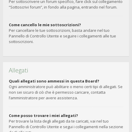
Per sottoscrivere un forum specifico, fare click sul collegamento
“Sottoscrivi forum”, in fondo alla pagina, entrando nel forum.
Come cancello le mie sottoscrizioni?
Per cancellare le tue sottoscrizioni, basta andare nel tuo
Pannello di Controllo Utente e seguire i collegamenti alle tue
sottoscrizioni.
Allegati
Quali allegati sono ammessi in questa Board?
Ogni amministratore può abilitare o meno certi tipi di allegati. Se
non sei sicuro di ciò che è permesso caricare, contatta
l’amministratore per avere assistenza.
Come posso trovare i miei allegati?
Per trovare la lista degli allegati da te caricati, vai nel tuo
Pannello di Controllo Utente e segui i collegamenti nella sezione