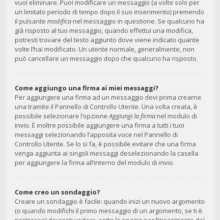
vuoi eliminare. Puoi modificare un messaggio (a volte solo per
un limitato periodo di tempo dopo il suo inserimento) premendo
il pulsante
modifica
nel messaggio in questione. Se qualcuno ha
già risposto al tuo messaggio, quando effettui una modifica,
potresti trovare del testo aggiunto dove viene indicato quante
volte l’hai modificato. Un utente normale, generalmente, non
può cancellare un messaggio dopo che qualcuno ha risposto.
Come aggiungo una firma ai miei messaggi?
Per aggiungere una firma ad un messaggio devi prima crearne
una tramite il Pannello di Controllo Utente. Una volta creata, è
possibile selezionare l’opzione
Aggiungi la firma
nel modulo di
invio. È inoltre possibile aggiungere una firma a tutti i tuoi
messaggi selezionando l’apposita voce nel Pannello di
Controllo Utente. Se lo si fa, è possibile evitare che una firma
venga aggiunta ai singoli messaggi deselezionando la casella
per aggiungere la firma all’interno del modulo di invio.
Come creo un sondaggio?
Creare un sondaggio è facile: quando inizi un nuovo argomento
(o quando modifichi il primo messaggio di un argomento, se ti è