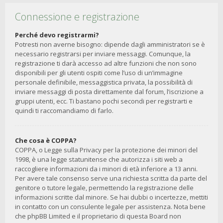
Connessione e registrazione
Perché devo registrarmi?
Potresti non averne bisogno: dipende dagli amministratori se è
necessario registrarsi per inviare messaggi. Comunque, la
registrazione ti darà accesso ad altre funzioni che non sono
disponibili per gli utenti ospiti come l’uso di un’immagine
personale definibile, messaggistica privata, la possibilità di
inviare messaggi di posta direttamente dal forum, l’iscrizione a
gruppi utenti, ecc. Ti bastano pochi secondi per registrarti e
quindi ti raccomandiamo di farlo.
Che cosa è COPPA?
COPPA, o Legge sulla Privacy per la protezione dei minori del
1998, è una legge statunitense che autorizza i siti web a
raccogliere informazioni da i minori di età inferiore a 13 anni.
Per avere tale consenso serve una richiesta scritta da parte del
genitore o tutore legale, permettendo la registrazione delle
informazioni scritte dal minore. Se hai dubbi o incertezze, mettiti
in contatto con un consulente legale per assistenza. Nota bene
che phpBB Limited e il proprietario di questa Board non