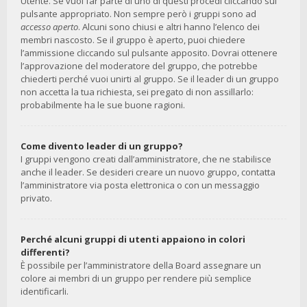
Utente. Se vuoi far parte di uno di questi procedi cliccando sul
pulsante appropriato. Non sempre però i gruppi sono ad
accesso aperto
. Alcuni sono chiusi e altri hanno l’elenco dei
membri nascosto. Se il gruppo è aperto, puoi chiedere
l’ammissione cliccando sul pulsante apposito. Dovrai ottenere
l’approvazione del moderatore del gruppo, che potrebbe
chiederti perché vuoi unirti al gruppo. Se il leader di un gruppo
non accetta la tua richiesta, sei pregato di non assillarlo:
probabilmente ha le sue buone ragioni.
Come divento leader di un gruppo?
I gruppi vengono creati dall’amministratore, che ne stabilisce
anche il leader. Se desideri creare un nuovo gruppo, contatta
l’amministratore via posta elettronica o con un messaggio
privato.
Perché alcuni gruppi di utenti appaiono in colori
differenti?
È possibile per l’amministratore della Board assegnare un
colore ai membri di un gruppo per rendere più semplice
identificarli.