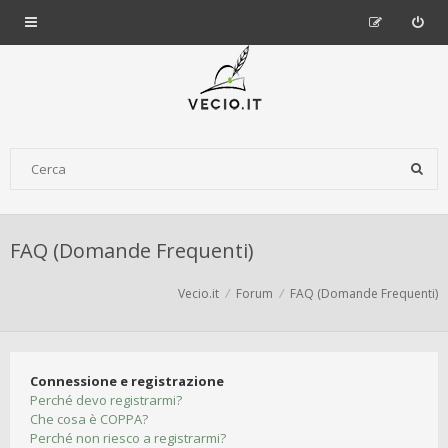
FAQ (Domande Frequenti)
Vecio.it
Forum
FAQ (Domande Frequenti)
Connessione e registrazione
Perché devo registrarmi?
Che cosa è COPPA?
Perché non riesco a registrarmi?