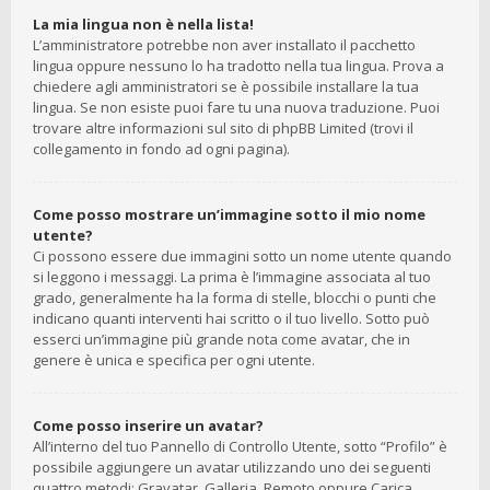
La mia lingua non è nella lista!
L’amministratore potrebbe non aver installato il pacchetto
lingua oppure nessuno lo ha tradotto nella tua lingua. Prova a
chiedere agli amministratori se è possibile installare la tua
lingua. Se non esiste puoi fare tu una nuova traduzione. Puoi
trovare altre informazioni sul sito di phpBB Limited (trovi il
collegamento in fondo ad ogni pagina).
Come posso mostrare un’immagine sotto il mio nome
utente?
Ci possono essere due immagini sotto un nome utente quando
si leggono i messaggi. La prima è l’immagine associata al tuo
grado, generalmente ha la forma di stelle, blocchi o punti che
indicano quanti interventi hai scritto o il tuo livello. Sotto può
esserci un’immagine più grande nota come avatar, che in
genere è unica e specifica per ogni utente.
Come posso inserire un avatar?
All’interno del tuo Pannello di Controllo Utente, sotto “Profilo” è
possibile aggiungere un avatar utilizzando uno dei seguenti
quattro metodi: Gravatar, Galleria, Remoto oppure Carica.