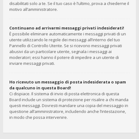
disabilitati solo a te. Se il tuo caso è l’ultimo, prova a chiederne il
motivo all’amministratore.
Continuano ad arrivarmi messaggi privati indesiderati!
È possibile eliminare automaticamente i messaggi privati ​​di un
utente utilizzando le regole dei messaggi all’interno del tuo
Pannello di Controllo Utente. Se si ricevono messaggi privati ​​
abusivi da un particolare utente, segnala i messaggi ai
moderatori; essi hanno il potere di impedire a un utente di
inviare messaggi privati​​.
Ho ricevuto un messaggio di posta indesiderata o spam
da qualcuno in questa Board!
Ci dispiace. Il sistema di invio di posta elettronica di questa
Board include un sistema di protezione per risalire a chi manda
questi messaggi. Dovresti mandare una copia del messaggio in
questione all’amministratore, includendo anche l’intestazione,
in modo che possa intervenire.