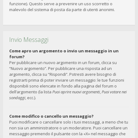
funzione). Questo serve a prevenire un uso scorretto o
malevolo del sistema di posta da parte di utenti anonimi.
Invio Messaggi
Come apro un argomento o invio un messaggio in un
forum?
Per pubblicare un nuovo argomento in un forum, clicca su
“Nuovo argomento”. Per pubblicare una risposta ad un
argomento, clicca su “Rispondi”. Potresti avere bisogno di
registrarti prima di poter inviare un messaggio: le tue funzioni
disponibili sono elencate in fondo alla pagina del forum o
dell’argomento (la lista
Puoi aprire nuovi argomenti
,
Puoi votare nei
sondaggi
, ecc.).
Come modifico o cancello un messaggio?
Puoi modificare o cancellare solo i tuoi messaggi, a meno che tu
non sia un amministratore o un moderatore. Puoi cancellare un
messaggio premendo il pulsante con la «X» nel messaggio che