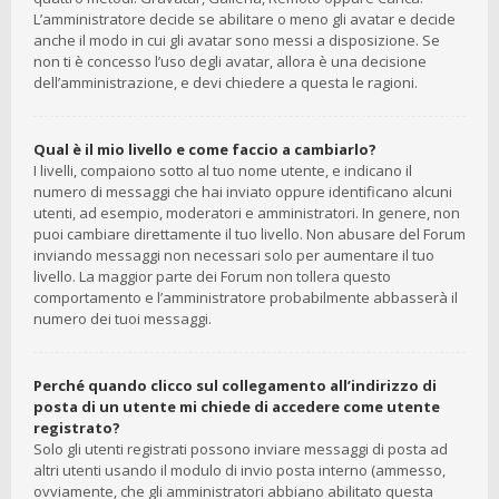
L’amministratore decide se abilitare o meno gli avatar e decide
anche il modo in cui gli avatar sono messi a disposizione. Se
non ti è concesso l’uso degli avatar, allora è una decisione
dell’amministrazione, e devi chiedere a questa le ragioni.
Qual è il mio livello e come faccio a cambiarlo?
I livelli, compaiono sotto al tuo nome utente, e indicano il
numero di messaggi che hai inviato oppure identificano alcuni
utenti, ad esempio, moderatori e amministratori. In genere, non
puoi cambiare direttamente il tuo livello. Non abusare del Forum
inviando messaggi non necessari solo per aumentare il tuo
livello. La maggior parte dei Forum non tollera questo
comportamento e l’amministratore probabilmente abbasserà il
numero dei tuoi messaggi.
Perché quando clicco sul collegamento all’indirizzo di
posta di un utente mi chiede di accedere come utente
registrato?
Solo gli utenti registrati possono inviare messaggi di posta ad
altri utenti usando il modulo di invio posta interno (ammesso,
ovviamente, che gli amministratori abbiano abilitato questa