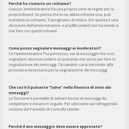
Perché ho ricevuto un richiamo?
Ciascun amministratore ha una propria serie di regole per la
propria Board. Se pensa che tu ne abbia infranta una, può
mandarti un richiamo. Ti preghiamo di notare che questa è una
decisione dell’amministratore, e phpBB Limited non ha niente a
che fare con questi richiami.
Come posso segnalare messaggi ai moderatori?
Se l’amministratore l’ha permesso, vai al messaggio che vuoi
segnalare: dovresti vedere un pulsante che serve per fare la
segnalazione dei messaggi. Cliccandolo sarai introdotto alla
procedura necessaria per la segnalazione dei messaggi.
Che cos’è il pulsante “Salva” nella finestra di invio dei
messaggi?
La funzione ti permette di salvare bozze di messaggi da
completare e inviare in seguito. Per utilizzarle vai nell’apposita
sezione del Pannello di Controllo Utente.
Perché il mio messaggio deve essere approvato?