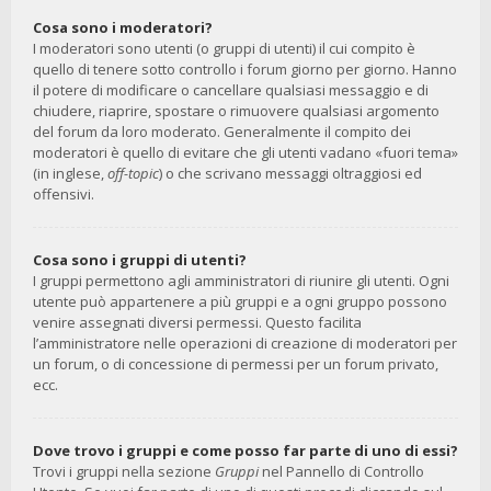
Cosa sono i moderatori?
I moderatori sono utenti (o gruppi di utenti) il cui compito è
quello di tenere sotto controllo i forum giorno per giorno. Hanno
il potere di modificare o cancellare qualsiasi messaggio e di
chiudere, riaprire, spostare o rimuovere qualsiasi argomento
del forum da loro moderato. Generalmente il compito dei
moderatori è quello di evitare che gli utenti vadano «fuori tema»
(in inglese,
off-topic
) o che scrivano messaggi oltraggiosi ed
offensivi.
Cosa sono i gruppi di utenti?
I gruppi permettono agli amministratori di riunire gli utenti. Ogni
utente può appartenere a più gruppi e a ogni gruppo possono
venire assegnati diversi permessi. Questo facilita
l’amministratore nelle operazioni di creazione di moderatori per
un forum, o di concessione di permessi per un forum privato,
ecc.
Dove trovo i gruppi e come posso far parte di uno di essi?
Trovi i gruppi nella sezione
Gruppi
nel Pannello di Controllo