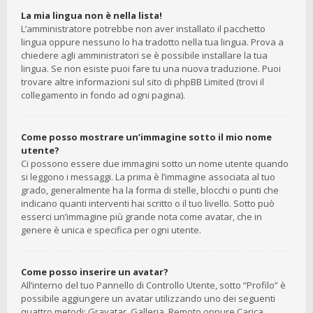
La mia lingua non è nella lista!
L’amministratore potrebbe non aver installato il pacchetto
lingua oppure nessuno lo ha tradotto nella tua lingua. Prova a
chiedere agli amministratori se è possibile installare la tua
lingua. Se non esiste puoi fare tu una nuova traduzione. Puoi
trovare altre informazioni sul sito di phpBB Limited (trovi il
collegamento in fondo ad ogni pagina).
Come posso mostrare un’immagine sotto il mio nome
utente?
Ci possono essere due immagini sotto un nome utente quando
si leggono i messaggi. La prima è l’immagine associata al tuo
grado, generalmente ha la forma di stelle, blocchi o punti che
indicano quanti interventi hai scritto o il tuo livello. Sotto può
esserci un’immagine più grande nota come avatar, che in
genere è unica e specifica per ogni utente.
Come posso inserire un avatar?
All’interno del tuo Pannello di Controllo Utente, sotto “Profilo” è
possibile aggiungere un avatar utilizzando uno dei seguenti
quattro metodi: Gravatar, Galleria, Remoto oppure Carica.