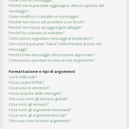
Come creo un sondaggio?
Perché non è possibile aggiungere ulteriori opzioni del
sondaggio?
Come modifico o cancello un sondaggio?
Perché non riesco ad accedere a un forum?
Perché non riesco ad aggiungere allegati?
Perché ho ricevuto un richiamo?
Come posso segnalare messaggi ai moderatori?
Che cos’è il pulsante “Salva” nella finestra di invio dei
messaggi?
Perché il mio messaggio deve essere approvato?
Come posso spostare in cima un mio argomento?
Formattazione e tipi di argomenti
Cos’è il BBCode?
Posso usare l’HTML?
Cosa sono le emoticon?
Posso inserire delle immagini?
Che cosa sono gli annunci globali?
Cosa sono gli annunci?
Cosa sono gli argomenti importanti?
Cosa sono gli argomenti bloccati?
Che cosa sono le icone argomento?