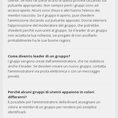
Utente. Se vuoi far parte di uno di questi procedi cliccando sul
pulsante appropriato. Non sempre però i gruppi sono ad
accesso aperto
. Alcuni sono chiusi e altri hanno l’elenco dei
membri nascosto. Se il gruppo è aperto, puoi chiedere
l’ammissione cliccando sul pulsante apposito. Dovrai ottenere
l’approvazione del moderatore del gruppo, che potrebbe
chiederti perché vuoi unirti al gruppo. Se il leader di un gruppo
non accetta la tua richiesta, sei pregato di non assillarlo:
probabilmente ha le sue buone ragioni.
Come divento leader di un gruppo?
I gruppi vengono creati dall’amministratore, che ne stabilisce
anche il leader. Se desideri creare un nuovo gruppo, contatta
l’amministratore via posta elettronica o con un messaggio
privato.
Perché alcuni gruppi di utenti appaiono in colori
differenti?
È possibile per l’amministratore della Board assegnare un
colore ai membri di un gruppo per rendere più semplice
identificarli.