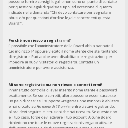
possono fornire consigli legali e non sono un punto di contatto
per questioni legali di qualsiasi tipo, ad eccezione di quanto
indicato nella domanda “Chi devo contattare per segnalare
abusi e/o per questioni d’ordine legale concernenti questa
Board?”.
Perché non riesco a registrarmi?
È possibile che l’amministratore della Board abbia bannato il
tuo indirizzo IP oppure vietato il nome utente che stai tentando
di registrare. Può anche aver disabilitato le registrazioni per
impedire ai nuovi visitatori di registrarsi. Contatta un
amministratore per avere assistenza.
Mi sono registrato ma non riesco a connettermi!
Innanzitutto controlla di aver inserito nome utente e password
esattamente. Se sono corretti, allora possono esser successe
un paio di cose: se il supporto «registrazione minore» è abilitato
e hai cliccato su
Ho meno di 13 anni
mentre ti stavi registrando,
allora devi seguire le istruzioni che hai ricevuto. Se questo non
è il tuo caso, forse devi attivare il tuo account. Alcune Board
richiedono che tutte le nuove registrazioni vengano attivate