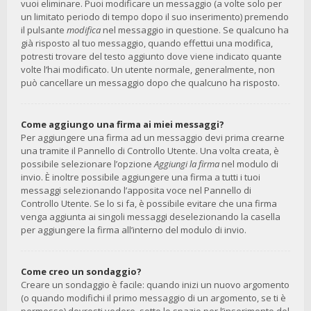
vuoi eliminare. Puoi modificare un messaggio (a volte solo per
un limitato periodo di tempo dopo il suo inserimento) premendo
il pulsante
modifica
nel messaggio in questione. Se qualcuno ha
già risposto al tuo messaggio, quando effettui una modifica,
potresti trovare del testo aggiunto dove viene indicato quante
volte l’hai modificato. Un utente normale, generalmente, non
può cancellare un messaggio dopo che qualcuno ha risposto.
Come aggiungo una firma ai miei messaggi?
Per aggiungere una firma ad un messaggio devi prima crearne
una tramite il Pannello di Controllo Utente. Una volta creata, è
possibile selezionare l’opzione
Aggiungi la firma
nel modulo di
invio. È inoltre possibile aggiungere una firma a tutti i tuoi
messaggi selezionando l’apposita voce nel Pannello di
Controllo Utente. Se lo si fa, è possibile evitare che una firma
venga aggiunta ai singoli messaggi deselezionando la casella
per aggiungere la firma all’interno del modulo di invio.
Come creo un sondaggio?
Creare un sondaggio è facile: quando inizi un nuovo argomento
(o quando modifichi il primo messaggio di un argomento, se ti è