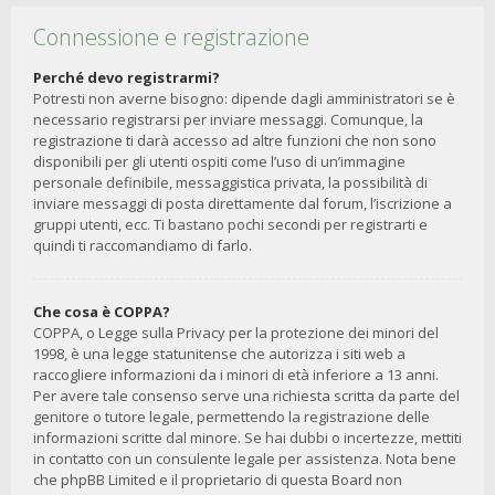
Connessione e registrazione
Perché devo registrarmi?
Potresti non averne bisogno: dipende dagli amministratori se è
necessario registrarsi per inviare messaggi. Comunque, la
registrazione ti darà accesso ad altre funzioni che non sono
disponibili per gli utenti ospiti come l’uso di un’immagine
personale definibile, messaggistica privata, la possibilità di
inviare messaggi di posta direttamente dal forum, l’iscrizione a
gruppi utenti, ecc. Ti bastano pochi secondi per registrarti e
quindi ti raccomandiamo di farlo.
Che cosa è COPPA?
COPPA, o Legge sulla Privacy per la protezione dei minori del
1998, è una legge statunitense che autorizza i siti web a
raccogliere informazioni da i minori di età inferiore a 13 anni.
Per avere tale consenso serve una richiesta scritta da parte del
genitore o tutore legale, permettendo la registrazione delle
informazioni scritte dal minore. Se hai dubbi o incertezze, mettiti
in contatto con un consulente legale per assistenza. Nota bene
che phpBB Limited e il proprietario di questa Board non