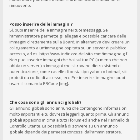
rimuoverlo.
Posso inserire delle immagini?
Sì, puoi inserire delle immagini nei tuoi messaggi. Se
l’amministratore permette gli allegati è possibile caricare delle
immagini direttamente sulla Board; in alternativa devi creare un
collegamento a un’immagine ospitata su un server di pubblico
accesso, ad es. http://www.indirizzo-del-sito.com/immagine.gif.
Non puoi inserire immagini che hai sul tuo PC (a meno che non
abbia un server!) o immagini che si trovano dietro sistemi di
autenticazione, come caselle di posta tipo yahoo o hotmail, siti
protetti da codici di accesso, ecc. Per inserire l’immagine, puoi
usare il comando BBCode [img].
Che cosa sono gli annunci globali?
Gli annunci globali sono annunci che contengono informazioni
molto importanti e tu dovresti leggerli quanto prima. Gli annunci
globali appaiono in cima a tutti i forum ed anche nel Pannello di
Controllo Utente. La possibilità di scrivere su un annuncio
globale dipende dai permessi concessi dall’amministratore.