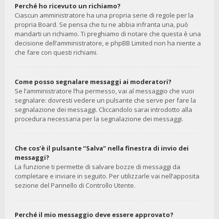
Perché ho ricevuto un richiamo?
Ciascun amministratore ha una propria serie di regole per la
propria Board. Se pensa che tu ne abbia infranta una, può
mandarti un richiamo. Ti preghiamo di notare che questa è una
decisione dell’amministratore, e phpBB Limited non ha niente a
che fare con questi richiami.
Come posso segnalare messaggi ai moderatori?
Se l’amministratore l’ha permesso, vai al messaggio che vuoi
segnalare: dovresti vedere un pulsante che serve per fare la
segnalazione dei messaggi. Cliccandolo sarai introdotto alla
procedura necessaria per la segnalazione dei messaggi.
Che cos’è il pulsante “Salva” nella finestra di invio dei
messaggi?
La funzione ti permette di salvare bozze di messaggi da
completare e inviare in seguito. Per utilizzarle vai nell’apposita
sezione del Pannello di Controllo Utente.
Perché il mio messaggio deve essere approvato?