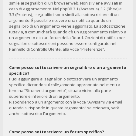
simile ai segnalibri di un browser web. Non si viene avvisati in
caso di aggiornamento. Nel phpBB 3.1 (Ascraeus), 3.2 (Rhea) e
3.3 (Proteus), i segnalibri sono simili alla sottoscrizione di un
argomento. È possibile ricevere una notifica quando un
segnalibro di un argomento viene aggiornato. La sottoscrizione,
tuttavia, ti comunicherà quando c’è un aggiornamento relativo a
un argomento o in un forum della Board. Opzioni di notifica per
segnalibri e sottoscrizioni possono essere configurate nel
Pannello di Controllo Utente, alla voce “Preferenze”.
Come posso sottoscrivere un segnalibro o un argomento
specifico?
Puoi aggiungere ai segnalibri o sottoscrivere un argomento
specifico cliccando sul collegamento appropriato nel menu a
tendina “Strumenti argomento”, situato vicino alla parte
superiore e inferiore di un argomento.
Rispondendo a un argomento con la voce “Avvisami via email
quando si risponde in questo argomento” selezionata, sarà
anche sottoscritto l’argomento.
Come posso sottoscrivere un forum specifico?