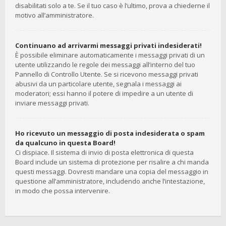
disabilitati solo a te. Se il tuo caso è l’ultimo, prova a chiederne il
motivo all’amministratore.
Continuano ad arrivarmi messaggi privati indesiderati!
È possibile eliminare automaticamente i messaggi privati ​​di un
utente utilizzando le regole dei messaggi all’interno del tuo
Pannello di Controllo Utente. Se si ricevono messaggi privati ​​
abusivi da un particolare utente, segnala i messaggi ai
moderatori; essi hanno il potere di impedire a un utente di
inviare messaggi privati​​.
Ho ricevuto un messaggio di posta indesiderata o spam
da qualcuno in questa Board!
Ci dispiace. Il sistema di invio di posta elettronica di questa
Board include un sistema di protezione per risalire a chi manda
questi messaggi. Dovresti mandare una copia del messaggio in
questione all’amministratore, includendo anche l’intestazione,
in modo che possa intervenire.