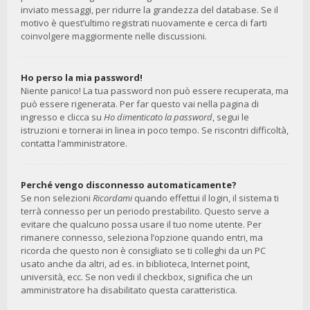
inviato messaggi, per ridurre la grandezza del database. Se il
motivo è quest’ultimo registrati nuovamente e cerca di farti
coinvolgere maggiormente nelle discussioni.
Ho perso la mia password!
Niente panico! La tua password non può essere recuperata, ma
può essere rigenerata. Per far questo vai nella pagina di
ingresso e clicca su
Ho dimenticato la password
, segui le
istruzioni e tornerai in linea in poco tempo. Se riscontri difficoltà,
contatta l’amministratore.
Perché vengo disconnesso automaticamente?
Se non selezioni
Ricordami
quando effettui il login, il sistema ti
terrà connesso per un periodo prestabilito. Questo serve a
evitare che qualcuno possa usare il tuo nome utente. Per
rimanere connesso, seleziona l’opzione quando entri, ma
ricorda che questo non è consigliato se ti colleghi da un PC
usato anche da altri, ad es. in biblioteca, Internet point,
università, ecc. Se non vedi il checkbox, significa che un
amministratore ha disabilitato questa caratteristica.