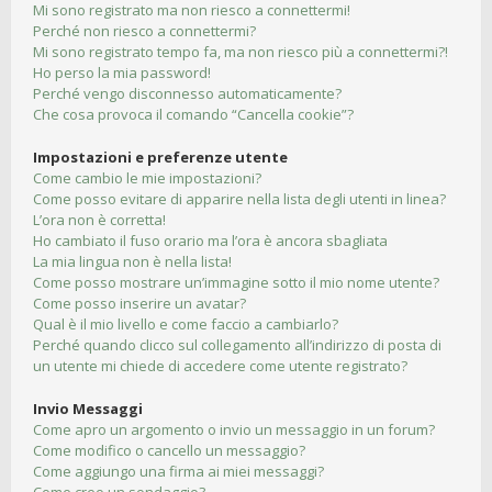
Mi sono registrato ma non riesco a connettermi!
Perché non riesco a connettermi?
Mi sono registrato tempo fa, ma non riesco più a connettermi?!
Ho perso la mia password!
Perché vengo disconnesso automaticamente?
Che cosa provoca il comando “Cancella cookie”?
Impostazioni e preferenze utente
Come cambio le mie impostazioni?
Come posso evitare di apparire nella lista degli utenti in linea?
L’ora non è corretta!
Ho cambiato il fuso orario ma l’ora è ancora sbagliata
La mia lingua non è nella lista!
Come posso mostrare un’immagine sotto il mio nome utente?
Come posso inserire un avatar?
Qual è il mio livello e come faccio a cambiarlo?
Perché quando clicco sul collegamento all’indirizzo di posta di
un utente mi chiede di accedere come utente registrato?
Invio Messaggi
Come apro un argomento o invio un messaggio in un forum?
Come modifico o cancello un messaggio?
Come aggiungo una firma ai miei messaggi?