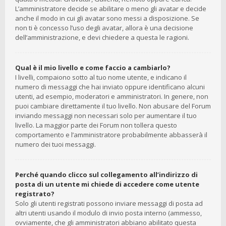
L’amministratore decide se abilitare o meno gli avatar e decide
anche il modo in cui gli avatar sono messi a disposizione. Se
non ti è concesso l’uso degli avatar, allora è una decisione
dell’amministrazione, e devi chiedere a questa le ragioni.
Qual è il mio livello e come faccio a cambiarlo?
I livelli, compaiono sotto al tuo nome utente, e indicano il
numero di messaggi che hai inviato oppure identificano alcuni
utenti, ad esempio, moderatori e amministratori. In genere, non
puoi cambiare direttamente il tuo livello. Non abusare del Forum
inviando messaggi non necessari solo per aumentare il tuo
livello. La maggior parte dei Forum non tollera questo
comportamento e l’amministratore probabilmente abbasserà il
numero dei tuoi messaggi.
Perché quando clicco sul collegamento all’indirizzo di
posta di un utente mi chiede di accedere come utente
registrato?
Solo gli utenti registrati possono inviare messaggi di posta ad
altri utenti usando il modulo di invio posta interno (ammesso,
ovviamente, che gli amministratori abbiano abilitato questa