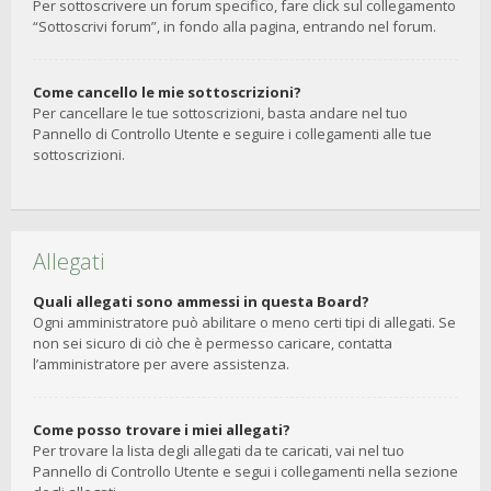
Per sottoscrivere un forum specifico, fare click sul collegamento
“Sottoscrivi forum”, in fondo alla pagina, entrando nel forum.
Come cancello le mie sottoscrizioni?
Per cancellare le tue sottoscrizioni, basta andare nel tuo
Pannello di Controllo Utente e seguire i collegamenti alle tue
sottoscrizioni.
Allegati
Quali allegati sono ammessi in questa Board?
Ogni amministratore può abilitare o meno certi tipi di allegati. Se
non sei sicuro di ciò che è permesso caricare, contatta
l’amministratore per avere assistenza.
Come posso trovare i miei allegati?
Per trovare la lista degli allegati da te caricati, vai nel tuo
Pannello di Controllo Utente e segui i collegamenti nella sezione