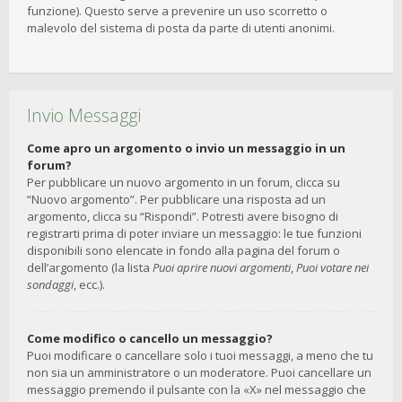
funzione). Questo serve a prevenire un uso scorretto o
malevolo del sistema di posta da parte di utenti anonimi.
Invio Messaggi
Come apro un argomento o invio un messaggio in un
forum?
Per pubblicare un nuovo argomento in un forum, clicca su
“Nuovo argomento”. Per pubblicare una risposta ad un
argomento, clicca su “Rispondi”. Potresti avere bisogno di
registrarti prima di poter inviare un messaggio: le tue funzioni
disponibili sono elencate in fondo alla pagina del forum o
dell’argomento (la lista
Puoi aprire nuovi argomenti
,
Puoi votare nei
sondaggi
, ecc.).
Come modifico o cancello un messaggio?
Puoi modificare o cancellare solo i tuoi messaggi, a meno che tu
non sia un amministratore o un moderatore. Puoi cancellare un
messaggio premendo il pulsante con la «X» nel messaggio che