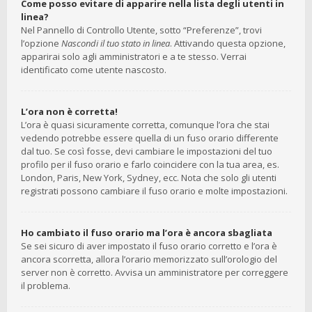
Come posso evitare di apparire nella lista degli utenti in
linea?
Nel Pannello di Controllo Utente, sotto “Preferenze”, trovi
l’opzione
Nascondi il tuo stato in linea
. Attivando questa opzione,
apparirai solo agli amministratori e a te stesso. Verrai
identificato come utente nascosto.
L’ora non è corretta!
L’ora è quasi sicuramente corretta, comunque l’ora che stai
vedendo potrebbe essere quella di un fuso orario differente
dal tuo. Se così fosse, devi cambiare le impostazioni del tuo
profilo per il fuso orario e farlo coincidere con la tua area, es.
London, Paris, New York, Sydney, ecc. Nota che solo gli utenti
registrati possono cambiare il fuso orario e molte impostazioni.
Ho cambiato il fuso orario ma l’ora è ancora sbagliata
Se sei sicuro di aver impostato il fuso orario corretto e l’ora è
ancora scorretta, allora l’orario memorizzato sull’orologio del
server non è corretto. Avvisa un amministratore per correggere
il problema.