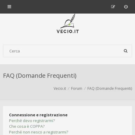
FAQ (Domande Frequenti)
Vecio.it
Forum
FAQ (Domande Frequenti)
Connessione e registrazione
Perché devo registrarmi?
Che cosa è COPPA?
Perché non riesco a registrarmi?