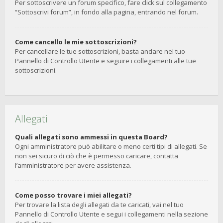
Per sottoscrivere un forum specifico, fare click sul collegamento
“Sottoscrivi forum”, in fondo alla pagina, entrando nel forum.
Come cancello le mie sottoscrizioni?
Per cancellare le tue sottoscrizioni, basta andare nel tuo
Pannello di Controllo Utente e seguire i collegamenti alle tue
sottoscrizioni.
Allegati
Quali allegati sono ammessi in questa Board?
Ogni amministratore può abilitare o meno certi tipi di allegati. Se
non sei sicuro di ciò che è permesso caricare, contatta
l’amministratore per avere assistenza.
Come posso trovare i miei allegati?
Per trovare la lista degli allegati da te caricati, vai nel tuo
Pannello di Controllo Utente e segui i collegamenti nella sezione