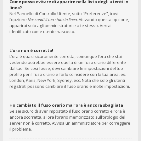
Come posso evitare di apparire nella lista degli utenti in
linea?
Nel Pannello di Controllo Utente, sotto “Preferenze”, trovi
l’opzione
Nascondi il tuo stato in linea
. Attivando questa opzione,
apparirai solo agli amministratori e a te stesso. Verrai
identificato come utente nascosto.
L’ora non è corretta!
L’ora è quasi sicuramente corretta, comunque l’ora che stai
vedendo potrebbe essere quella di un fuso orario differente
dal tuo. Se così fosse, devi cambiare le impostazioni del tuo
profilo per il fuso orario e farlo coincidere con la tua area, es.
London, Paris, New York, Sydney, ecc. Nota che solo gli utenti
registrati possono cambiare il fuso orario e molte impostazioni.
Ho cambiato il fuso orario ma l’ora è ancora sbagliata
Se sei sicuro di aver impostato il fuso orario corretto e l’ora è
ancora scorretta, allora l’orario memorizzato sull’orologio del
server non è corretto. Avvisa un amministratore per correggere
il problema.