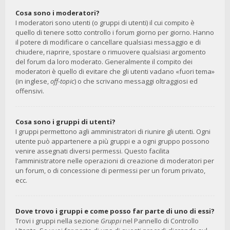
Cosa sono i moderatori?
I moderatori sono utenti (o gruppi di utenti) il cui compito è
quello di tenere sotto controllo i forum giorno per giorno. Hanno
il potere di modificare o cancellare qualsiasi messaggio e di
chiudere, riaprire, spostare o rimuovere qualsiasi argomento
del forum da loro moderato. Generalmente il compito dei
moderatori è quello di evitare che gli utenti vadano «fuori tema»
(in inglese,
off-topic
) o che scrivano messaggi oltraggiosi ed
offensivi.
Cosa sono i gruppi di utenti?
I gruppi permettono agli amministratori di riunire gli utenti. Ogni
utente può appartenere a più gruppi e a ogni gruppo possono
venire assegnati diversi permessi. Questo facilita
l’amministratore nelle operazioni di creazione di moderatori per
un forum, o di concessione di permessi per un forum privato,
ecc.
Dove trovo i gruppi e come posso far parte di uno di essi?
Trovi i gruppi nella sezione
Gruppi
nel Pannello di Controllo