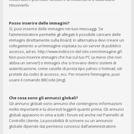
rimuoverlo.
Posso inserire delle immagini?
Sì, puoi inserire delle immagini nei tuoi messaggi. Se
l’amministratore permette gli allegati è possibile caricare delle
immagini direttamente sulla Board; in alternativa devi creare un
collegamento a un’immagine ospitata su un server di pubblico
accesso, ad es. http://www.indirizzo-del-sito.com/immagine.gif.
Non puoi inserire immagini che hai sul tuo PC (a meno che non
abbia un server!) o immagini che si trovano dietro sistemi di
autenticazione, come caselle di posta tipo yahoo o hotmail, siti
protetti da codici di accesso, ecc. Per inserire l’immagine, puoi
usare il comando BBCode [img].
Che cosa sono gli annunci globali?
Gli annunci globali sono annunci che contengono informazioni
molto importanti e tu dovresti leggerli quanto prima. Gli annunci
globali appaiono in cima a tutti i forum ed anche nel Pannello di
Controllo Utente. La possibilità di scrivere su un annuncio
globale dipende dai permessi concessi dall’amministratore.