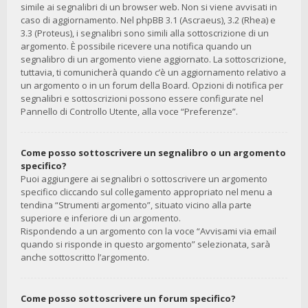
simile ai segnalibri di un browser web. Non si viene avvisati in
caso di aggiornamento. Nel phpBB 3.1 (Ascraeus), 3.2 (Rhea) e
3.3 (Proteus), i segnalibri sono simili alla sottoscrizione di un
argomento. È possibile ricevere una notifica quando un
segnalibro di un argomento viene aggiornato. La sottoscrizione,
tuttavia, ti comunicherà quando c’è un aggiornamento relativo a
un argomento o in un forum della Board. Opzioni di notifica per
segnalibri e sottoscrizioni possono essere configurate nel
Pannello di Controllo Utente, alla voce “Preferenze”.
Come posso sottoscrivere un segnalibro o un argomento
specifico?
Puoi aggiungere ai segnalibri o sottoscrivere un argomento
specifico cliccando sul collegamento appropriato nel menu a
tendina “Strumenti argomento”, situato vicino alla parte
superiore e inferiore di un argomento.
Rispondendo a un argomento con la voce “Avvisami via email
quando si risponde in questo argomento” selezionata, sarà
anche sottoscritto l’argomento.
Come posso sottoscrivere un forum specifico?