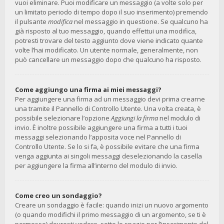
vuoi eliminare. Puoi modificare un messaggio (a volte solo per
un limitato periodo di tempo dopo il suo inserimento) premendo
il pulsante
modifica
nel messaggio in questione. Se qualcuno ha
già risposto al tuo messaggio, quando effettui una modifica,
potresti trovare del testo aggiunto dove viene indicato quante
volte l’hai modificato. Un utente normale, generalmente, non
può cancellare un messaggio dopo che qualcuno ha risposto.
Come aggiungo una firma ai miei messaggi?
Per aggiungere una firma ad un messaggio devi prima crearne
una tramite il Pannello di Controllo Utente. Una volta creata, è
possibile selezionare l’opzione
Aggiungi la firma
nel modulo di
invio. È inoltre possibile aggiungere una firma a tutti i tuoi
messaggi selezionando l’apposita voce nel Pannello di
Controllo Utente. Se lo si fa, è possibile evitare che una firma
venga aggiunta ai singoli messaggi deselezionando la casella
per aggiungere la firma all’interno del modulo di invio.
Come creo un sondaggio?
Creare un sondaggio è facile: quando inizi un nuovo argomento
(o quando modifichi il primo messaggio di un argomento, se ti è