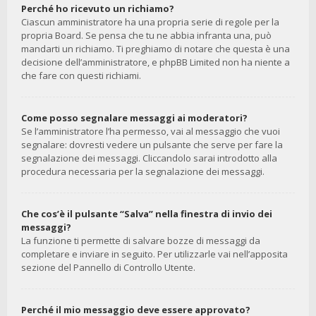
Perché ho ricevuto un richiamo?
Ciascun amministratore ha una propria serie di regole per la
propria Board. Se pensa che tu ne abbia infranta una, può
mandarti un richiamo. Ti preghiamo di notare che questa è una
decisione dell’amministratore, e phpBB Limited non ha niente a
che fare con questi richiami.
Come posso segnalare messaggi ai moderatori?
Se l’amministratore l’ha permesso, vai al messaggio che vuoi
segnalare: dovresti vedere un pulsante che serve per fare la
segnalazione dei messaggi. Cliccandolo sarai introdotto alla
procedura necessaria per la segnalazione dei messaggi.
Che cos’è il pulsante “Salva” nella finestra di invio dei
messaggi?
La funzione ti permette di salvare bozze di messaggi da
completare e inviare in seguito. Per utilizzarle vai nell’apposita
sezione del Pannello di Controllo Utente.
Perché il mio messaggio deve essere approvato?