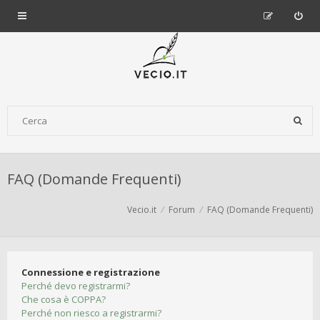
FAQ (Domande Frequenti)
Vecio.it
Forum
FAQ (Domande Frequenti)
Connessione e registrazione
Perché devo registrarmi?
Che cosa è COPPA?
Perché non riesco a registrarmi?