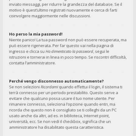
inviato messaggi, per ridurre la grandezza del database. Se il
motivo è quest’ultimo registrati nuovamente e cerca di farti
coinvolgere maggiormente nelle discussioni.
Ho perso la mia password!
Niente panico! La tua password non può essere recuperata, ma
può essere rigenerata. Per far questo vai nella pagina di
ingresso e clicca su
Ho dimenticato la password
, segui le
istruzioni e tornerai in linea in poco tempo. Se riscontri difficoltà,
contatta l’amministratore.
Perché vengo disconnesso automaticamente?
Se non selezioni
Ricordami
quando effettui il login, il sistema ti
terrà connesso per un periodo prestabilito. Questo serve a
evitare che qualcuno possa usare il tuo nome utente. Per
rimanere connesso, seleziona l’opzione quando entri, ma
ricorda che questo non è consigliato se ti colleghi da un PC
usato anche da altri, ad es. in biblioteca, Internet point,
università, ecc. Se non vedi il checkbox, significa che un
amministratore ha disabilitato questa caratteristica.