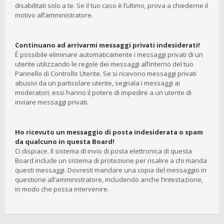
disabilitati solo a te. Se il tuo caso è l’ultimo, prova a chiederne il
motivo all’amministratore.
Continuano ad arrivarmi messaggi privati indesiderati!
È possibile eliminare automaticamente i messaggi privati ​​di un
utente utilizzando le regole dei messaggi all’interno del tuo
Pannello di Controllo Utente. Se si ricevono messaggi privati ​​
abusivi da un particolare utente, segnala i messaggi ai
moderatori; essi hanno il potere di impedire a un utente di
inviare messaggi privati​​.
Ho ricevuto un messaggio di posta indesiderata o spam
da qualcuno in questa Board!
Ci dispiace. Il sistema di invio di posta elettronica di questa
Board include un sistema di protezione per risalire a chi manda
questi messaggi. Dovresti mandare una copia del messaggio in
questione all’amministratore, includendo anche l’intestazione,
in modo che possa intervenire.