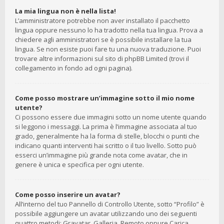
La mia lingua non è nella lista!
L’amministratore potrebbe non aver installato il pacchetto
lingua oppure nessuno lo ha tradotto nella tua lingua. Prova a
chiedere agli amministratori se è possibile installare la tua
lingua. Se non esiste puoi fare tu una nuova traduzione. Puoi
trovare altre informazioni sul sito di phpBB Limited (trovi il
collegamento in fondo ad ogni pagina).
Come posso mostrare un’immagine sotto il mio nome
utente?
Ci possono essere due immagini sotto un nome utente quando
si leggono i messaggi. La prima è l’immagine associata al tuo
grado, generalmente ha la forma di stelle, blocchi o punti che
indicano quanti interventi hai scritto o il tuo livello. Sotto può
esserci un’immagine più grande nota come avatar, che in
genere è unica e specifica per ogni utente.
Come posso inserire un avatar?
All’interno del tuo Pannello di Controllo Utente, sotto “Profilo” è
possibile aggiungere un avatar utilizzando uno dei seguenti
quattro metodi: Gravatar, Galleria, Remoto oppure Carica.