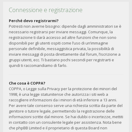
Connessione e registrazione
Perché devo registrarmi?
Potresti non averne bisogno: dipende dagli amministratori se è
necessario registrarsi per inviare messaggi. Comunque, la
registrazione ti darà accesso ad altre funzioni che non sono
disponibili per gli utenti ospiti come l’uso di un’immagine
personale definibile, messaggistica privata, la possibilità di
inviare messaggi di posta direttamente dal forum, l’iscrizione a
gruppi utenti, ecc. Ti bastano pochi secondi per registrarti e
quindi ti raccomandiamo di farlo.
Che cosa è COPPA?
COPPA, o Legge sulla Privacy per la protezione dei minori del
1998, è una legge statunitense che autorizza i siti web a
raccogliere informazioni da i minori di età inferiore a 13 anni.
Per avere tale consenso serve una richiesta scritta da parte del
genitore o tutore legale, permettendo la registrazione delle
informazioni scritte dal minore. Se hai dubbi o incertezze, mettiti
in contatto con un consulente legale per assistenza. Nota bene
che phpBB Limited e il proprietario di questa Board non