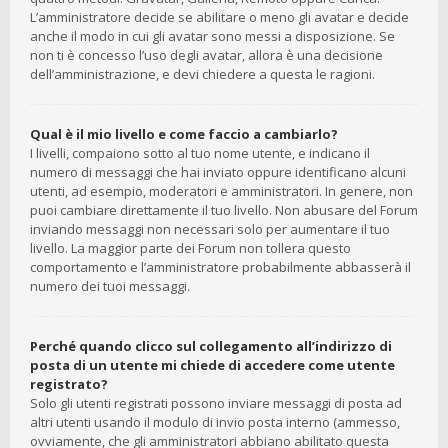
L’amministratore decide se abilitare o meno gli avatar e decide
anche il modo in cui gli avatar sono messi a disposizione. Se
non ti è concesso l’uso degli avatar, allora è una decisione
dell’amministrazione, e devi chiedere a questa le ragioni.
Qual è il mio livello e come faccio a cambiarlo?
I livelli, compaiono sotto al tuo nome utente, e indicano il
numero di messaggi che hai inviato oppure identificano alcuni
utenti, ad esempio, moderatori e amministratori. In genere, non
puoi cambiare direttamente il tuo livello. Non abusare del Forum
inviando messaggi non necessari solo per aumentare il tuo
livello. La maggior parte dei Forum non tollera questo
comportamento e l’amministratore probabilmente abbasserà il
numero dei tuoi messaggi.
Perché quando clicco sul collegamento all’indirizzo di
posta di un utente mi chiede di accedere come utente
registrato?
Solo gli utenti registrati possono inviare messaggi di posta ad
altri utenti usando il modulo di invio posta interno (ammesso,
ovviamente, che gli amministratori abbiano abilitato questa