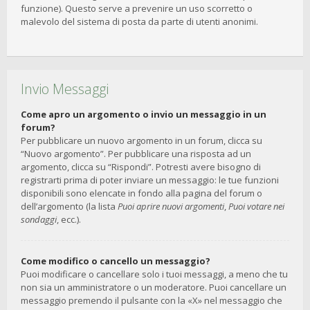
funzione). Questo serve a prevenire un uso scorretto o
malevolo del sistema di posta da parte di utenti anonimi.
Invio Messaggi
Come apro un argomento o invio un messaggio in un
forum?
Per pubblicare un nuovo argomento in un forum, clicca su
“Nuovo argomento”. Per pubblicare una risposta ad un
argomento, clicca su “Rispondi”. Potresti avere bisogno di
registrarti prima di poter inviare un messaggio: le tue funzioni
disponibili sono elencate in fondo alla pagina del forum o
dell’argomento (la lista
Puoi aprire nuovi argomenti
,
Puoi votare nei
sondaggi
, ecc.).
Come modifico o cancello un messaggio?
Puoi modificare o cancellare solo i tuoi messaggi, a meno che tu
non sia un amministratore o un moderatore. Puoi cancellare un
messaggio premendo il pulsante con la «X» nel messaggio che