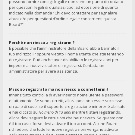
possono fornire consigli legali e non sono un punto di contatto
per questioni legali di qualsiasi tipo, ad eccezione di quanto
indicato nella domanda “Chi devo contattare per segnalare
abusi e/o per questioni d’ordine legale concernenti questa
Board?”.
Perché non riesco a registrarmi?
È possibile che l’amministratore della Board abbia bannato il
tuo indirizzo IP oppure vietato il nome utente che stai tentando
di registrare. Può anche aver disabilitato le registrazioni per
impedire ai nuovi visitatori di registrarsi. Contatta un
amministratore per avere assistenza.
Mi sono registrato ma non riesco a connettermi!
Innanzitutto controlla di aver inserito nome utente e password
esattamente. Se sono corretti, allora possono esser successe
un paio di cose: se il supporto «registrazione minore» è abilitato
e hai cliccato su
Ho meno di 13 anni
mentre ti stavi registrando,
allora devi seguire le istruzioni che hai ricevuto. Se questo non
è il tuo caso, forse devi attivare il tuo account. Alcune Board
richiedono che tutte le nuove registrazioni vengano attivate