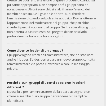
Utente. Se vuoi far parte di uno di questi procedi cliccando sul
pulsante appropriato. Non sempre però i gruppi sono ad
accesso aperto
. Alcuni sono chiusi e altri hanno l’elenco dei
membri nascosto. Se il gruppo è aperto, puoi chiedere
l’ammissione cliccando sul pulsante apposito. Dovrai ottenere
l’approvazione del moderatore del gruppo, che potrebbe
chiederti perché vuoi unirti al gruppo. Se il leader di un gruppo
non accetta la tua richiesta, sei pregato di non assillarlo:
probabilmente ha le sue buone ragioni.
Come divento leader di un gruppo?
I gruppi vengono creati dall’amministratore, che ne stabilisce
anche il leader. Se desideri creare un nuovo gruppo, contatta
l’amministratore via posta elettronica o con un messaggio
privato.
Perché alcuni gruppi di utenti appaiono in colori
differenti?
È possibile per l’amministratore della Board assegnare un
colore ai membri di un gruppo per rendere più semplice
identificarli.