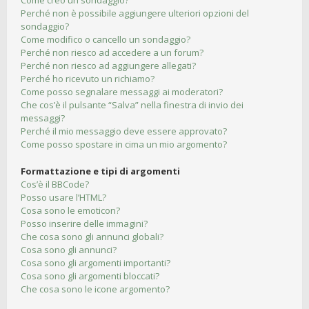
Come creo un sondaggio?
Perché non è possibile aggiungere ulteriori opzioni del
sondaggio?
Come modifico o cancello un sondaggio?
Perché non riesco ad accedere a un forum?
Perché non riesco ad aggiungere allegati?
Perché ho ricevuto un richiamo?
Come posso segnalare messaggi ai moderatori?
Che cos’è il pulsante “Salva” nella finestra di invio dei
messaggi?
Perché il mio messaggio deve essere approvato?
Come posso spostare in cima un mio argomento?
Formattazione e tipi di argomenti
Cos’è il BBCode?
Posso usare l’HTML?
Cosa sono le emoticon?
Posso inserire delle immagini?
Che cosa sono gli annunci globali?
Cosa sono gli annunci?
Cosa sono gli argomenti importanti?
Cosa sono gli argomenti bloccati?
Che cosa sono le icone argomento?