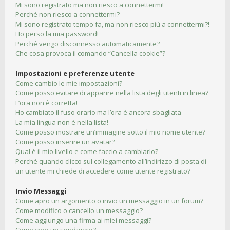
Mi sono registrato ma non riesco a connettermi!
Perché non riesco a connettermi?
Mi sono registrato tempo fa, ma non riesco più a connettermi?!
Ho perso la mia password!
Perché vengo disconnesso automaticamente?
Che cosa provoca il comando “Cancella cookie”?
Impostazioni e preferenze utente
Come cambio le mie impostazioni?
Come posso evitare di apparire nella lista degli utenti in linea?
L’ora non è corretta!
Ho cambiato il fuso orario ma l’ora è ancora sbagliata
La mia lingua non è nella lista!
Come posso mostrare un’immagine sotto il mio nome utente?
Come posso inserire un avatar?
Qual è il mio livello e come faccio a cambiarlo?
Perché quando clicco sul collegamento all’indirizzo di posta di
un utente mi chiede di accedere come utente registrato?
Invio Messaggi
Come apro un argomento o invio un messaggio in un forum?
Come modifico o cancello un messaggio?
Come aggiungo una firma ai miei messaggi?