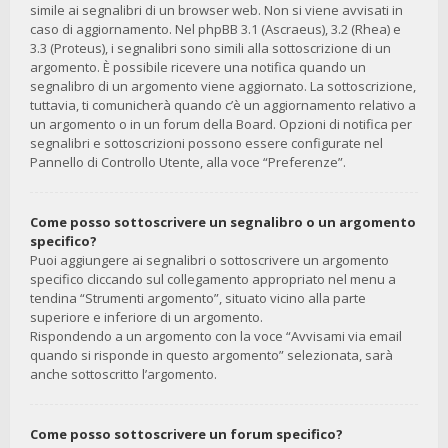
simile ai segnalibri di un browser web. Non si viene avvisati in
caso di aggiornamento. Nel phpBB 3.1 (Ascraeus), 3.2 (Rhea) e
3.3 (Proteus), i segnalibri sono simili alla sottoscrizione di un
argomento. È possibile ricevere una notifica quando un
segnalibro di un argomento viene aggiornato. La sottoscrizione,
tuttavia, ti comunicherà quando c’è un aggiornamento relativo a
un argomento o in un forum della Board. Opzioni di notifica per
segnalibri e sottoscrizioni possono essere configurate nel
Pannello di Controllo Utente, alla voce “Preferenze”.
Come posso sottoscrivere un segnalibro o un argomento
specifico?
Puoi aggiungere ai segnalibri o sottoscrivere un argomento
specifico cliccando sul collegamento appropriato nel menu a
tendina “Strumenti argomento”, situato vicino alla parte
superiore e inferiore di un argomento.
Rispondendo a un argomento con la voce “Avvisami via email
quando si risponde in questo argomento” selezionata, sarà
anche sottoscritto l’argomento.
Come posso sottoscrivere un forum specifico?