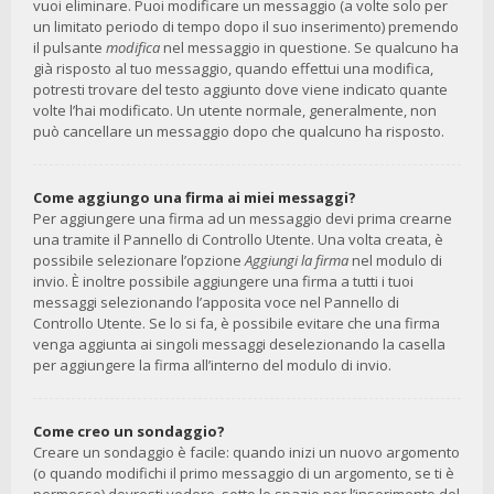
vuoi eliminare. Puoi modificare un messaggio (a volte solo per
un limitato periodo di tempo dopo il suo inserimento) premendo
il pulsante
modifica
nel messaggio in questione. Se qualcuno ha
già risposto al tuo messaggio, quando effettui una modifica,
potresti trovare del testo aggiunto dove viene indicato quante
volte l’hai modificato. Un utente normale, generalmente, non
può cancellare un messaggio dopo che qualcuno ha risposto.
Come aggiungo una firma ai miei messaggi?
Per aggiungere una firma ad un messaggio devi prima crearne
una tramite il Pannello di Controllo Utente. Una volta creata, è
possibile selezionare l’opzione
Aggiungi la firma
nel modulo di
invio. È inoltre possibile aggiungere una firma a tutti i tuoi
messaggi selezionando l’apposita voce nel Pannello di
Controllo Utente. Se lo si fa, è possibile evitare che una firma
venga aggiunta ai singoli messaggi deselezionando la casella
per aggiungere la firma all’interno del modulo di invio.
Come creo un sondaggio?
Creare un sondaggio è facile: quando inizi un nuovo argomento
(o quando modifichi il primo messaggio di un argomento, se ti è