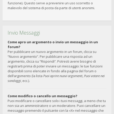
funzione). Questo serve a prevenire un uso scorretto o
malevolo del sistema di posta da parte di utenti anonimi.
Invio Messaggi
Come apro un argomento o invio un messaggio in un
forum?
Per pubblicare un nuovo argomento in un forum, clicca su
“Nuovo argomento”. Per pubblicare una risposta ad un
argomento, clicca su “Rispondi”. Potresti avere bisogno di
registrarti prima di poter inviare un messaggio: le tue funzioni
disponibili sono elencate in fondo alla pagina del forum o
dell’argomento (la lista
Puoi aprire nuovi argomenti
,
Puoi votare nei
sondaggi
, ecc.).
Come modifico o cancello un messaggio?
Puoi modificare o cancellare solo i tuoi messaggi, a meno che tu
non sia un amministratore o un moderatore. Puoi cancellare un
messaggio premendo il pulsante con la «X» nel messaggio che