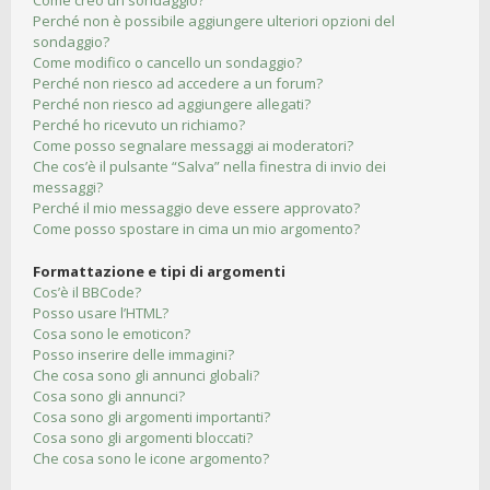
Come creo un sondaggio?
Perché non è possibile aggiungere ulteriori opzioni del
sondaggio?
Come modifico o cancello un sondaggio?
Perché non riesco ad accedere a un forum?
Perché non riesco ad aggiungere allegati?
Perché ho ricevuto un richiamo?
Come posso segnalare messaggi ai moderatori?
Che cos’è il pulsante “Salva” nella finestra di invio dei
messaggi?
Perché il mio messaggio deve essere approvato?
Come posso spostare in cima un mio argomento?
Formattazione e tipi di argomenti
Cos’è il BBCode?
Posso usare l’HTML?
Cosa sono le emoticon?
Posso inserire delle immagini?
Che cosa sono gli annunci globali?
Cosa sono gli annunci?
Cosa sono gli argomenti importanti?
Cosa sono gli argomenti bloccati?
Che cosa sono le icone argomento?