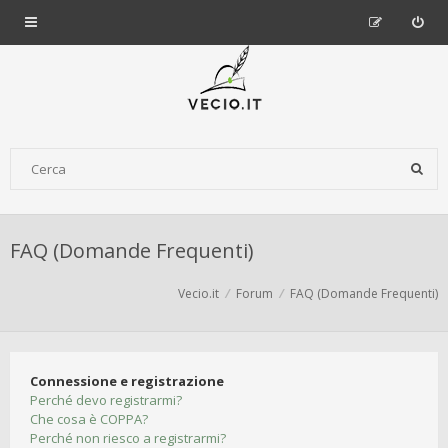
FAQ (Domande Frequenti)
Vecio.it
Forum
FAQ (Domande Frequenti)
Connessione e registrazione
Perché devo registrarmi?
Che cosa è COPPA?
Perché non riesco a registrarmi?