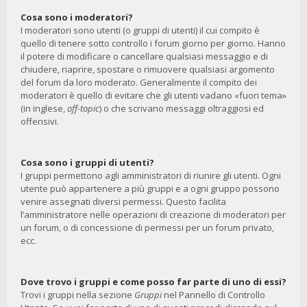
Cosa sono i moderatori?
I moderatori sono utenti (o gruppi di utenti) il cui compito è
quello di tenere sotto controllo i forum giorno per giorno. Hanno
il potere di modificare o cancellare qualsiasi messaggio e di
chiudere, riaprire, spostare o rimuovere qualsiasi argomento
del forum da loro moderato. Generalmente il compito dei
moderatori è quello di evitare che gli utenti vadano «fuori tema»
(in inglese,
off-topic
) o che scrivano messaggi oltraggiosi ed
offensivi.
Cosa sono i gruppi di utenti?
I gruppi permettono agli amministratori di riunire gli utenti. Ogni
utente può appartenere a più gruppi e a ogni gruppo possono
venire assegnati diversi permessi. Questo facilita
l’amministratore nelle operazioni di creazione di moderatori per
un forum, o di concessione di permessi per un forum privato,
ecc.
Dove trovo i gruppi e come posso far parte di uno di essi?
Trovi i gruppi nella sezione
Gruppi
nel Pannello di Controllo