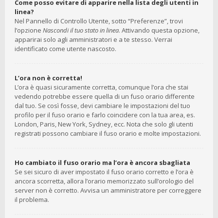
Come posso evitare di apparire nella lista degli utenti in
linea?
Nel Pannello di Controllo Utente, sotto “Preferenze”, trovi
l’opzione
Nascondi il tuo stato in linea
. Attivando questa opzione,
apparirai solo agli amministratori e a te stesso. Verrai
identificato come utente nascosto.
L’ora non è corretta!
L’ora è quasi sicuramente corretta, comunque l’ora che stai
vedendo potrebbe essere quella di un fuso orario differente
dal tuo. Se così fosse, devi cambiare le impostazioni del tuo
profilo per il fuso orario e farlo coincidere con la tua area, es.
London, Paris, New York, Sydney, ecc. Nota che solo gli utenti
registrati possono cambiare il fuso orario e molte impostazioni.
Ho cambiato il fuso orario ma l’ora è ancora sbagliata
Se sei sicuro di aver impostato il fuso orario corretto e l’ora è
ancora scorretta, allora l’orario memorizzato sull’orologio del
server non è corretto. Avvisa un amministratore per correggere
il problema.