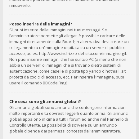
rimuoverlo.
Posso inserire delle immagini?
Sì, puoi inserire delle immagini nei tuoi messaggi. Se
l’amministratore permette gli allegati è possibile caricare delle
immagini direttamente sulla Board; in alternativa devi creare un
collegamento a un’immagine ospitata su un server di pubblico
accesso, ad es. http://www.indirizzo-del-sito.com/immagine.gif.
Non puoi inserire immagini che hai sul tuo PC (a meno che non
abbia un server!) o immagini che si trovano dietro sistemi di
autenticazione, come caselle di posta tipo yahoo o hotmail, siti
protetti da codici di accesso, ecc. Per inserire l’immagine, puoi
usare il comando BBCode [img].
Che cosa sono gli annunci globali?
Gli annunci globali sono annunci che contengono informazioni
molto importanti e tu dovresti leggerli quanto prima. Gli annunci
globali appaiono in cima a tutti i forum ed anche nel Pannello di
Controllo Utente. La possibilità di scrivere su un annuncio
globale dipende dai permessi concessi dall’amministratore.