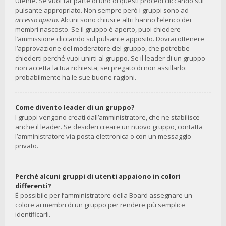
Utente. Se vuoi far parte di uno di questi procedi cliccando sul
pulsante appropriato. Non sempre però i gruppi sono ad
accesso aperto
. Alcuni sono chiusi e altri hanno l’elenco dei
membri nascosto. Se il gruppo è aperto, puoi chiedere
l’ammissione cliccando sul pulsante apposito. Dovrai ottenere
l’approvazione del moderatore del gruppo, che potrebbe
chiederti perché vuoi unirti al gruppo. Se il leader di un gruppo
non accetta la tua richiesta, sei pregato di non assillarlo:
probabilmente ha le sue buone ragioni.
Come divento leader di un gruppo?
I gruppi vengono creati dall’amministratore, che ne stabilisce
anche il leader. Se desideri creare un nuovo gruppo, contatta
l’amministratore via posta elettronica o con un messaggio
privato.
Perché alcuni gruppi di utenti appaiono in colori
differenti?
È possibile per l’amministratore della Board assegnare un
colore ai membri di un gruppo per rendere più semplice
identificarli.