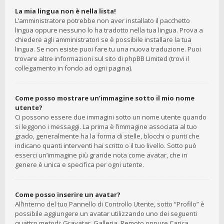
La mia lingua non è nella lista!
L’amministratore potrebbe non aver installato il pacchetto
lingua oppure nessuno lo ha tradotto nella tua lingua. Prova a
chiedere agli amministratori se è possibile installare la tua
lingua. Se non esiste puoi fare tu una nuova traduzione. Puoi
trovare altre informazioni sul sito di phpBB Limited (trovi il
collegamento in fondo ad ogni pagina).
Come posso mostrare un’immagine sotto il mio nome
utente?
Ci possono essere due immagini sotto un nome utente quando
si leggono i messaggi. La prima è l’immagine associata al tuo
grado, generalmente ha la forma di stelle, blocchi o punti che
indicano quanti interventi hai scritto o il tuo livello. Sotto può
esserci un’immagine più grande nota come avatar, che in
genere è unica e specifica per ogni utente.
Come posso inserire un avatar?
All’interno del tuo Pannello di Controllo Utente, sotto “Profilo” è
possibile aggiungere un avatar utilizzando uno dei seguenti
quattro metodi: Gravatar, Galleria, Remoto oppure Carica.