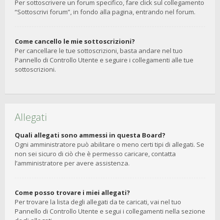
Per sottoscrivere un forum specifico, fare click sul collegamento
“Sottoscrivi forum”, in fondo alla pagina, entrando nel forum.
Come cancello le mie sottoscrizioni?
Per cancellare le tue sottoscrizioni, basta andare nel tuo
Pannello di Controllo Utente e seguire i collegamenti alle tue
sottoscrizioni.
Allegati
Quali allegati sono ammessi in questa Board?
Ogni amministratore può abilitare o meno certi tipi di allegati. Se
non sei sicuro di ciò che è permesso caricare, contatta
l’amministratore per avere assistenza.
Come posso trovare i miei allegati?
Per trovare la lista degli allegati da te caricati, vai nel tuo
Pannello di Controllo Utente e segui i collegamenti nella sezione