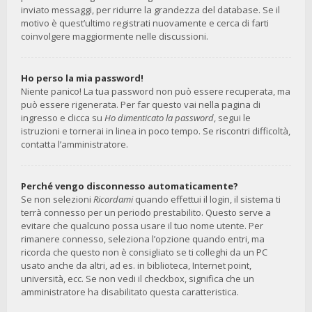
inviato messaggi, per ridurre la grandezza del database. Se il
motivo è quest’ultimo registrati nuovamente e cerca di farti
coinvolgere maggiormente nelle discussioni.
Ho perso la mia password!
Niente panico! La tua password non può essere recuperata, ma
può essere rigenerata. Per far questo vai nella pagina di
ingresso e clicca su
Ho dimenticato la password
, segui le
istruzioni e tornerai in linea in poco tempo. Se riscontri difficoltà,
contatta l’amministratore.
Perché vengo disconnesso automaticamente?
Se non selezioni
Ricordami
quando effettui il login, il sistema ti
terrà connesso per un periodo prestabilito. Questo serve a
evitare che qualcuno possa usare il tuo nome utente. Per
rimanere connesso, seleziona l’opzione quando entri, ma
ricorda che questo non è consigliato se ti colleghi da un PC
usato anche da altri, ad es. in biblioteca, Internet point,
università, ecc. Se non vedi il checkbox, significa che un
amministratore ha disabilitato questa caratteristica.