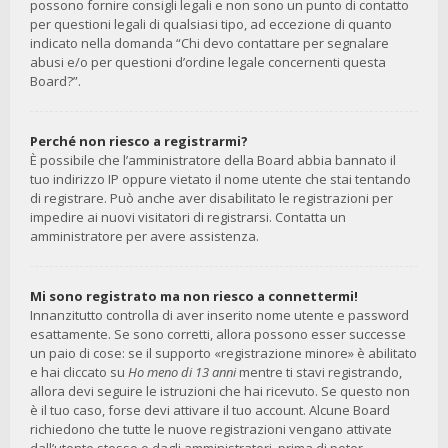
possono fornire consigli legali e non sono un punto di contatto
per questioni legali di qualsiasi tipo, ad eccezione di quanto
indicato nella domanda “Chi devo contattare per segnalare
abusi e/o per questioni d’ordine legale concernenti questa
Board?”.
Perché non riesco a registrarmi?
È possibile che l’amministratore della Board abbia bannato il
tuo indirizzo IP oppure vietato il nome utente che stai tentando
di registrare. Può anche aver disabilitato le registrazioni per
impedire ai nuovi visitatori di registrarsi. Contatta un
amministratore per avere assistenza.
Mi sono registrato ma non riesco a connettermi!
Innanzitutto controlla di aver inserito nome utente e password
esattamente. Se sono corretti, allora possono esser successe
un paio di cose: se il supporto «registrazione minore» è abilitato
e hai cliccato su
Ho meno di 13 anni
mentre ti stavi registrando,
allora devi seguire le istruzioni che hai ricevuto. Se questo non
è il tuo caso, forse devi attivare il tuo account. Alcune Board
richiedono che tutte le nuove registrazioni vengano attivate