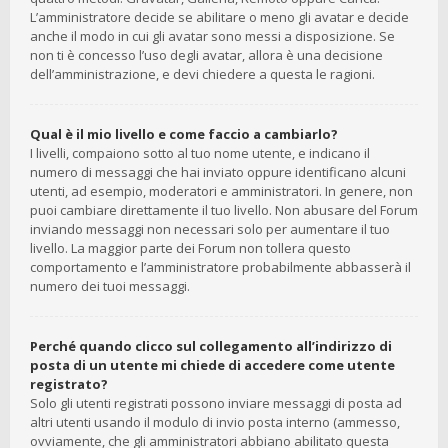
L’amministratore decide se abilitare o meno gli avatar e decide
anche il modo in cui gli avatar sono messi a disposizione. Se
non ti è concesso l’uso degli avatar, allora è una decisione
dell’amministrazione, e devi chiedere a questa le ragioni.
Qual è il mio livello e come faccio a cambiarlo?
I livelli, compaiono sotto al tuo nome utente, e indicano il
numero di messaggi che hai inviato oppure identificano alcuni
utenti, ad esempio, moderatori e amministratori. In genere, non
puoi cambiare direttamente il tuo livello. Non abusare del Forum
inviando messaggi non necessari solo per aumentare il tuo
livello. La maggior parte dei Forum non tollera questo
comportamento e l’amministratore probabilmente abbasserà il
numero dei tuoi messaggi.
Perché quando clicco sul collegamento all’indirizzo di
posta di un utente mi chiede di accedere come utente
registrato?
Solo gli utenti registrati possono inviare messaggi di posta ad
altri utenti usando il modulo di invio posta interno (ammesso,
ovviamente, che gli amministratori abbiano abilitato questa