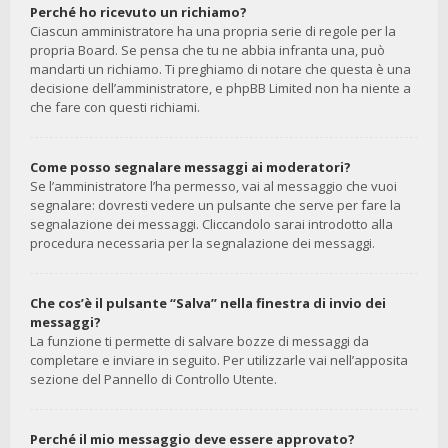
Perché ho ricevuto un richiamo?
Ciascun amministratore ha una propria serie di regole per la
propria Board. Se pensa che tu ne abbia infranta una, può
mandarti un richiamo. Ti preghiamo di notare che questa è una
decisione dell’amministratore, e phpBB Limited non ha niente a
che fare con questi richiami.
Come posso segnalare messaggi ai moderatori?
Se l’amministratore l’ha permesso, vai al messaggio che vuoi
segnalare: dovresti vedere un pulsante che serve per fare la
segnalazione dei messaggi. Cliccandolo sarai introdotto alla
procedura necessaria per la segnalazione dei messaggi.
Che cos’è il pulsante “Salva” nella finestra di invio dei
messaggi?
La funzione ti permette di salvare bozze di messaggi da
completare e inviare in seguito. Per utilizzarle vai nell’apposita
sezione del Pannello di Controllo Utente.
Perché il mio messaggio deve essere approvato?