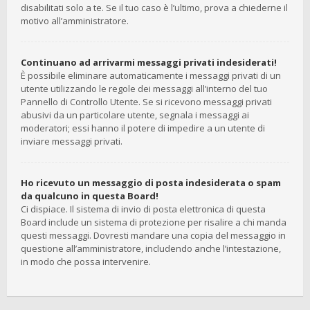
disabilitati solo a te. Se il tuo caso è l’ultimo, prova a chiederne il
motivo all’amministratore.
Continuano ad arrivarmi messaggi privati indesiderati!
È possibile eliminare automaticamente i messaggi privati ​​di un
utente utilizzando le regole dei messaggi all’interno del tuo
Pannello di Controllo Utente. Se si ricevono messaggi privati ​​
abusivi da un particolare utente, segnala i messaggi ai
moderatori; essi hanno il potere di impedire a un utente di
inviare messaggi privati​​.
Ho ricevuto un messaggio di posta indesiderata o spam
da qualcuno in questa Board!
Ci dispiace. Il sistema di invio di posta elettronica di questa
Board include un sistema di protezione per risalire a chi manda
questi messaggi. Dovresti mandare una copia del messaggio in
questione all’amministratore, includendo anche l’intestazione,
in modo che possa intervenire.