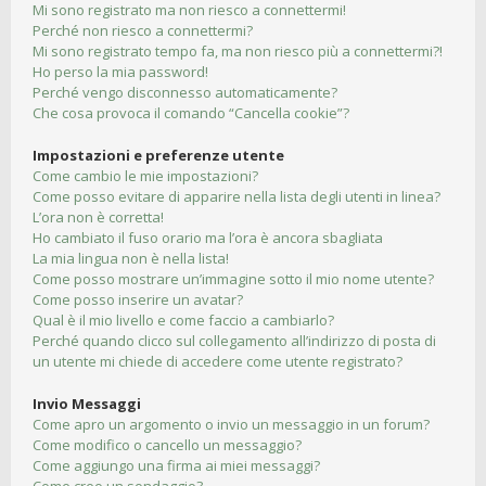
Mi sono registrato ma non riesco a connettermi!
Perché non riesco a connettermi?
Mi sono registrato tempo fa, ma non riesco più a connettermi?!
Ho perso la mia password!
Perché vengo disconnesso automaticamente?
Che cosa provoca il comando “Cancella cookie”?
Impostazioni e preferenze utente
Come cambio le mie impostazioni?
Come posso evitare di apparire nella lista degli utenti in linea?
L’ora non è corretta!
Ho cambiato il fuso orario ma l’ora è ancora sbagliata
La mia lingua non è nella lista!
Come posso mostrare un’immagine sotto il mio nome utente?
Come posso inserire un avatar?
Qual è il mio livello e come faccio a cambiarlo?
Perché quando clicco sul collegamento all’indirizzo di posta di
un utente mi chiede di accedere come utente registrato?
Invio Messaggi
Come apro un argomento o invio un messaggio in un forum?
Come modifico o cancello un messaggio?
Come aggiungo una firma ai miei messaggi?