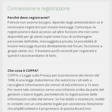
Connessione e registrazione
Perché devo registrarmi?
Potresti non averne bisogno: dipende dagli amministratori se è
necessario registrarsi per inviare messaggi. Comunque, la
registrazione ti darà accesso ad altre funzioni che non sono
disponibili per gli utenti ospiti come l’uso di un’immagine
personale definibile, messaggistica privata, la possibilità di
inviare messaggi di posta direttamente dal forum, l’iscrizione a
gruppi utenti, ecc. Ti bastano pochi secondi per registrarti e
quindi ti raccomandiamo di farlo.
Che cosa è COPPA?
COPPA, o Legge sulla Privacy per la protezione dei minori del
1998, è una legge statunitense che autorizza i siti web a
raccogliere informazioni da i minori di età inferiore a 13 anni.
Per avere tale consenso serve una richiesta scritta da parte del
genitore o tutore legale, permettendo la registrazione delle
informazioni scritte dal minore. Se hai dubbi o incertezze, mettiti
in contatto con un consulente legale per assistenza. Nota bene
che phpBB Limited e il proprietario di questa Board non