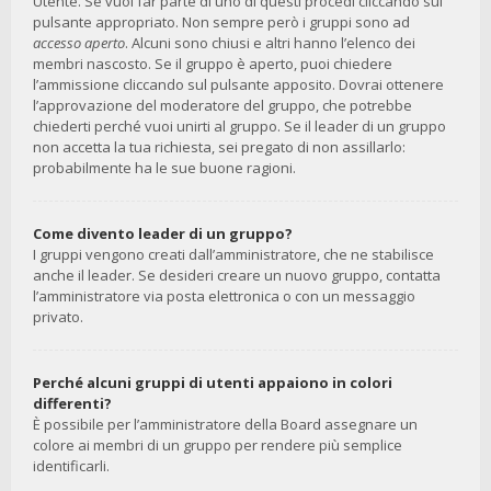
Utente. Se vuoi far parte di uno di questi procedi cliccando sul
pulsante appropriato. Non sempre però i gruppi sono ad
accesso aperto
. Alcuni sono chiusi e altri hanno l’elenco dei
membri nascosto. Se il gruppo è aperto, puoi chiedere
l’ammissione cliccando sul pulsante apposito. Dovrai ottenere
l’approvazione del moderatore del gruppo, che potrebbe
chiederti perché vuoi unirti al gruppo. Se il leader di un gruppo
non accetta la tua richiesta, sei pregato di non assillarlo:
probabilmente ha le sue buone ragioni.
Come divento leader di un gruppo?
I gruppi vengono creati dall’amministratore, che ne stabilisce
anche il leader. Se desideri creare un nuovo gruppo, contatta
l’amministratore via posta elettronica o con un messaggio
privato.
Perché alcuni gruppi di utenti appaiono in colori
differenti?
È possibile per l’amministratore della Board assegnare un
colore ai membri di un gruppo per rendere più semplice
identificarli.