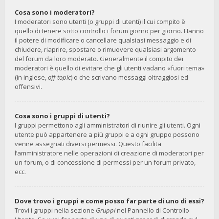
Cosa sono i moderatori?
I moderatori sono utenti (o gruppi di utenti) il cui compito è
quello di tenere sotto controllo i forum giorno per giorno. Hanno
il potere di modificare o cancellare qualsiasi messaggio e di
chiudere, riaprire, spostare o rimuovere qualsiasi argomento
del forum da loro moderato. Generalmente il compito dei
moderatori è quello di evitare che gli utenti vadano «fuori tema»
(in inglese,
off-topic
) o che scrivano messaggi oltraggiosi ed
offensivi.
Cosa sono i gruppi di utenti?
I gruppi permettono agli amministratori di riunire gli utenti. Ogni
utente può appartenere a più gruppi e a ogni gruppo possono
venire assegnati diversi permessi. Questo facilita
l’amministratore nelle operazioni di creazione di moderatori per
un forum, o di concessione di permessi per un forum privato,
ecc.
Dove trovo i gruppi e come posso far parte di uno di essi?
Trovi i gruppi nella sezione
Gruppi
nel Pannello di Controllo