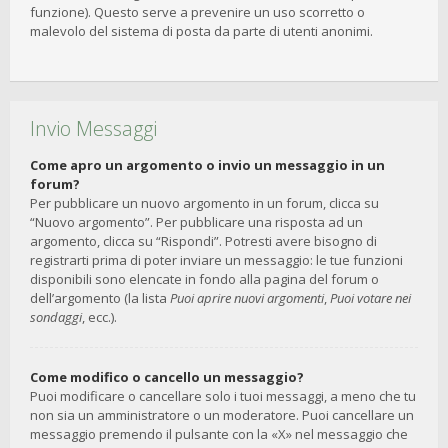
funzione). Questo serve a prevenire un uso scorretto o
malevolo del sistema di posta da parte di utenti anonimi.
Invio Messaggi
Come apro un argomento o invio un messaggio in un
forum?
Per pubblicare un nuovo argomento in un forum, clicca su
“Nuovo argomento”. Per pubblicare una risposta ad un
argomento, clicca su “Rispondi”. Potresti avere bisogno di
registrarti prima di poter inviare un messaggio: le tue funzioni
disponibili sono elencate in fondo alla pagina del forum o
dell’argomento (la lista
Puoi aprire nuovi argomenti
,
Puoi votare nei
sondaggi
, ecc.).
Come modifico o cancello un messaggio?
Puoi modificare o cancellare solo i tuoi messaggi, a meno che tu
non sia un amministratore o un moderatore. Puoi cancellare un
messaggio premendo il pulsante con la «X» nel messaggio che