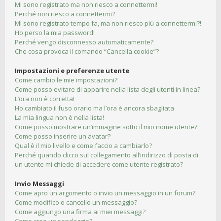
Mi sono registrato ma non riesco a connettermi!
Perché non riesco a connettermi?
Mi sono registrato tempo fa, ma non riesco più a connettermi?!
Ho perso la mia password!
Perché vengo disconnesso automaticamente?
Che cosa provoca il comando “Cancella cookie”?
Impostazioni e preferenze utente
Come cambio le mie impostazioni?
Come posso evitare di apparire nella lista degli utenti in linea?
L’ora non è corretta!
Ho cambiato il fuso orario ma l’ora è ancora sbagliata
La mia lingua non è nella lista!
Come posso mostrare un’immagine sotto il mio nome utente?
Come posso inserire un avatar?
Qual è il mio livello e come faccio a cambiarlo?
Perché quando clicco sul collegamento all’indirizzo di posta di
un utente mi chiede di accedere come utente registrato?
Invio Messaggi
Come apro un argomento o invio un messaggio in un forum?
Come modifico o cancello un messaggio?
Come aggiungo una firma ai miei messaggi?