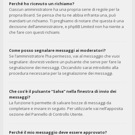
Perché ho ricevuto un richiamo?
Ciascun amministratore ha una propria serie di regole per la
propria Board. Se pensa che tu ne abbia infranta una, può
mandarti un richiamo. Ti preghiamo di notare che questa è una
decisione dell’amministratore, e phpBB Limited non ha niente a
che fare con questi richiami.
Come posso segnalare messaggi ai moderatori?
Se l’amministratore l’ha permesso, vai al messaggio che vuoi
segnalare: dovresti vedere un pulsante che serve per fare la
segnalazione dei messaggi. Cliccandolo sarai introdotto alla
procedura necessaria per la segnalazione dei messaggi.
Che cos’è il pulsante “Salva” nella finestra di invio dei
messaggi?
La funzione ti permette di salvare bozze di messaggi da
completare e inviare in seguito. Per utilizzarle vai nell’apposita
sezione del Pannello di Controllo Utente.
Perché il mio messaggio deve essere approvato?