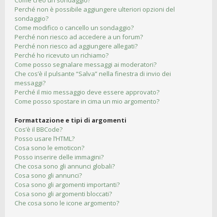
Come creo un sondaggio?
Perché non è possibile aggiungere ulteriori opzioni del
sondaggio?
Come modifico o cancello un sondaggio?
Perché non riesco ad accedere a un forum?
Perché non riesco ad aggiungere allegati?
Perché ho ricevuto un richiamo?
Come posso segnalare messaggi ai moderatori?
Che cos’è il pulsante “Salva” nella finestra di invio dei
messaggi?
Perché il mio messaggio deve essere approvato?
Come posso spostare in cima un mio argomento?
Formattazione e tipi di argomenti
Cos’è il BBCode?
Posso usare l’HTML?
Cosa sono le emoticon?
Posso inserire delle immagini?
Che cosa sono gli annunci globali?
Cosa sono gli annunci?
Cosa sono gli argomenti importanti?
Cosa sono gli argomenti bloccati?
Che cosa sono le icone argomento?