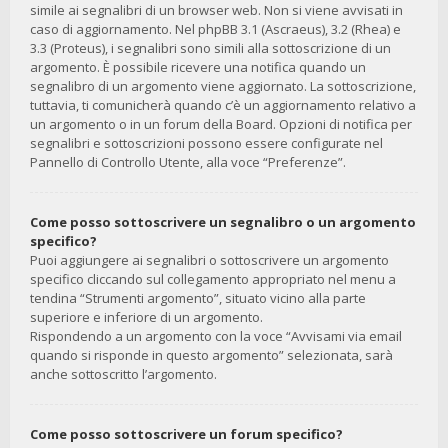
simile ai segnalibri di un browser web. Non si viene avvisati in
caso di aggiornamento. Nel phpBB 3.1 (Ascraeus), 3.2 (Rhea) e
3.3 (Proteus), i segnalibri sono simili alla sottoscrizione di un
argomento. È possibile ricevere una notifica quando un
segnalibro di un argomento viene aggiornato. La sottoscrizione,
tuttavia, ti comunicherà quando c’è un aggiornamento relativo a
un argomento o in un forum della Board. Opzioni di notifica per
segnalibri e sottoscrizioni possono essere configurate nel
Pannello di Controllo Utente, alla voce “Preferenze”.
Come posso sottoscrivere un segnalibro o un argomento
specifico?
Puoi aggiungere ai segnalibri o sottoscrivere un argomento
specifico cliccando sul collegamento appropriato nel menu a
tendina “Strumenti argomento”, situato vicino alla parte
superiore e inferiore di un argomento.
Rispondendo a un argomento con la voce “Avvisami via email
quando si risponde in questo argomento” selezionata, sarà
anche sottoscritto l’argomento.
Come posso sottoscrivere un forum specifico?