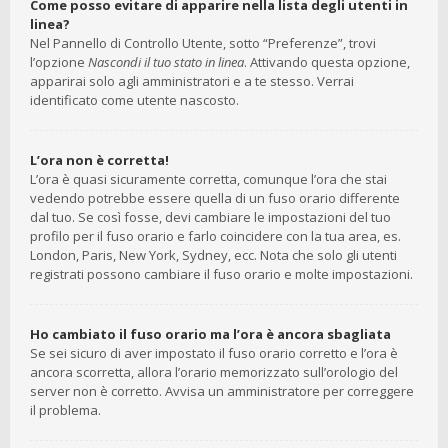
Come posso evitare di apparire nella lista degli utenti in
linea?
Nel Pannello di Controllo Utente, sotto “Preferenze”, trovi
l’opzione
Nascondi il tuo stato in linea
. Attivando questa opzione,
apparirai solo agli amministratori e a te stesso. Verrai
identificato come utente nascosto.
L’ora non è corretta!
L’ora è quasi sicuramente corretta, comunque l’ora che stai
vedendo potrebbe essere quella di un fuso orario differente
dal tuo. Se così fosse, devi cambiare le impostazioni del tuo
profilo per il fuso orario e farlo coincidere con la tua area, es.
London, Paris, New York, Sydney, ecc. Nota che solo gli utenti
registrati possono cambiare il fuso orario e molte impostazioni.
Ho cambiato il fuso orario ma l’ora è ancora sbagliata
Se sei sicuro di aver impostato il fuso orario corretto e l’ora è
ancora scorretta, allora l’orario memorizzato sull’orologio del
server non è corretto. Avvisa un amministratore per correggere
il problema.