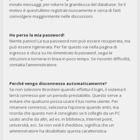
inviato messaggi, per ridurre la grandezza del database. Se il
motivo è quest’ultimo registrati nuovamente e cerca di farti
coinvolgere maggiormente nelle discussioni.
Ho perso la mia password!
Niente panico! La tua password non può essere recuperata, ma
può essere rigenerata. Per far questo vai nella pagina di
ingresso e clicca su
Ho dimenticato la password
, segui le
istruzioni e tornerai in linea in poco tempo. Se riscontri difficoltà,
contatta l’amministratore.
Perché vengo disconnesso automaticamente?
Se non selezioni
Ricordami
quando effettui il login, il sistema ti
terrà connesso per un periodo prestabilito. Questo serve a
evitare che qualcuno possa usare il tuo nome utente. Per
rimanere connesso, seleziona l’opzione quando entri, ma
ricorda che questo non è consigliato se ti colleghi da un PC
usato anche da altri, ad es. in biblioteca, Internet point,
università, ecc. Se non vedi il checkbox, significa che un
amministratore ha disabilitato questa caratteristica.