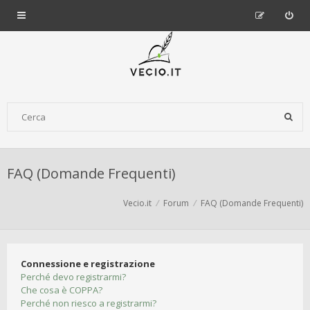
FAQ (Domande Frequenti)
Vecio.it
Forum
FAQ (Domande Frequenti)
Connessione e registrazione
Perché devo registrarmi?
Che cosa è COPPA?
Perché non riesco a registrarmi?