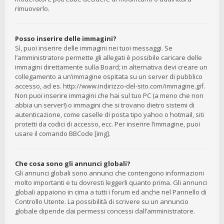
rimuoverlo.
Posso inserire delle immagini?
Sì, puoi inserire delle immagini nei tuoi messaggi. Se
l’amministratore permette gli allegati è possibile caricare delle
immagini direttamente sulla Board; in alternativa devi creare un
collegamento a un’immagine ospitata su un server di pubblico
accesso, ad es. http://www.indirizzo-del-sito.com/immagine.gif.
Non puoi inserire immagini che hai sul tuo PC (a meno che non
abbia un server!) o immagini che si trovano dietro sistemi di
autenticazione, come caselle di posta tipo yahoo o hotmail, siti
protetti da codici di accesso, ecc. Per inserire l’immagine, puoi
usare il comando BBCode [img].
Che cosa sono gli annunci globali?
Gli annunci globali sono annunci che contengono informazioni
molto importanti e tu dovresti leggerli quanto prima. Gli annunci
globali appaiono in cima a tutti i forum ed anche nel Pannello di
Controllo Utente. La possibilità di scrivere su un annuncio
globale dipende dai permessi concessi dall’amministratore.