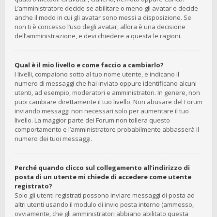
L’amministratore decide se abilitare o meno gli avatar e decide
anche il modo in cui gli avatar sono messi a disposizione. Se
non ti è concesso l’uso degli avatar, allora è una decisione
dell’amministrazione, e devi chiedere a questa le ragioni.
Qual è il mio livello e come faccio a cambiarlo?
I livelli, compaiono sotto al tuo nome utente, e indicano il
numero di messaggi che hai inviato oppure identificano alcuni
utenti, ad esempio, moderatori e amministratori. In genere, non
puoi cambiare direttamente il tuo livello. Non abusare del Forum
inviando messaggi non necessari solo per aumentare il tuo
livello. La maggior parte dei Forum non tollera questo
comportamento e l’amministratore probabilmente abbasserà il
numero dei tuoi messaggi.
Perché quando clicco sul collegamento all’indirizzo di
posta di un utente mi chiede di accedere come utente
registrato?
Solo gli utenti registrati possono inviare messaggi di posta ad
altri utenti usando il modulo di invio posta interno (ammesso,
ovviamente, che gli amministratori abbiano abilitato questa