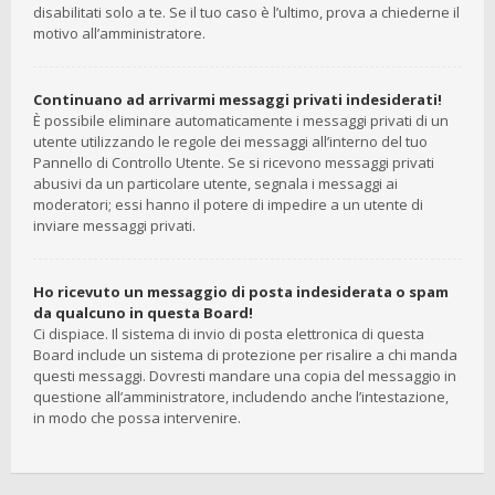
disabilitati solo a te. Se il tuo caso è l’ultimo, prova a chiederne il
motivo all’amministratore.
Continuano ad arrivarmi messaggi privati indesiderati!
È possibile eliminare automaticamente i messaggi privati ​​di un
utente utilizzando le regole dei messaggi all’interno del tuo
Pannello di Controllo Utente. Se si ricevono messaggi privati ​​
abusivi da un particolare utente, segnala i messaggi ai
moderatori; essi hanno il potere di impedire a un utente di
inviare messaggi privati​​.
Ho ricevuto un messaggio di posta indesiderata o spam
da qualcuno in questa Board!
Ci dispiace. Il sistema di invio di posta elettronica di questa
Board include un sistema di protezione per risalire a chi manda
questi messaggi. Dovresti mandare una copia del messaggio in
questione all’amministratore, includendo anche l’intestazione,
in modo che possa intervenire.