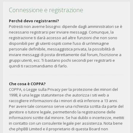
Connessione e registrazione
Perché devo registrarmi?
Potresti non averne bisogno: dipende dagli amministratori se è
necessario registrarsi per inviare messaggi. Comunque, la
registrazione ti darà accesso ad altre funzioni che non sono
disponibili per gli utenti ospiti come l’uso di un’immagine
personale definibile, messaggistica privata, la possibilità di
inviare messaggi di posta direttamente dal forum, l’iscrizione a
gruppi utenti, ecc. Ti bastano pochi secondi per registrarti e
quindi ti raccomandiamo di farlo.
Che cosa è COPPA?
COPPA, o Legge sulla Privacy per la protezione dei minori del
1998, è una legge statunitense che autorizza i siti web a
raccogliere informazioni da i minori di età inferiore a 13 anni.
Per avere tale consenso serve una richiesta scritta da parte del
genitore o tutore legale, permettendo la registrazione delle
informazioni scritte dal minore. Se hai dubbi o incertezze, mettiti
in contatto con un consulente legale per assistenza. Nota bene
che phpBB Limited e il proprietario di questa Board non