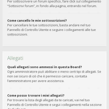
Per sottoscrivere un forum specifico, fare click sul collegamento
“Sottoscrivi forum”, in fondo alla pagina, entrando nel forum.
Come cancello le mie sottoscrizioni?
Per cancellare le tue sottoscrizioni, basta andare nel tuo
Pannello di Controllo Utente e seguire i collegamenti alle tue
sottoscrizioni.
Allegati
Quali allegati sono ammessi in questa Board?
Ogni amministratore può abilitare o meno certi tipi di allegati. Se
non sei sicuro di ciò che è permesso caricare, contatta
l’amministratore per avere assistenza.
Come posso trovare i miei allegati?
Per trovare la lista degli allegati da te caricati, vai nel tuo
Pannello di Controllo Utente e segui i collegamenti nella sezione