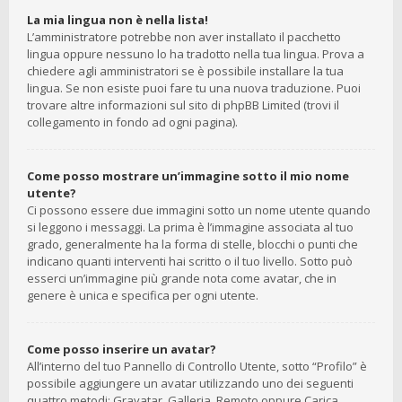
La mia lingua non è nella lista!
L’amministratore potrebbe non aver installato il pacchetto
lingua oppure nessuno lo ha tradotto nella tua lingua. Prova a
chiedere agli amministratori se è possibile installare la tua
lingua. Se non esiste puoi fare tu una nuova traduzione. Puoi
trovare altre informazioni sul sito di phpBB Limited (trovi il
collegamento in fondo ad ogni pagina).
Come posso mostrare un’immagine sotto il mio nome
utente?
Ci possono essere due immagini sotto un nome utente quando
si leggono i messaggi. La prima è l’immagine associata al tuo
grado, generalmente ha la forma di stelle, blocchi o punti che
indicano quanti interventi hai scritto o il tuo livello. Sotto può
esserci un’immagine più grande nota come avatar, che in
genere è unica e specifica per ogni utente.
Come posso inserire un avatar?
All’interno del tuo Pannello di Controllo Utente, sotto “Profilo” è
possibile aggiungere un avatar utilizzando uno dei seguenti
quattro metodi: Gravatar, Galleria, Remoto oppure Carica.