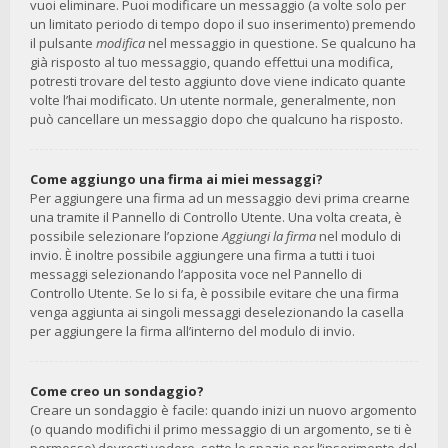
vuoi eliminare. Puoi modificare un messaggio (a volte solo per
un limitato periodo di tempo dopo il suo inserimento) premendo
il pulsante
modifica
nel messaggio in questione. Se qualcuno ha
già risposto al tuo messaggio, quando effettui una modifica,
potresti trovare del testo aggiunto dove viene indicato quante
volte l’hai modificato. Un utente normale, generalmente, non
può cancellare un messaggio dopo che qualcuno ha risposto.
Come aggiungo una firma ai miei messaggi?
Per aggiungere una firma ad un messaggio devi prima crearne
una tramite il Pannello di Controllo Utente. Una volta creata, è
possibile selezionare l’opzione
Aggiungi la firma
nel modulo di
invio. È inoltre possibile aggiungere una firma a tutti i tuoi
messaggi selezionando l’apposita voce nel Pannello di
Controllo Utente. Se lo si fa, è possibile evitare che una firma
venga aggiunta ai singoli messaggi deselezionando la casella
per aggiungere la firma all’interno del modulo di invio.
Come creo un sondaggio?
Creare un sondaggio è facile: quando inizi un nuovo argomento
(o quando modifichi il primo messaggio di un argomento, se ti è