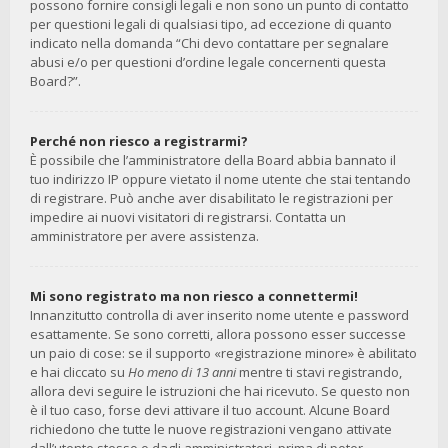
possono fornire consigli legali e non sono un punto di contatto
per questioni legali di qualsiasi tipo, ad eccezione di quanto
indicato nella domanda “Chi devo contattare per segnalare
abusi e/o per questioni d’ordine legale concernenti questa
Board?”.
Perché non riesco a registrarmi?
È possibile che l’amministratore della Board abbia bannato il
tuo indirizzo IP oppure vietato il nome utente che stai tentando
di registrare. Può anche aver disabilitato le registrazioni per
impedire ai nuovi visitatori di registrarsi. Contatta un
amministratore per avere assistenza.
Mi sono registrato ma non riesco a connettermi!
Innanzitutto controlla di aver inserito nome utente e password
esattamente. Se sono corretti, allora possono esser successe
un paio di cose: se il supporto «registrazione minore» è abilitato
e hai cliccato su
Ho meno di 13 anni
mentre ti stavi registrando,
allora devi seguire le istruzioni che hai ricevuto. Se questo non
è il tuo caso, forse devi attivare il tuo account. Alcune Board
richiedono che tutte le nuove registrazioni vengano attivate