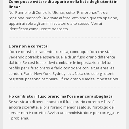
Come posso evitare di apparire nella lista degli utenti in
linea?
Nel Pannello di Controllo Utente, sotto “Preferenze”, trovi
l’opzione
Nascondi il tuo stato in linea
. Attivando questa opzione,
apparirai solo agli amministratori e a te stesso. Verrai
identificato come utente nascosto.
L’ora non è corretta!
L’ora è quasi sicuramente corretta, comunque l’ora che stai
vedendo potrebbe essere quella di un fuso orario differente
dal tuo. Se così fosse, devi cambiare le impostazioni del tuo
profilo per il fuso orario e farlo coincidere con la tua area, es.
London, Paris, New York, Sydney, ecc. Nota che solo gli utenti
registrati possono cambiare il fuso orario e molte impostazioni.
Ho cambiato il fuso orario ma l’ora è ancora sbagliata
Se sei sicuro di aver impostato il fuso orario corretto e l’ora è
ancora scorretta, allora l’orario memorizzato sull’orologio del
server non è corretto. Avvisa un amministratore per correggere
il problema.