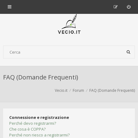
FAQ (Domande Frequenti)
Vecio.it
Forum
FAQ (Domande Frequenti)
Connessione e registrazione
Perché devo registrarmi?
Che cosa è COPPA?
Perché non riesco a registrarmi?