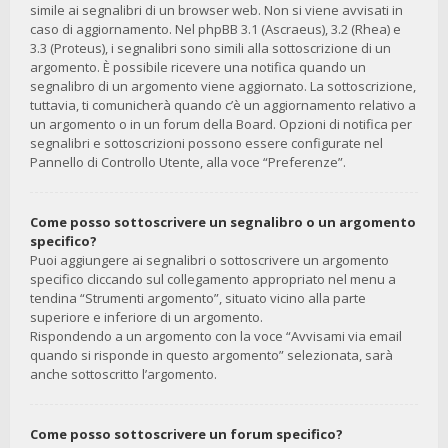
simile ai segnalibri di un browser web. Non si viene avvisati in
caso di aggiornamento. Nel phpBB 3.1 (Ascraeus), 3.2 (Rhea) e
3.3 (Proteus), i segnalibri sono simili alla sottoscrizione di un
argomento. È possibile ricevere una notifica quando un
segnalibro di un argomento viene aggiornato. La sottoscrizione,
tuttavia, ti comunicherà quando c’è un aggiornamento relativo a
un argomento o in un forum della Board. Opzioni di notifica per
segnalibri e sottoscrizioni possono essere configurate nel
Pannello di Controllo Utente, alla voce “Preferenze”.
Come posso sottoscrivere un segnalibro o un argomento
specifico?
Puoi aggiungere ai segnalibri o sottoscrivere un argomento
specifico cliccando sul collegamento appropriato nel menu a
tendina “Strumenti argomento”, situato vicino alla parte
superiore e inferiore di un argomento.
Rispondendo a un argomento con la voce “Avvisami via email
quando si risponde in questo argomento” selezionata, sarà
anche sottoscritto l’argomento.
Come posso sottoscrivere un forum specifico?