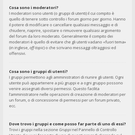
Cosa sono i moderatori?
I moderatori sono utenti (o gruppi di utenti) il cui compito è
quello di tenere sotto controllo i forum giorno per giorno. Hanno
il potere di modificare o cancellare qualsiasi messaggio e di
chiudere, riaprire, spostare o rimuovere qualsiasi argomento
del forum da loro moderato. Generalmente il compito dei
moderatori è quello di evitare che gli utenti vadano «fuori tema»
(in inglese,
off-topic
) o che scrivano messaggi oltraggiosi ed
offensivi.
Cosa sono i gruppi di utenti?
I gruppi permettono agli amministratori di riunire gli utenti. Ogni
utente può appartenere a più gruppi e a ogni gruppo possono
venire assegnati diversi permessi. Questo facilita
l’amministratore nelle operazioni di creazione di moderatori per
un forum, o di concessione di permessi per un forum privato,
ecc.
Dove trovo i gruppi e come posso far parte di uno di essi?
Trovi i gruppi nella sezione
Gruppi
nel Pannello di Controllo