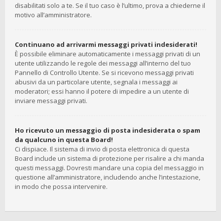
disabilitati solo a te. Se il tuo caso è l’ultimo, prova a chiederne il
motivo all’amministratore.
Continuano ad arrivarmi messaggi privati indesiderati!
È possibile eliminare automaticamente i messaggi privati ​​di un
utente utilizzando le regole dei messaggi all’interno del tuo
Pannello di Controllo Utente. Se si ricevono messaggi privati ​​
abusivi da un particolare utente, segnala i messaggi ai
moderatori; essi hanno il potere di impedire a un utente di
inviare messaggi privati​​.
Ho ricevuto un messaggio di posta indesiderata o spam
da qualcuno in questa Board!
Ci dispiace. Il sistema di invio di posta elettronica di questa
Board include un sistema di protezione per risalire a chi manda
questi messaggi. Dovresti mandare una copia del messaggio in
questione all’amministratore, includendo anche l’intestazione,
in modo che possa intervenire.