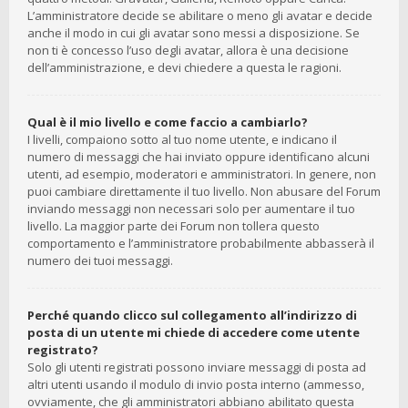
L’amministratore decide se abilitare o meno gli avatar e decide
anche il modo in cui gli avatar sono messi a disposizione. Se
non ti è concesso l’uso degli avatar, allora è una decisione
dell’amministrazione, e devi chiedere a questa le ragioni.
Qual è il mio livello e come faccio a cambiarlo?
I livelli, compaiono sotto al tuo nome utente, e indicano il
numero di messaggi che hai inviato oppure identificano alcuni
utenti, ad esempio, moderatori e amministratori. In genere, non
puoi cambiare direttamente il tuo livello. Non abusare del Forum
inviando messaggi non necessari solo per aumentare il tuo
livello. La maggior parte dei Forum non tollera questo
comportamento e l’amministratore probabilmente abbasserà il
numero dei tuoi messaggi.
Perché quando clicco sul collegamento all’indirizzo di
posta di un utente mi chiede di accedere come utente
registrato?
Solo gli utenti registrati possono inviare messaggi di posta ad
altri utenti usando il modulo di invio posta interno (ammesso,
ovviamente, che gli amministratori abbiano abilitato questa