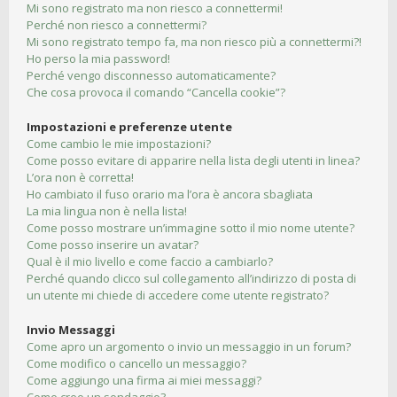
Mi sono registrato ma non riesco a connettermi!
Perché non riesco a connettermi?
Mi sono registrato tempo fa, ma non riesco più a connettermi?!
Ho perso la mia password!
Perché vengo disconnesso automaticamente?
Che cosa provoca il comando “Cancella cookie”?
Impostazioni e preferenze utente
Come cambio le mie impostazioni?
Come posso evitare di apparire nella lista degli utenti in linea?
L’ora non è corretta!
Ho cambiato il fuso orario ma l’ora è ancora sbagliata
La mia lingua non è nella lista!
Come posso mostrare un’immagine sotto il mio nome utente?
Come posso inserire un avatar?
Qual è il mio livello e come faccio a cambiarlo?
Perché quando clicco sul collegamento all’indirizzo di posta di
un utente mi chiede di accedere come utente registrato?
Invio Messaggi
Come apro un argomento o invio un messaggio in un forum?
Come modifico o cancello un messaggio?
Come aggiungo una firma ai miei messaggi?