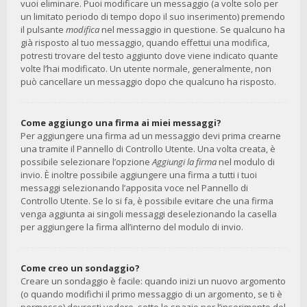
vuoi eliminare. Puoi modificare un messaggio (a volte solo per
un limitato periodo di tempo dopo il suo inserimento) premendo
il pulsante
modifica
nel messaggio in questione. Se qualcuno ha
già risposto al tuo messaggio, quando effettui una modifica,
potresti trovare del testo aggiunto dove viene indicato quante
volte l’hai modificato. Un utente normale, generalmente, non
può cancellare un messaggio dopo che qualcuno ha risposto.
Come aggiungo una firma ai miei messaggi?
Per aggiungere una firma ad un messaggio devi prima crearne
una tramite il Pannello di Controllo Utente. Una volta creata, è
possibile selezionare l’opzione
Aggiungi la firma
nel modulo di
invio. È inoltre possibile aggiungere una firma a tutti i tuoi
messaggi selezionando l’apposita voce nel Pannello di
Controllo Utente. Se lo si fa, è possibile evitare che una firma
venga aggiunta ai singoli messaggi deselezionando la casella
per aggiungere la firma all’interno del modulo di invio.
Come creo un sondaggio?
Creare un sondaggio è facile: quando inizi un nuovo argomento
(o quando modifichi il primo messaggio di un argomento, se ti è