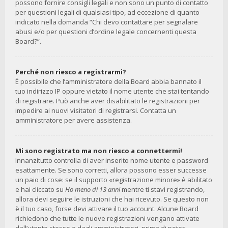
possono fornire consigli legali e non sono un punto di contatto
per questioni legali di qualsiasi tipo, ad eccezione di quanto
indicato nella domanda “Chi devo contattare per segnalare
abusi e/o per questioni d’ordine legale concernenti questa
Board?”.
Perché non riesco a registrarmi?
È possibile che l’amministratore della Board abbia bannato il
tuo indirizzo IP oppure vietato il nome utente che stai tentando
di registrare. Può anche aver disabilitato le registrazioni per
impedire ai nuovi visitatori di registrarsi. Contatta un
amministratore per avere assistenza.
Mi sono registrato ma non riesco a connettermi!
Innanzitutto controlla di aver inserito nome utente e password
esattamente. Se sono corretti, allora possono esser successe
un paio di cose: se il supporto «registrazione minore» è abilitato
e hai cliccato su
Ho meno di 13 anni
mentre ti stavi registrando,
allora devi seguire le istruzioni che hai ricevuto. Se questo non
è il tuo caso, forse devi attivare il tuo account. Alcune Board
richiedono che tutte le nuove registrazioni vengano attivate