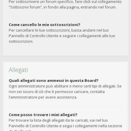
Per sottoscrivere un forum specifico, fare click sul collegamento
“Sottoscrivi forum”, in fondo alla pagina, entrando nel forum.
Come cancello le mie sottoscrizioni?
Per cancellare le tue sottoscrizioni, basta andare nel tuo
Pannello di Controllo Utente e seguire i collegamenti alle tue
sottoscrizioni.
Allegati
Quali allegati sono ammessi in questa Board?
Ogni amministratore può abilitare o meno certi tipi di allegati. Se
non sei sicuro di ciò che è permesso caricare, contatta
l’amministratore per avere assistenza.
Come posso trovare i miei allegati?
Per trovare la lista degli allegati da te caricati, vai nel tuo
Pannello di Controllo Utente e segui i collegamenti nella sezione