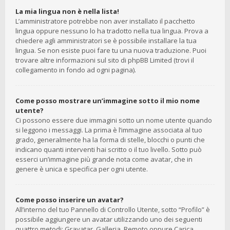
La mia lingua non è nella lista!
L’amministratore potrebbe non aver installato il pacchetto
lingua oppure nessuno lo ha tradotto nella tua lingua. Prova a
chiedere agli amministratori se è possibile installare la tua
lingua. Se non esiste puoi fare tu una nuova traduzione. Puoi
trovare altre informazioni sul sito di phpBB Limited (trovi il
collegamento in fondo ad ogni pagina).
Come posso mostrare un’immagine sotto il mio nome
utente?
Ci possono essere due immagini sotto un nome utente quando
si leggono i messaggi. La prima è l’immagine associata al tuo
grado, generalmente ha la forma di stelle, blocchi o punti che
indicano quanti interventi hai scritto o il tuo livello. Sotto può
esserci un’immagine più grande nota come avatar, che in
genere è unica e specifica per ogni utente.
Come posso inserire un avatar?
All’interno del tuo Pannello di Controllo Utente, sotto “Profilo” è
possibile aggiungere un avatar utilizzando uno dei seguenti
quattro metodi: Gravatar, Galleria, Remoto oppure Carica.