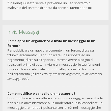
funzione). Questo serve a prevenire un uso scorretto o
malevolo del sistema di posta da parte di utenti anonimi.
Invio Messaggi
Come apro un argomento o invio un messaggio in un
forum?
Per pubblicare un nuovo argomento in un forum, clicca su
“Nuovo argomento”. Per pubblicare una risposta ad un
argomento, clicca su “Rispondi”. Potresti avere bisogno di
registrarti prima di poter inviare un messaggio: le tue funzioni
disponibili sono elencate in fondo alla pagina del forum o
dell’argomento (la lista
Puoi aprire nuovi argomenti
,
Puoi votare nei
sondaggi
, ecc.).
Come modifico o cancello un messaggio?
Puoi modificare o cancellare solo i tuoi messaggi, a meno che tu
non sia un amministratore o un moderatore. Puoi cancellare un
messaggio premendo il pulsante con la «X» nel messaggio che