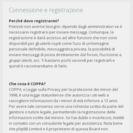
Connessione e registrazione
Perché devo registrarmi?
Potresti non averne bisogno: dipende dagli amministratori se è
necessario registrarsi per inviare messaggi. Comunque, la
registrazione ti darà accesso ad altre funzioni che non sono
disponibili per gli utenti ospiti come l’uso di un’immagine
personale definibile, messaggistica privata, la possibilità di
inviare messaggi di posta direttamente dal forum, l’iscrizione a
gruppi utenti, ecc. Ti bastano pochi secondi per registrarti e
quindi ti raccomandiamo di farlo.
Che cosa è COPPA?
COPPA, o Legge sulla Privacy per la protezione dei minori del
1998, è una legge statunitense che autorizza i siti web a
raccogliere informazioni da i minori di età inferiore a 13 anni.
Per avere tale consenso serve una richiesta scritta da parte del
genitore o tutore legale, permettendo la registrazione delle
informazioni scritte dal minore. Se hai dubbi o incertezze, mettiti
in contatto con un consulente legale per assistenza. Nota bene
che phpBB Limited e il proprietario di questa Board non