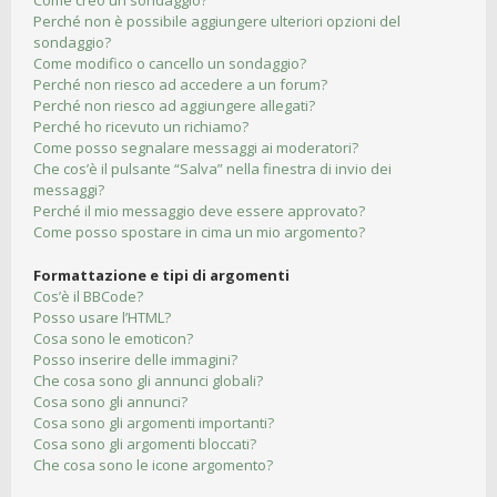
Come creo un sondaggio?
Perché non è possibile aggiungere ulteriori opzioni del
sondaggio?
Come modifico o cancello un sondaggio?
Perché non riesco ad accedere a un forum?
Perché non riesco ad aggiungere allegati?
Perché ho ricevuto un richiamo?
Come posso segnalare messaggi ai moderatori?
Che cos’è il pulsante “Salva” nella finestra di invio dei
messaggi?
Perché il mio messaggio deve essere approvato?
Come posso spostare in cima un mio argomento?
Formattazione e tipi di argomenti
Cos’è il BBCode?
Posso usare l’HTML?
Cosa sono le emoticon?
Posso inserire delle immagini?
Che cosa sono gli annunci globali?
Cosa sono gli annunci?
Cosa sono gli argomenti importanti?
Cosa sono gli argomenti bloccati?
Che cosa sono le icone argomento?