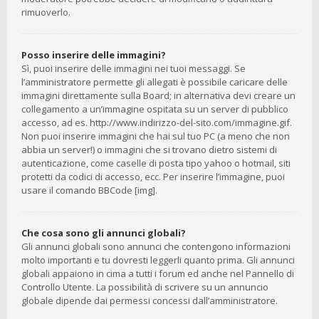
rimuoverlo.
Posso inserire delle immagini?
Sì, puoi inserire delle immagini nei tuoi messaggi. Se
l’amministratore permette gli allegati è possibile caricare delle
immagini direttamente sulla Board; in alternativa devi creare un
collegamento a un’immagine ospitata su un server di pubblico
accesso, ad es. http://www.indirizzo-del-sito.com/immagine.gif.
Non puoi inserire immagini che hai sul tuo PC (a meno che non
abbia un server!) o immagini che si trovano dietro sistemi di
autenticazione, come caselle di posta tipo yahoo o hotmail, siti
protetti da codici di accesso, ecc. Per inserire l’immagine, puoi
usare il comando BBCode [img].
Che cosa sono gli annunci globali?
Gli annunci globali sono annunci che contengono informazioni
molto importanti e tu dovresti leggerli quanto prima. Gli annunci
globali appaiono in cima a tutti i forum ed anche nel Pannello di
Controllo Utente. La possibilità di scrivere su un annuncio
globale dipende dai permessi concessi dall’amministratore.