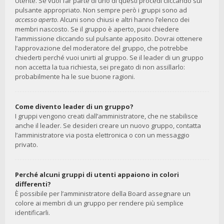
Utente. Se vuoi far parte di uno di questi procedi cliccando sul
pulsante appropriato. Non sempre però i gruppi sono ad
accesso aperto
. Alcuni sono chiusi e altri hanno l’elenco dei
membri nascosto. Se il gruppo è aperto, puoi chiedere
l’ammissione cliccando sul pulsante apposito. Dovrai ottenere
l’approvazione del moderatore del gruppo, che potrebbe
chiederti perché vuoi unirti al gruppo. Se il leader di un gruppo
non accetta la tua richiesta, sei pregato di non assillarlo:
probabilmente ha le sue buone ragioni.
Come divento leader di un gruppo?
I gruppi vengono creati dall’amministratore, che ne stabilisce
anche il leader. Se desideri creare un nuovo gruppo, contatta
l’amministratore via posta elettronica o con un messaggio
privato.
Perché alcuni gruppi di utenti appaiono in colori
differenti?
È possibile per l’amministratore della Board assegnare un
colore ai membri di un gruppo per rendere più semplice
identificarli.