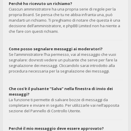
Perché ho ricevuto un richiamo?
Ciascun amministratore ha una propria serie di regole per la
propria Board. Se pensa che tu ne abbia infranta una, può
mandarti un richiamo. Ti preghiamo di notare che questa è una
decisione dell’amministratore, e phpBB Limited non ha niente a
che fare con questi richiami.
Come posso segnalare messaggi ai moderatori?
Se l’amministratore l’ha permesso, vai al messaggio che vuoi
segnalare: dovresti vedere un pulsante che serve per fare la
segnalazione dei messaggi. Cliccandolo sarai introdotto alla
procedura necessaria per la segnalazione dei messaggi.
Che cos’è il pulsante “Salva” nella finestra di invio dei
messaggi?
La funzione ti permette di salvare bozze di messaggi da
completare e inviare in seguito. Per utilizzarle vai nell’apposita
sezione del Pannello di Controllo Utente.
Perché il mio messaggio deve essere approvato?