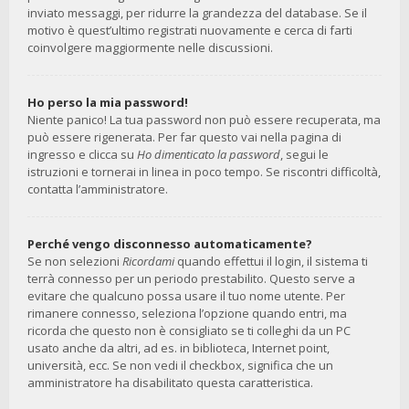
inviato messaggi, per ridurre la grandezza del database. Se il
motivo è quest’ultimo registrati nuovamente e cerca di farti
coinvolgere maggiormente nelle discussioni.
Ho perso la mia password!
Niente panico! La tua password non può essere recuperata, ma
può essere rigenerata. Per far questo vai nella pagina di
ingresso e clicca su
Ho dimenticato la password
, segui le
istruzioni e tornerai in linea in poco tempo. Se riscontri difficoltà,
contatta l’amministratore.
Perché vengo disconnesso automaticamente?
Se non selezioni
Ricordami
quando effettui il login, il sistema ti
terrà connesso per un periodo prestabilito. Questo serve a
evitare che qualcuno possa usare il tuo nome utente. Per
rimanere connesso, seleziona l’opzione quando entri, ma
ricorda che questo non è consigliato se ti colleghi da un PC
usato anche da altri, ad es. in biblioteca, Internet point,
università, ecc. Se non vedi il checkbox, significa che un
amministratore ha disabilitato questa caratteristica.