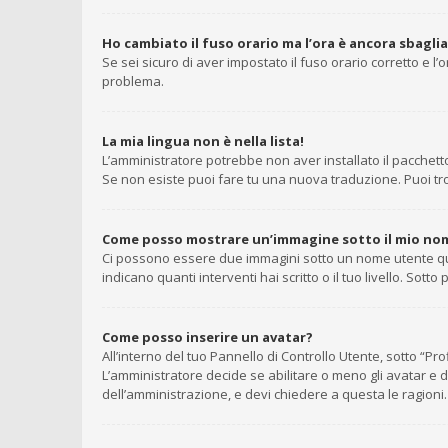
Ho cambiato il fuso orario ma l’ora è ancora sbagli
Se sei sicuro di aver impostato il fuso orario corretto e l
problema.
La mia lingua non è nella lista!
L’amministratore potrebbe non aver installato il pacchetto
Se non esiste puoi fare tu una nuova traduzione. Puoi trov
Come posso mostrare un’immagine sotto il mio no
Ci possono essere due immagini sotto un nome utente quan
indicano quanti interventi hai scritto o il tuo livello. So
Come posso inserire un avatar?
All’interno del tuo Pannello di Controllo Utente, sotto “P
L’amministratore decide se abilitare o meno gli avatar e d
dell’amministrazione, e devi chiedere a questa le ragioni.