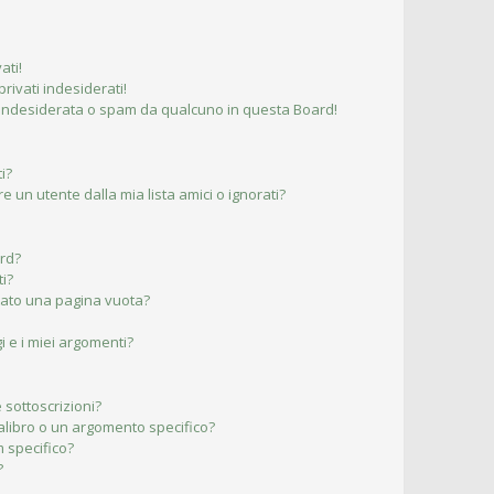
ati!
ivati indesiderati!
 indesiderata o spam da qualcuno in questa Board!
i?
un utente dalla mia lista amici o ignorati?
ard?
ti?
ltato una pagina vuota?
 e i miei argomenti?
 sottoscrizioni?
libro o un argomento specifico?
 specifico?
?