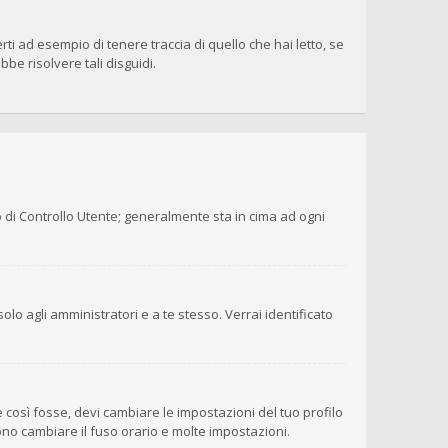
i ad esempio di tenere traccia di quello che hai letto, se
be risolvere tali disguidi.
o di Controllo Utente; generalmente sta in cima ad ogni
olo agli amministratori e a te stesso. Verrai identificato
 così fosse, devi cambiare le impostazioni del tuo profilo
sono cambiare il fuso orario e molte impostazioni.