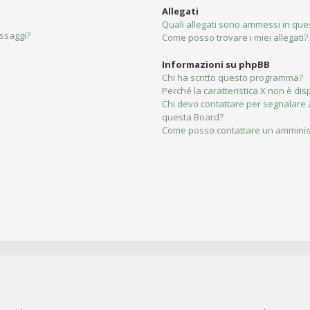
Allegati
Quali allegati sono ammessi in qu
essaggi?
Come posso trovare i miei allegati?
Informazioni su phpBB
Chi ha scritto questo programma?
Perché la caratteristica X non è dis
Chi devo contattare per segnalare 
questa Board?
Come posso contattare un amminis