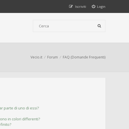
Iscriviti
Login
Vecio.it
Forum
FAQ (Domande Frequenti)
r parte di uno di essi?
ono in colori differenti?
finito?