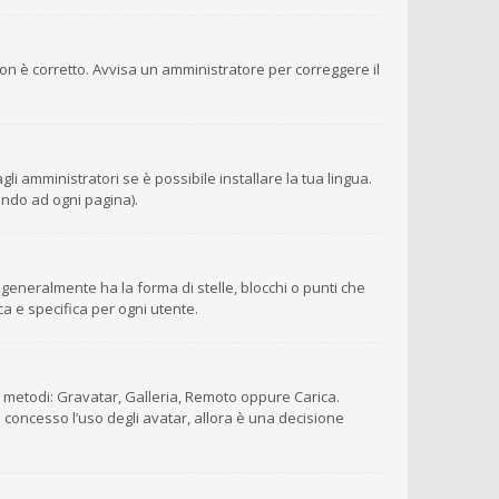
 non è corretto. Avvisa un amministratore per correggere il
i amministratori se è possibile installare la tua lingua.
ondo ad ogni pagina).
eneralmente ha la forma di stelle, blocchi o punti che
ca e specifica per ogni utente.
ro metodi: Gravatar, Galleria, Remoto oppure Carica.
è concesso l’uso degli avatar, allora è una decisione