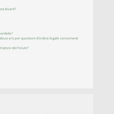
esta Board?
ponibile?
abusi e/o per questioni d’ordine legale concernenti
tratore del Forum?