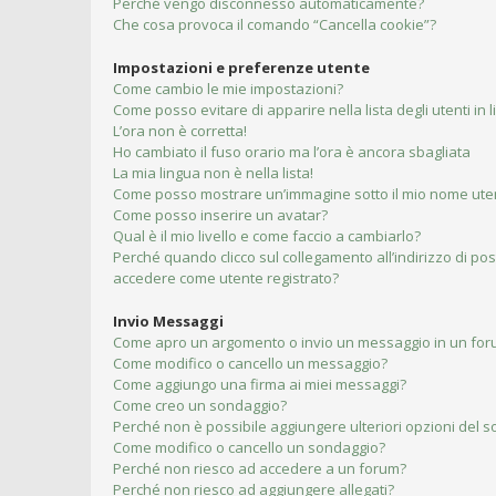
Perché vengo disconnesso automaticamente?
Che cosa provoca il comando “Cancella cookie”?
Impostazioni e preferenze utente
Come cambio le mie impostazioni?
Come posso evitare di apparire nella lista degli utenti in 
L’ora non è corretta!
Ho cambiato il fuso orario ma l’ora è ancora sbagliata
La mia lingua non è nella lista!
Come posso mostrare un’immagine sotto il mio nome ute
Come posso inserire un avatar?
Qual è il mio livello e come faccio a cambiarlo?
Perché quando clicco sul collegamento all’indirizzo di pos
accedere come utente registrato?
Invio Messaggi
Come apro un argomento o invio un messaggio in un fo
Come modifico o cancello un messaggio?
Come aggiungo una firma ai miei messaggi?
Come creo un sondaggio?
Perché non è possibile aggiungere ulteriori opzioni del 
Come modifico o cancello un sondaggio?
Perché non riesco ad accedere a un forum?
Perché non riesco ad aggiungere allegati?