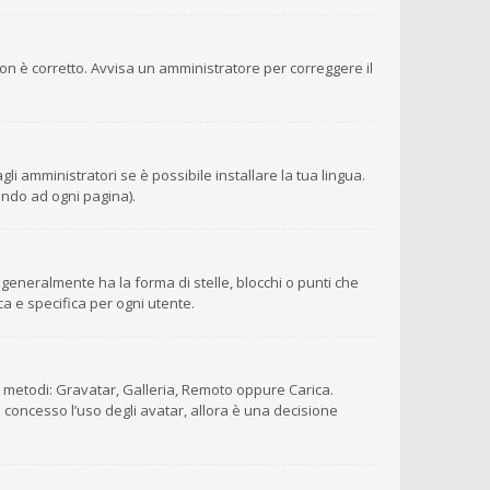
 non è corretto. Avvisa un amministratore per correggere il
i amministratori se è possibile installare la tua lingua.
ondo ad ogni pagina).
eneralmente ha la forma di stelle, blocchi o punti che
ca e specifica per ogni utente.
ro metodi: Gravatar, Galleria, Remoto oppure Carica.
è concesso l’uso degli avatar, allora è una decisione