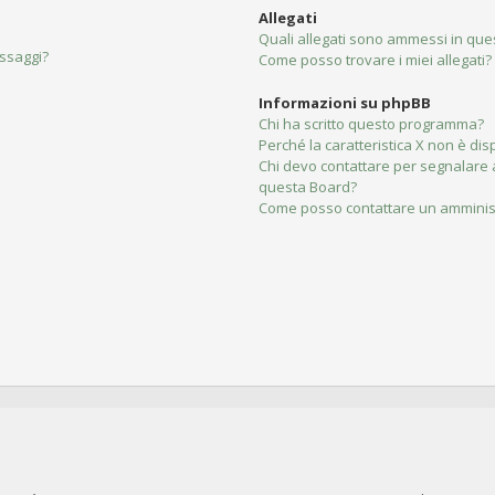
Allegati
Quali allegati sono ammessi in qu
essaggi?
Come posso trovare i miei allegati?
Informazioni su phpBB
Chi ha scritto questo programma?
Perché la caratteristica X non è dis
Chi devo contattare per segnalare 
questa Board?
Come posso contattare un amminis