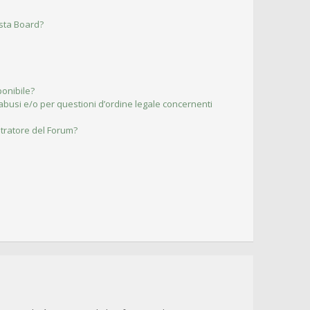
esta Board?
ponibile?
abusi e/o per questioni d’ordine legale concernenti
tratore del Forum?