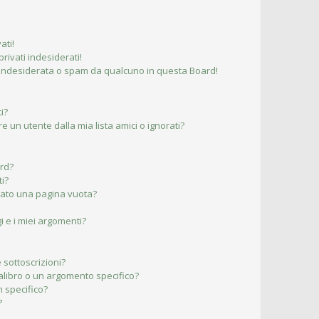
ati!
ivati indesiderati!
 indesiderata o spam da qualcuno in questa Board!
i?
un utente dalla mia lista amici o ignorati?
ard?
ti?
ltato una pagina vuota?
 e i miei argomenti?
 sottoscrizioni?
libro o un argomento specifico?
 specifico?
?