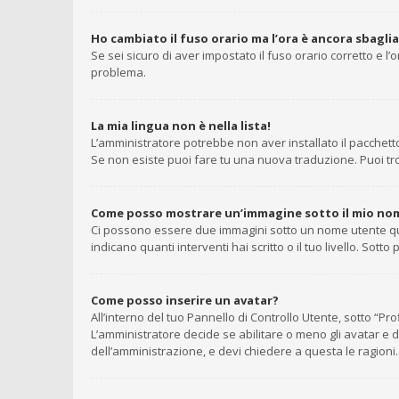
Ho cambiato il fuso orario ma l’ora è ancora sbagli
Se sei sicuro di aver impostato il fuso orario corretto e l
problema.
La mia lingua non è nella lista!
L’amministratore potrebbe non aver installato il pacchetto
Se non esiste puoi fare tu una nuova traduzione. Puoi trov
Come posso mostrare un’immagine sotto il mio no
Ci possono essere due immagini sotto un nome utente quan
indicano quanti interventi hai scritto o il tuo livello. So
Come posso inserire un avatar?
All’interno del tuo Pannello di Controllo Utente, sotto “P
L’amministratore decide se abilitare o meno gli avatar e d
dell’amministrazione, e devi chiedere a questa le ragioni.