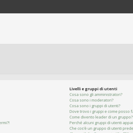
Livelli e gruppi di utenti
Cosa sono gli amministratori?
Cosa sono i moderatori?
Cosa sono i gruppi di utenti?
Dove trovo i gruppi e come posso fa
Come divento leader di un gruppo?
ermi?!
Perché alcuni gruppi di utenti appai
Che cos’è un gruppo di utenti prede