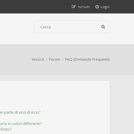
Iscriviti
Login
Vecio.it
Forum
FAQ (Domande Frequenti)
r parte di uno di essi?
ono in colori differenti?
finito?