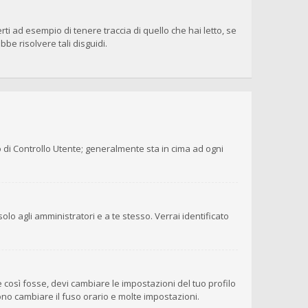
i ad esempio di tenere traccia di quello che hai letto, se
be risolvere tali disguidi.
o di Controllo Utente; generalmente sta in cima ad ogni
olo agli amministratori e a te stesso. Verrai identificato
 così fosse, devi cambiare le impostazioni del tuo profilo
sono cambiare il fuso orario e molte impostazioni.