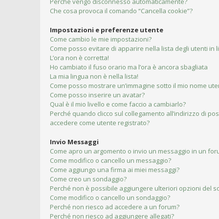
Perché vengo disconnesso automaticamente?
Che cosa provoca il comando “Cancella cookie”?
Impostazioni e preferenze utente
Come cambio le mie impostazioni?
Come posso evitare di apparire nella lista degli utenti in 
L’ora non è corretta!
Ho cambiato il fuso orario ma l’ora è ancora sbagliata
La mia lingua non è nella lista!
Come posso mostrare un’immagine sotto il mio nome ute
Come posso inserire un avatar?
Qual è il mio livello e come faccio a cambiarlo?
Perché quando clicco sul collegamento all’indirizzo di pos
accedere come utente registrato?
Invio Messaggi
Come apro un argomento o invio un messaggio in un fo
Come modifico o cancello un messaggio?
Come aggiungo una firma ai miei messaggi?
Come creo un sondaggio?
Perché non è possibile aggiungere ulteriori opzioni del 
Come modifico o cancello un sondaggio?
Perché non riesco ad accedere a un forum?
Perché non riesco ad aggiungere allegati?