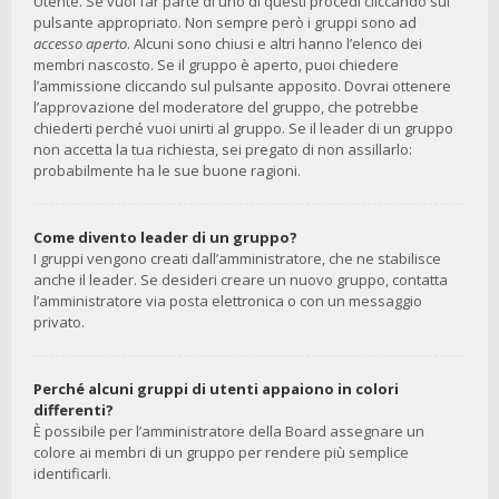
Utente. Se vuoi far parte di uno di questi procedi cliccando sul
pulsante appropriato. Non sempre però i gruppi sono ad
accesso aperto
. Alcuni sono chiusi e altri hanno l’elenco dei
membri nascosto. Se il gruppo è aperto, puoi chiedere
l’ammissione cliccando sul pulsante apposito. Dovrai ottenere
l’approvazione del moderatore del gruppo, che potrebbe
chiederti perché vuoi unirti al gruppo. Se il leader di un gruppo
non accetta la tua richiesta, sei pregato di non assillarlo:
probabilmente ha le sue buone ragioni.
Come divento leader di un gruppo?
I gruppi vengono creati dall’amministratore, che ne stabilisce
anche il leader. Se desideri creare un nuovo gruppo, contatta
l’amministratore via posta elettronica o con un messaggio
privato.
Perché alcuni gruppi di utenti appaiono in colori
differenti?
È possibile per l’amministratore della Board assegnare un
colore ai membri di un gruppo per rendere più semplice
identificarli.