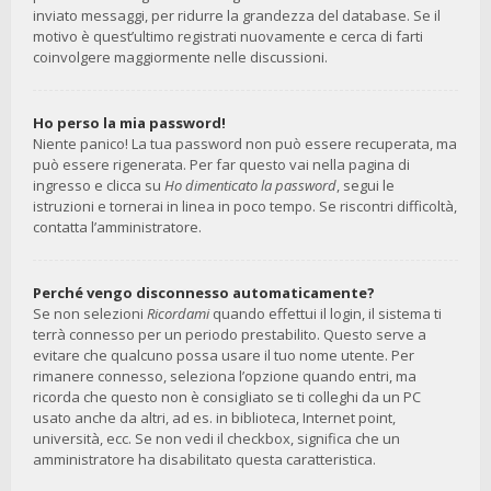
inviato messaggi, per ridurre la grandezza del database. Se il
motivo è quest’ultimo registrati nuovamente e cerca di farti
coinvolgere maggiormente nelle discussioni.
Ho perso la mia password!
Niente panico! La tua password non può essere recuperata, ma
può essere rigenerata. Per far questo vai nella pagina di
ingresso e clicca su
Ho dimenticato la password
, segui le
istruzioni e tornerai in linea in poco tempo. Se riscontri difficoltà,
contatta l’amministratore.
Perché vengo disconnesso automaticamente?
Se non selezioni
Ricordami
quando effettui il login, il sistema ti
terrà connesso per un periodo prestabilito. Questo serve a
evitare che qualcuno possa usare il tuo nome utente. Per
rimanere connesso, seleziona l’opzione quando entri, ma
ricorda che questo non è consigliato se ti colleghi da un PC
usato anche da altri, ad es. in biblioteca, Internet point,
università, ecc. Se non vedi il checkbox, significa che un
amministratore ha disabilitato questa caratteristica.