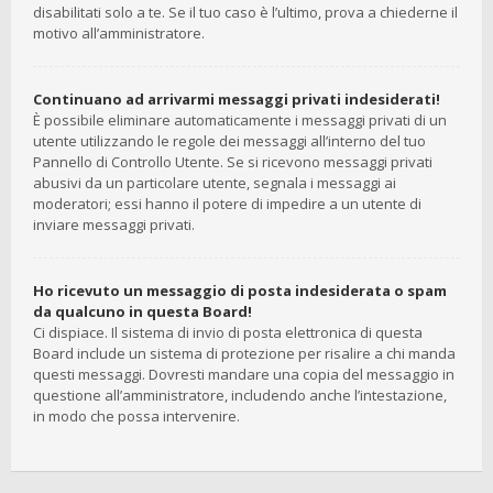
disabilitati solo a te. Se il tuo caso è l’ultimo, prova a chiederne il
motivo all’amministratore.
Continuano ad arrivarmi messaggi privati indesiderati!
È possibile eliminare automaticamente i messaggi privati ​​di un
utente utilizzando le regole dei messaggi all’interno del tuo
Pannello di Controllo Utente. Se si ricevono messaggi privati ​​
abusivi da un particolare utente, segnala i messaggi ai
moderatori; essi hanno il potere di impedire a un utente di
inviare messaggi privati​​.
Ho ricevuto un messaggio di posta indesiderata o spam
da qualcuno in questa Board!
Ci dispiace. Il sistema di invio di posta elettronica di questa
Board include un sistema di protezione per risalire a chi manda
questi messaggi. Dovresti mandare una copia del messaggio in
questione all’amministratore, includendo anche l’intestazione,
in modo che possa intervenire.