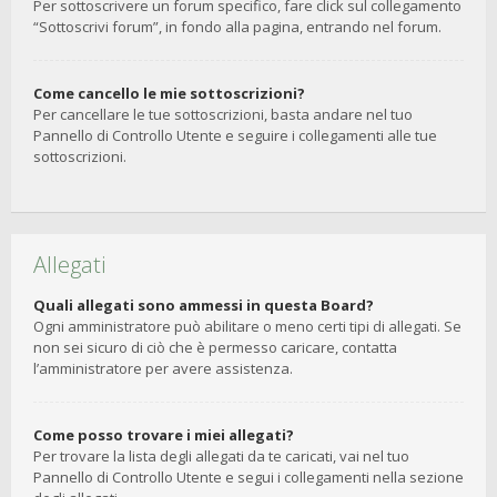
Per sottoscrivere un forum specifico, fare click sul collegamento
“Sottoscrivi forum”, in fondo alla pagina, entrando nel forum.
Come cancello le mie sottoscrizioni?
Per cancellare le tue sottoscrizioni, basta andare nel tuo
Pannello di Controllo Utente e seguire i collegamenti alle tue
sottoscrizioni.
Allegati
Quali allegati sono ammessi in questa Board?
Ogni amministratore può abilitare o meno certi tipi di allegati. Se
non sei sicuro di ciò che è permesso caricare, contatta
l’amministratore per avere assistenza.
Come posso trovare i miei allegati?
Per trovare la lista degli allegati da te caricati, vai nel tuo
Pannello di Controllo Utente e segui i collegamenti nella sezione