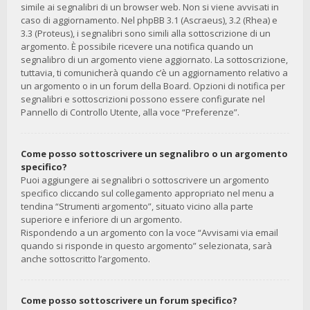
simile ai segnalibri di un browser web. Non si viene avvisati in
caso di aggiornamento. Nel phpBB 3.1 (Ascraeus), 3.2 (Rhea) e
3.3 (Proteus), i segnalibri sono simili alla sottoscrizione di un
argomento. È possibile ricevere una notifica quando un
segnalibro di un argomento viene aggiornato. La sottoscrizione,
tuttavia, ti comunicherà quando c’è un aggiornamento relativo a
un argomento o in un forum della Board. Opzioni di notifica per
segnalibri e sottoscrizioni possono essere configurate nel
Pannello di Controllo Utente, alla voce “Preferenze”.
Come posso sottoscrivere un segnalibro o un argomento
specifico?
Puoi aggiungere ai segnalibri o sottoscrivere un argomento
specifico cliccando sul collegamento appropriato nel menu a
tendina “Strumenti argomento”, situato vicino alla parte
superiore e inferiore di un argomento.
Rispondendo a un argomento con la voce “Avvisami via email
quando si risponde in questo argomento” selezionata, sarà
anche sottoscritto l’argomento.
Come posso sottoscrivere un forum specifico?