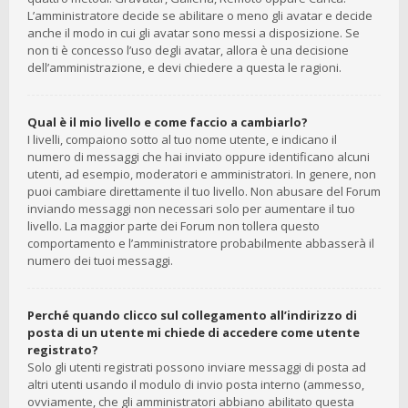
L’amministratore decide se abilitare o meno gli avatar e decide
anche il modo in cui gli avatar sono messi a disposizione. Se
non ti è concesso l’uso degli avatar, allora è una decisione
dell’amministrazione, e devi chiedere a questa le ragioni.
Qual è il mio livello e come faccio a cambiarlo?
I livelli, compaiono sotto al tuo nome utente, e indicano il
numero di messaggi che hai inviato oppure identificano alcuni
utenti, ad esempio, moderatori e amministratori. In genere, non
puoi cambiare direttamente il tuo livello. Non abusare del Forum
inviando messaggi non necessari solo per aumentare il tuo
livello. La maggior parte dei Forum non tollera questo
comportamento e l’amministratore probabilmente abbasserà il
numero dei tuoi messaggi.
Perché quando clicco sul collegamento all’indirizzo di
posta di un utente mi chiede di accedere come utente
registrato?
Solo gli utenti registrati possono inviare messaggi di posta ad
altri utenti usando il modulo di invio posta interno (ammesso,
ovviamente, che gli amministratori abbiano abilitato questa