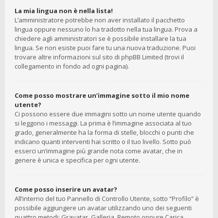
La mia lingua non è nella lista!
L’amministratore potrebbe non aver installato il pacchetto
lingua oppure nessuno lo ha tradotto nella tua lingua. Prova a
chiedere agli amministratori se è possibile installare la tua
lingua. Se non esiste puoi fare tu una nuova traduzione. Puoi
trovare altre informazioni sul sito di phpBB Limited (trovi il
collegamento in fondo ad ogni pagina).
Come posso mostrare un’immagine sotto il mio nome
utente?
Ci possono essere due immagini sotto un nome utente quando
si leggono i messaggi. La prima è l’immagine associata al tuo
grado, generalmente ha la forma di stelle, blocchi o punti che
indicano quanti interventi hai scritto o il tuo livello. Sotto può
esserci un’immagine più grande nota come avatar, che in
genere è unica e specifica per ogni utente.
Come posso inserire un avatar?
All’interno del tuo Pannello di Controllo Utente, sotto “Profilo” è
possibile aggiungere un avatar utilizzando uno dei seguenti
quattro metodi: Gravatar, Galleria, Remoto oppure Carica.