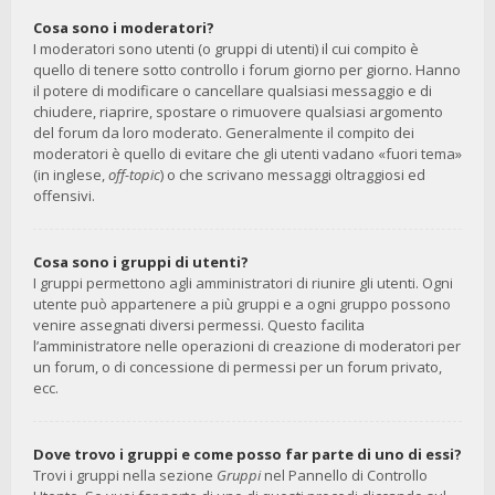
Cosa sono i moderatori?
I moderatori sono utenti (o gruppi di utenti) il cui compito è
quello di tenere sotto controllo i forum giorno per giorno. Hanno
il potere di modificare o cancellare qualsiasi messaggio e di
chiudere, riaprire, spostare o rimuovere qualsiasi argomento
del forum da loro moderato. Generalmente il compito dei
moderatori è quello di evitare che gli utenti vadano «fuori tema»
(in inglese,
off-topic
) o che scrivano messaggi oltraggiosi ed
offensivi.
Cosa sono i gruppi di utenti?
I gruppi permettono agli amministratori di riunire gli utenti. Ogni
utente può appartenere a più gruppi e a ogni gruppo possono
venire assegnati diversi permessi. Questo facilita
l’amministratore nelle operazioni di creazione di moderatori per
un forum, o di concessione di permessi per un forum privato,
ecc.
Dove trovo i gruppi e come posso far parte di uno di essi?
Trovi i gruppi nella sezione
Gruppi
nel Pannello di Controllo