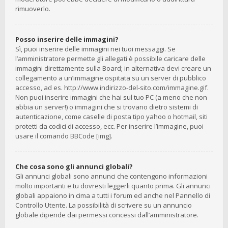
rimuoverlo.
Posso inserire delle immagini?
Sì, puoi inserire delle immagini nei tuoi messaggi. Se
l’amministratore permette gli allegati è possibile caricare delle
immagini direttamente sulla Board; in alternativa devi creare un
collegamento a un’immagine ospitata su un server di pubblico
accesso, ad es. http://www.indirizzo-del-sito.com/immagine.gif.
Non puoi inserire immagini che hai sul tuo PC (a meno che non
abbia un server!) o immagini che si trovano dietro sistemi di
autenticazione, come caselle di posta tipo yahoo o hotmail, siti
protetti da codici di accesso, ecc. Per inserire l’immagine, puoi
usare il comando BBCode [img].
Che cosa sono gli annunci globali?
Gli annunci globali sono annunci che contengono informazioni
molto importanti e tu dovresti leggerli quanto prima. Gli annunci
globali appaiono in cima a tutti i forum ed anche nel Pannello di
Controllo Utente. La possibilità di scrivere su un annuncio
globale dipende dai permessi concessi dall’amministratore.