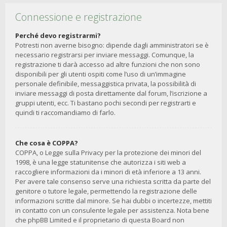
Connessione e registrazione
Perché devo registrarmi?
Potresti non averne bisogno: dipende dagli amministratori se è
necessario registrarsi per inviare messaggi. Comunque, la
registrazione ti darà accesso ad altre funzioni che non sono
disponibili per gli utenti ospiti come l’uso di un’immagine
personale definibile, messaggistica privata, la possibilità di
inviare messaggi di posta direttamente dal forum, l’iscrizione a
gruppi utenti, ecc. Ti bastano pochi secondi per registrarti e
quindi ti raccomandiamo di farlo.
Che cosa è COPPA?
COPPA, o Legge sulla Privacy per la protezione dei minori del
1998, è una legge statunitense che autorizza i siti web a
raccogliere informazioni da i minori di età inferiore a 13 anni.
Per avere tale consenso serve una richiesta scritta da parte del
genitore o tutore legale, permettendo la registrazione delle
informazioni scritte dal minore. Se hai dubbi o incertezze, mettiti
in contatto con un consulente legale per assistenza. Nota bene
che phpBB Limited e il proprietario di questa Board non