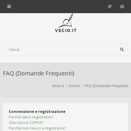
FAQ (Domande Frequenti)
Vecio.it
Forum
FAQ (Domande Frequenti)
Connessione e registrazione
Perché devo registrarmi?
Che cosa è COPPA?
Perché non riesco a registrarmi?