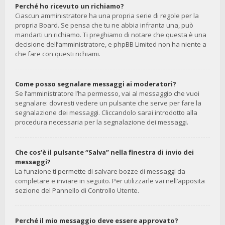
Perché ho ricevuto un richiamo?
Ciascun amministratore ha una propria serie di regole per la
propria Board. Se pensa che tu ne abbia infranta una, può
mandarti un richiamo. Ti preghiamo di notare che questa è una
decisione dell’amministratore, e phpBB Limited non ha niente a
che fare con questi richiami.
Come posso segnalare messaggi ai moderatori?
Se l’amministratore l’ha permesso, vai al messaggio che vuoi
segnalare: dovresti vedere un pulsante che serve per fare la
segnalazione dei messaggi. Cliccandolo sarai introdotto alla
procedura necessaria per la segnalazione dei messaggi.
Che cos’è il pulsante “Salva” nella finestra di invio dei
messaggi?
La funzione ti permette di salvare bozze di messaggi da
completare e inviare in seguito. Per utilizzarle vai nell’apposita
sezione del Pannello di Controllo Utente.
Perché il mio messaggio deve essere approvato?