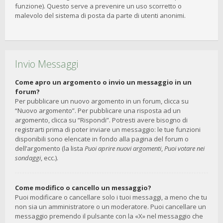
funzione). Questo serve a prevenire un uso scorretto o
malevolo del sistema di posta da parte di utenti anonimi.
Invio Messaggi
Come apro un argomento o invio un messaggio in un
forum?
Per pubblicare un nuovo argomento in un forum, clicca su
“Nuovo argomento”. Per pubblicare una risposta ad un
argomento, clicca su “Rispondi”. Potresti avere bisogno di
registrarti prima di poter inviare un messaggio: le tue funzioni
disponibili sono elencate in fondo alla pagina del forum o
dell’argomento (la lista
Puoi aprire nuovi argomenti
,
Puoi votare nei
sondaggi
, ecc.).
Come modifico o cancello un messaggio?
Puoi modificare o cancellare solo i tuoi messaggi, a meno che tu
non sia un amministratore o un moderatore. Puoi cancellare un
messaggio premendo il pulsante con la «X» nel messaggio che