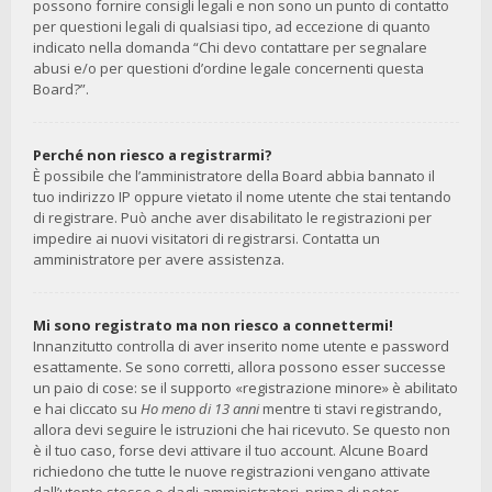
possono fornire consigli legali e non sono un punto di contatto
per questioni legali di qualsiasi tipo, ad eccezione di quanto
indicato nella domanda “Chi devo contattare per segnalare
abusi e/o per questioni d’ordine legale concernenti questa
Board?”.
Perché non riesco a registrarmi?
È possibile che l’amministratore della Board abbia bannato il
tuo indirizzo IP oppure vietato il nome utente che stai tentando
di registrare. Può anche aver disabilitato le registrazioni per
impedire ai nuovi visitatori di registrarsi. Contatta un
amministratore per avere assistenza.
Mi sono registrato ma non riesco a connettermi!
Innanzitutto controlla di aver inserito nome utente e password
esattamente. Se sono corretti, allora possono esser successe
un paio di cose: se il supporto «registrazione minore» è abilitato
e hai cliccato su
Ho meno di 13 anni
mentre ti stavi registrando,
allora devi seguire le istruzioni che hai ricevuto. Se questo non
è il tuo caso, forse devi attivare il tuo account. Alcune Board
richiedono che tutte le nuove registrazioni vengano attivate