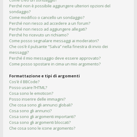
Come creo un sondaggio?
Perché non è possibile aggiungere ulteriori opzioni del
sondaggio?
Come modifico o cancello un sondaggio?
Perché non riesco ad accedere a un forum?
Perché non riesco ad aggiungere allegati?
Perché ho ricevuto un richiamo?
Come posso segnalare messaggi ai moderatori?
Che cos’è il pulsante “Salva” nella finestra di invio dei
messaggi?
Perché il mio messaggio deve essere approvato?
Come posso spostare in cima un mio argomento?
Formattazione e tipi di argomenti
Cos’è il BBCode?
Posso usare l’HTML?
Cosa sono le emoticon?
Posso inserire delle immagini?
Che cosa sono gli annunci globali?
Cosa sono gli annunci?
Cosa sono gli argomenti importanti?
Cosa sono gli argomenti bloccati?
Che cosa sono le icone argomento?