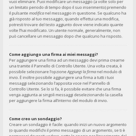
vuoi eliminare. Puoi modificare un messaggio (a volte solo per
un limitato periodo di tempo dopo il suo inserimento) premendo
il pulsante
modifica
nel messaggio in questione. Se qualcuno ha
già risposto al tuo messaggio, quando effettui una modifica,
potresti trovare del testo aggiunto dove viene indicato quante
volte l’hai modificato. Un utente normale, generalmente, non
può cancellare un messaggio dopo che qualcuno ha risposto.
Come aggiungo una firma ai miei messaggi?
Per aggiungere una firma ad un messaggio devi prima crearne
una tramite il Pannello di Controllo Utente. Una volta creata, è
possibile selezionare l’opzione
Aggiungi la firma
nel modulo di
invio. È inoltre possibile aggiungere una firma a tutti i tuoi
messaggi selezionando l’apposita voce nel Pannello di
Controllo Utente. Se lo si fa, è possibile evitare che una firma
venga aggiunta ai singoli messaggi deselezionando la casella
per aggiungere la firma all’interno del modulo di invio.
Come creo un sondaggio?
Creare un sondaggio è facile: quando inizi un nuovo argomento
(o quando modifichi il primo messaggio di un argomento, se ti è