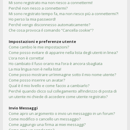
Mi sono registrato ma non riesco a connettermi!
Perché non riesco a connettermi?
Mi sono registrato tempo fa, ma non riesco più a connettermi?!
Ho perso la mia password!
Perché vengo disconnesso automaticamente?
Che cosa provoca il comando “Cancella cookie”?
Impostazioni e preferenze utente
Come cambio le mie impostazioni?
Come posso evitare di apparire nella lista degli utenti in linea?
L’ora non è corretta!
Ho cambiato il fuso orario ma l’ora è ancora sbagliata
La mia lingua non è nella lista!
Come posso mostrare un’immagine sotto il mio nome utente?
Come posso inserire un avatar?
Qual è il mio livello e come faccio a cambiarlo?
Perché quando clicco sul collegamento all’indirizzo di posta di
un utente mi chiede di accedere come utente registrato?
Invio Messaggi
Come apro un argomento o invio un messaggio in un forum?
Come modifico o cancello un messaggio?
Come aggiungo una firma ai miei messaggi?