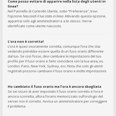
Come posso evitare di apparire nella lista degli utenti in
linea?
Nel Pannello di Controllo Utente, sotto “Preferenze”, trovi
l’opzione
Nascondi il tuo stato in linea
. Attivando questa opzione,
apparirai solo agli amministratori e a te stesso. Verrai
identificato come utente nascosto.
L’ora non è corretta!
L’ora è quasi sicuramente corretta, comunque l’ora che stai
vedendo potrebbe essere quella di un fuso orario differente
dal tuo. Se così fosse, devi cambiare le impostazioni del tuo
profilo per il fuso orario e farlo coincidere con la tua area, es.
London, Paris, New York, Sydney, ecc. Nota che solo gli utenti
registrati possono cambiare il fuso orario e molte impostazioni.
Ho cambiato il fuso orario ma l’ora è ancora sbagliata
Se sei sicuro di aver impostato il fuso orario corretto e l’ora è
ancora scorretta, allora l’orario memorizzato sull’orologio del
server non è corretto. Avvisa un amministratore per correggere
il problema.