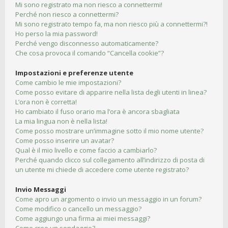
Mi sono registrato ma non riesco a connettermi!
Perché non riesco a connettermi?
Mi sono registrato tempo fa, ma non riesco più a connettermi?!
Ho perso la mia password!
Perché vengo disconnesso automaticamente?
Che cosa provoca il comando “Cancella cookie”?
Impostazioni e preferenze utente
Come cambio le mie impostazioni?
Come posso evitare di apparire nella lista degli utenti in linea?
L’ora non è corretta!
Ho cambiato il fuso orario ma l’ora è ancora sbagliata
La mia lingua non è nella lista!
Come posso mostrare un’immagine sotto il mio nome utente?
Come posso inserire un avatar?
Qual è il mio livello e come faccio a cambiarlo?
Perché quando clicco sul collegamento all’indirizzo di posta di
un utente mi chiede di accedere come utente registrato?
Invio Messaggi
Come apro un argomento o invio un messaggio in un forum?
Come modifico o cancello un messaggio?
Come aggiungo una firma ai miei messaggi?