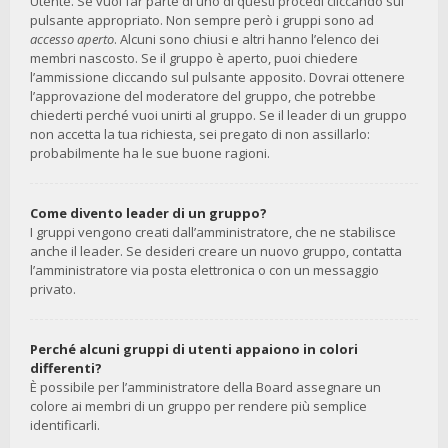
Utente. Se vuoi far parte di uno di questi procedi cliccando sul
pulsante appropriato. Non sempre però i gruppi sono ad
accesso aperto
. Alcuni sono chiusi e altri hanno l’elenco dei
membri nascosto. Se il gruppo è aperto, puoi chiedere
l’ammissione cliccando sul pulsante apposito. Dovrai ottenere
l’approvazione del moderatore del gruppo, che potrebbe
chiederti perché vuoi unirti al gruppo. Se il leader di un gruppo
non accetta la tua richiesta, sei pregato di non assillarlo:
probabilmente ha le sue buone ragioni.
Come divento leader di un gruppo?
I gruppi vengono creati dall’amministratore, che ne stabilisce
anche il leader. Se desideri creare un nuovo gruppo, contatta
l’amministratore via posta elettronica o con un messaggio
privato.
Perché alcuni gruppi di utenti appaiono in colori
differenti?
È possibile per l’amministratore della Board assegnare un
colore ai membri di un gruppo per rendere più semplice
identificarli.