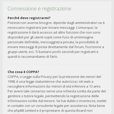
Connessione e registrazione
Perché devo registrarmi?
Potresti non averne bisogno: dipende dagli amministratori se è
necessario registrarsi per inviare messaggi. Comunque, la
registrazione ti darà accesso ad altre funzioni che non sono
disponibili per gli utenti ospiti come l’uso di un’immagine
personale definibile, messaggistica privata, la possibilità di
inviare messaggi di posta direttamente dal forum, l’iscrizione a
gruppi utenti, ecc. Ti bastano pochi secondi per registrarti e
quindi ti raccomandiamo di farlo.
Che cosa è COPPA?
COPPA, o Legge sulla Privacy per la protezione dei minori del
1998, è una legge statunitense che autorizza i siti web a
raccogliere informazioni da i minori di età inferiore a 13 anni.
Per avere tale consenso serve una richiesta scritta da parte del
genitore o tutore legale, permettendo la registrazione delle
informazioni scritte dal minore. Se hai dubbi o incertezze, mettiti
in contatto con un consulente legale per assistenza. Nota bene
che phpBB Limited e il proprietario di questa Board non