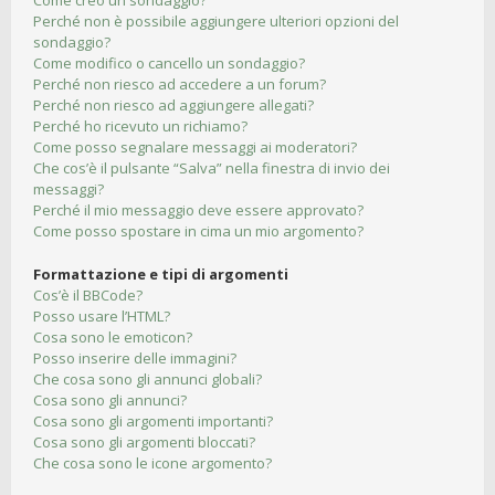
Come creo un sondaggio?
Perché non è possibile aggiungere ulteriori opzioni del
sondaggio?
Come modifico o cancello un sondaggio?
Perché non riesco ad accedere a un forum?
Perché non riesco ad aggiungere allegati?
Perché ho ricevuto un richiamo?
Come posso segnalare messaggi ai moderatori?
Che cos’è il pulsante “Salva” nella finestra di invio dei
messaggi?
Perché il mio messaggio deve essere approvato?
Come posso spostare in cima un mio argomento?
Formattazione e tipi di argomenti
Cos’è il BBCode?
Posso usare l’HTML?
Cosa sono le emoticon?
Posso inserire delle immagini?
Che cosa sono gli annunci globali?
Cosa sono gli annunci?
Cosa sono gli argomenti importanti?
Cosa sono gli argomenti bloccati?
Che cosa sono le icone argomento?