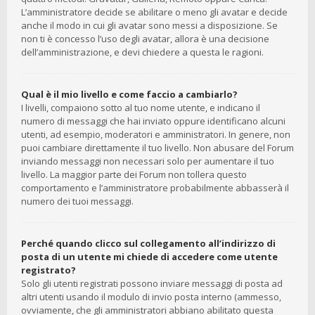
L’amministratore decide se abilitare o meno gli avatar e decide
anche il modo in cui gli avatar sono messi a disposizione. Se
non ti è concesso l’uso degli avatar, allora è una decisione
dell’amministrazione, e devi chiedere a questa le ragioni.
Qual è il mio livello e come faccio a cambiarlo?
I livelli, compaiono sotto al tuo nome utente, e indicano il
numero di messaggi che hai inviato oppure identificano alcuni
utenti, ad esempio, moderatori e amministratori. In genere, non
puoi cambiare direttamente il tuo livello. Non abusare del Forum
inviando messaggi non necessari solo per aumentare il tuo
livello. La maggior parte dei Forum non tollera questo
comportamento e l’amministratore probabilmente abbasserà il
numero dei tuoi messaggi.
Perché quando clicco sul collegamento all’indirizzo di
posta di un utente mi chiede di accedere come utente
registrato?
Solo gli utenti registrati possono inviare messaggi di posta ad
altri utenti usando il modulo di invio posta interno (ammesso,
ovviamente, che gli amministratori abbiano abilitato questa