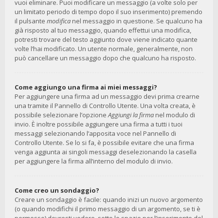
vuoi eliminare. Puoi modificare un messaggio (a volte solo per
un limitato periodo di tempo dopo il suo inserimento) premendo
il pulsante
modifica
nel messaggio in questione. Se qualcuno ha
già risposto al tuo messaggio, quando effettui una modifica,
potresti trovare del testo aggiunto dove viene indicato quante
volte l’hai modificato. Un utente normale, generalmente, non
può cancellare un messaggio dopo che qualcuno ha risposto.
Come aggiungo una firma ai miei messaggi?
Per aggiungere una firma ad un messaggio devi prima crearne
una tramite il Pannello di Controllo Utente. Una volta creata, è
possibile selezionare l’opzione
Aggiungi la firma
nel modulo di
invio. È inoltre possibile aggiungere una firma a tutti i tuoi
messaggi selezionando l’apposita voce nel Pannello di
Controllo Utente. Se lo si fa, è possibile evitare che una firma
venga aggiunta ai singoli messaggi deselezionando la casella
per aggiungere la firma all’interno del modulo di invio.
Come creo un sondaggio?
Creare un sondaggio è facile: quando inizi un nuovo argomento
(o quando modifichi il primo messaggio di un argomento, se ti è