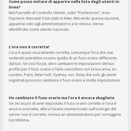
Come posso evitare di apparire nella lista degli utenti in
linea?
Nel Pannello di Controllo Utente, sotto “Preferenze”, trovi
l’opzione
Nascondi il tuo stato in linea
. Attivando questa opzione,
apparirai solo agli amministratori e a te stesso. Verrai
identificato come utente nascosto.
L’ora non è corretta!
L’ora è quasi sicuramente corretta, comunque l’ora che stai
vedendo potrebbe essere quella di un fuso orario differente
dal tuo. Se così fosse, devi cambiare le impostazioni del tuo
profilo per il fuso orario e farlo coincidere con la tua area, es.
London, Paris, New York, Sydney, ecc. Nota che solo gli utenti
registrati possono cambiare il fuso orario e molte impostazioni.
Ho cambiato il fuso orario ma l’ora è ancora sbagliata
Se sei sicuro di aver impostato il fuso orario corretto e l’ora è
ancora scorretta, allora l’orario memorizzato sull’orologio del
server non è corretto. Avvisa un amministratore per correggere
il problema.