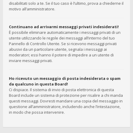
disabilitati solo a te. Se il tuo caso è l’ultimo, prova a chiederne il
motivo all’amministratore.
Continuano ad arrivarmi messaggi privati indesiderati!
È possibile eliminare automaticamente i messaggi privati ​​di un
utente utilizzando le regole dei messaggi all’interno del tuo
Pannello di Controllo Utente. Se si ricevono messaggi privati ​​
abusivi da un particolare utente, segnala i messaggi ai
moderatori; essi hanno il potere di impedire a un utente di
inviare messaggi privati​​.
Ho ricevuto un messaggio di posta indesiderata o spam
da qualcuno in questa Board!
Ci dispiace. Il sistema di invio di posta elettronica di questa
Board include un sistema di protezione per risalire a chi manda
questi messaggi. Dovresti mandare una copia del messaggio in
questione all’amministratore, includendo anche l’intestazione,
in modo che possa intervenire.