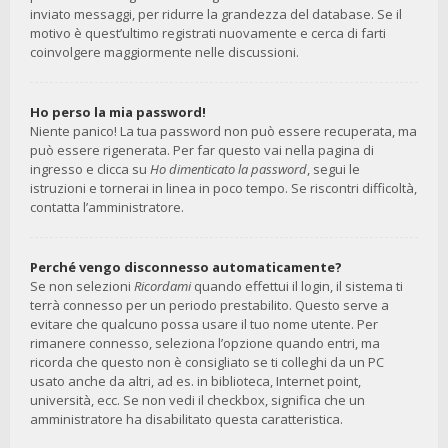
inviato messaggi, per ridurre la grandezza del database. Se il
motivo è quest’ultimo registrati nuovamente e cerca di farti
coinvolgere maggiormente nelle discussioni.
Ho perso la mia password!
Niente panico! La tua password non può essere recuperata, ma
può essere rigenerata. Per far questo vai nella pagina di
ingresso e clicca su
Ho dimenticato la password
, segui le
istruzioni e tornerai in linea in poco tempo. Se riscontri difficoltà,
contatta l’amministratore.
Perché vengo disconnesso automaticamente?
Se non selezioni
Ricordami
quando effettui il login, il sistema ti
terrà connesso per un periodo prestabilito. Questo serve a
evitare che qualcuno possa usare il tuo nome utente. Per
rimanere connesso, seleziona l’opzione quando entri, ma
ricorda che questo non è consigliato se ti colleghi da un PC
usato anche da altri, ad es. in biblioteca, Internet point,
università, ecc. Se non vedi il checkbox, significa che un
amministratore ha disabilitato questa caratteristica.