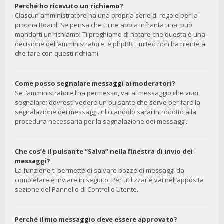
Perché ho ricevuto un richiamo?
Ciascun amministratore ha una propria serie di regole per la
propria Board. Se pensa che tu ne abbia infranta una, può
mandarti un richiamo. Ti preghiamo di notare che questa è una
decisione dell’amministratore, e phpBB Limited non ha niente a
che fare con questi richiami.
Come posso segnalare messaggi ai moderatori?
Se l’amministratore l’ha permesso, vai al messaggio che vuoi
segnalare: dovresti vedere un pulsante che serve per fare la
segnalazione dei messaggi. Cliccandolo sarai introdotto alla
procedura necessaria per la segnalazione dei messaggi.
Che cos’è il pulsante “Salva” nella finestra di invio dei
messaggi?
La funzione ti permette di salvare bozze di messaggi da
completare e inviare in seguito. Per utilizzarle vai nell’apposita
sezione del Pannello di Controllo Utente.
Perché il mio messaggio deve essere approvato?