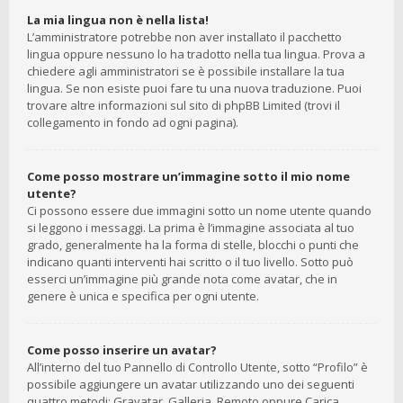
La mia lingua non è nella lista!
L’amministratore potrebbe non aver installato il pacchetto
lingua oppure nessuno lo ha tradotto nella tua lingua. Prova a
chiedere agli amministratori se è possibile installare la tua
lingua. Se non esiste puoi fare tu una nuova traduzione. Puoi
trovare altre informazioni sul sito di phpBB Limited (trovi il
collegamento in fondo ad ogni pagina).
Come posso mostrare un’immagine sotto il mio nome
utente?
Ci possono essere due immagini sotto un nome utente quando
si leggono i messaggi. La prima è l’immagine associata al tuo
grado, generalmente ha la forma di stelle, blocchi o punti che
indicano quanti interventi hai scritto o il tuo livello. Sotto può
esserci un’immagine più grande nota come avatar, che in
genere è unica e specifica per ogni utente.
Come posso inserire un avatar?
All’interno del tuo Pannello di Controllo Utente, sotto “Profilo” è
possibile aggiungere un avatar utilizzando uno dei seguenti
quattro metodi: Gravatar, Galleria, Remoto oppure Carica.