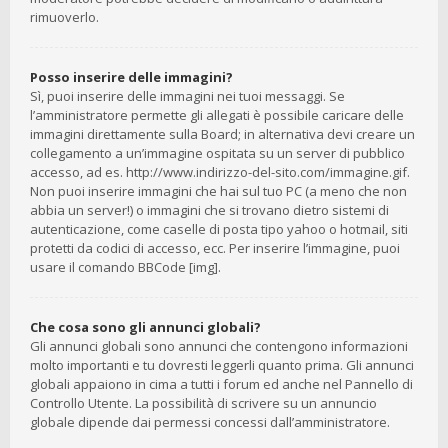
rimuoverlo.
Posso inserire delle immagini?
Sì, puoi inserire delle immagini nei tuoi messaggi. Se
l’amministratore permette gli allegati è possibile caricare delle
immagini direttamente sulla Board; in alternativa devi creare un
collegamento a un’immagine ospitata su un server di pubblico
accesso, ad es. http://www.indirizzo-del-sito.com/immagine.gif.
Non puoi inserire immagini che hai sul tuo PC (a meno che non
abbia un server!) o immagini che si trovano dietro sistemi di
autenticazione, come caselle di posta tipo yahoo o hotmail, siti
protetti da codici di accesso, ecc. Per inserire l’immagine, puoi
usare il comando BBCode [img].
Che cosa sono gli annunci globali?
Gli annunci globali sono annunci che contengono informazioni
molto importanti e tu dovresti leggerli quanto prima. Gli annunci
globali appaiono in cima a tutti i forum ed anche nel Pannello di
Controllo Utente. La possibilità di scrivere su un annuncio
globale dipende dai permessi concessi dall’amministratore.