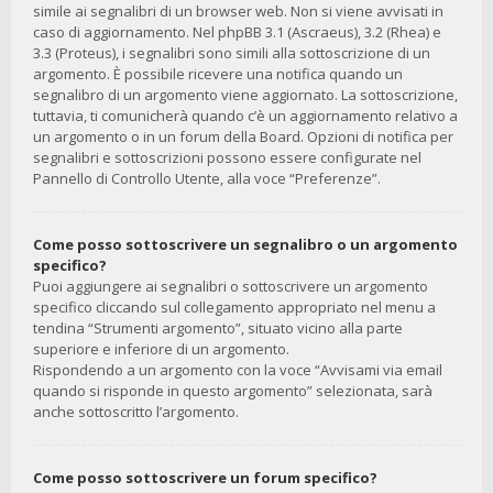
simile ai segnalibri di un browser web. Non si viene avvisati in
caso di aggiornamento. Nel phpBB 3.1 (Ascraeus), 3.2 (Rhea) e
3.3 (Proteus), i segnalibri sono simili alla sottoscrizione di un
argomento. È possibile ricevere una notifica quando un
segnalibro di un argomento viene aggiornato. La sottoscrizione,
tuttavia, ti comunicherà quando c’è un aggiornamento relativo a
un argomento o in un forum della Board. Opzioni di notifica per
segnalibri e sottoscrizioni possono essere configurate nel
Pannello di Controllo Utente, alla voce “Preferenze”.
Come posso sottoscrivere un segnalibro o un argomento
specifico?
Puoi aggiungere ai segnalibri o sottoscrivere un argomento
specifico cliccando sul collegamento appropriato nel menu a
tendina “Strumenti argomento”, situato vicino alla parte
superiore e inferiore di un argomento.
Rispondendo a un argomento con la voce “Avvisami via email
quando si risponde in questo argomento” selezionata, sarà
anche sottoscritto l’argomento.
Come posso sottoscrivere un forum specifico?