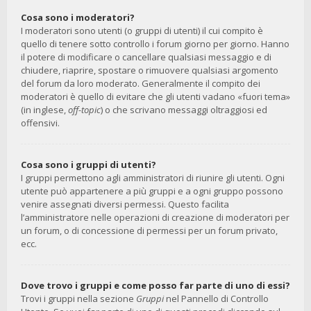
Cosa sono i moderatori?
I moderatori sono utenti (o gruppi di utenti) il cui compito è
quello di tenere sotto controllo i forum giorno per giorno. Hanno
il potere di modificare o cancellare qualsiasi messaggio e di
chiudere, riaprire, spostare o rimuovere qualsiasi argomento
del forum da loro moderato. Generalmente il compito dei
moderatori è quello di evitare che gli utenti vadano «fuori tema»
(in inglese,
off-topic
) o che scrivano messaggi oltraggiosi ed
offensivi.
Cosa sono i gruppi di utenti?
I gruppi permettono agli amministratori di riunire gli utenti. Ogni
utente può appartenere a più gruppi e a ogni gruppo possono
venire assegnati diversi permessi. Questo facilita
l’amministratore nelle operazioni di creazione di moderatori per
un forum, o di concessione di permessi per un forum privato,
ecc.
Dove trovo i gruppi e come posso far parte di uno di essi?
Trovi i gruppi nella sezione
Gruppi
nel Pannello di Controllo