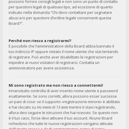
possono fornire consigli legali e non sono un punto di contatto
per questioni legali di qualsiasi tipo, ad eccezione di quanto
indicato nella domanda “Chi devo contattare per segnalare
abusi e/o per questioni d’ordine legale concernenti questa
Board?”.
Perché non riesco a registrarmi?
È possibile che l’amministratore della Board abbia bannato il
tuo indirizzo IP oppure vietato il nome utente che stai tentando
di registrare. Può anche aver disabilitato le registrazioni per
impedire ai nuovi visitatori di registrarsi. Contatta un
amministratore per avere assistenza.
Mi sono registrato ma non riesco a connettermi!
Innanzitutto controlla di aver inserito nome utente e password
esattamente. Se sono corretti, allora possono esser successe
un paio di cose: se il supporto «registrazione minore» è abilitato
e hai cliccato su
Ho meno di 13 anni
mentre ti stavi registrando,
allora devi seguire le istruzioni che hai ricevuto. Se questo non
è il tuo caso, forse devi attivare il tuo account. Alcune Board
richiedono che tutte le nuove registrazioni vengano attivate