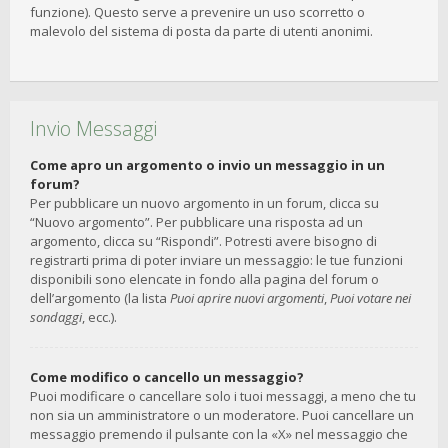
funzione). Questo serve a prevenire un uso scorretto o
malevolo del sistema di posta da parte di utenti anonimi.
Invio Messaggi
Come apro un argomento o invio un messaggio in un
forum?
Per pubblicare un nuovo argomento in un forum, clicca su
“Nuovo argomento”. Per pubblicare una risposta ad un
argomento, clicca su “Rispondi”. Potresti avere bisogno di
registrarti prima di poter inviare un messaggio: le tue funzioni
disponibili sono elencate in fondo alla pagina del forum o
dell’argomento (la lista
Puoi aprire nuovi argomenti
,
Puoi votare nei
sondaggi
, ecc.).
Come modifico o cancello un messaggio?
Puoi modificare o cancellare solo i tuoi messaggi, a meno che tu
non sia un amministratore o un moderatore. Puoi cancellare un
messaggio premendo il pulsante con la «X» nel messaggio che