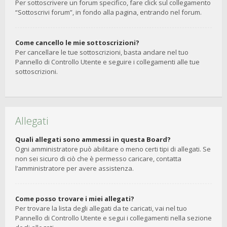
Per sottoscrivere un forum specifico, fare click sul collegamento
“Sottoscrivi forum”, in fondo alla pagina, entrando nel forum.
Come cancello le mie sottoscrizioni?
Per cancellare le tue sottoscrizioni, basta andare nel tuo
Pannello di Controllo Utente e seguire i collegamenti alle tue
sottoscrizioni.
Allegati
Quali allegati sono ammessi in questa Board?
Ogni amministratore può abilitare o meno certi tipi di allegati. Se
non sei sicuro di ciò che è permesso caricare, contatta
l’amministratore per avere assistenza.
Come posso trovare i miei allegati?
Per trovare la lista degli allegati da te caricati, vai nel tuo
Pannello di Controllo Utente e segui i collegamenti nella sezione