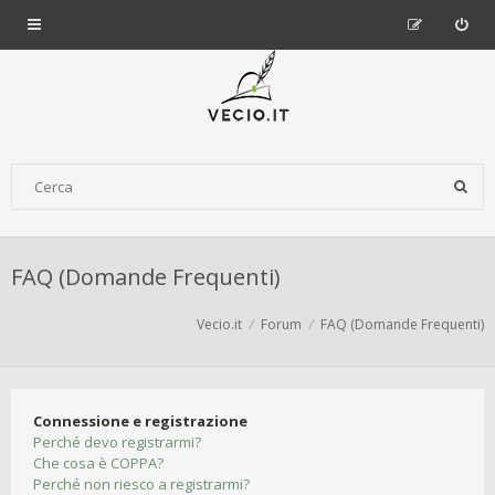
FAQ (Domande Frequenti)
Vecio.it
Forum
FAQ (Domande Frequenti)
Connessione e registrazione
Perché devo registrarmi?
Che cosa è COPPA?
Perché non riesco a registrarmi?