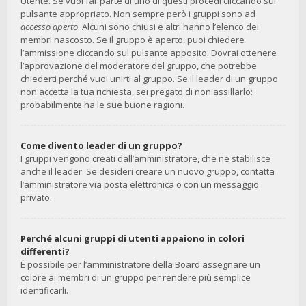
Utente. Se vuoi far parte di uno di questi procedi cliccando sul
pulsante appropriato. Non sempre però i gruppi sono ad
accesso aperto
. Alcuni sono chiusi e altri hanno l’elenco dei
membri nascosto. Se il gruppo è aperto, puoi chiedere
l’ammissione cliccando sul pulsante apposito. Dovrai ottenere
l’approvazione del moderatore del gruppo, che potrebbe
chiederti perché vuoi unirti al gruppo. Se il leader di un gruppo
non accetta la tua richiesta, sei pregato di non assillarlo:
probabilmente ha le sue buone ragioni.
Come divento leader di un gruppo?
I gruppi vengono creati dall’amministratore, che ne stabilisce
anche il leader. Se desideri creare un nuovo gruppo, contatta
l’amministratore via posta elettronica o con un messaggio
privato.
Perché alcuni gruppi di utenti appaiono in colori
differenti?
È possibile per l’amministratore della Board assegnare un
colore ai membri di un gruppo per rendere più semplice
identificarli.