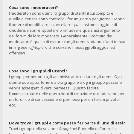
Cosa sono i moderatori?
I moderatori sono utenti (o gruppi di utenti) il cui compito è
quello di tenere sotto controllo i forum giorno per giorno. Hanno
il potere di modificare o cancellare qualsiasi messaggio e di
chiudere, riaprire, spostare o rimuovere qualsiasi argomento
del forum da loro moderato. Generalmente il compito dei
moderatori è quello di evitare che gli utenti vadano «fuori tema»
(in inglese,
off-topic
) o che scrivano messaggi oltraggiosi ed
offensivi.
Cosa sono i gruppi di utenti?
I gruppi permettono agli amministratori di riunire gli utenti. Ogni
utente può appartenere a più gruppi e a ogni gruppo possono
venire assegnati diversi permessi. Questo facilita
l’amministratore nelle operazioni di creazione di moderatori per
un forum, o di concessione di permessi per un forum privato,
ecc.
Dove trovo i gruppi e come posso far parte di uno di essi?
Trovi i gruppi nella sezione
Gruppi
nel Pannello di Controllo