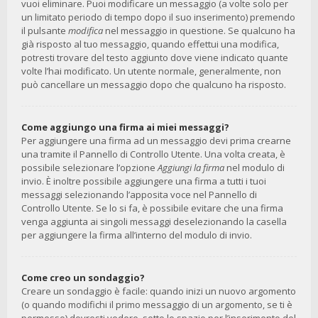
vuoi eliminare. Puoi modificare un messaggio (a volte solo per
un limitato periodo di tempo dopo il suo inserimento) premendo
il pulsante
modifica
nel messaggio in questione. Se qualcuno ha
già risposto al tuo messaggio, quando effettui una modifica,
potresti trovare del testo aggiunto dove viene indicato quante
volte l’hai modificato. Un utente normale, generalmente, non
può cancellare un messaggio dopo che qualcuno ha risposto.
Come aggiungo una firma ai miei messaggi?
Per aggiungere una firma ad un messaggio devi prima crearne
una tramite il Pannello di Controllo Utente. Una volta creata, è
possibile selezionare l’opzione
Aggiungi la firma
nel modulo di
invio. È inoltre possibile aggiungere una firma a tutti i tuoi
messaggi selezionando l’apposita voce nel Pannello di
Controllo Utente. Se lo si fa, è possibile evitare che una firma
venga aggiunta ai singoli messaggi deselezionando la casella
per aggiungere la firma all’interno del modulo di invio.
Come creo un sondaggio?
Creare un sondaggio è facile: quando inizi un nuovo argomento
(o quando modifichi il primo messaggio di un argomento, se ti è