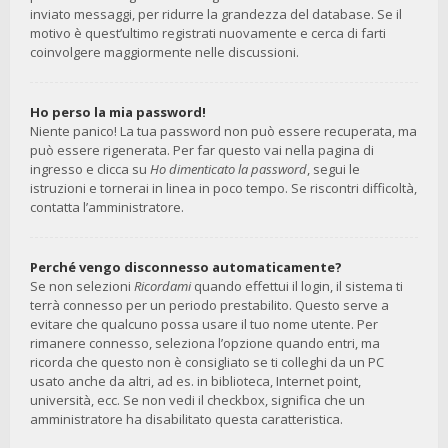
inviato messaggi, per ridurre la grandezza del database. Se il
motivo è quest’ultimo registrati nuovamente e cerca di farti
coinvolgere maggiormente nelle discussioni.
Ho perso la mia password!
Niente panico! La tua password non può essere recuperata, ma
può essere rigenerata. Per far questo vai nella pagina di
ingresso e clicca su
Ho dimenticato la password
, segui le
istruzioni e tornerai in linea in poco tempo. Se riscontri difficoltà,
contatta l’amministratore.
Perché vengo disconnesso automaticamente?
Se non selezioni
Ricordami
quando effettui il login, il sistema ti
terrà connesso per un periodo prestabilito. Questo serve a
evitare che qualcuno possa usare il tuo nome utente. Per
rimanere connesso, seleziona l’opzione quando entri, ma
ricorda che questo non è consigliato se ti colleghi da un PC
usato anche da altri, ad es. in biblioteca, Internet point,
università, ecc. Se non vedi il checkbox, significa che un
amministratore ha disabilitato questa caratteristica.