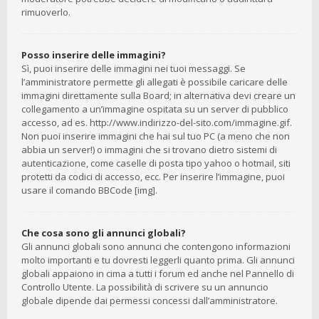
rimuoverlo.
Posso inserire delle immagini?
Sì, puoi inserire delle immagini nei tuoi messaggi. Se
l’amministratore permette gli allegati è possibile caricare delle
immagini direttamente sulla Board; in alternativa devi creare un
collegamento a un’immagine ospitata su un server di pubblico
accesso, ad es. http://www.indirizzo-del-sito.com/immagine.gif.
Non puoi inserire immagini che hai sul tuo PC (a meno che non
abbia un server!) o immagini che si trovano dietro sistemi di
autenticazione, come caselle di posta tipo yahoo o hotmail, siti
protetti da codici di accesso, ecc. Per inserire l’immagine, puoi
usare il comando BBCode [img].
Che cosa sono gli annunci globali?
Gli annunci globali sono annunci che contengono informazioni
molto importanti e tu dovresti leggerli quanto prima. Gli annunci
globali appaiono in cima a tutti i forum ed anche nel Pannello di
Controllo Utente. La possibilità di scrivere su un annuncio
globale dipende dai permessi concessi dall’amministratore.