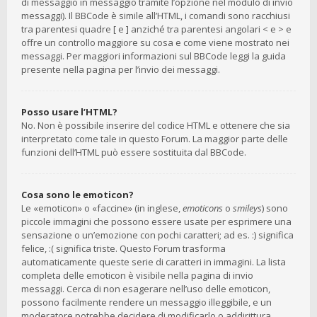
di messaggio in messaggio tramite l’opzione nel modulo di invio
messaggi). Il BBCode è simile all’HTML, i comandi sono racchiusi
tra parentesi quadre [ e ] anziché tra parentesi angolari < e > e
offre un controllo maggiore su cosa e come viene mostrato nei
messaggi. Per maggiori informazioni sul BBCode leggi la guida
presente nella pagina per l’invio dei messaggi.
Posso usare l’HTML?
No. Non è possibile inserire del codice HTML e ottenere che sia
interpretato come tale in questo Forum. La maggior parte delle
funzioni dell’HTML può essere sostituita dal BBCode.
Cosa sono le emoticon?
Le «emoticon» o «faccine» (in inglese,
emoticons
o
smileys
) sono
piccole immagini che possono essere usate per esprimere una
sensazione o un’emozione con pochi caratteri; ad es. :) significa
felice, :( significa triste. Questo Forum trasforma
automaticamente queste serie di caratteri in immagini. La lista
completa delle emoticon è visibile nella pagina di invio
messaggi. Cerca di non esagerare nell’uso delle emoticon,
possono facilmente rendere un messaggio illeggibile, e un
moderatore potrebbe decidere di modificarlo o addirittura