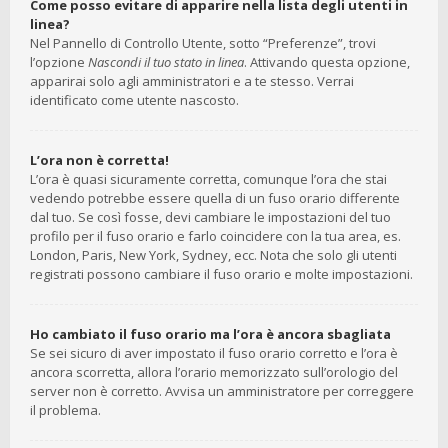
Come posso evitare di apparire nella lista degli utenti in
linea?
Nel Pannello di Controllo Utente, sotto “Preferenze”, trovi
l’opzione
Nascondi il tuo stato in linea
. Attivando questa opzione,
apparirai solo agli amministratori e a te stesso. Verrai
identificato come utente nascosto.
L’ora non è corretta!
L’ora è quasi sicuramente corretta, comunque l’ora che stai
vedendo potrebbe essere quella di un fuso orario differente
dal tuo. Se così fosse, devi cambiare le impostazioni del tuo
profilo per il fuso orario e farlo coincidere con la tua area, es.
London, Paris, New York, Sydney, ecc. Nota che solo gli utenti
registrati possono cambiare il fuso orario e molte impostazioni.
Ho cambiato il fuso orario ma l’ora è ancora sbagliata
Se sei sicuro di aver impostato il fuso orario corretto e l’ora è
ancora scorretta, allora l’orario memorizzato sull’orologio del
server non è corretto. Avvisa un amministratore per correggere
il problema.