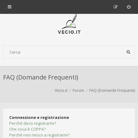
FAQ (Domande Frequenti)
Vecio.it
Forum
FAQ (Domande Frequenti)
Connessione e registrazione
Perché devo registrarmi?
Che cosa è COPPA?
Perché non riesco a registrarmi?