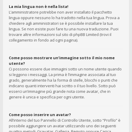
La mia lingua non è nella lista!
L’amministratore potrebbe non aver installato il pacchetto
lingua oppure nessuno lo ha tradotto nella tua lingua. Prova a
chiedere agli amministratori se è possibile installare la tua
lingua. Se non esiste puoi fare tu una nuova traduzione. Puoi
trovare altre informazioni sul sito di phpBB Limited (trovi il
collegamento in fondo ad ogni pagina).
Come posso mostrare un’immagine sotto il mio nome
utente?
Ci possono essere due immagini sotto un nome utente quando
si leggono i messaggi. La prima è l’immagine associata al tuo
grado, generalmente ha la forma di stelle, blocchi o punti che
indicano quanti interventi hai scritto o il tuo livello. Sotto può
esserci un’immagine più grande nota come avatar, che in
genere è unica e specifica per ogni utente.
Come posso inserire un avatar?
All’interno del tuo Pannello di Controllo Utente, sotto “Profilo” è
possibile aggiungere un avatar utilizzando uno dei seguenti
quattro metodi: Gravatar, Galleria, Remoto oppure Carica.