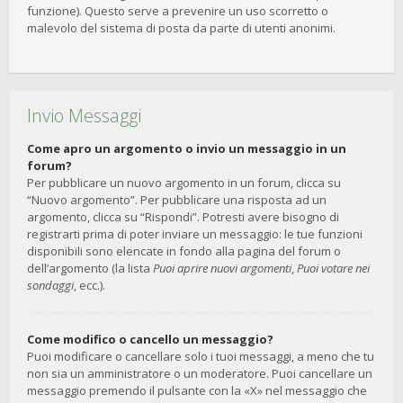
funzione). Questo serve a prevenire un uso scorretto o
malevolo del sistema di posta da parte di utenti anonimi.
Invio Messaggi
Come apro un argomento o invio un messaggio in un
forum?
Per pubblicare un nuovo argomento in un forum, clicca su
“Nuovo argomento”. Per pubblicare una risposta ad un
argomento, clicca su “Rispondi”. Potresti avere bisogno di
registrarti prima di poter inviare un messaggio: le tue funzioni
disponibili sono elencate in fondo alla pagina del forum o
dell’argomento (la lista
Puoi aprire nuovi argomenti
,
Puoi votare nei
sondaggi
, ecc.).
Come modifico o cancello un messaggio?
Puoi modificare o cancellare solo i tuoi messaggi, a meno che tu
non sia un amministratore o un moderatore. Puoi cancellare un
messaggio premendo il pulsante con la «X» nel messaggio che