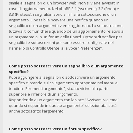
simile ai segnalibri di un browser web. Non si viene avvisati in
caso di aggiornamento. Nel phpBB 3.1 (Ascraeus), 3.2 (Rhea) e
3.3 (Proteus), i segnalibri sono simili alla sottoscrizione di un
argomento. È possibile ricevere una notifica quando un
segnalibro di un argomento viene aggiornato. La sottoscrizione,
tuttavia, ti comunicherà quando c’è un aggiornamento relativo a
un argomento o in un forum della Board. Opzioni di notifica per
segnalibri e sottoscrizioni possono essere configurate nel
Pannello di Controllo Utente, alla voce “Preferenze”.
Come posso sottoscrivere un segnalibro o un argomento
specifico?
Puoi aggiungere ai segnalibri o sottoscrivere un argomento
specifico cliccando sul collegamento appropriato nel menu a
tendina “Strumenti argomento”, situato vicino alla parte
superiore e inferiore di un argomento.
Rispondendo a un argomento con la voce “Avvisami via email
quando si risponde in questo argomento” selezionata, sarà
anche sottoscritto l’argomento.
Come posso sottoscrivere un forum specifico?