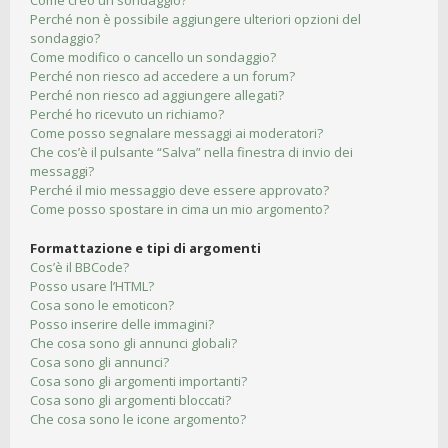
Come creo un sondaggio?
Perché non è possibile aggiungere ulteriori opzioni del
sondaggio?
Come modifico o cancello un sondaggio?
Perché non riesco ad accedere a un forum?
Perché non riesco ad aggiungere allegati?
Perché ho ricevuto un richiamo?
Come posso segnalare messaggi ai moderatori?
Che cos’è il pulsante “Salva” nella finestra di invio dei
messaggi?
Perché il mio messaggio deve essere approvato?
Come posso spostare in cima un mio argomento?
Formattazione e tipi di argomenti
Cos’è il BBCode?
Posso usare l’HTML?
Cosa sono le emoticon?
Posso inserire delle immagini?
Che cosa sono gli annunci globali?
Cosa sono gli annunci?
Cosa sono gli argomenti importanti?
Cosa sono gli argomenti bloccati?
Che cosa sono le icone argomento?