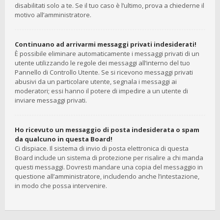
disabilitati solo a te. Se il tuo caso è l’ultimo, prova a chiederne il
motivo all’amministratore.
Continuano ad arrivarmi messaggi privati indesiderati!
È possibile eliminare automaticamente i messaggi privati ​​di un
utente utilizzando le regole dei messaggi all’interno del tuo
Pannello di Controllo Utente. Se si ricevono messaggi privati ​​
abusivi da un particolare utente, segnala i messaggi ai
moderatori; essi hanno il potere di impedire a un utente di
inviare messaggi privati​​.
Ho ricevuto un messaggio di posta indesiderata o spam
da qualcuno in questa Board!
Ci dispiace. Il sistema di invio di posta elettronica di questa
Board include un sistema di protezione per risalire a chi manda
questi messaggi. Dovresti mandare una copia del messaggio in
questione all’amministratore, includendo anche l’intestazione,
in modo che possa intervenire.