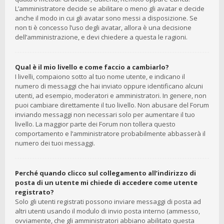
L’amministratore decide se abilitare o meno gli avatar e decide
anche il modo in cui gli avatar sono messi a disposizione. Se
non ti è concesso l’uso degli avatar, allora è una decisione
dell’amministrazione, e devi chiedere a questa le ragioni.
Qual è il mio livello e come faccio a cambiarlo?
I livelli, compaiono sotto al tuo nome utente, e indicano il
numero di messaggi che hai inviato oppure identificano alcuni
utenti, ad esempio, moderatori e amministratori. In genere, non
puoi cambiare direttamente il tuo livello. Non abusare del Forum
inviando messaggi non necessari solo per aumentare il tuo
livello. La maggior parte dei Forum non tollera questo
comportamento e l’amministratore probabilmente abbasserà il
numero dei tuoi messaggi.
Perché quando clicco sul collegamento all’indirizzo di
posta di un utente mi chiede di accedere come utente
registrato?
Solo gli utenti registrati possono inviare messaggi di posta ad
altri utenti usando il modulo di invio posta interno (ammesso,
ovviamente, che gli amministratori abbiano abilitato questa