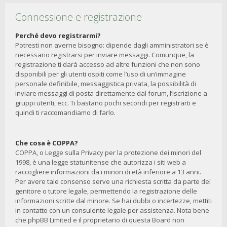
Connessione e registrazione
Perché devo registrarmi?
Potresti non averne bisogno: dipende dagli amministratori se è
necessario registrarsi per inviare messaggi. Comunque, la
registrazione ti darà accesso ad altre funzioni che non sono
disponibili per gli utenti ospiti come l’uso di un’immagine
personale definibile, messaggistica privata, la possibilità di
inviare messaggi di posta direttamente dal forum, l’iscrizione a
gruppi utenti, ecc. Ti bastano pochi secondi per registrarti e
quindi ti raccomandiamo di farlo.
Che cosa è COPPA?
COPPA, o Legge sulla Privacy per la protezione dei minori del
1998, è una legge statunitense che autorizza i siti web a
raccogliere informazioni da i minori di età inferiore a 13 anni.
Per avere tale consenso serve una richiesta scritta da parte del
genitore o tutore legale, permettendo la registrazione delle
informazioni scritte dal minore. Se hai dubbi o incertezze, mettiti
in contatto con un consulente legale per assistenza. Nota bene
che phpBB Limited e il proprietario di questa Board non