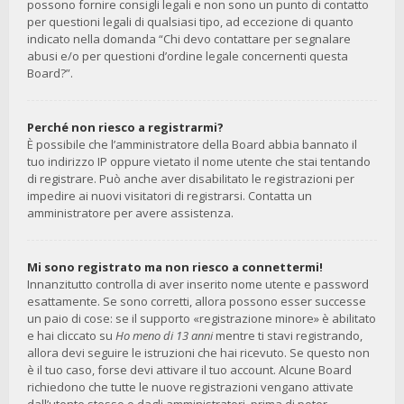
possono fornire consigli legali e non sono un punto di contatto
per questioni legali di qualsiasi tipo, ad eccezione di quanto
indicato nella domanda “Chi devo contattare per segnalare
abusi e/o per questioni d’ordine legale concernenti questa
Board?”.
Perché non riesco a registrarmi?
È possibile che l’amministratore della Board abbia bannato il
tuo indirizzo IP oppure vietato il nome utente che stai tentando
di registrare. Può anche aver disabilitato le registrazioni per
impedire ai nuovi visitatori di registrarsi. Contatta un
amministratore per avere assistenza.
Mi sono registrato ma non riesco a connettermi!
Innanzitutto controlla di aver inserito nome utente e password
esattamente. Se sono corretti, allora possono esser successe
un paio di cose: se il supporto «registrazione minore» è abilitato
e hai cliccato su
Ho meno di 13 anni
mentre ti stavi registrando,
allora devi seguire le istruzioni che hai ricevuto. Se questo non
è il tuo caso, forse devi attivare il tuo account. Alcune Board
richiedono che tutte le nuove registrazioni vengano attivate