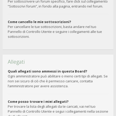
Per sottoscrivere un forum specifico, fare click sul collegamento
“Sottoscrivi forum”, in fondo alla pagina, entrando nel forum.
Come cancello le mie sottoscrizioni?
Per cancellare le tue sottoscrizioni, basta andare nel tuo
Pannello di Controllo Utente e seguire i collegamenti alle tue
sottoscrizioni.
Allegati
Quali allegati sono ammessi in questa Board?
Ogni amministratore può abilitare o meno certi tipi di allegati. Se
non sei sicuro di ciò che è permesso caricare, contatta
l’amministratore per avere assistenza.
Come posso trovare i miei allegati?
Per trovare la lista degli allegati da te caricati, vai nel tuo
Pannello di Controllo Utente e segui i collegamenti nella sezione