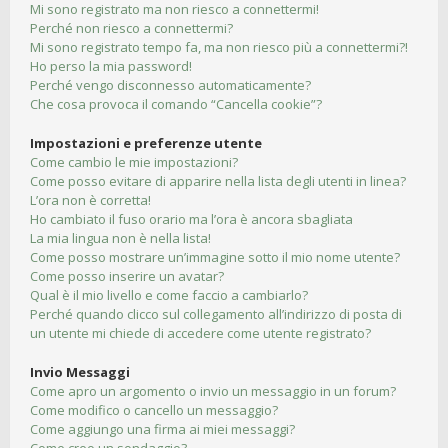
Mi sono registrato ma non riesco a connettermi!
Perché non riesco a connettermi?
Mi sono registrato tempo fa, ma non riesco più a connettermi?!
Ho perso la mia password!
Perché vengo disconnesso automaticamente?
Che cosa provoca il comando “Cancella cookie”?
Impostazioni e preferenze utente
Come cambio le mie impostazioni?
Come posso evitare di apparire nella lista degli utenti in linea?
L’ora non è corretta!
Ho cambiato il fuso orario ma l’ora è ancora sbagliata
La mia lingua non è nella lista!
Come posso mostrare un’immagine sotto il mio nome utente?
Come posso inserire un avatar?
Qual è il mio livello e come faccio a cambiarlo?
Perché quando clicco sul collegamento all’indirizzo di posta di
un utente mi chiede di accedere come utente registrato?
Invio Messaggi
Come apro un argomento o invio un messaggio in un forum?
Come modifico o cancello un messaggio?
Come aggiungo una firma ai miei messaggi?