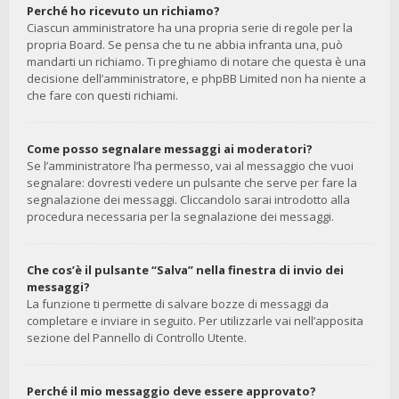
Perché ho ricevuto un richiamo?
Ciascun amministratore ha una propria serie di regole per la
propria Board. Se pensa che tu ne abbia infranta una, può
mandarti un richiamo. Ti preghiamo di notare che questa è una
decisione dell’amministratore, e phpBB Limited non ha niente a
che fare con questi richiami.
Come posso segnalare messaggi ai moderatori?
Se l’amministratore l’ha permesso, vai al messaggio che vuoi
segnalare: dovresti vedere un pulsante che serve per fare la
segnalazione dei messaggi. Cliccandolo sarai introdotto alla
procedura necessaria per la segnalazione dei messaggi.
Che cos’è il pulsante “Salva” nella finestra di invio dei
messaggi?
La funzione ti permette di salvare bozze di messaggi da
completare e inviare in seguito. Per utilizzarle vai nell’apposita
sezione del Pannello di Controllo Utente.
Perché il mio messaggio deve essere approvato?