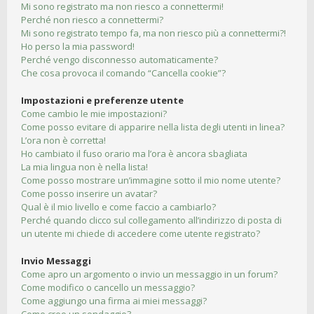
Mi sono registrato ma non riesco a connettermi!
Perché non riesco a connettermi?
Mi sono registrato tempo fa, ma non riesco più a connettermi?!
Ho perso la mia password!
Perché vengo disconnesso automaticamente?
Che cosa provoca il comando “Cancella cookie”?
Impostazioni e preferenze utente
Come cambio le mie impostazioni?
Come posso evitare di apparire nella lista degli utenti in linea?
L’ora non è corretta!
Ho cambiato il fuso orario ma l’ora è ancora sbagliata
La mia lingua non è nella lista!
Come posso mostrare un’immagine sotto il mio nome utente?
Come posso inserire un avatar?
Qual è il mio livello e come faccio a cambiarlo?
Perché quando clicco sul collegamento all’indirizzo di posta di
un utente mi chiede di accedere come utente registrato?
Invio Messaggi
Come apro un argomento o invio un messaggio in un forum?
Come modifico o cancello un messaggio?
Come aggiungo una firma ai miei messaggi?