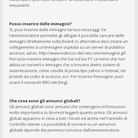
rimuoverlo.
Posso inserire delle immagini?
Sì, puoi inserire delle immagini nei tuoi messaggi. Se
l’amministratore permette gli allegati è possibile caricare delle
immagini direttamente sulla Board; in alternativa devi creare un
collegamento a un’immagine ospitata su un server di pubblico
accesso, ad es. http://www.indirizzo-del-sito.com/immagine.gif.
Non puoi inserire immagini che hai sul tuo PC (a meno che non
abbia un server!) o immagini che si trovano dietro sistemi di
autenticazione, come caselle di posta tipo yahoo o hotmail, siti
protetti da codici di accesso, ecc. Per inserire l’immagine, puoi
usare il comando BBCode [img].
Che cosa sono gli annunci globali?
Gli annunci globali sono annunci che contengono informazioni
molto importanti e tu dovresti leggerli quanto prima. Gli annunci
globali appaiono in cima a tutti i forum ed anche nel Pannello di
Controllo Utente. La possibilità di scrivere su un annuncio
globale dipende dai permessi concessi dall’amministratore.