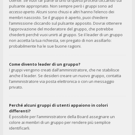
Utente. Se vuoi far parte di uno di questi procedi cliccando sul
pulsante appropriato. Non sempre però i gruppi sono ad
accesso aperto
. Alcuni sono chiusi e altri hanno l’elenco dei
membri nascosto. Se il gruppo è aperto, puoi chiedere
l’ammissione cliccando sul pulsante apposito. Dovrai ottenere
l’approvazione del moderatore del gruppo, che potrebbe
chiederti perché vuoi unirti al gruppo. Se il leader di un gruppo
non accetta la tua richiesta, sei pregato di non assillarlo:
probabilmente ha le sue buone ragioni.
Come divento leader di un gruppo?
I gruppi vengono creati dall’amministratore, che ne stabilisce
anche il leader. Se desideri creare un nuovo gruppo, contatta
l’amministratore via posta elettronica o con un messaggio
privato.
Perché alcuni gruppi di utenti appaiono in colori
differenti?
È possibile per l’amministratore della Board assegnare un
colore ai membri di un gruppo per rendere più semplice
identificarli.