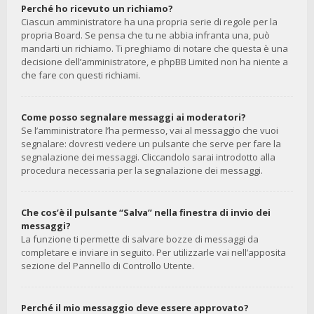
Perché ho ricevuto un richiamo?
Ciascun amministratore ha una propria serie di regole per la
propria Board. Se pensa che tu ne abbia infranta una, può
mandarti un richiamo. Ti preghiamo di notare che questa è una
decisione dell’amministratore, e phpBB Limited non ha niente a
che fare con questi richiami.
Come posso segnalare messaggi ai moderatori?
Se l’amministratore l’ha permesso, vai al messaggio che vuoi
segnalare: dovresti vedere un pulsante che serve per fare la
segnalazione dei messaggi. Cliccandolo sarai introdotto alla
procedura necessaria per la segnalazione dei messaggi.
Che cos’è il pulsante “Salva” nella finestra di invio dei
messaggi?
La funzione ti permette di salvare bozze di messaggi da
completare e inviare in seguito. Per utilizzarle vai nell’apposita
sezione del Pannello di Controllo Utente.
Perché il mio messaggio deve essere approvato?