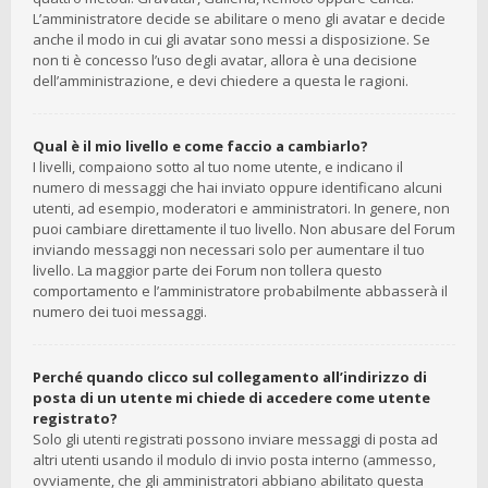
L’amministratore decide se abilitare o meno gli avatar e decide
anche il modo in cui gli avatar sono messi a disposizione. Se
non ti è concesso l’uso degli avatar, allora è una decisione
dell’amministrazione, e devi chiedere a questa le ragioni.
Qual è il mio livello e come faccio a cambiarlo?
I livelli, compaiono sotto al tuo nome utente, e indicano il
numero di messaggi che hai inviato oppure identificano alcuni
utenti, ad esempio, moderatori e amministratori. In genere, non
puoi cambiare direttamente il tuo livello. Non abusare del Forum
inviando messaggi non necessari solo per aumentare il tuo
livello. La maggior parte dei Forum non tollera questo
comportamento e l’amministratore probabilmente abbasserà il
numero dei tuoi messaggi.
Perché quando clicco sul collegamento all’indirizzo di
posta di un utente mi chiede di accedere come utente
registrato?
Solo gli utenti registrati possono inviare messaggi di posta ad
altri utenti usando il modulo di invio posta interno (ammesso,
ovviamente, che gli amministratori abbiano abilitato questa