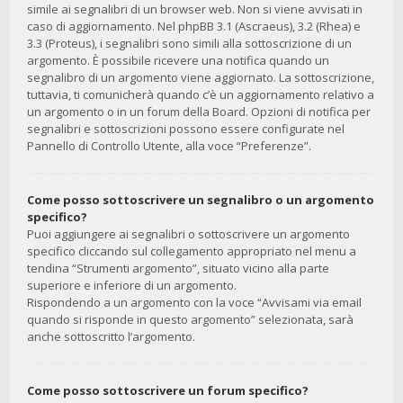
simile ai segnalibri di un browser web. Non si viene avvisati in
caso di aggiornamento. Nel phpBB 3.1 (Ascraeus), 3.2 (Rhea) e
3.3 (Proteus), i segnalibri sono simili alla sottoscrizione di un
argomento. È possibile ricevere una notifica quando un
segnalibro di un argomento viene aggiornato. La sottoscrizione,
tuttavia, ti comunicherà quando c’è un aggiornamento relativo a
un argomento o in un forum della Board. Opzioni di notifica per
segnalibri e sottoscrizioni possono essere configurate nel
Pannello di Controllo Utente, alla voce “Preferenze”.
Come posso sottoscrivere un segnalibro o un argomento
specifico?
Puoi aggiungere ai segnalibri o sottoscrivere un argomento
specifico cliccando sul collegamento appropriato nel menu a
tendina “Strumenti argomento”, situato vicino alla parte
superiore e inferiore di un argomento.
Rispondendo a un argomento con la voce “Avvisami via email
quando si risponde in questo argomento” selezionata, sarà
anche sottoscritto l’argomento.
Come posso sottoscrivere un forum specifico?