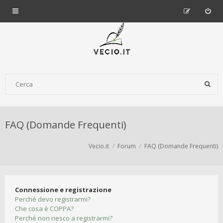
FAQ (Domande Frequenti)
Vecio.it
Forum
FAQ (Domande Frequenti)
Connessione e registrazione
Perché devo registrarmi?
Che cosa è COPPA?
Perché non riesco a registrarmi?