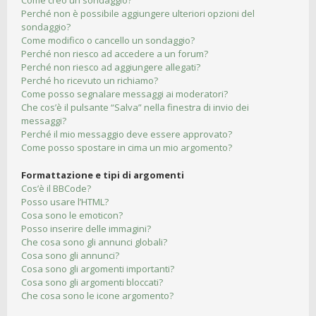
Come creo un sondaggio?
Perché non è possibile aggiungere ulteriori opzioni del
sondaggio?
Come modifico o cancello un sondaggio?
Perché non riesco ad accedere a un forum?
Perché non riesco ad aggiungere allegati?
Perché ho ricevuto un richiamo?
Come posso segnalare messaggi ai moderatori?
Che cos’è il pulsante “Salva” nella finestra di invio dei
messaggi?
Perché il mio messaggio deve essere approvato?
Come posso spostare in cima un mio argomento?
Formattazione e tipi di argomenti
Cos’è il BBCode?
Posso usare l’HTML?
Cosa sono le emoticon?
Posso inserire delle immagini?
Che cosa sono gli annunci globali?
Cosa sono gli annunci?
Cosa sono gli argomenti importanti?
Cosa sono gli argomenti bloccati?
Che cosa sono le icone argomento?