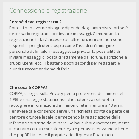
Connessione e registrazione
Perché devo registrarmi?
Potresti non averne bisogno: dipende dagli amministratori se è
necessario registrarsi per inviare messaggi. Comunque, la
registrazione ti darà accesso ad altre funzioni che non sono
disponibili per gli utenti ospiti come l’uso di un’immagine
personale definibile, messaggistica privata, la possibilità di
inviare messaggi di posta direttamente dal forum, l’iscrizione a
gruppi utenti, ecc. Ti bastano pochi secondi per registrarti e
quindi ti raccomandiamo di farlo.
Che cosa è COPPA?
COPPA, o Legge sulla Privacy per la protezione dei minori del
1998, è una legge statunitense che autorizza i siti web a
raccogliere informazioni da i minori di età inferiore a 13 anni.
Per avere tale consenso serve una richiesta scritta da parte del
genitore o tutore legale, permettendo la registrazione delle
informazioni scritte dal minore. Se hai dubbi o incertezze, mettiti
in contatto con un consulente legale per assistenza. Nota bene
che phpBB Limited e il proprietario di questa Board non