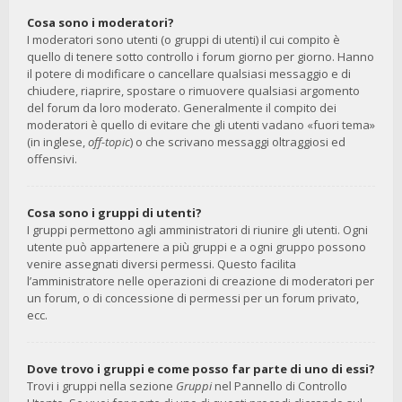
Cosa sono i moderatori?
I moderatori sono utenti (o gruppi di utenti) il cui compito è
quello di tenere sotto controllo i forum giorno per giorno. Hanno
il potere di modificare o cancellare qualsiasi messaggio e di
chiudere, riaprire, spostare o rimuovere qualsiasi argomento
del forum da loro moderato. Generalmente il compito dei
moderatori è quello di evitare che gli utenti vadano «fuori tema»
(in inglese,
off-topic
) o che scrivano messaggi oltraggiosi ed
offensivi.
Cosa sono i gruppi di utenti?
I gruppi permettono agli amministratori di riunire gli utenti. Ogni
utente può appartenere a più gruppi e a ogni gruppo possono
venire assegnati diversi permessi. Questo facilita
l’amministratore nelle operazioni di creazione di moderatori per
un forum, o di concessione di permessi per un forum privato,
ecc.
Dove trovo i gruppi e come posso far parte di uno di essi?
Trovi i gruppi nella sezione
Gruppi
nel Pannello di Controllo