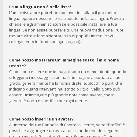
La mia lingua non è nella lista!
L’amministratore potrebbe non aver installato il pacchetto
lingua oppure nessuno lo ha tradotto nella tua lingua. Prova a
chiedere agli amministratori se è possibile installare la tua
lingua. Se non esiste puoi fare tu una nuova traduzione. Puoi
trovare altre informazioni sul sito di phpBB Limited (trovi il
collegamento in fondo ad ogni pagina).
Come posso mostrare un’immagine sotto il mio nome
utente?
Ci possono essere due immagini sotto un nome utente quando
si leggono i messaggi. La prima è l’immagine associata al tuo
grado, generalmente ha la forma di stelle, blocchi o punti che
indicano quanti interventi hai scritto o il tuo livello. Sotto può
esserci un’immagine più grande nota come avatar, che in
genere è unica e specifica per ogni utente.
Come posso inserire un avatar?
All’interno del tuo Pannello di Controllo Utente, sotto “Profilo” è
possibile aggiungere un avatar utilizzando uno dei seguenti
quattro metodi: Gravatar, Galleria, Remoto oppure Carica.