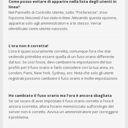
Come posso evitare di apparire nella lista degli utenti in
linea?
Nel Pannello di Controllo Utente, sotto “Preferenze”, trovi
l’opzione
Nascondi il tuo stato in linea
. Attivando questa opzione,
apparirai solo agli amministratori e a te stesso. Verrai
identificato come utente nascosto.
L’ora non è corretta!
L’ora è quasi sicuramente corretta, comunque l’ora che stai
vedendo potrebbe essere quella di un fuso orario differente
dal tuo. Se così fosse, devi cambiare le impostazioni del tuo
profilo per il fuso orario e farlo coincidere con la tua area, es.
London, Paris, New York, Sydney, ecc. Nota che solo gli utenti
registrati possono cambiare il fuso orario e molte impostazioni.
Ho cambiato il fuso orario ma l’ora è ancora sbagliata
Se sei sicuro di aver impostato il fuso orario corretto e l’ora è
ancora scorretta, allora l’orario memorizzato sull’orologio del
server non è corretto. Avvisa un amministratore per correggere
il problema.