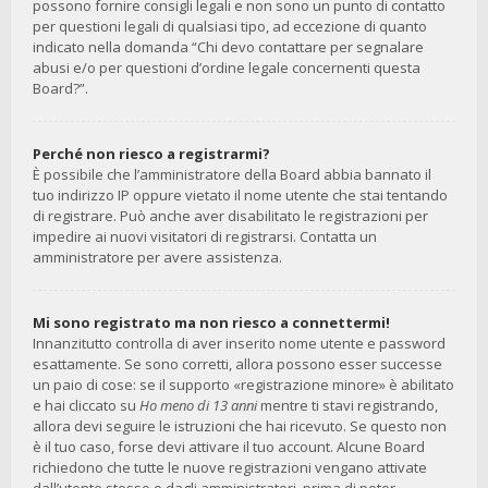
possono fornire consigli legali e non sono un punto di contatto
per questioni legali di qualsiasi tipo, ad eccezione di quanto
indicato nella domanda “Chi devo contattare per segnalare
abusi e/o per questioni d’ordine legale concernenti questa
Board?”.
Perché non riesco a registrarmi?
È possibile che l’amministratore della Board abbia bannato il
tuo indirizzo IP oppure vietato il nome utente che stai tentando
di registrare. Può anche aver disabilitato le registrazioni per
impedire ai nuovi visitatori di registrarsi. Contatta un
amministratore per avere assistenza.
Mi sono registrato ma non riesco a connettermi!
Innanzitutto controlla di aver inserito nome utente e password
esattamente. Se sono corretti, allora possono esser successe
un paio di cose: se il supporto «registrazione minore» è abilitato
e hai cliccato su
Ho meno di 13 anni
mentre ti stavi registrando,
allora devi seguire le istruzioni che hai ricevuto. Se questo non
è il tuo caso, forse devi attivare il tuo account. Alcune Board
richiedono che tutte le nuove registrazioni vengano attivate