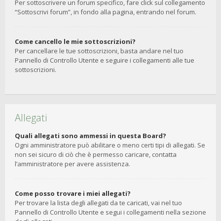
Per sottoscrivere un forum specifico, fare click sul collegamento
“Sottoscrivi forum”, in fondo alla pagina, entrando nel forum.
Come cancello le mie sottoscrizioni?
Per cancellare le tue sottoscrizioni, basta andare nel tuo
Pannello di Controllo Utente e seguire i collegamenti alle tue
sottoscrizioni.
Allegati
Quali allegati sono ammessi in questa Board?
Ogni amministratore può abilitare o meno certi tipi di allegati. Se
non sei sicuro di ciò che è permesso caricare, contatta
l’amministratore per avere assistenza.
Come posso trovare i miei allegati?
Per trovare la lista degli allegati da te caricati, vai nel tuo
Pannello di Controllo Utente e segui i collegamenti nella sezione