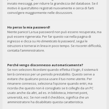
inviato messaggi, per ridurre la grandezza del database. Se il
motivo è quest’ultimo registrati nuovamente e cerca di farti
coinvolgere maggiormente nelle discussioni.
Ho perso la mia password!
Niente panico! La tua password non può essere recuperata, ma
può essere rigenerata. Per far questo vai nella pagina di
ingresso e clicca su
Ho dimenticato la password
, segui le
istruzioni e tornerai in linea in poco tempo. Se riscontri difficoltà,
contatta l’amministratore.
Perché vengo disconnesso automaticamente?
Se non selezioni
Ricordami
quando effettui il login, il sistema ti
terrà connesso per un periodo prestabilito. Questo serve a
evitare che qualcuno possa usare il tuo nome utente. Per
rimanere connesso, seleziona l’opzione quando entri, ma
ricorda che questo non è consigliato se ti colleghi da un PC
usato anche da altri, ad es. in biblioteca, Internet point,
università, ecc. Se non vedi il checkbox, significa che un
amministratore ha disabilitato questa caratteristica.