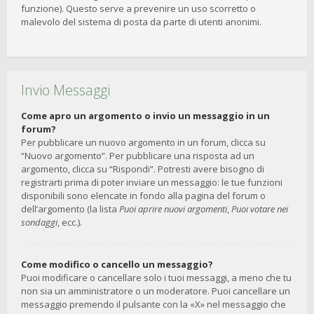
funzione). Questo serve a prevenire un uso scorretto o
malevolo del sistema di posta da parte di utenti anonimi.
Invio Messaggi
Come apro un argomento o invio un messaggio in un
forum?
Per pubblicare un nuovo argomento in un forum, clicca su
“Nuovo argomento”. Per pubblicare una risposta ad un
argomento, clicca su “Rispondi”. Potresti avere bisogno di
registrarti prima di poter inviare un messaggio: le tue funzioni
disponibili sono elencate in fondo alla pagina del forum o
dell’argomento (la lista
Puoi aprire nuovi argomenti
,
Puoi votare nei
sondaggi
, ecc.).
Come modifico o cancello un messaggio?
Puoi modificare o cancellare solo i tuoi messaggi, a meno che tu
non sia un amministratore o un moderatore. Puoi cancellare un
messaggio premendo il pulsante con la «X» nel messaggio che