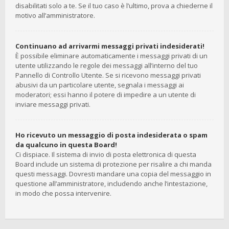
disabilitati solo a te. Se il tuo caso è l’ultimo, prova a chiederne il
motivo all’amministratore.
Continuano ad arrivarmi messaggi privati indesiderati!
È possibile eliminare automaticamente i messaggi privati ​​di un
utente utilizzando le regole dei messaggi all’interno del tuo
Pannello di Controllo Utente. Se si ricevono messaggi privati ​​
abusivi da un particolare utente, segnala i messaggi ai
moderatori; essi hanno il potere di impedire a un utente di
inviare messaggi privati​​.
Ho ricevuto un messaggio di posta indesiderata o spam
da qualcuno in questa Board!
Ci dispiace. Il sistema di invio di posta elettronica di questa
Board include un sistema di protezione per risalire a chi manda
questi messaggi. Dovresti mandare una copia del messaggio in
questione all’amministratore, includendo anche l’intestazione,
in modo che possa intervenire.