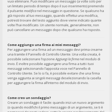
vuoi eliminare. Puoi modificare un messaggio (a volte solo per
un limitato periodo di tempo dopo il suo inserimento) premendo
il pulsante
modifica
nel messaggio in questione. Se qualcuno ha
già risposto al tuo messaggio, quando effettui una modifica,
potresti trovare del testo aggiunto dove viene indicato quante
volte l’hai modificato. Un utente normale, generalmente, non
può cancellare un messaggio dopo che qualcuno ha risposto.
Come aggiungo una firma ai miei messaggi?
Per aggiungere una firma ad un messaggio devi prima crearne
una tramite il Pannello di Controllo Utente. Una volta creata, è
possibile selezionare l’opzione
Aggiungi la firma
nel modulo di
invio. È inoltre possibile aggiungere una firma a tutti i tuoi
messaggi selezionando l’apposita voce nel Pannello di
Controllo Utente. Se lo si fa, è possibile evitare che una firma
venga aggiunta ai singoli messaggi deselezionando la casella
per aggiungere la firma all’interno del modulo di invio.
Come creo un sondaggio?
Creare un sondaggio è facile: quando inizi un nuovo argomento
(o quando modifichi il primo messaggio di un argomento, se ti è