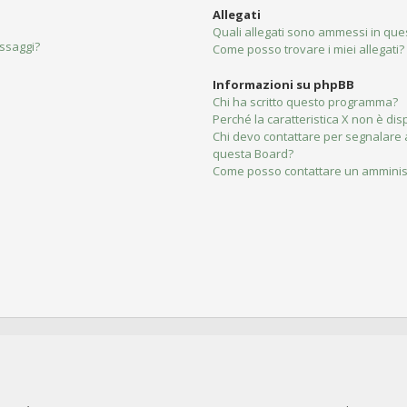
Allegati
Quali allegati sono ammessi in qu
essaggi?
Come posso trovare i miei allegati?
Informazioni su phpBB
Chi ha scritto questo programma?
Perché la caratteristica X non è dis
Chi devo contattare per segnalare 
questa Board?
Come posso contattare un amminis