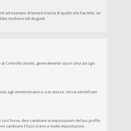
i ad esempio di tenere traccia di quello che hai letto, se
be risolvere tali disguidi.
o di Controllo Utente; generalmente sta in cima ad ogni
olo agli amministratori e a te stesso. Verrai identificato
 così fosse, devi cambiare le impostazioni del tuo profilo
sono cambiare il fuso orario e molte impostazioni.