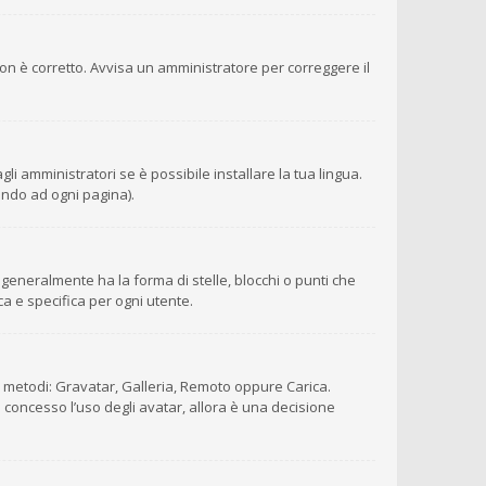
 non è corretto. Avvisa un amministratore per correggere il
i amministratori se è possibile installare la tua lingua.
ondo ad ogni pagina).
eneralmente ha la forma di stelle, blocchi o punti che
ca e specifica per ogni utente.
ro metodi: Gravatar, Galleria, Remoto oppure Carica.
è concesso l’uso degli avatar, allora è una decisione