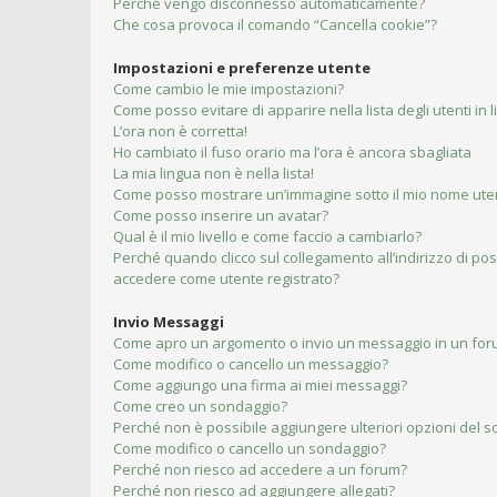
Perché vengo disconnesso automaticamente?
Che cosa provoca il comando “Cancella cookie”?
Impostazioni e preferenze utente
Come cambio le mie impostazioni?
Come posso evitare di apparire nella lista degli utenti in 
L’ora non è corretta!
Ho cambiato il fuso orario ma l’ora è ancora sbagliata
La mia lingua non è nella lista!
Come posso mostrare un’immagine sotto il mio nome ute
Come posso inserire un avatar?
Qual è il mio livello e come faccio a cambiarlo?
Perché quando clicco sul collegamento all’indirizzo di pos
accedere come utente registrato?
Invio Messaggi
Come apro un argomento o invio un messaggio in un fo
Come modifico o cancello un messaggio?
Come aggiungo una firma ai miei messaggi?
Come creo un sondaggio?
Perché non è possibile aggiungere ulteriori opzioni del 
Come modifico o cancello un sondaggio?
Perché non riesco ad accedere a un forum?
Perché non riesco ad aggiungere allegati?