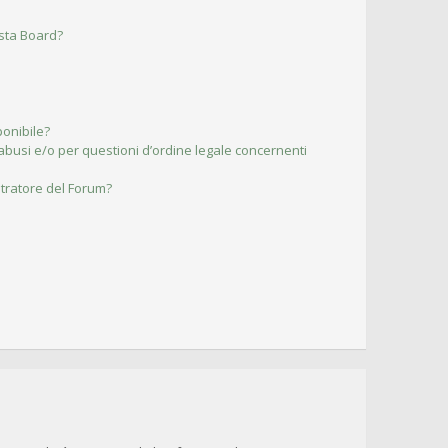
esta Board?
ponibile?
abusi e/o per questioni d’ordine legale concernenti
tratore del Forum?