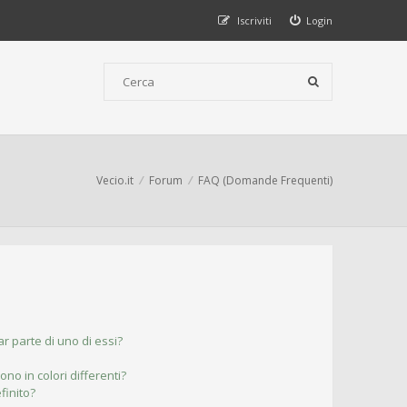
Iscriviti
Login
Vecio.it
Forum
FAQ (Domande Frequenti)
r parte di uno di essi?
ono in colori differenti?
finito?