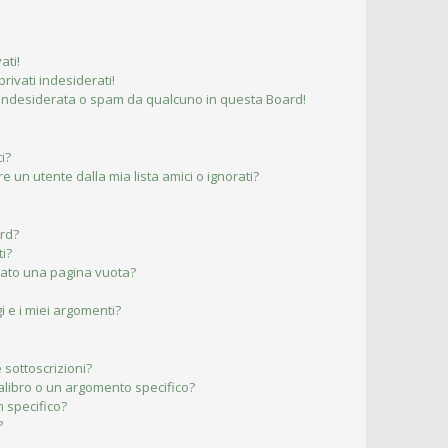
ati!
ivati indesiderati!
 indesiderata o spam da qualcuno in questa Board!
i?
un utente dalla mia lista amici o ignorati?
ard?
ti?
ltato una pagina vuota?
 e i miei argomenti?
 sottoscrizioni?
libro o un argomento specifico?
 specifico?
?