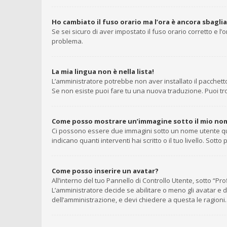
Ho cambiato il fuso orario ma l’ora è ancora sbagli
Se sei sicuro di aver impostato il fuso orario corretto e l
problema.
La mia lingua non è nella lista!
L’amministratore potrebbe non aver installato il pacchetto
Se non esiste puoi fare tu una nuova traduzione. Puoi trov
Come posso mostrare un’immagine sotto il mio no
Ci possono essere due immagini sotto un nome utente quan
indicano quanti interventi hai scritto o il tuo livello. So
Come posso inserire un avatar?
All’interno del tuo Pannello di Controllo Utente, sotto “P
L’amministratore decide se abilitare o meno gli avatar e d
dell’amministrazione, e devi chiedere a questa le ragioni.