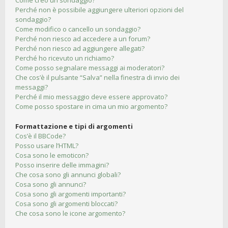
Come creo un sondaggio?
Perché non è possibile aggiungere ulteriori opzioni del
sondaggio?
Come modifico o cancello un sondaggio?
Perché non riesco ad accedere a un forum?
Perché non riesco ad aggiungere allegati?
Perché ho ricevuto un richiamo?
Come posso segnalare messaggi ai moderatori?
Che cos’è il pulsante “Salva” nella finestra di invio dei
messaggi?
Perché il mio messaggio deve essere approvato?
Come posso spostare in cima un mio argomento?
Formattazione e tipi di argomenti
Cos’è il BBCode?
Posso usare l’HTML?
Cosa sono le emoticon?
Posso inserire delle immagini?
Che cosa sono gli annunci globali?
Cosa sono gli annunci?
Cosa sono gli argomenti importanti?
Cosa sono gli argomenti bloccati?
Che cosa sono le icone argomento?