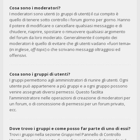
Cosa sono i moderatori?
I moderatori sono utenti (o gruppi di utenti) il cui compito è
quello di tenere sotto controllo i forum giorno per giorno. Hanno
il potere di modificare o cancellare qualsiasi messaggio e di
chiudere, riaprire, spostare o rimuovere qualsiasi argomento
del forum da loro moderato. Generalmente il compito dei
moderatori è quello di evitare che gli utenti vadano «fuori tema»
(in inglese,
off-topic
) o che scrivano messaggi oltraggiosi ed
offensivi.
Cosa sono i gruppi di utenti?
I gruppi permettono agli amministratori di riunire gli utenti. Ogni
utente può appartenere a più gruppi e a ogni gruppo possono
venire assegnati diversi permessi. Questo facilita
l’amministratore nelle operazioni di creazione di moderatori per
un forum, o di concessione di permessi per un forum privato,
ecc.
Dove trovo i gruppi e come posso far parte di uno di essi?
Trovi i gruppi nella sezione
Gruppi
nel Pannello di Controllo