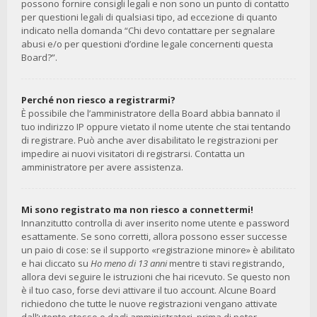
possono fornire consigli legali e non sono un punto di contatto
per questioni legali di qualsiasi tipo, ad eccezione di quanto
indicato nella domanda “Chi devo contattare per segnalare
abusi e/o per questioni d’ordine legale concernenti questa
Board?”.
Perché non riesco a registrarmi?
È possibile che l’amministratore della Board abbia bannato il
tuo indirizzo IP oppure vietato il nome utente che stai tentando
di registrare. Può anche aver disabilitato le registrazioni per
impedire ai nuovi visitatori di registrarsi. Contatta un
amministratore per avere assistenza.
Mi sono registrato ma non riesco a connettermi!
Innanzitutto controlla di aver inserito nome utente e password
esattamente. Se sono corretti, allora possono esser successe
un paio di cose: se il supporto «registrazione minore» è abilitato
e hai cliccato su
Ho meno di 13 anni
mentre ti stavi registrando,
allora devi seguire le istruzioni che hai ricevuto. Se questo non
è il tuo caso, forse devi attivare il tuo account. Alcune Board
richiedono che tutte le nuove registrazioni vengano attivate