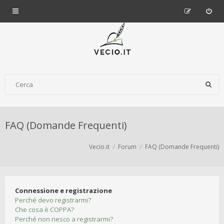
FAQ (Domande Frequenti)
Vecio.it
Forum
FAQ (Domande Frequenti)
Connessione e registrazione
Perché devo registrarmi?
Che cosa è COPPA?
Perché non riesco a registrarmi?