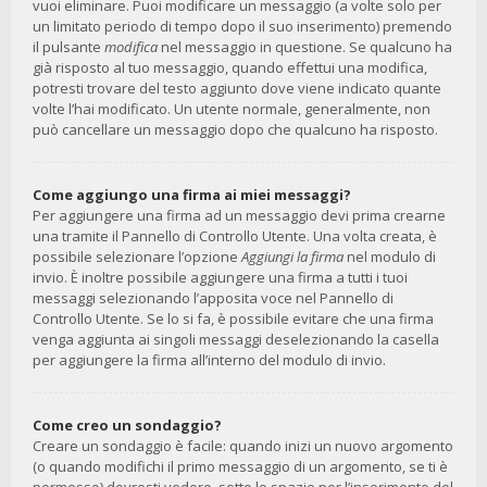
vuoi eliminare. Puoi modificare un messaggio (a volte solo per
un limitato periodo di tempo dopo il suo inserimento) premendo
il pulsante
modifica
nel messaggio in questione. Se qualcuno ha
già risposto al tuo messaggio, quando effettui una modifica,
potresti trovare del testo aggiunto dove viene indicato quante
volte l’hai modificato. Un utente normale, generalmente, non
può cancellare un messaggio dopo che qualcuno ha risposto.
Come aggiungo una firma ai miei messaggi?
Per aggiungere una firma ad un messaggio devi prima crearne
una tramite il Pannello di Controllo Utente. Una volta creata, è
possibile selezionare l’opzione
Aggiungi la firma
nel modulo di
invio. È inoltre possibile aggiungere una firma a tutti i tuoi
messaggi selezionando l’apposita voce nel Pannello di
Controllo Utente. Se lo si fa, è possibile evitare che una firma
venga aggiunta ai singoli messaggi deselezionando la casella
per aggiungere la firma all’interno del modulo di invio.
Come creo un sondaggio?
Creare un sondaggio è facile: quando inizi un nuovo argomento
(o quando modifichi il primo messaggio di un argomento, se ti è