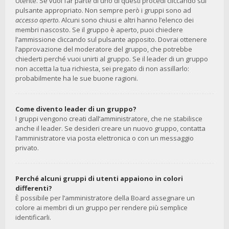
Utente. Se vuoi far parte di uno di questi procedi cliccando sul
pulsante appropriato. Non sempre però i gruppi sono ad
accesso aperto
. Alcuni sono chiusi e altri hanno l’elenco dei
membri nascosto. Se il gruppo è aperto, puoi chiedere
l’ammissione cliccando sul pulsante apposito. Dovrai ottenere
l’approvazione del moderatore del gruppo, che potrebbe
chiederti perché vuoi unirti al gruppo. Se il leader di un gruppo
non accetta la tua richiesta, sei pregato di non assillarlo:
probabilmente ha le sue buone ragioni.
Come divento leader di un gruppo?
I gruppi vengono creati dall’amministratore, che ne stabilisce
anche il leader. Se desideri creare un nuovo gruppo, contatta
l’amministratore via posta elettronica o con un messaggio
privato.
Perché alcuni gruppi di utenti appaiono in colori
differenti?
È possibile per l’amministratore della Board assegnare un
colore ai membri di un gruppo per rendere più semplice
identificarli.