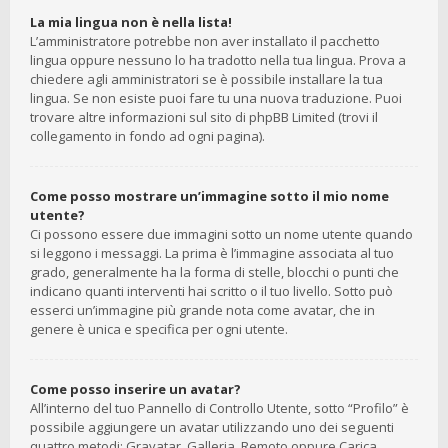
La mia lingua non è nella lista!
L’amministratore potrebbe non aver installato il pacchetto
lingua oppure nessuno lo ha tradotto nella tua lingua. Prova a
chiedere agli amministratori se è possibile installare la tua
lingua. Se non esiste puoi fare tu una nuova traduzione. Puoi
trovare altre informazioni sul sito di phpBB Limited (trovi il
collegamento in fondo ad ogni pagina).
Come posso mostrare un’immagine sotto il mio nome
utente?
Ci possono essere due immagini sotto un nome utente quando
si leggono i messaggi. La prima è l’immagine associata al tuo
grado, generalmente ha la forma di stelle, blocchi o punti che
indicano quanti interventi hai scritto o il tuo livello. Sotto può
esserci un’immagine più grande nota come avatar, che in
genere è unica e specifica per ogni utente.
Come posso inserire un avatar?
All’interno del tuo Pannello di Controllo Utente, sotto “Profilo” è
possibile aggiungere un avatar utilizzando uno dei seguenti
quattro metodi: Gravatar, Galleria, Remoto oppure Carica.