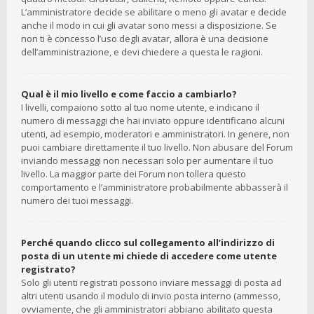
L’amministratore decide se abilitare o meno gli avatar e decide
anche il modo in cui gli avatar sono messi a disposizione. Se
non ti è concesso l’uso degli avatar, allora è una decisione
dell’amministrazione, e devi chiedere a questa le ragioni.
Qual è il mio livello e come faccio a cambiarlo?
I livelli, compaiono sotto al tuo nome utente, e indicano il
numero di messaggi che hai inviato oppure identificano alcuni
utenti, ad esempio, moderatori e amministratori. In genere, non
puoi cambiare direttamente il tuo livello. Non abusare del Forum
inviando messaggi non necessari solo per aumentare il tuo
livello. La maggior parte dei Forum non tollera questo
comportamento e l’amministratore probabilmente abbasserà il
numero dei tuoi messaggi.
Perché quando clicco sul collegamento all’indirizzo di
posta di un utente mi chiede di accedere come utente
registrato?
Solo gli utenti registrati possono inviare messaggi di posta ad
altri utenti usando il modulo di invio posta interno (ammesso,
ovviamente, che gli amministratori abbiano abilitato questa