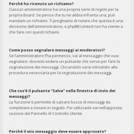
Perché ho ricevuto un richiamo?
Ciascun amministratore ha una propria serie di regole per la
propria Board. Se pensa che tu ne abbia infranta una, può
mandarti un richiamo. Ti preghiamo di notare che questa è una
decisione dell’amministratore, e phpBB Limited non ha niente a
che fare con questi richiami.
Come posso segnalare messaggi ai moderatori?
Se l’amministratore l’ha permesso, vai al messaggio che vuoi
segnalare: dovresti vedere un pulsante che serve per fare la
segnalazione dei messaggi. Cliccandolo sarai introdotto alla
procedura necessaria per la segnalazione dei messaggi.
Che cos’è il pulsante “Salva” nella finestra di invio dei
messaggi?
La funzione ti permette di salvare bozze di messaggi da
completare e inviare in seguito. Per utilizzarle vai nell’apposita
sezione del Pannello di Controllo Utente.
Perché il mio messaggio deve essere approvato?