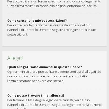
Per sottoscrivere un forum specifico, fare click sul collegamento
“Sottoscrivi forum”, in fondo alla pagina, entrando nel forum.
Come cancello le mie sottoscrizioni?
Per cancellare le tue sottoscrizioni, basta andare nel tuo
Pannello di Controllo Utente e seguire i collegamenti alle tue
sottoscrizioni.
Allegati
Quali allegati sono ammessi in questa Board?
Ogni amministratore può abilitare o meno certi tipi di allegati. Se
non sei sicuro di ciò che è permesso caricare, contatta
l’amministratore per avere assistenza.
Come posso trovare i miei allegati?
Per trovare la lista degli allegati da te caricati, vai nel tuo
Pannello di Controllo Utente e segui i collegamenti nella sezione