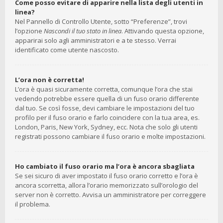
Come posso evitare di apparire nella lista degli utenti in
linea?
Nel Pannello di Controllo Utente, sotto “Preferenze”, trovi
l’opzione
Nascondi il tuo stato in linea
. Attivando questa opzione,
apparirai solo agli amministratori e a te stesso. Verrai
identificato come utente nascosto.
L’ora non è corretta!
L’ora è quasi sicuramente corretta, comunque l’ora che stai
vedendo potrebbe essere quella di un fuso orario differente
dal tuo. Se così fosse, devi cambiare le impostazioni del tuo
profilo per il fuso orario e farlo coincidere con la tua area, es.
London, Paris, New York, Sydney, ecc. Nota che solo gli utenti
registrati possono cambiare il fuso orario e molte impostazioni.
Ho cambiato il fuso orario ma l’ora è ancora sbagliata
Se sei sicuro di aver impostato il fuso orario corretto e l’ora è
ancora scorretta, allora l’orario memorizzato sull’orologio del
server non è corretto. Avvisa un amministratore per correggere
il problema.