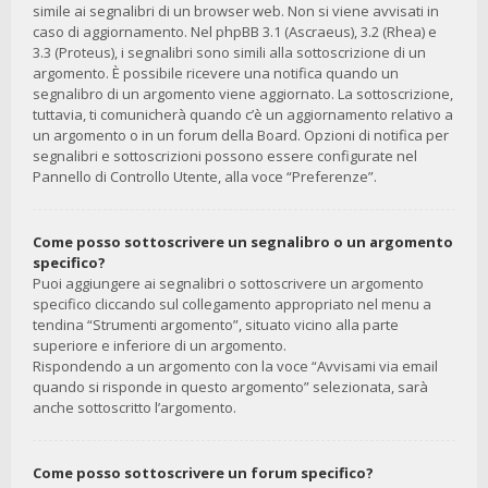
simile ai segnalibri di un browser web. Non si viene avvisati in
caso di aggiornamento. Nel phpBB 3.1 (Ascraeus), 3.2 (Rhea) e
3.3 (Proteus), i segnalibri sono simili alla sottoscrizione di un
argomento. È possibile ricevere una notifica quando un
segnalibro di un argomento viene aggiornato. La sottoscrizione,
tuttavia, ti comunicherà quando c’è un aggiornamento relativo a
un argomento o in un forum della Board. Opzioni di notifica per
segnalibri e sottoscrizioni possono essere configurate nel
Pannello di Controllo Utente, alla voce “Preferenze”.
Come posso sottoscrivere un segnalibro o un argomento
specifico?
Puoi aggiungere ai segnalibri o sottoscrivere un argomento
specifico cliccando sul collegamento appropriato nel menu a
tendina “Strumenti argomento”, situato vicino alla parte
superiore e inferiore di un argomento.
Rispondendo a un argomento con la voce “Avvisami via email
quando si risponde in questo argomento” selezionata, sarà
anche sottoscritto l’argomento.
Come posso sottoscrivere un forum specifico?