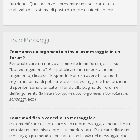
funzione). Questo serve a prevenire un uso scorretto o
malevolo del sistema di posta da parte di utenti anonimi.
Invio Messaggi
Come apro un argomento o invio un messaggio in un
forum?
Per pubblicare un nuovo argomento in un forum, clicca su
“Nuovo argomento”. Per pubblicare una risposta ad un
argomento, clicca su “Rispondi”. Potresti avere bisogno di
registrarti prima di poter inviare un messaggio: le tue funzioni
disponibili sono elencate in fondo alla pagina del forum o
dell’argomento (la lista
Puoi aprire nuovi argomenti
,
Puoi votare nei
sondaggi
, ecc.).
Come modifico o cancello un messaggio?
Puoi modificare o cancellare solo i tuoi messaggi, a meno che tu
non sia un amministratore o un moderatore. Puoi cancellare un
messaggio premendo il pulsante con la «X» nel messaggio che