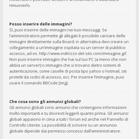
rimuoverlo.
Posso inserire delle immagini?
Sì, puoi inserire delle immagini nei tuoi messaggi. Se
l’amministratore permette gli allegati è possibile caricare delle
immagini direttamente sulla Board; in alternativa devi creare un
collegamento a un’immagine ospitata su un server di pubblico
accesso, ad es. http://www.indirizzo-del-sito.com/immagine.gif.
Non puoi inserire immagini che hai sul tuo PC (a meno che non
abbia un server!) o immagini che si trovano dietro sistemi di
autenticazione, come caselle di posta tipo yahoo o hotmail, siti
protetti da codici di accesso, ecc. Per inserire l’immagine, puoi
usare il comando BBCode [img].
Che cosa sono gli annunci globali?
Gli annunci globali sono annunci che contengono informazioni
molto importanti e tu dovresti leggerli quanto prima. Gli annunci
globali appaiono in cima a tutti i forum ed anche nel Pannello di
Controllo Utente. La possibilità di scrivere su un annuncio
globale dipende dai permessi concessi dall’amministratore.