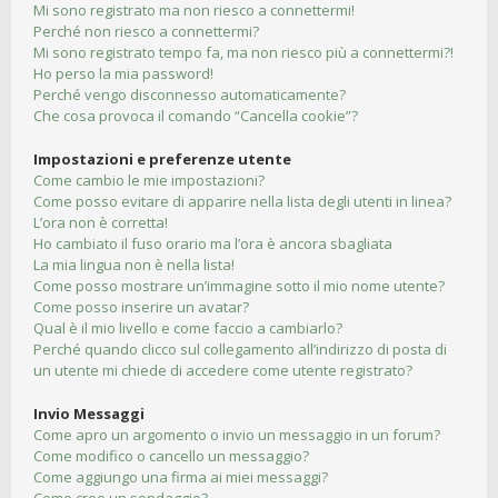
Mi sono registrato ma non riesco a connettermi!
Perché non riesco a connettermi?
Mi sono registrato tempo fa, ma non riesco più a connettermi?!
Ho perso la mia password!
Perché vengo disconnesso automaticamente?
Che cosa provoca il comando “Cancella cookie”?
Impostazioni e preferenze utente
Come cambio le mie impostazioni?
Come posso evitare di apparire nella lista degli utenti in linea?
L’ora non è corretta!
Ho cambiato il fuso orario ma l’ora è ancora sbagliata
La mia lingua non è nella lista!
Come posso mostrare un’immagine sotto il mio nome utente?
Come posso inserire un avatar?
Qual è il mio livello e come faccio a cambiarlo?
Perché quando clicco sul collegamento all’indirizzo di posta di
un utente mi chiede di accedere come utente registrato?
Invio Messaggi
Come apro un argomento o invio un messaggio in un forum?
Come modifico o cancello un messaggio?
Come aggiungo una firma ai miei messaggi?