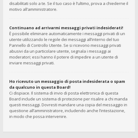
disabilitati solo a te. Se il tuo caso è l’ultimo, prova a chiederne il
motivo all’amministratore.
Continuano ad arrivarmi messaggi privati indesiderati!
È possibile eliminare automaticamente i messaggi privati ​​di un
utente utilizzando le regole dei messaggi all’interno del tuo
Pannello di Controllo Utente. Se si ricevono messaggi privati ​​
abusivi da un particolare utente, segnala i messaggi ai
moderatori; essi hanno il potere di impedire a un utente di
inviare messaggi privati​​.
Ho ricevuto un messaggio di posta indesiderata o spam
da qualcuno in questa Board!
Ci dispiace. Il sistema di invio di posta elettronica di questa
Board include un sistema di protezione per risalire a chi manda
questi messaggi. Dovresti mandare una copia del messaggio in
questione all’amministratore, includendo anche l’intestazione,
in modo che possa intervenire.