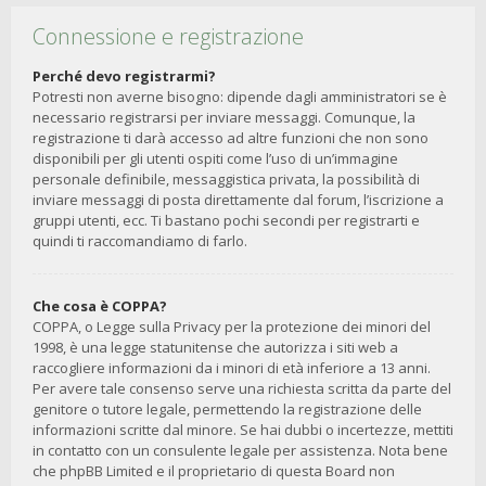
Connessione e registrazione
Perché devo registrarmi?
Potresti non averne bisogno: dipende dagli amministratori se è
necessario registrarsi per inviare messaggi. Comunque, la
registrazione ti darà accesso ad altre funzioni che non sono
disponibili per gli utenti ospiti come l’uso di un’immagine
personale definibile, messaggistica privata, la possibilità di
inviare messaggi di posta direttamente dal forum, l’iscrizione a
gruppi utenti, ecc. Ti bastano pochi secondi per registrarti e
quindi ti raccomandiamo di farlo.
Che cosa è COPPA?
COPPA, o Legge sulla Privacy per la protezione dei minori del
1998, è una legge statunitense che autorizza i siti web a
raccogliere informazioni da i minori di età inferiore a 13 anni.
Per avere tale consenso serve una richiesta scritta da parte del
genitore o tutore legale, permettendo la registrazione delle
informazioni scritte dal minore. Se hai dubbi o incertezze, mettiti
in contatto con un consulente legale per assistenza. Nota bene
che phpBB Limited e il proprietario di questa Board non