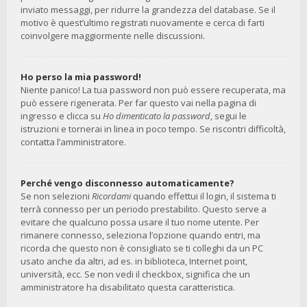
inviato messaggi, per ridurre la grandezza del database. Se il
motivo è quest’ultimo registrati nuovamente e cerca di farti
coinvolgere maggiormente nelle discussioni.
Ho perso la mia password!
Niente panico! La tua password non può essere recuperata, ma
può essere rigenerata. Per far questo vai nella pagina di
ingresso e clicca su
Ho dimenticato la password
, segui le
istruzioni e tornerai in linea in poco tempo. Se riscontri difficoltà,
contatta l’amministratore.
Perché vengo disconnesso automaticamente?
Se non selezioni
Ricordami
quando effettui il login, il sistema ti
terrà connesso per un periodo prestabilito. Questo serve a
evitare che qualcuno possa usare il tuo nome utente. Per
rimanere connesso, seleziona l’opzione quando entri, ma
ricorda che questo non è consigliato se ti colleghi da un PC
usato anche da altri, ad es. in biblioteca, Internet point,
università, ecc. Se non vedi il checkbox, significa che un
amministratore ha disabilitato questa caratteristica.