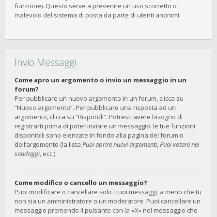
funzione). Questo serve a prevenire un uso scorretto o
malevolo del sistema di posta da parte di utenti anonimi.
Invio Messaggi
Come apro un argomento o invio un messaggio in un
forum?
Per pubblicare un nuovo argomento in un forum, clicca su
“Nuovo argomento”. Per pubblicare una risposta ad un
argomento, clicca su “Rispondi”. Potresti avere bisogno di
registrarti prima di poter inviare un messaggio: le tue funzioni
disponibili sono elencate in fondo alla pagina del forum o
dell’argomento (la lista
Puoi aprire nuovi argomenti
,
Puoi votare nei
sondaggi
, ecc.).
Come modifico o cancello un messaggio?
Puoi modificare o cancellare solo i tuoi messaggi, a meno che tu
non sia un amministratore o un moderatore. Puoi cancellare un
messaggio premendo il pulsante con la «X» nel messaggio che