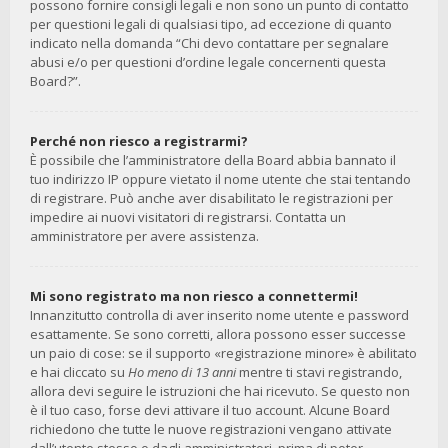
possono fornire consigli legali e non sono un punto di contatto
per questioni legali di qualsiasi tipo, ad eccezione di quanto
indicato nella domanda “Chi devo contattare per segnalare
abusi e/o per questioni d’ordine legale concernenti questa
Board?”.
Perché non riesco a registrarmi?
È possibile che l’amministratore della Board abbia bannato il
tuo indirizzo IP oppure vietato il nome utente che stai tentando
di registrare. Può anche aver disabilitato le registrazioni per
impedire ai nuovi visitatori di registrarsi. Contatta un
amministratore per avere assistenza.
Mi sono registrato ma non riesco a connettermi!
Innanzitutto controlla di aver inserito nome utente e password
esattamente. Se sono corretti, allora possono esser successe
un paio di cose: se il supporto «registrazione minore» è abilitato
e hai cliccato su
Ho meno di 13 anni
mentre ti stavi registrando,
allora devi seguire le istruzioni che hai ricevuto. Se questo non
è il tuo caso, forse devi attivare il tuo account. Alcune Board
richiedono che tutte le nuove registrazioni vengano attivate