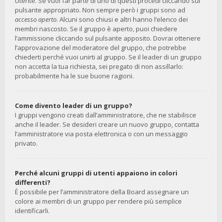
Utente. Se vuoi far parte di uno di questi procedi cliccando sul
pulsante appropriato. Non sempre però i gruppi sono ad
accesso aperto
. Alcuni sono chiusi e altri hanno l’elenco dei
membri nascosto. Se il gruppo è aperto, puoi chiedere
l’ammissione cliccando sul pulsante apposito. Dovrai ottenere
l’approvazione del moderatore del gruppo, che potrebbe
chiederti perché vuoi unirti al gruppo. Se il leader di un gruppo
non accetta la tua richiesta, sei pregato di non assillarlo:
probabilmente ha le sue buone ragioni.
Come divento leader di un gruppo?
I gruppi vengono creati dall’amministratore, che ne stabilisce
anche il leader. Se desideri creare un nuovo gruppo, contatta
l’amministratore via posta elettronica o con un messaggio
privato.
Perché alcuni gruppi di utenti appaiono in colori
differenti?
È possibile per l’amministratore della Board assegnare un
colore ai membri di un gruppo per rendere più semplice
identificarli.