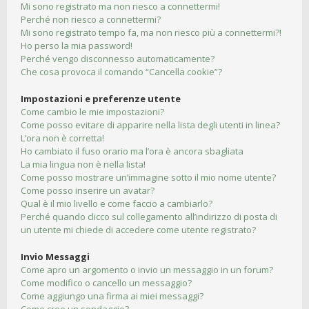
Mi sono registrato ma non riesco a connettermi!
Perché non riesco a connettermi?
Mi sono registrato tempo fa, ma non riesco più a connettermi?!
Ho perso la mia password!
Perché vengo disconnesso automaticamente?
Che cosa provoca il comando “Cancella cookie”?
Impostazioni e preferenze utente
Come cambio le mie impostazioni?
Come posso evitare di apparire nella lista degli utenti in linea?
L’ora non è corretta!
Ho cambiato il fuso orario ma l’ora è ancora sbagliata
La mia lingua non è nella lista!
Come posso mostrare un’immagine sotto il mio nome utente?
Come posso inserire un avatar?
Qual è il mio livello e come faccio a cambiarlo?
Perché quando clicco sul collegamento all’indirizzo di posta di
un utente mi chiede di accedere come utente registrato?
Invio Messaggi
Come apro un argomento o invio un messaggio in un forum?
Come modifico o cancello un messaggio?
Come aggiungo una firma ai miei messaggi?