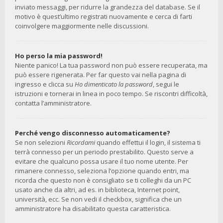
inviato messaggi, per ridurre la grandezza del database. Se il
motivo è quest’ultimo registrati nuovamente e cerca di farti
coinvolgere maggiormente nelle discussioni.
Ho perso la mia password!
Niente panico! La tua password non può essere recuperata, ma
può essere rigenerata. Per far questo vai nella pagina di
ingresso e clicca su
Ho dimenticato la password
, segui le
istruzioni e tornerai in linea in poco tempo. Se riscontri difficoltà,
contatta l’amministratore.
Perché vengo disconnesso automaticamente?
Se non selezioni
Ricordami
quando effettui il login, il sistema ti
terrà connesso per un periodo prestabilito. Questo serve a
evitare che qualcuno possa usare il tuo nome utente. Per
rimanere connesso, seleziona l’opzione quando entri, ma
ricorda che questo non è consigliato se ti colleghi da un PC
usato anche da altri, ad es. in biblioteca, Internet point,
università, ecc. Se non vedi il checkbox, significa che un
amministratore ha disabilitato questa caratteristica.