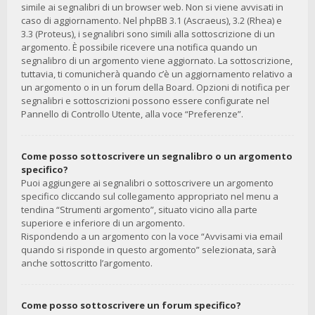
simile ai segnalibri di un browser web. Non si viene avvisati in
caso di aggiornamento. Nel phpBB 3.1 (Ascraeus), 3.2 (Rhea) e
3.3 (Proteus), i segnalibri sono simili alla sottoscrizione di un
argomento. È possibile ricevere una notifica quando un
segnalibro di un argomento viene aggiornato. La sottoscrizione,
tuttavia, ti comunicherà quando c’è un aggiornamento relativo a
un argomento o in un forum della Board. Opzioni di notifica per
segnalibri e sottoscrizioni possono essere configurate nel
Pannello di Controllo Utente, alla voce “Preferenze”.
Come posso sottoscrivere un segnalibro o un argomento
specifico?
Puoi aggiungere ai segnalibri o sottoscrivere un argomento
specifico cliccando sul collegamento appropriato nel menu a
tendina “Strumenti argomento”, situato vicino alla parte
superiore e inferiore di un argomento.
Rispondendo a un argomento con la voce “Avvisami via email
quando si risponde in questo argomento” selezionata, sarà
anche sottoscritto l’argomento.
Come posso sottoscrivere un forum specifico?