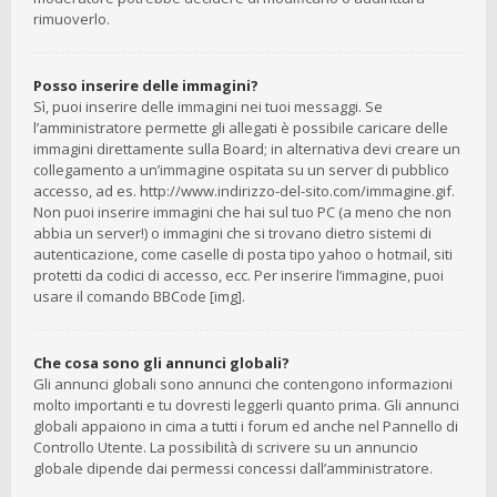
rimuoverlo.
Posso inserire delle immagini?
Sì, puoi inserire delle immagini nei tuoi messaggi. Se
l’amministratore permette gli allegati è possibile caricare delle
immagini direttamente sulla Board; in alternativa devi creare un
collegamento a un’immagine ospitata su un server di pubblico
accesso, ad es. http://www.indirizzo-del-sito.com/immagine.gif.
Non puoi inserire immagini che hai sul tuo PC (a meno che non
abbia un server!) o immagini che si trovano dietro sistemi di
autenticazione, come caselle di posta tipo yahoo o hotmail, siti
protetti da codici di accesso, ecc. Per inserire l’immagine, puoi
usare il comando BBCode [img].
Che cosa sono gli annunci globali?
Gli annunci globali sono annunci che contengono informazioni
molto importanti e tu dovresti leggerli quanto prima. Gli annunci
globali appaiono in cima a tutti i forum ed anche nel Pannello di
Controllo Utente. La possibilità di scrivere su un annuncio
globale dipende dai permessi concessi dall’amministratore.