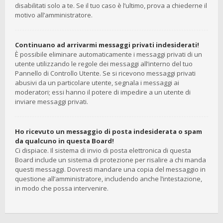
disabilitati solo a te. Se il tuo caso è l’ultimo, prova a chiederne il
motivo all’amministratore.
Continuano ad arrivarmi messaggi privati indesiderati!
È possibile eliminare automaticamente i messaggi privati ​​di un
utente utilizzando le regole dei messaggi all’interno del tuo
Pannello di Controllo Utente. Se si ricevono messaggi privati ​​
abusivi da un particolare utente, segnala i messaggi ai
moderatori; essi hanno il potere di impedire a un utente di
inviare messaggi privati​​.
Ho ricevuto un messaggio di posta indesiderata o spam
da qualcuno in questa Board!
Ci dispiace. Il sistema di invio di posta elettronica di questa
Board include un sistema di protezione per risalire a chi manda
questi messaggi. Dovresti mandare una copia del messaggio in
questione all’amministratore, includendo anche l’intestazione,
in modo che possa intervenire.