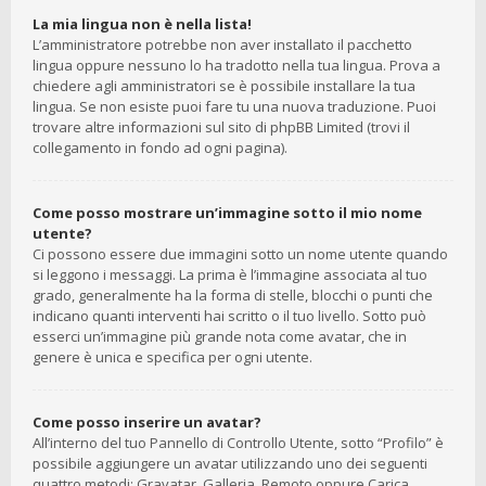
La mia lingua non è nella lista!
L’amministratore potrebbe non aver installato il pacchetto
lingua oppure nessuno lo ha tradotto nella tua lingua. Prova a
chiedere agli amministratori se è possibile installare la tua
lingua. Se non esiste puoi fare tu una nuova traduzione. Puoi
trovare altre informazioni sul sito di phpBB Limited (trovi il
collegamento in fondo ad ogni pagina).
Come posso mostrare un’immagine sotto il mio nome
utente?
Ci possono essere due immagini sotto un nome utente quando
si leggono i messaggi. La prima è l’immagine associata al tuo
grado, generalmente ha la forma di stelle, blocchi o punti che
indicano quanti interventi hai scritto o il tuo livello. Sotto può
esserci un’immagine più grande nota come avatar, che in
genere è unica e specifica per ogni utente.
Come posso inserire un avatar?
All’interno del tuo Pannello di Controllo Utente, sotto “Profilo” è
possibile aggiungere un avatar utilizzando uno dei seguenti
quattro metodi: Gravatar, Galleria, Remoto oppure Carica.