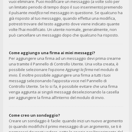
vuoi eliminare. Puoi modificare un messaggio (a volte solo per
un limitato periodo di tempo dopo il suo inserimento) premendo
il pulsante
modifica
nel messaggio in questione. Se qualcuno ha
già risposto al tuo messaggio, quando effettui una modifica,
potresti trovare del testo aggiunto dove viene indicato quante
volte l’hai modificato. Un utente normale, generalmente, non
può cancellare un messaggio dopo che qualcuno ha risposto.
Come aggiungo una firma ai miei messaggi?
Per aggiungere una firma ad un messaggio devi prima crearne
una tramite il Pannello di Controllo Utente. Una volta creata, è
possibile selezionare l’opzione
Aggiungi la firma
nel modulo di
invio. È inoltre possibile aggiungere una firma a tutti i tuoi
messaggi selezionando l’apposita voce nel Pannello di
Controllo Utente. Se lo si fa, è possibile evitare che una firma
venga aggiunta ai singoli messaggi deselezionando la casella
per aggiungere la firma all’interno del modulo di invio.
Come creo un sondaggio?
Creare un sondaggio è facile: quando inizi un nuovo argomento
(o quando modifichi il primo messaggio di un argomento, se ti è