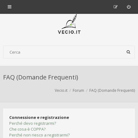
FAQ (Domande Frequenti)
Vecio.it
Forum
FAQ (Domande Frequenti)
Connessione e registrazione
Perché devo registrarmi?
Che cosa è COPPA?
Perché non riesco a registrarmi?