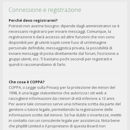
Connessione e registrazione
Perché devo registrarmi?
Potresti non averne bisogno: dipende dagli amministratori se è
necessario registrarsi per inviare messaggi. Comunque, la
registrazione ti darà accesso ad altre funzioni che non sono
disponibili per gli utenti ospiti come l’uso di un’immagine
personale definibile, messaggistica privata, la possibilità di
inviare messaggi di posta direttamente dal forum, l’iscrizione a
gruppi utenti, ecc. Ti bastano pochi secondi per registrarti e
quindi ti raccomandiamo di farlo.
Che cosa è COPPA?
COPPA, o Legge sulla Privacy per la protezione dei minori del
1998, è una legge statunitense che autorizza i siti web a
raccogliere informazioni da i minori di età inferiore a 13 anni.
Per avere tale consenso serve una richiesta scritta da parte del
genitore o tutore legale, permettendo la registrazione delle
informazioni scritte dal minore. Se hai dubbi o incertezze, mettiti
in contatto con un consulente legale per assistenza. Nota bene
che phpBB Limited e il proprietario di questa Board non