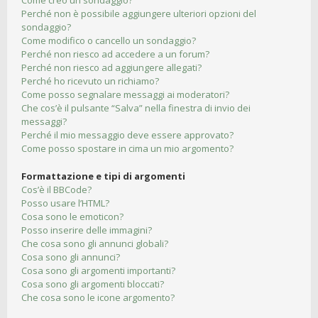
Come creo un sondaggio?
Perché non è possibile aggiungere ulteriori opzioni del
sondaggio?
Come modifico o cancello un sondaggio?
Perché non riesco ad accedere a un forum?
Perché non riesco ad aggiungere allegati?
Perché ho ricevuto un richiamo?
Come posso segnalare messaggi ai moderatori?
Che cos’è il pulsante “Salva” nella finestra di invio dei
messaggi?
Perché il mio messaggio deve essere approvato?
Come posso spostare in cima un mio argomento?
Formattazione e tipi di argomenti
Cos’è il BBCode?
Posso usare l’HTML?
Cosa sono le emoticon?
Posso inserire delle immagini?
Che cosa sono gli annunci globali?
Cosa sono gli annunci?
Cosa sono gli argomenti importanti?
Cosa sono gli argomenti bloccati?
Che cosa sono le icone argomento?