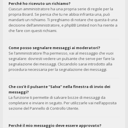
Perché ho ricevuto un richiamo?
Ciascun amministratore ha una propria serie di regole per la
propria Board. Se pensa che tu ne abbia infranta una, può
mandarti un richiamo. Ti preghiamo di notare che questa è una
decisione dell’amministratore, e phpBB Limited non ha niente a
che fare con questi richiami.
Come posso segnalare messaggi ai moderatori?
Se l’amministratore l’ha permesso, vai al messaggio che vuoi
segnalare: dovresti vedere un pulsante che serve per fare la
segnalazione dei messaggi. Cliccandolo sarai introdotto alla
procedura necessaria per la segnalazione dei messaggi.
Che cos’è il pulsante “Salva” nella finestra di invio dei
messaggi?
La funzione ti permette di salvare bozze di messaggi da
completare e inviare in seguito. Per utilizzarle vai nell’apposita
sezione del Pannello di Controllo Utente.
Perché il mio messaggio deve essere approvato?