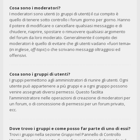
Cosa sono i moderatori?
I moderatori sono utenti (o gruppi di utenti) il cui compito è
quello di tenere sotto controllo i forum giorno per giorno. Hanno
il potere di modificare o cancellare qualsiasi messaggio e di
chiudere, riaprire, spostare o rimuovere qualsiasi argomento
del forum da loro moderato. Generalmente il compito dei
moderatori è quello di evitare che gli utenti vadano «fuori tema»
(in inglese,
off-topic
) o che scrivano messaggi oltraggiosi ed
offensivi.
Cosa sono i gruppi di utenti?
I gruppi permettono agli amministratori di riunire gli utenti. Ogni
utente può appartenere a più gruppi e a ogni gruppo possono
venire assegnati diversi permessi. Questo facilita
l’amministratore nelle operazioni di creazione di moderatori per
un forum, o di concessione di permessi per un forum privato,
ecc.
Dove trovo i gruppi e come posso far parte di uno di essi?
Trovi i gruppi nella sezione
Gruppi
nel Pannello di Controllo