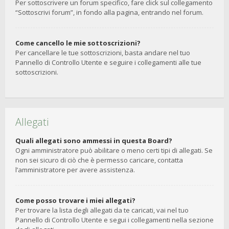
Per sottoscrivere un forum specifico, fare click sul collegamento
“Sottoscrivi forum”, in fondo alla pagina, entrando nel forum.
Come cancello le mie sottoscrizioni?
Per cancellare le tue sottoscrizioni, basta andare nel tuo
Pannello di Controllo Utente e seguire i collegamenti alle tue
sottoscrizioni.
Allegati
Quali allegati sono ammessi in questa Board?
Ogni amministratore può abilitare o meno certi tipi di allegati. Se
non sei sicuro di ciò che è permesso caricare, contatta
l’amministratore per avere assistenza.
Come posso trovare i miei allegati?
Per trovare la lista degli allegati da te caricati, vai nel tuo
Pannello di Controllo Utente e segui i collegamenti nella sezione