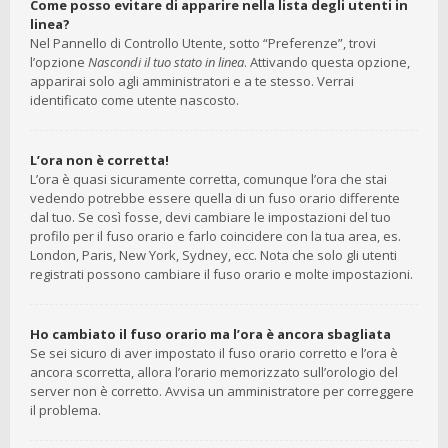
Come posso evitare di apparire nella lista degli utenti in
linea?
Nel Pannello di Controllo Utente, sotto “Preferenze”, trovi
l’opzione
Nascondi il tuo stato in linea
. Attivando questa opzione,
apparirai solo agli amministratori e a te stesso. Verrai
identificato come utente nascosto.
L’ora non è corretta!
L’ora è quasi sicuramente corretta, comunque l’ora che stai
vedendo potrebbe essere quella di un fuso orario differente
dal tuo. Se così fosse, devi cambiare le impostazioni del tuo
profilo per il fuso orario e farlo coincidere con la tua area, es.
London, Paris, New York, Sydney, ecc. Nota che solo gli utenti
registrati possono cambiare il fuso orario e molte impostazioni.
Ho cambiato il fuso orario ma l’ora è ancora sbagliata
Se sei sicuro di aver impostato il fuso orario corretto e l’ora è
ancora scorretta, allora l’orario memorizzato sull’orologio del
server non è corretto. Avvisa un amministratore per correggere
il problema.