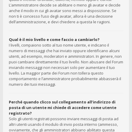
L’amministratore decide se abilitare o meno gli avatar e decide
anche il modo in cui gli avatar sono messi a disposizione. Se
non ti è concesso l’uso degli avatar, allora è una decisione
dell’amministrazione, e devi chiedere a questa le ragioni.
Qual è il mio livello e come faccio a cambiarlo?
I livelli, compaiono sotto al tuo nome utente, e indicano il
numero di messaggi che hai inviato oppure identificano alcuni
utenti, ad esempio, moderatori e amministratori. In genere, non
puoi cambiare direttamente il tuo livello. Non abusare del Forum
inviando messaggi non necessari solo per aumentare il tuo
livello. La maggior parte dei Forum non tollera questo
comportamento e l’amministratore probabilmente abbasserà il
numero dei tuoi messaggi.
Perché quando clicco sul collegamento all’indirizzo di
posta di un utente mi chiede di accedere come utente
registrato?
Solo gli utenti registrati possono inviare messaggi di posta ad
altri utenti usando il modulo di invio posta interno (ammesso,
ovviamente, che gli amministratori abbiano abilitato questa