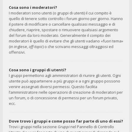
Cosa sono i moderatori?
I moderatori sono utenti (o gruppi di utenti) il cui compito è
quello di tenere sotto controllo i forum giorno per giorno. Hanno
il potere di modificare o cancellare qualsiasi messaggio e di
chiudere, riaprire, spostare o rimuovere qualsiasi argomento
del forum da loro moderato. Generalmente il compito dei
moderatori è quello di evitare che gli utenti vadano «fuori tema»
(in inglese,
off-topic
) o che scrivano messaggi oltraggiosi ed
offensivi.
Cosa sono i gruppi di utenti?
I gruppi permettono agli amministratori di riunire gli utenti. Ogni
utente può appartenere a più gruppi e a ogni gruppo possono
venire assegnati diversi permessi. Questo facilita
l’amministratore nelle operazioni di creazione di moderatori per
un forum, o di concessione di permessi per un forum privato,
ecc.
Dove trovo i gruppi e come posso far parte di uno di essi?
Trovi i gruppi nella sezione
Gruppi
nel Pannello di Controllo