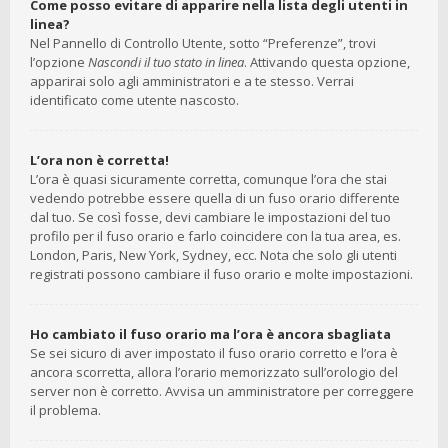
Come posso evitare di apparire nella lista degli utenti in
linea?
Nel Pannello di Controllo Utente, sotto “Preferenze”, trovi
l’opzione
Nascondi il tuo stato in linea
. Attivando questa opzione,
apparirai solo agli amministratori e a te stesso. Verrai
identificato come utente nascosto.
L’ora non è corretta!
L’ora è quasi sicuramente corretta, comunque l’ora che stai
vedendo potrebbe essere quella di un fuso orario differente
dal tuo. Se così fosse, devi cambiare le impostazioni del tuo
profilo per il fuso orario e farlo coincidere con la tua area, es.
London, Paris, New York, Sydney, ecc. Nota che solo gli utenti
registrati possono cambiare il fuso orario e molte impostazioni.
Ho cambiato il fuso orario ma l’ora è ancora sbagliata
Se sei sicuro di aver impostato il fuso orario corretto e l’ora è
ancora scorretta, allora l’orario memorizzato sull’orologio del
server non è corretto. Avvisa un amministratore per correggere
il problema.