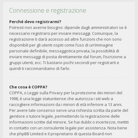
Connessione e registrazione
Perché devo registrarmi?
Potresti non averne bisogno: dipende dagli amministratori se è
necessario registrarsi per inviare messaggi. Comunque, la
registrazione ti darà accesso ad altre funzioni che non sono
disponibili per gli utenti ospiti come l’uso di un’immagine
personale definibile, messaggistica privata, la possibilità di
inviare messaggi di posta direttamente dal forum, l’iscrizione a
gruppi utenti, ecc. Ti bastano pochi secondi per registrarti e
quindi ti raccomandiamo di farlo.
Che cosa è COPPA?
COPPA, o Legge sulla Privacy per la protezione dei minori del
1998, è una legge statunitense che autorizza i siti web a
raccogliere informazioni da i minori di età inferiore a 13 anni.
Per avere tale consenso serve una richiesta scritta da parte del
genitore o tutore legale, permettendo la registrazione delle
informazioni scritte dal minore. Se hai dubbi o incertezze, mettiti
in contatto con un consulente legale per assistenza. Nota bene
che phpBB Limited e il proprietario di questa Board non