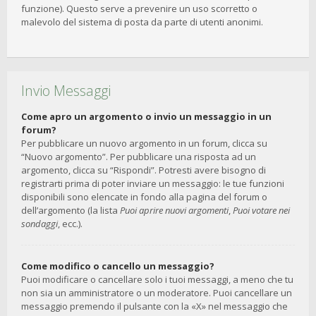
funzione). Questo serve a prevenire un uso scorretto o
malevolo del sistema di posta da parte di utenti anonimi.
Invio Messaggi
Come apro un argomento o invio un messaggio in un
forum?
Per pubblicare un nuovo argomento in un forum, clicca su
“Nuovo argomento”. Per pubblicare una risposta ad un
argomento, clicca su “Rispondi”. Potresti avere bisogno di
registrarti prima di poter inviare un messaggio: le tue funzioni
disponibili sono elencate in fondo alla pagina del forum o
dell’argomento (la lista
Puoi aprire nuovi argomenti
,
Puoi votare nei
sondaggi
, ecc.).
Come modifico o cancello un messaggio?
Puoi modificare o cancellare solo i tuoi messaggi, a meno che tu
non sia un amministratore o un moderatore. Puoi cancellare un
messaggio premendo il pulsante con la «X» nel messaggio che