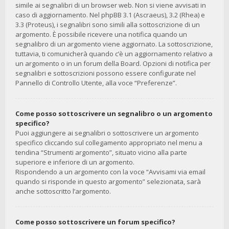
simile ai segnalibri di un browser web. Non si viene avvisati in
caso di aggiornamento. Nel phpBB 3.1 (Ascraeus), 3.2 (Rhea) e
3.3 (Proteus), i segnalibri sono simili alla sottoscrizione di un
argomento. È possibile ricevere una notifica quando un
segnalibro di un argomento viene aggiornato. La sottoscrizione,
tuttavia, ti comunicherà quando c’è un aggiornamento relativo a
un argomento o in un forum della Board. Opzioni di notifica per
segnalibri e sottoscrizioni possono essere configurate nel
Pannello di Controllo Utente, alla voce “Preferenze”.
Come posso sottoscrivere un segnalibro o un argomento
specifico?
Puoi aggiungere ai segnalibri o sottoscrivere un argomento
specifico cliccando sul collegamento appropriato nel menu a
tendina “Strumenti argomento”, situato vicino alla parte
superiore e inferiore di un argomento.
Rispondendo a un argomento con la voce “Avvisami via email
quando si risponde in questo argomento” selezionata, sarà
anche sottoscritto l’argomento.
Come posso sottoscrivere un forum specifico?