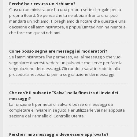
Perché ho ricevuto un richiamo?
Ciascun amministratore ha una propria serie di regole per la
propria Board. Se pensa che tu ne abbia infranta una, può
mandarti un richiamo. Ti preghiamo di notare che questa è una
decisione dell’amministratore, e phpBB Limited non ha niente a
che fare con questi richiami.
Come posso segnalare messaggi ai moderatori?
Se l’amministratore l’ha permesso, vai al messaggio che vuoi
segnalare: dovresti vedere un pulsante che serve per fare la
segnalazione dei messaggi. Cliccandolo sarai introdotto alla
procedura necessaria per la segnalazione dei messaggi.
Che cos’è il pulsante “Salva” nella finestra di invio dei
messaggi?
La funzione ti permette di salvare bozze di messaggi da
completare e inviare in seguito. Per utilizzarle vai nell’apposita
sezione del Pannello di Controllo Utente.
Perché il mio messaggio deve essere approvato?