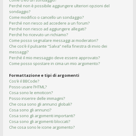
Come creo un sondaggio?
Perché non è possibile aggiungere ulteriori opzioni del
sondaggio?
Come modifico o cancello un sondaggio?
Perché non riesco ad accedere a un forum?
Perché non riesco ad aggiungere allegati?
Perché ho ricevuto un richiamo?
Come posso segnalare messaggi ai moderatori?
Che cos’è il pulsante “Salva” nella finestra di invio dei
messaggi?
Perché il mio messaggio deve essere approvato?
Come posso spostare in cima un mio argomento?
Formattazione e tipi di argomenti
Cos’è il BBCode?
Posso usare l’HTML?
Cosa sono le emoticon?
Posso inserire delle immagini?
Che cosa sono gli annunci globali?
Cosa sono gli annunci?
Cosa sono gli argomenti importanti?
Cosa sono gli argomenti bloccati?
Che cosa sono le icone argomento?