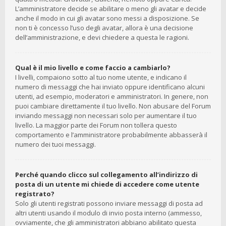
L’amministratore decide se abilitare o meno gli avatar e decide
anche il modo in cui gli avatar sono messi a disposizione. Se
non ti è concesso l’uso degli avatar, allora è una decisione
dell’amministrazione, e devi chiedere a questa le ragioni.
Qual è il mio livello e come faccio a cambiarlo?
I livelli, compaiono sotto al tuo nome utente, e indicano il
numero di messaggi che hai inviato oppure identificano alcuni
utenti, ad esempio, moderatori e amministratori. In genere, non
puoi cambiare direttamente il tuo livello. Non abusare del Forum
inviando messaggi non necessari solo per aumentare il tuo
livello. La maggior parte dei Forum non tollera questo
comportamento e l’amministratore probabilmente abbasserà il
numero dei tuoi messaggi.
Perché quando clicco sul collegamento all’indirizzo di
posta di un utente mi chiede di accedere come utente
registrato?
Solo gli utenti registrati possono inviare messaggi di posta ad
altri utenti usando il modulo di invio posta interno (ammesso,
ovviamente, che gli amministratori abbiano abilitato questa