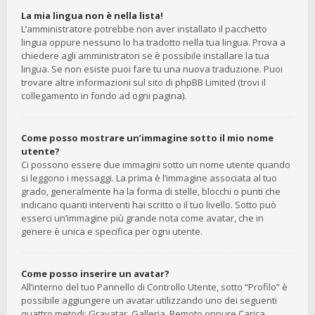
La mia lingua non è nella lista!
L’amministratore potrebbe non aver installato il pacchetto
lingua oppure nessuno lo ha tradotto nella tua lingua. Prova a
chiedere agli amministratori se è possibile installare la tua
lingua. Se non esiste puoi fare tu una nuova traduzione. Puoi
trovare altre informazioni sul sito di phpBB Limited (trovi il
collegamento in fondo ad ogni pagina).
Come posso mostrare un’immagine sotto il mio nome
utente?
Ci possono essere due immagini sotto un nome utente quando
si leggono i messaggi. La prima è l’immagine associata al tuo
grado, generalmente ha la forma di stelle, blocchi o punti che
indicano quanti interventi hai scritto o il tuo livello. Sotto può
esserci un’immagine più grande nota come avatar, che in
genere è unica e specifica per ogni utente.
Come posso inserire un avatar?
All’interno del tuo Pannello di Controllo Utente, sotto “Profilo” è
possibile aggiungere un avatar utilizzando uno dei seguenti
quattro metodi: Gravatar, Galleria, Remoto oppure Carica.