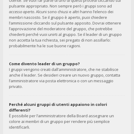
Utente. Se vuoi far parte di uno di questi procedi cliccando sul
pulsante appropriato. Non sempre però i gruppi sono ad
accesso aperto
. Alcuni sono chiusi e altri hanno l’elenco dei
membri nascosto. Se il gruppo è aperto, puoi chiedere
l’ammissione cliccando sul pulsante apposito. Dovrai ottenere
l’approvazione del moderatore del gruppo, che potrebbe
chiederti perché vuoi unirti al gruppo. Se il leader di un gruppo
non accetta la tua richiesta, sei pregato di non assillarlo:
probabilmente ha le sue buone ragioni.
Come divento leader di un gruppo?
I gruppi vengono creati dall’amministratore, che ne stabilisce
anche il leader. Se desideri creare un nuovo gruppo, contatta
l’amministratore via posta elettronica o con un messaggio
privato.
Perché alcuni gruppi di utenti appaiono in colori
differenti?
È possibile per l’amministratore della Board assegnare un
colore ai membri di un gruppo per rendere più semplice
identificarli.