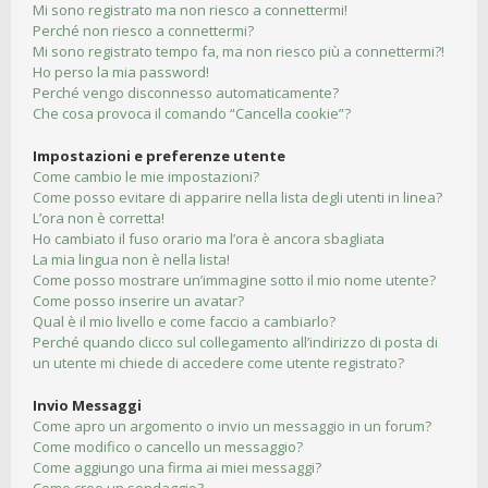
Mi sono registrato ma non riesco a connettermi!
Perché non riesco a connettermi?
Mi sono registrato tempo fa, ma non riesco più a connettermi?!
Ho perso la mia password!
Perché vengo disconnesso automaticamente?
Che cosa provoca il comando “Cancella cookie”?
Impostazioni e preferenze utente
Come cambio le mie impostazioni?
Come posso evitare di apparire nella lista degli utenti in linea?
L’ora non è corretta!
Ho cambiato il fuso orario ma l’ora è ancora sbagliata
La mia lingua non è nella lista!
Come posso mostrare un’immagine sotto il mio nome utente?
Come posso inserire un avatar?
Qual è il mio livello e come faccio a cambiarlo?
Perché quando clicco sul collegamento all’indirizzo di posta di
un utente mi chiede di accedere come utente registrato?
Invio Messaggi
Come apro un argomento o invio un messaggio in un forum?
Come modifico o cancello un messaggio?
Come aggiungo una firma ai miei messaggi?