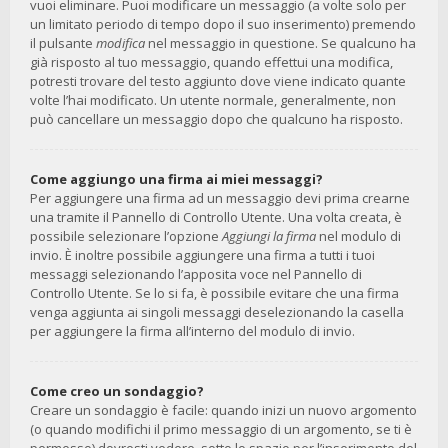
vuoi eliminare. Puoi modificare un messaggio (a volte solo per
un limitato periodo di tempo dopo il suo inserimento) premendo
il pulsante
modifica
nel messaggio in questione. Se qualcuno ha
già risposto al tuo messaggio, quando effettui una modifica,
potresti trovare del testo aggiunto dove viene indicato quante
volte l’hai modificato. Un utente normale, generalmente, non
può cancellare un messaggio dopo che qualcuno ha risposto.
Come aggiungo una firma ai miei messaggi?
Per aggiungere una firma ad un messaggio devi prima crearne
una tramite il Pannello di Controllo Utente. Una volta creata, è
possibile selezionare l’opzione
Aggiungi la firma
nel modulo di
invio. È inoltre possibile aggiungere una firma a tutti i tuoi
messaggi selezionando l’apposita voce nel Pannello di
Controllo Utente. Se lo si fa, è possibile evitare che una firma
venga aggiunta ai singoli messaggi deselezionando la casella
per aggiungere la firma all’interno del modulo di invio.
Come creo un sondaggio?
Creare un sondaggio è facile: quando inizi un nuovo argomento
(o quando modifichi il primo messaggio di un argomento, se ti è