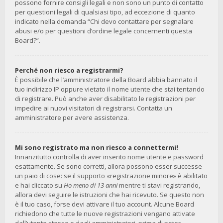
possono fornire consigli legali e non sono un punto di contatto
per questioni legali di qualsiasi tipo, ad eccezione di quanto
indicato nella domanda “Chi devo contattare per segnalare
abusi e/o per questioni d’ordine legale concernenti questa
Board?”.
Perché non riesco a registrarmi?
È possibile che l’amministratore della Board abbia bannato il
tuo indirizzo IP oppure vietato il nome utente che stai tentando
di registrare. Può anche aver disabilitato le registrazioni per
impedire ai nuovi visitatori di registrarsi. Contatta un
amministratore per avere assistenza.
Mi sono registrato ma non riesco a connettermi!
Innanzitutto controlla di aver inserito nome utente e password
esattamente. Se sono corretti, allora possono esser successe
un paio di cose: se il supporto «registrazione minore» è abilitato
e hai cliccato su
Ho meno di 13 anni
mentre ti stavi registrando,
allora devi seguire le istruzioni che hai ricevuto. Se questo non
è il tuo caso, forse devi attivare il tuo account. Alcune Board
richiedono che tutte le nuove registrazioni vengano attivate