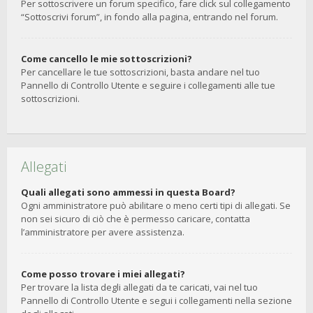
Per sottoscrivere un forum specifico, fare click sul collegamento
“Sottoscrivi forum”, in fondo alla pagina, entrando nel forum.
Come cancello le mie sottoscrizioni?
Per cancellare le tue sottoscrizioni, basta andare nel tuo
Pannello di Controllo Utente e seguire i collegamenti alle tue
sottoscrizioni.
Allegati
Quali allegati sono ammessi in questa Board?
Ogni amministratore può abilitare o meno certi tipi di allegati. Se
non sei sicuro di ciò che è permesso caricare, contatta
l’amministratore per avere assistenza.
Come posso trovare i miei allegati?
Per trovare la lista degli allegati da te caricati, vai nel tuo
Pannello di Controllo Utente e segui i collegamenti nella sezione