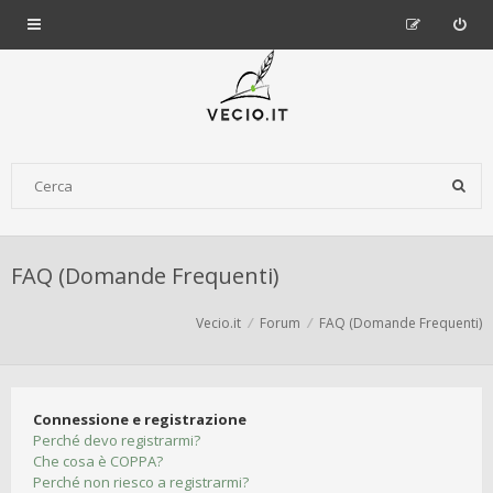
FAQ (Domande Frequenti)
Vecio.it
Forum
FAQ (Domande Frequenti)
Connessione e registrazione
Perché devo registrarmi?
Che cosa è COPPA?
Perché non riesco a registrarmi?