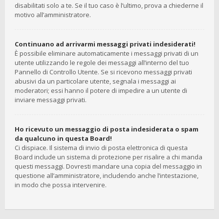
disabilitati solo a te. Se il tuo caso è l’ultimo, prova a chiederne il
motivo all’amministratore.
Continuano ad arrivarmi messaggi privati indesiderati!
È possibile eliminare automaticamente i messaggi privati ​​di un
utente utilizzando le regole dei messaggi all’interno del tuo
Pannello di Controllo Utente. Se si ricevono messaggi privati ​​
abusivi da un particolare utente, segnala i messaggi ai
moderatori; essi hanno il potere di impedire a un utente di
inviare messaggi privati​​.
Ho ricevuto un messaggio di posta indesiderata o spam
da qualcuno in questa Board!
Ci dispiace. Il sistema di invio di posta elettronica di questa
Board include un sistema di protezione per risalire a chi manda
questi messaggi. Dovresti mandare una copia del messaggio in
questione all’amministratore, includendo anche l’intestazione,
in modo che possa intervenire.