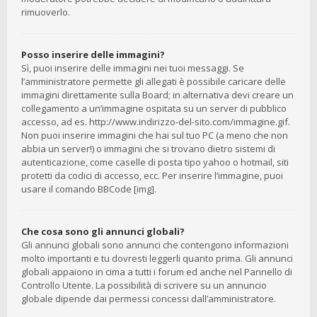
rimuoverlo.
Posso inserire delle immagini?
Sì, puoi inserire delle immagini nei tuoi messaggi. Se
l’amministratore permette gli allegati è possibile caricare delle
immagini direttamente sulla Board; in alternativa devi creare un
collegamento a un’immagine ospitata su un server di pubblico
accesso, ad es. http://www.indirizzo-del-sito.com/immagine.gif.
Non puoi inserire immagini che hai sul tuo PC (a meno che non
abbia un server!) o immagini che si trovano dietro sistemi di
autenticazione, come caselle di posta tipo yahoo o hotmail, siti
protetti da codici di accesso, ecc. Per inserire l’immagine, puoi
usare il comando BBCode [img].
Che cosa sono gli annunci globali?
Gli annunci globali sono annunci che contengono informazioni
molto importanti e tu dovresti leggerli quanto prima. Gli annunci
globali appaiono in cima a tutti i forum ed anche nel Pannello di
Controllo Utente. La possibilità di scrivere su un annuncio
globale dipende dai permessi concessi dall’amministratore.