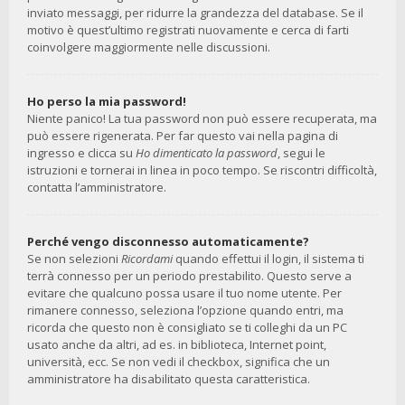
inviato messaggi, per ridurre la grandezza del database. Se il
motivo è quest’ultimo registrati nuovamente e cerca di farti
coinvolgere maggiormente nelle discussioni.
Ho perso la mia password!
Niente panico! La tua password non può essere recuperata, ma
può essere rigenerata. Per far questo vai nella pagina di
ingresso e clicca su
Ho dimenticato la password
, segui le
istruzioni e tornerai in linea in poco tempo. Se riscontri difficoltà,
contatta l’amministratore.
Perché vengo disconnesso automaticamente?
Se non selezioni
Ricordami
quando effettui il login, il sistema ti
terrà connesso per un periodo prestabilito. Questo serve a
evitare che qualcuno possa usare il tuo nome utente. Per
rimanere connesso, seleziona l’opzione quando entri, ma
ricorda che questo non è consigliato se ti colleghi da un PC
usato anche da altri, ad es. in biblioteca, Internet point,
università, ecc. Se non vedi il checkbox, significa che un
amministratore ha disabilitato questa caratteristica.