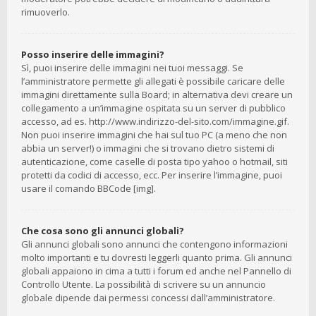
rimuoverlo.
Posso inserire delle immagini?
Sì, puoi inserire delle immagini nei tuoi messaggi. Se
l’amministratore permette gli allegati è possibile caricare delle
immagini direttamente sulla Board; in alternativa devi creare un
collegamento a un’immagine ospitata su un server di pubblico
accesso, ad es. http://www.indirizzo-del-sito.com/immagine.gif.
Non puoi inserire immagini che hai sul tuo PC (a meno che non
abbia un server!) o immagini che si trovano dietro sistemi di
autenticazione, come caselle di posta tipo yahoo o hotmail, siti
protetti da codici di accesso, ecc. Per inserire l’immagine, puoi
usare il comando BBCode [img].
Che cosa sono gli annunci globali?
Gli annunci globali sono annunci che contengono informazioni
molto importanti e tu dovresti leggerli quanto prima. Gli annunci
globali appaiono in cima a tutti i forum ed anche nel Pannello di
Controllo Utente. La possibilità di scrivere su un annuncio
globale dipende dai permessi concessi dall’amministratore.