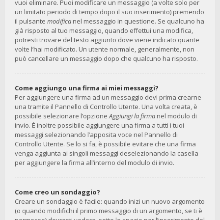
vuoi eliminare. Puoi modificare un messaggio (a volte solo per
un limitato periodo di tempo dopo il suo inserimento) premendo
il pulsante
modifica
nel messaggio in questione. Se qualcuno ha
già risposto al tuo messaggio, quando effettui una modifica,
potresti trovare del testo aggiunto dove viene indicato quante
volte l’hai modificato. Un utente normale, generalmente, non
può cancellare un messaggio dopo che qualcuno ha risposto.
Come aggiungo una firma ai miei messaggi?
Per aggiungere una firma ad un messaggio devi prima crearne
una tramite il Pannello di Controllo Utente. Una volta creata, è
possibile selezionare l’opzione
Aggiungi la firma
nel modulo di
invio. È inoltre possibile aggiungere una firma a tutti i tuoi
messaggi selezionando l’apposita voce nel Pannello di
Controllo Utente. Se lo si fa, è possibile evitare che una firma
venga aggiunta ai singoli messaggi deselezionando la casella
per aggiungere la firma all’interno del modulo di invio.
Come creo un sondaggio?
Creare un sondaggio è facile: quando inizi un nuovo argomento
(o quando modifichi il primo messaggio di un argomento, se ti è