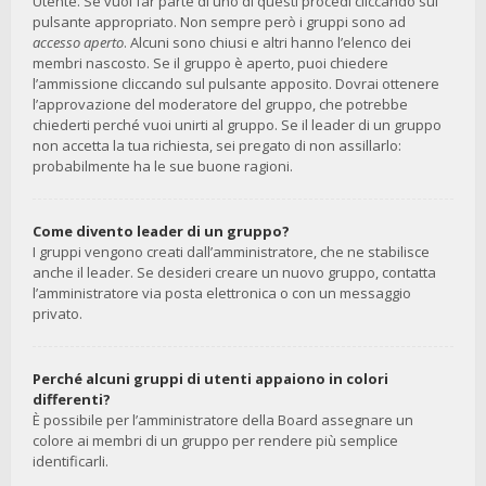
Utente. Se vuoi far parte di uno di questi procedi cliccando sul
pulsante appropriato. Non sempre però i gruppi sono ad
accesso aperto
. Alcuni sono chiusi e altri hanno l’elenco dei
membri nascosto. Se il gruppo è aperto, puoi chiedere
l’ammissione cliccando sul pulsante apposito. Dovrai ottenere
l’approvazione del moderatore del gruppo, che potrebbe
chiederti perché vuoi unirti al gruppo. Se il leader di un gruppo
non accetta la tua richiesta, sei pregato di non assillarlo:
probabilmente ha le sue buone ragioni.
Come divento leader di un gruppo?
I gruppi vengono creati dall’amministratore, che ne stabilisce
anche il leader. Se desideri creare un nuovo gruppo, contatta
l’amministratore via posta elettronica o con un messaggio
privato.
Perché alcuni gruppi di utenti appaiono in colori
differenti?
È possibile per l’amministratore della Board assegnare un
colore ai membri di un gruppo per rendere più semplice
identificarli.