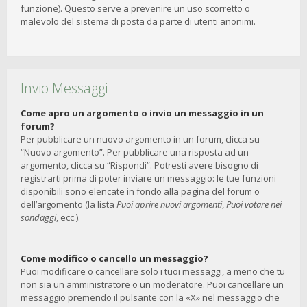
funzione). Questo serve a prevenire un uso scorretto o
malevolo del sistema di posta da parte di utenti anonimi.
Invio Messaggi
Come apro un argomento o invio un messaggio in un
forum?
Per pubblicare un nuovo argomento in un forum, clicca su
“Nuovo argomento”. Per pubblicare una risposta ad un
argomento, clicca su “Rispondi”. Potresti avere bisogno di
registrarti prima di poter inviare un messaggio: le tue funzioni
disponibili sono elencate in fondo alla pagina del forum o
dell’argomento (la lista
Puoi aprire nuovi argomenti
,
Puoi votare nei
sondaggi
, ecc.).
Come modifico o cancello un messaggio?
Puoi modificare o cancellare solo i tuoi messaggi, a meno che tu
non sia un amministratore o un moderatore. Puoi cancellare un
messaggio premendo il pulsante con la «X» nel messaggio che