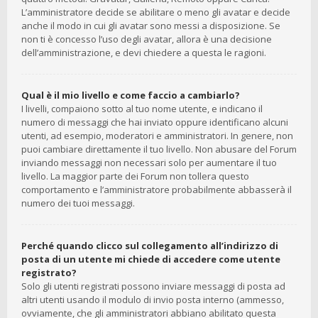
L’amministratore decide se abilitare o meno gli avatar e decide
anche il modo in cui gli avatar sono messi a disposizione. Se
non ti è concesso l’uso degli avatar, allora è una decisione
dell’amministrazione, e devi chiedere a questa le ragioni.
Qual è il mio livello e come faccio a cambiarlo?
I livelli, compaiono sotto al tuo nome utente, e indicano il
numero di messaggi che hai inviato oppure identificano alcuni
utenti, ad esempio, moderatori e amministratori. In genere, non
puoi cambiare direttamente il tuo livello. Non abusare del Forum
inviando messaggi non necessari solo per aumentare il tuo
livello. La maggior parte dei Forum non tollera questo
comportamento e l’amministratore probabilmente abbasserà il
numero dei tuoi messaggi.
Perché quando clicco sul collegamento all’indirizzo di
posta di un utente mi chiede di accedere come utente
registrato?
Solo gli utenti registrati possono inviare messaggi di posta ad
altri utenti usando il modulo di invio posta interno (ammesso,
ovviamente, che gli amministratori abbiano abilitato questa