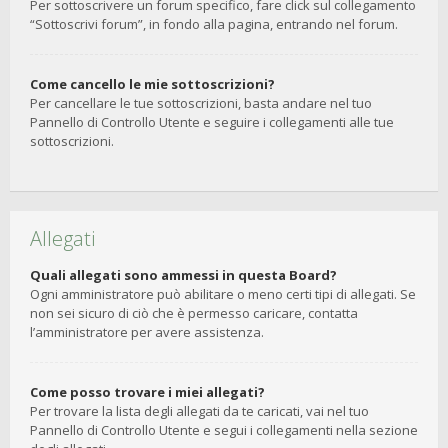
Per sottoscrivere un forum specifico, fare click sul collegamento
“Sottoscrivi forum”, in fondo alla pagina, entrando nel forum.
Come cancello le mie sottoscrizioni?
Per cancellare le tue sottoscrizioni, basta andare nel tuo
Pannello di Controllo Utente e seguire i collegamenti alle tue
sottoscrizioni.
Allegati
Quali allegati sono ammessi in questa Board?
Ogni amministratore può abilitare o meno certi tipi di allegati. Se
non sei sicuro di ciò che è permesso caricare, contatta
l’amministratore per avere assistenza.
Come posso trovare i miei allegati?
Per trovare la lista degli allegati da te caricati, vai nel tuo
Pannello di Controllo Utente e segui i collegamenti nella sezione