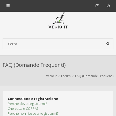
FAQ (Domande Frequenti)
Vecio.it
Forum
FAQ (Domande Frequenti)
Connessione e registrazione
Perché devo registrarmi?
Che cosa è COPPA?
Perché non riesco a registrarmi?