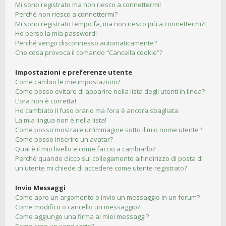
Mi sono registrato ma non riesco a connettermi!
Perché non riesco a connettermi?
Mi sono registrato tempo fa, ma non riesco più a connettermi?!
Ho perso la mia password!
Perché vengo disconnesso automaticamente?
Che cosa provoca il comando “Cancella cookie”?
Impostazioni e preferenze utente
Come cambio le mie impostazioni?
Come posso evitare di apparire nella lista degli utenti in linea?
L’ora non è corretta!
Ho cambiato il fuso orario ma l’ora è ancora sbagliata
La mia lingua non è nella lista!
Come posso mostrare un’immagine sotto il mio nome utente?
Come posso inserire un avatar?
Qual è il mio livello e come faccio a cambiarlo?
Perché quando clicco sul collegamento all’indirizzo di posta di
un utente mi chiede di accedere come utente registrato?
Invio Messaggi
Come apro un argomento o invio un messaggio in un forum?
Come modifico o cancello un messaggio?
Come aggiungo una firma ai miei messaggi?