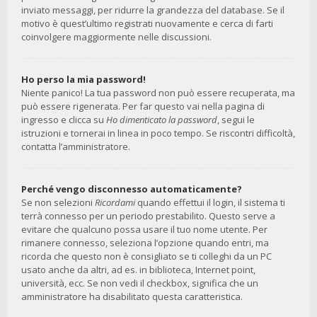
inviato messaggi, per ridurre la grandezza del database. Se il
motivo è quest’ultimo registrati nuovamente e cerca di farti
coinvolgere maggiormente nelle discussioni.
Ho perso la mia password!
Niente panico! La tua password non può essere recuperata, ma
può essere rigenerata. Per far questo vai nella pagina di
ingresso e clicca su
Ho dimenticato la password
, segui le
istruzioni e tornerai in linea in poco tempo. Se riscontri difficoltà,
contatta l’amministratore.
Perché vengo disconnesso automaticamente?
Se non selezioni
Ricordami
quando effettui il login, il sistema ti
terrà connesso per un periodo prestabilito. Questo serve a
evitare che qualcuno possa usare il tuo nome utente. Per
rimanere connesso, seleziona l’opzione quando entri, ma
ricorda che questo non è consigliato se ti colleghi da un PC
usato anche da altri, ad es. in biblioteca, Internet point,
università, ecc. Se non vedi il checkbox, significa che un
amministratore ha disabilitato questa caratteristica.