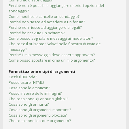
Come creo un sondaggio?
Perché non è possibile aggiungere ulteriori opzioni del
sondaggio?
Come modifico o cancello un sondaggio?
Perché non riesco ad accedere a un forum?
Perché non riesco ad aggiungere allegati?
Perché ho ricevuto un richiamo?
Come posso segnalare messaggi ai moderatori?
Che cos’è il pulsante “Salva” nella finestra di invio dei
messaggi?
Perché il mio messaggio deve essere approvato?
Come posso spostare in cima un mio argomento?
Formattazione e tipi di argomenti
Cos’è il BBCode?
Posso usare l’HTML?
Cosa sono le emoticon?
Posso inserire delle immagini?
Che cosa sono gli annunci globali?
Cosa sono gli annunci?
Cosa sono gli argomenti importanti?
Cosa sono gli argomenti bloccati?
Che cosa sono le icone argomento?