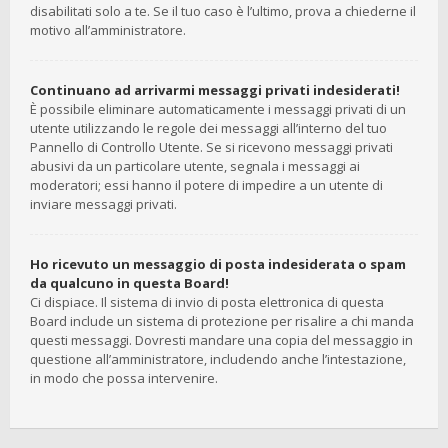
disabilitati solo a te. Se il tuo caso è l’ultimo, prova a chiederne il
motivo all’amministratore.
Continuano ad arrivarmi messaggi privati indesiderati!
È possibile eliminare automaticamente i messaggi privati ​​di un
utente utilizzando le regole dei messaggi all’interno del tuo
Pannello di Controllo Utente. Se si ricevono messaggi privati ​​
abusivi da un particolare utente, segnala i messaggi ai
moderatori; essi hanno il potere di impedire a un utente di
inviare messaggi privati​​.
Ho ricevuto un messaggio di posta indesiderata o spam
da qualcuno in questa Board!
Ci dispiace. Il sistema di invio di posta elettronica di questa
Board include un sistema di protezione per risalire a chi manda
questi messaggi. Dovresti mandare una copia del messaggio in
questione all’amministratore, includendo anche l’intestazione,
in modo che possa intervenire.