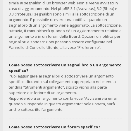
simile ai segnalibri di un browser web. Non si viene avvisati in
caso di aggiornamento. Nel phpBB 3.1 (Ascraeus), 3.2 (Rhea) e
3.3 (Proteus), i segnalibri sono simili alla sottoscrizione di un
argomento. È possibile ricevere una notifica quando un
segnalibro di un argomento viene aggiornato. La sottoscrizione,
tuttavia, ti comunicherà quando c’è un aggiornamento relativo a
un argomento o in un forum della Board. Opzioni di notifica per
segnalibri e sottoscrizioni possono essere configurate nel
Pannello di Controllo Utente, alla voce “Preferenze”.
Come posso sottoscrivere un segnalibro o un argomento
specifico?
Puoi aggiungere ai segnalibri o sottoscrivere un argomento
specifico cliccando sul collegamento appropriato nel menu a
tendina “Strumenti argomento”, situato vicino alla parte
superiore e inferiore di un argomento.
Rispondendo a un argomento con la voce “Avvisami via email
quando si risponde in questo argomento” selezionata, sarà
anche sottoscritto l’argomento.
Come posso sottoscrivere un forum specifico?