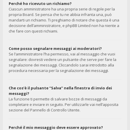
Perché ho ricevuto un richiamo?
Ciascun amministratore ha una propria serie di regole per la
propria Board. Se pensa che tu ne abbia infranta una, può
mandarti un richiamo. Ti preghiamo di notare che questa è una
decisione dell’amministratore, e phpBB Limited non ha niente a
che fare con questi richiami.
Come posso segnalare messaggi ai moderatori?
Se l’amministratore l’ha permesso, vai al messaggio che vuoi
segnalare: dovresti vedere un pulsante che serve per fare la
segnalazione dei messaggi. Cliccandolo sarai introdotto alla
procedura necessaria per la segnalazione dei messaggi.
Che cos’è il pulsante “Salva” nella finestra di invio dei
messaggi?
La funzione ti permette di salvare bozze di messaggi da
completare e inviare in seguito. Per utilizzarle vai nell’apposita
sezione del Pannello di Controllo Utente.
Perché il mio messaggio deve essere approvato?