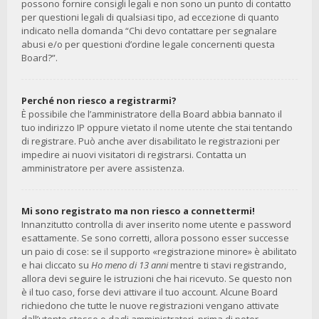
possono fornire consigli legali e non sono un punto di contatto
per questioni legali di qualsiasi tipo, ad eccezione di quanto
indicato nella domanda “Chi devo contattare per segnalare
abusi e/o per questioni d’ordine legale concernenti questa
Board?”.
Perché non riesco a registrarmi?
È possibile che l’amministratore della Board abbia bannato il
tuo indirizzo IP oppure vietato il nome utente che stai tentando
di registrare. Può anche aver disabilitato le registrazioni per
impedire ai nuovi visitatori di registrarsi. Contatta un
amministratore per avere assistenza.
Mi sono registrato ma non riesco a connettermi!
Innanzitutto controlla di aver inserito nome utente e password
esattamente. Se sono corretti, allora possono esser successe
un paio di cose: se il supporto «registrazione minore» è abilitato
e hai cliccato su
Ho meno di 13 anni
mentre ti stavi registrando,
allora devi seguire le istruzioni che hai ricevuto. Se questo non
è il tuo caso, forse devi attivare il tuo account. Alcune Board
richiedono che tutte le nuove registrazioni vengano attivate