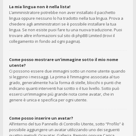
La mia lingua non è nella lista!
L’amministratore potrebbe non aver installato il pacchetto
lingua oppure nessuno lo ha tradotto nella tua lingua. Prova a
chiedere agli amministratori se è possibile installare la tua
lingua. Se non esiste puoi fare tu una nuova traduzione. Puoi
trovare altre informazioni sul sito di phpBB Limited (trovi il
collegamento in fondo ad ogni pagina).
Come posso mostrare un’immagine sotto il mio nome
utente?
Ci possono essere due immagini sotto un nome utente quando
si leggono i messaggi. La prima è l’immagine associata al tuo
grado, generalmente ha la forma di stelle, blocchi o punti che
indicano quanti interventi hai scritto o il tuo livello. Sotto può
esserci un’immagine più grande nota come avatar, che in
genere è unica e specifica per ogni utente.
Come posso inserire un avatar?
All’interno del tuo Pannello di Controllo Utente, sotto “Profilo” è
possibile aggiungere un avatar utilizzando uno dei seguenti
quattro metodi: Gravatar, Galleria, Remoto oppure Carica.