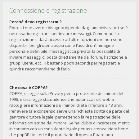
Connessione e registrazione
Perché devo registrarmi?
Potresti non averne bisogno: dipende dagli amministratori se è
necessario registrarsi per inviare messaggi. Comunque, la
registrazione ti darà accesso ad altre funzioni che non sono
disponibili per gli utenti ospiti come l’uso di un’immagine
personale definibile, messaggistica privata, la possibilità di
inviare messaggi di posta direttamente dal forum, l’iscrizione a
gruppi utenti, ecc. Ti bastano pochi secondi per registrarti e
quindi ti raccomandiamo di farlo.
Che cosa è COPPA?
COPPA, o Legge sulla Privacy per la protezione dei minori del
1998, è una legge statunitense che autorizza i siti web a
raccogliere informazioni da i minori di età inferiore a 13 anni.
Per avere tale consenso serve una richiesta scritta da parte del
genitore o tutore legale, permettendo la registrazione delle
informazioni scritte dal minore. Se hai dubbi o incertezze, mettiti
in contatto con un consulente legale per assistenza. Nota bene
che phpBB Limited e il proprietario di questa Board non