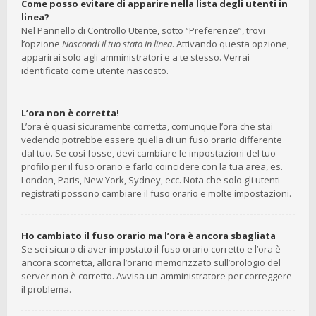
Come posso evitare di apparire nella lista degli utenti in
linea?
Nel Pannello di Controllo Utente, sotto “Preferenze”, trovi
l’opzione
Nascondi il tuo stato in linea
. Attivando questa opzione,
apparirai solo agli amministratori e a te stesso. Verrai
identificato come utente nascosto.
L’ora non è corretta!
L’ora è quasi sicuramente corretta, comunque l’ora che stai
vedendo potrebbe essere quella di un fuso orario differente
dal tuo. Se così fosse, devi cambiare le impostazioni del tuo
profilo per il fuso orario e farlo coincidere con la tua area, es.
London, Paris, New York, Sydney, ecc. Nota che solo gli utenti
registrati possono cambiare il fuso orario e molte impostazioni.
Ho cambiato il fuso orario ma l’ora è ancora sbagliata
Se sei sicuro di aver impostato il fuso orario corretto e l’ora è
ancora scorretta, allora l’orario memorizzato sull’orologio del
server non è corretto. Avvisa un amministratore per correggere
il problema.