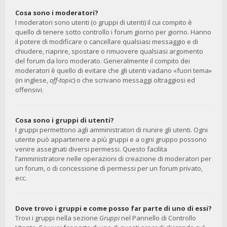
Cosa sono i moderatori?
I moderatori sono utenti (o gruppi di utenti) il cui compito è
quello di tenere sotto controllo i forum giorno per giorno. Hanno
il potere di modificare o cancellare qualsiasi messaggio e di
chiudere, riaprire, spostare o rimuovere qualsiasi argomento
del forum da loro moderato. Generalmente il compito dei
moderatori è quello di evitare che gli utenti vadano «fuori tema»
(in inglese,
off-topic
) o che scrivano messaggi oltraggiosi ed
offensivi.
Cosa sono i gruppi di utenti?
I gruppi permettono agli amministratori di riunire gli utenti. Ogni
utente può appartenere a più gruppi e a ogni gruppo possono
venire assegnati diversi permessi. Questo facilita
l’amministratore nelle operazioni di creazione di moderatori per
un forum, o di concessione di permessi per un forum privato,
ecc.
Dove trovo i gruppi e come posso far parte di uno di essi?
Trovi i gruppi nella sezione
Gruppi
nel Pannello di Controllo