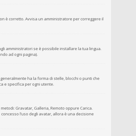
 non è corretto. Avvisa un amministratore per correggere il
i amministratori se è possibile installare la tua lingua.
ondo ad ogni pagina).
eneralmente ha la forma di stelle, blocchi o punti che
ca e specifica per ogni utente.
ro metodi: Gravatar, Galleria, Remoto oppure Carica.
è concesso l’uso degli avatar, allora è una decisione