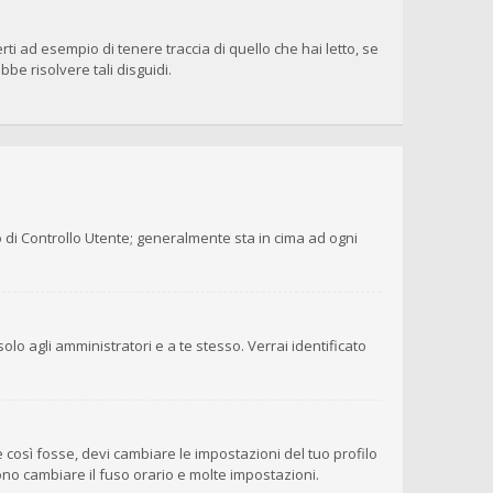
i ad esempio di tenere traccia di quello che hai letto, se
be risolvere tali disguidi.
o di Controllo Utente; generalmente sta in cima ad ogni
olo agli amministratori e a te stesso. Verrai identificato
 così fosse, devi cambiare le impostazioni del tuo profilo
sono cambiare il fuso orario e molte impostazioni.