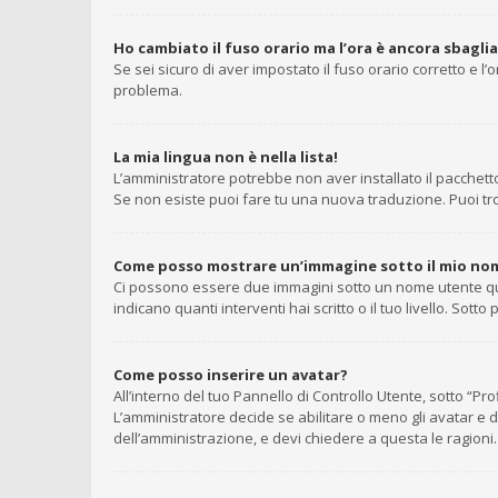
Ho cambiato il fuso orario ma l’ora è ancora sbagli
Se sei sicuro di aver impostato il fuso orario corretto e l
problema.
La mia lingua non è nella lista!
L’amministratore potrebbe non aver installato il pacchetto
Se non esiste puoi fare tu una nuova traduzione. Puoi trov
Come posso mostrare un’immagine sotto il mio no
Ci possono essere due immagini sotto un nome utente quan
indicano quanti interventi hai scritto o il tuo livello. So
Come posso inserire un avatar?
All’interno del tuo Pannello di Controllo Utente, sotto “P
L’amministratore decide se abilitare o meno gli avatar e d
dell’amministrazione, e devi chiedere a questa le ragioni.