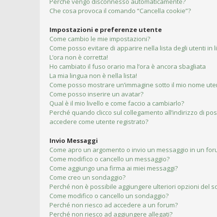
Perché vengo disconnesso automaticamente?
Che cosa provoca il comando “Cancella cookie”?
Impostazioni e preferenze utente
Come cambio le mie impostazioni?
Come posso evitare di apparire nella lista degli utenti in 
L’ora non è corretta!
Ho cambiato il fuso orario ma l’ora è ancora sbagliata
La mia lingua non è nella lista!
Come posso mostrare un’immagine sotto il mio nome ute
Come posso inserire un avatar?
Qual è il mio livello e come faccio a cambiarlo?
Perché quando clicco sul collegamento all’indirizzo di pos
accedere come utente registrato?
Invio Messaggi
Come apro un argomento o invio un messaggio in un fo
Come modifico o cancello un messaggio?
Come aggiungo una firma ai miei messaggi?
Come creo un sondaggio?
Perché non è possibile aggiungere ulteriori opzioni del 
Come modifico o cancello un sondaggio?
Perché non riesco ad accedere a un forum?
Perché non riesco ad aggiungere allegati?