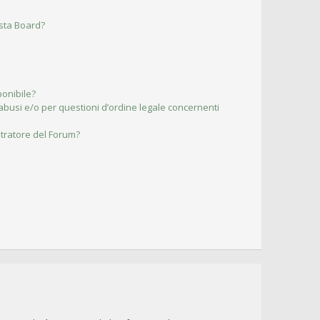
esta Board?
ponibile?
abusi e/o per questioni d’ordine legale concernenti
tratore del Forum?