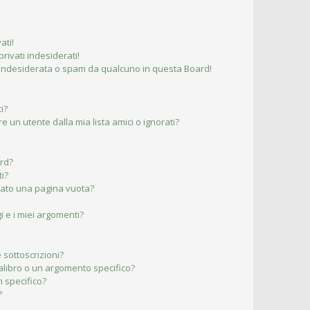
ati!
ivati indesiderati!
 indesiderata o spam da qualcuno in questa Board!
i?
un utente dalla mia lista amici o ignorati?
ard?
ti?
ltato una pagina vuota?
 e i miei argomenti?
 sottoscrizioni?
libro o un argomento specifico?
 specifico?
?