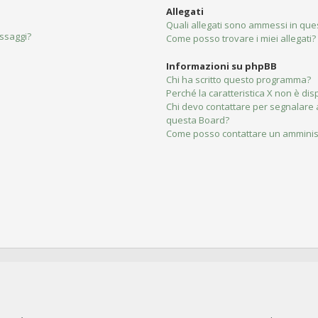
Allegati
Quali allegati sono ammessi in qu
essaggi?
Come posso trovare i miei allegati?
Informazioni su phpBB
Chi ha scritto questo programma?
Perché la caratteristica X non è dis
Chi devo contattare per segnalare 
questa Board?
Come posso contattare un amminis