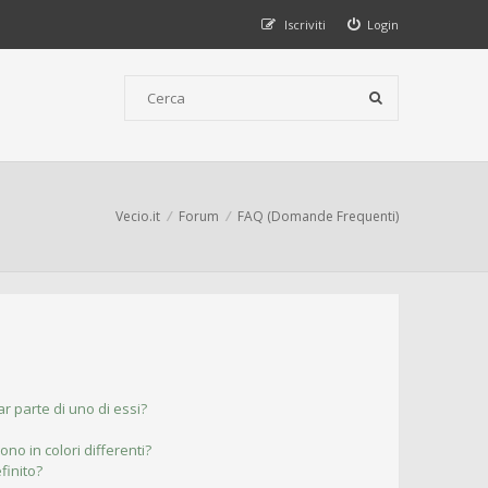
Iscriviti
Login
Vecio.it
Forum
FAQ (Domande Frequenti)
r parte di uno di essi?
ono in colori differenti?
finito?