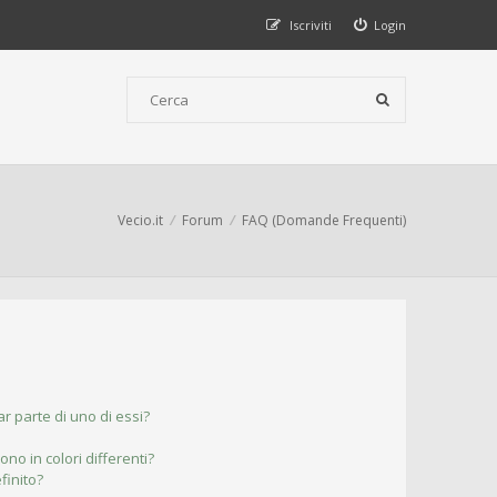
Iscriviti
Login
Vecio.it
Forum
FAQ (Domande Frequenti)
r parte di uno di essi?
ono in colori differenti?
finito?