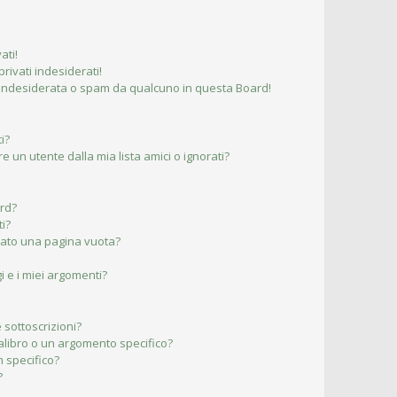
ati!
ivati indesiderati!
 indesiderata o spam da qualcuno in questa Board!
i?
un utente dalla mia lista amici o ignorati?
ard?
ti?
ltato una pagina vuota?
 e i miei argomenti?
 sottoscrizioni?
libro o un argomento specifico?
 specifico?
?