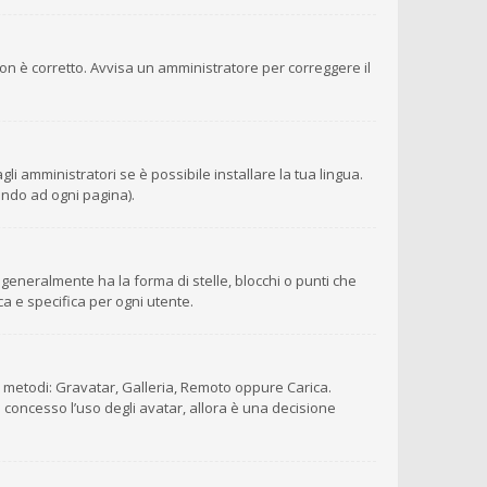
 non è corretto. Avvisa un amministratore per correggere il
i amministratori se è possibile installare la tua lingua.
ondo ad ogni pagina).
eneralmente ha la forma di stelle, blocchi o punti che
ca e specifica per ogni utente.
ro metodi: Gravatar, Galleria, Remoto oppure Carica.
è concesso l’uso degli avatar, allora è una decisione