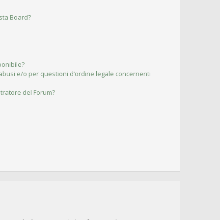
esta Board?
ponibile?
abusi e/o per questioni d’ordine legale concernenti
tratore del Forum?