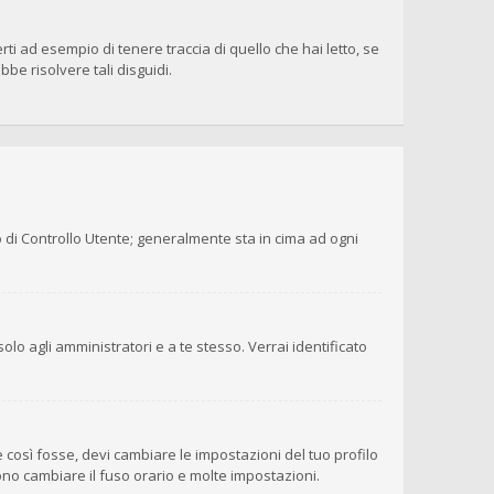
i ad esempio di tenere traccia di quello che hai letto, se
be risolvere tali disguidi.
o di Controllo Utente; generalmente sta in cima ad ogni
olo agli amministratori e a te stesso. Verrai identificato
 così fosse, devi cambiare le impostazioni del tuo profilo
sono cambiare il fuso orario e molte impostazioni.