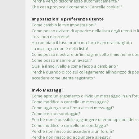
Perché vengo disconnesso automaticamente?
Che cosa provoca il comando “Cancella cookie”?
Impostazioni e preferenze utente
Come cambio le mie impostazioni?
Come posso evitare di apparire nella lista degli utenti in 
L’ora non è corretta!
Ho cambiato il fuso orario ma l’ora è ancora sbagliata
La mia lingua non è nella lista!
Come posso mostrare un’immagine sotto il mio nome ute
Come posso inserire un avatar?
Qual è il mio livello e come faccio a cambiarlo?
Perché quando clicco sul collegamento all’indirizzo di pos
accedere come utente registrato?
Invio Messaggi
Come apro un argomento o invio un messaggio in un fo
Come modifico o cancello un messaggio?
Come aggiungo una firma ai miei messaggi?
Come creo un sondaggio?
Perché non è possibile aggiungere ulteriori opzioni del 
Come modifico o cancello un sondaggio?
Perché non riesco ad accedere a un forum?
Perché non riesco ad aggiungere allegati?