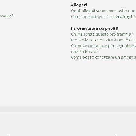
Allegati
Quali allegati sono ammessi in qu
essaggi?
Come posso trovare i miei allegati?
Informazioni su phpBB
Chi ha scritto questo programma?
Perché la caratteristica X non è dis
Chi devo contattare per segnalare 
questa Board?
Come posso contattare un amminis