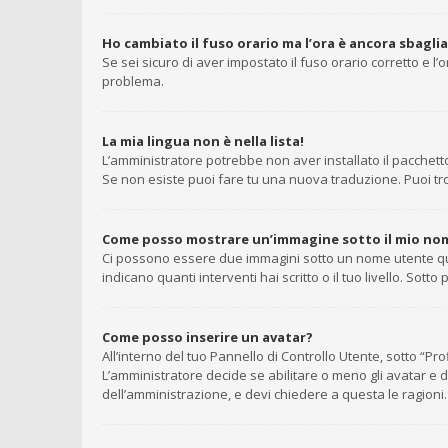
Ho cambiato il fuso orario ma l’ora è ancora sbagli
Se sei sicuro di aver impostato il fuso orario corretto e l
problema.
La mia lingua non è nella lista!
L’amministratore potrebbe non aver installato il pacchetto
Se non esiste puoi fare tu una nuova traduzione. Puoi trov
Come posso mostrare un’immagine sotto il mio no
Ci possono essere due immagini sotto un nome utente quan
indicano quanti interventi hai scritto o il tuo livello. So
Come posso inserire un avatar?
All’interno del tuo Pannello di Controllo Utente, sotto “P
L’amministratore decide se abilitare o meno gli avatar e d
dell’amministrazione, e devi chiedere a questa le ragioni.