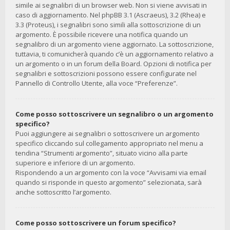
simile ai segnalibri di un browser web. Non si viene avvisati in
caso di aggiornamento. Nel phpBB 3.1 (Ascraeus), 3.2 (Rhea) e
3.3 (Proteus), i segnalibri sono simili alla sottoscrizione di un
argomento. È possibile ricevere una notifica quando un
segnalibro di un argomento viene aggiornato. La sottoscrizione,
tuttavia, ti comunicherà quando c’è un aggiornamento relativo a
un argomento o in un forum della Board. Opzioni di notifica per
segnalibri e sottoscrizioni possono essere configurate nel
Pannello di Controllo Utente, alla voce “Preferenze”.
Come posso sottoscrivere un segnalibro o un argomento
specifico?
Puoi aggiungere ai segnalibri o sottoscrivere un argomento
specifico cliccando sul collegamento appropriato nel menu a
tendina “Strumenti argomento”, situato vicino alla parte
superiore e inferiore di un argomento.
Rispondendo a un argomento con la voce “Avvisami via email
quando si risponde in questo argomento” selezionata, sarà
anche sottoscritto l’argomento.
Come posso sottoscrivere un forum specifico?