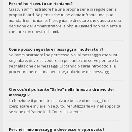
Perché ho ricevuto un richiamo?
Ciascun amministratore ha una propria serie di regole per la
propria Board. Se pensa che tu ne abbia infranta una, può
mandarti un richiamo. Ti preghiamo di notare che questa è una
decisione dell’amministratore, e phpBB Limited non ha niente a
che fare con questi richiami.
Come posso segnalare messaggi ai moderatori?
Se l’amministratore l’ha permesso, vai al messaggio che vuoi
segnalare: dovresti vedere un pulsante che serve per fare la
segnalazione dei messaggi. Cliccandolo sarai introdotto alla
procedura necessaria per la segnalazione dei messaggi.
Che cos’è il pulsante “Salva” nella finestra di invio dei
messaggi?
La funzione ti permette di salvare bozze di messaggi da
completare e inviare in seguito. Per utilizzarle vai nell’apposita
sezione del Pannello di Controllo Utente.
Perché il mio messaggio deve essere approvato?