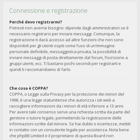
Connessione e registrazione
Perché devo registrarmi?
Potresti non averne bisogno: dipende dagli amministratori se è
necessario registrarsi per inviare messaggi. Comunque, la
registrazione ti darà accesso ad altre funzioni che non sono
disponibili per gli utenti ospiti come l’uso di un’immagine
personale definibile, messaggistica privata, la possibilità di
inviare messaggi di posta direttamente dal forum, l’iscrizione a
gruppi utenti, ecc. Ti bastano pochi secondi per registrarti e
quindi ti raccomandiamo di farlo.
Che cosa è COPPA?
COPPA, o Legge sulla Privacy per la protezione dei minori del
1998, è una legge statunitense che autorizza i siti web a
raccogliere informazioni da i minori di età inferiore a 13 anni.
Per avere tale consenso serve una richiesta scritta da parte del
genitore o tutore legale, permettendo la registrazione delle
informazioni scritte dal minore. Se hai dubbi o incertezze, mettiti
in contatto con un consulente legale per assistenza. Nota bene
che phpBB Limited e il proprietario di questa Board non