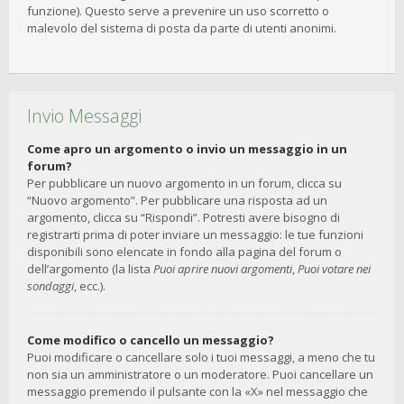
funzione). Questo serve a prevenire un uso scorretto o
malevolo del sistema di posta da parte di utenti anonimi.
Invio Messaggi
Come apro un argomento o invio un messaggio in un
forum?
Per pubblicare un nuovo argomento in un forum, clicca su
“Nuovo argomento”. Per pubblicare una risposta ad un
argomento, clicca su “Rispondi”. Potresti avere bisogno di
registrarti prima di poter inviare un messaggio: le tue funzioni
disponibili sono elencate in fondo alla pagina del forum o
dell’argomento (la lista
Puoi aprire nuovi argomenti
,
Puoi votare nei
sondaggi
, ecc.).
Come modifico o cancello un messaggio?
Puoi modificare o cancellare solo i tuoi messaggi, a meno che tu
non sia un amministratore o un moderatore. Puoi cancellare un
messaggio premendo il pulsante con la «X» nel messaggio che