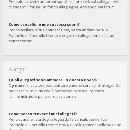
Per sottoscrivere un forum specifico, fare click sul collegamento
“Sottoscrivi forum”, in fondo alla pagina, entrando nel forum.
Come cancello le mie sottoscrizioni?
Per cancellare le tue sottoscrizioni, basta andare nel tuo
Pannello di Controllo Utente e seguire i collegamenti alle tue
sottoscrizioni.
Allegati
Quali allegati sono ammessi in questa Board?
Ogni amministratore può abilitare o meno certi tipi di allegati. Se
non sei sicuro di ciò che è permesso caricare, contatta
l’amministratore per avere assistenza.
Come posso trovare i miei allegati?
Per trovare la lista degli allegati da te caricati, vai nel tuo
Pannello di Controllo Utente e segui i collegamenti nella sezione