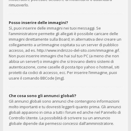
rimuoverlo.
Posso inserire delle immagini?
Sì, puoi inserire delle immagini nei tuoi messaggi. Se
l’amministratore permette gli allegati è possibile caricare delle
immagini direttamente sulla Board; in alternativa devi creare un
collegamento a un’immagine ospitata su un server di pubblico
accesso, ad es. http://www.indirizzo-del-sito.com/immagine.gif.
Non puoi inserire immagini che hai sul tuo PC (a meno che non
abbia un server!) o immagini che si trovano dietro sistemi di
autenticazione, come caselle di posta tipo yahoo o hotmail, siti
protetti da codici di accesso, ecc. Per inserire l’immagine, puoi
usare il comando BBCode [img].
Che cosa sono gli annunci globali?
Gli annunci globali sono annunci che contengono informazioni
molto importanti e tu dovresti leggerli quanto prima. Gli annunci
globali appaiono in cima a tutti i forum ed anche nel Pannello di
Controllo Utente. La possibilità di scrivere su un annuncio
globale dipende dai permessi concessi dall’amministratore.