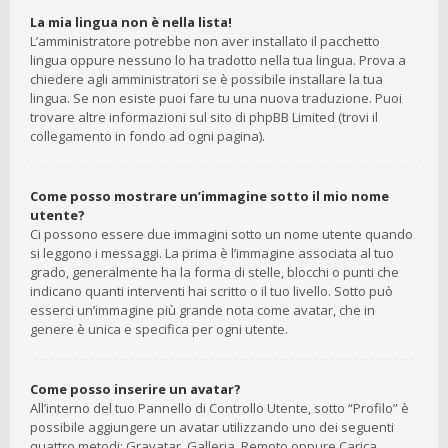
La mia lingua non è nella lista!
L’amministratore potrebbe non aver installato il pacchetto
lingua oppure nessuno lo ha tradotto nella tua lingua. Prova a
chiedere agli amministratori se è possibile installare la tua
lingua. Se non esiste puoi fare tu una nuova traduzione. Puoi
trovare altre informazioni sul sito di phpBB Limited (trovi il
collegamento in fondo ad ogni pagina).
Come posso mostrare un’immagine sotto il mio nome
utente?
Ci possono essere due immagini sotto un nome utente quando
si leggono i messaggi. La prima è l’immagine associata al tuo
grado, generalmente ha la forma di stelle, blocchi o punti che
indicano quanti interventi hai scritto o il tuo livello. Sotto può
esserci un’immagine più grande nota come avatar, che in
genere è unica e specifica per ogni utente.
Come posso inserire un avatar?
All’interno del tuo Pannello di Controllo Utente, sotto “Profilo” è
possibile aggiungere un avatar utilizzando uno dei seguenti
quattro metodi: Gravatar, Galleria, Remoto oppure Carica.