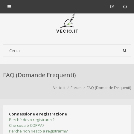
FAQ (Domande Frequenti)
Vecio.it
Forum
FAQ (Domande Frequenti)
Connessione e registrazione
Perché devo registrarmi?
Che cosa è COPPA?
Perché non riesco a registrarmi?