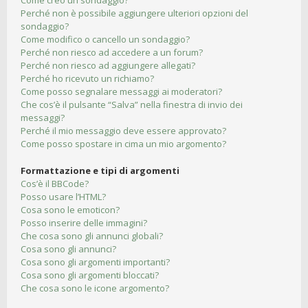
Come creo un sondaggio?
Perché non è possibile aggiungere ulteriori opzioni del
sondaggio?
Come modifico o cancello un sondaggio?
Perché non riesco ad accedere a un forum?
Perché non riesco ad aggiungere allegati?
Perché ho ricevuto un richiamo?
Come posso segnalare messaggi ai moderatori?
Che cos’è il pulsante “Salva” nella finestra di invio dei
messaggi?
Perché il mio messaggio deve essere approvato?
Come posso spostare in cima un mio argomento?
Formattazione e tipi di argomenti
Cos’è il BBCode?
Posso usare l’HTML?
Cosa sono le emoticon?
Posso inserire delle immagini?
Che cosa sono gli annunci globali?
Cosa sono gli annunci?
Cosa sono gli argomenti importanti?
Cosa sono gli argomenti bloccati?
Che cosa sono le icone argomento?