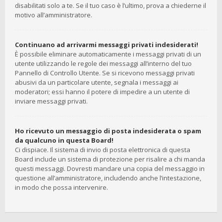
disabilitati solo a te. Se il tuo caso è l’ultimo, prova a chiederne il
motivo all’amministratore.
Continuano ad arrivarmi messaggi privati indesiderati!
È possibile eliminare automaticamente i messaggi privati ​​di un
utente utilizzando le regole dei messaggi all’interno del tuo
Pannello di Controllo Utente. Se si ricevono messaggi privati ​​
abusivi da un particolare utente, segnala i messaggi ai
moderatori; essi hanno il potere di impedire a un utente di
inviare messaggi privati​​.
Ho ricevuto un messaggio di posta indesiderata o spam
da qualcuno in questa Board!
Ci dispiace. Il sistema di invio di posta elettronica di questa
Board include un sistema di protezione per risalire a chi manda
questi messaggi. Dovresti mandare una copia del messaggio in
questione all’amministratore, includendo anche l’intestazione,
in modo che possa intervenire.