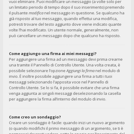
vuoi eliminare. Puoi modificare un messaggio (a volte solo per
un limitato periodo di tempo dopo il suo inserimento) premendo
il pulsante
modifica
nel messaggio in questione. Se qualcuno ha
già risposto al tuo messaggio, quando effettui una modifica,
potresti trovare del testo aggiunto dove viene indicato quante
volte l’hai modificato. Un utente normale, generalmente, non
può cancellare un messaggio dopo che qualcuno ha risposto.
Come aggiungo una firma ai miei messaggi?
Per aggiungere una firma ad un messaggio devi prima crearne
una tramite il Pannello di Controllo Utente. Una volta creata, è
possibile selezionare l’opzione
Aggiungi la firma
nel modulo di
invio. È inoltre possibile aggiungere una firma a tutti i tuoi
messaggi selezionando l’apposita voce nel Pannello di
Controllo Utente. Se lo si fa, è possibile evitare che una firma
venga aggiunta ai singoli messaggi deselezionando la casella
per aggiungere la firma all’interno del modulo di invio.
Come creo un sondaggio?
Creare un sondaggio è facile: quando inizi un nuovo argomento
(o quando modifichi il primo messaggio di un argomento, se ti è