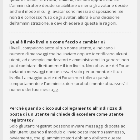
L’amministratore decide se abilitare o meno gli avatar e decide
anche il modo in cui gli avatar sono messi a disposizione. Se
non ti è concesso l’uso degli avatar, allora è una decisione
dell’amministrazione, e devi chiedere a questa le ragioni.
Qual è il mio livello e come faccio a cambiarlo?
I livelli, compaiono sotto al tuo nome utente, e indicano il
numero di messaggi che hai inviato oppure identificano alcuni
utenti, ad esempio, moderatori e amministratori. In genere, non
puoi cambiare direttamente il tuo livello. Non abusare del Forum
inviando messaggi non necessari solo per aumentare il tuo
livello. La maggior parte dei Forum non tollera questo
comportamento e l’amministratore probabilmente abbasserà il
numero dei tuoi messaggi.
Perché quando clicco sul collegamento all’indirizzo di
posta di un utente mi chiede di accedere come utente
registrato?
Solo gli utenti registrati possono inviare messaggi di posta ad
altri utenti usando il modulo di invio posta interno (ammesso,
ovviamente, che gli amministratori abbiano abilitato questa