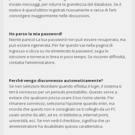
inviato messaggi, per ridurre la grandezza del database. Se il
motivo è quest’ultimo registrati nuovamente e cerca di farti
coinvolgere maggiormente nelle discussioni.
Ho perso la mia password!
Niente panico! La tua password non può essere recuperata, ma
può essere rigenerata. Per far questo vai nella pagina di
ingresso e clicca su
Ho dimenticato la password
, segui le
istruzioni e tornerai in linea in poco tempo. Se riscontri difficoltà,
contatta l’amministratore.
Perché vengo disconnesso automaticamente?
Se non selezioni
Ricordami
quando effettui il login, il sistema ti
terrà connesso per un periodo prestabilito. Questo serve a
evitare che qualcuno possa usare il tuo nome utente. Per
rimanere connesso, seleziona l’opzione quando entri, ma
ricorda che questo non è consigliato se ti colleghi da un PC
usato anche da altri, ad es. in biblioteca, Internet point,
università, ecc. Se non vedi il checkbox, significa che un
amministratore ha disabilitato questa caratteristica.