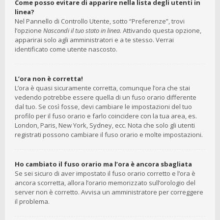
Come posso evitare di apparire nella lista degli utenti in
linea?
Nel Pannello di Controllo Utente, sotto “Preferenze”, trovi
l’opzione
Nascondi il tuo stato in linea
. Attivando questa opzione,
apparirai solo agli amministratori e a te stesso. Verrai
identificato come utente nascosto.
L’ora non è corretta!
L’ora è quasi sicuramente corretta, comunque l’ora che stai
vedendo potrebbe essere quella di un fuso orario differente
dal tuo. Se così fosse, devi cambiare le impostazioni del tuo
profilo per il fuso orario e farlo coincidere con la tua area, es.
London, Paris, New York, Sydney, ecc. Nota che solo gli utenti
registrati possono cambiare il fuso orario e molte impostazioni.
Ho cambiato il fuso orario ma l’ora è ancora sbagliata
Se sei sicuro di aver impostato il fuso orario corretto e l’ora è
ancora scorretta, allora l’orario memorizzato sull’orologio del
server non è corretto. Avvisa un amministratore per correggere
il problema.