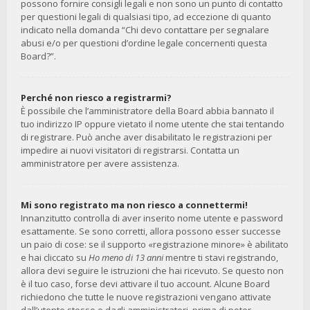
possono fornire consigli legali e non sono un punto di contatto
per questioni legali di qualsiasi tipo, ad eccezione di quanto
indicato nella domanda “Chi devo contattare per segnalare
abusi e/o per questioni d’ordine legale concernenti questa
Board?”.
Perché non riesco a registrarmi?
È possibile che l’amministratore della Board abbia bannato il
tuo indirizzo IP oppure vietato il nome utente che stai tentando
di registrare. Può anche aver disabilitato le registrazioni per
impedire ai nuovi visitatori di registrarsi. Contatta un
amministratore per avere assistenza.
Mi sono registrato ma non riesco a connettermi!
Innanzitutto controlla di aver inserito nome utente e password
esattamente. Se sono corretti, allora possono esser successe
un paio di cose: se il supporto «registrazione minore» è abilitato
e hai cliccato su
Ho meno di 13 anni
mentre ti stavi registrando,
allora devi seguire le istruzioni che hai ricevuto. Se questo non
è il tuo caso, forse devi attivare il tuo account. Alcune Board
richiedono che tutte le nuove registrazioni vengano attivate