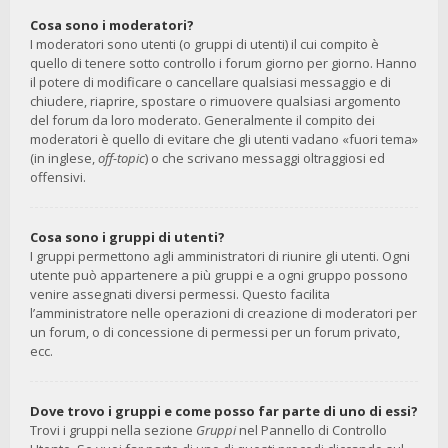
Cosa sono i moderatori?
I moderatori sono utenti (o gruppi di utenti) il cui compito è
quello di tenere sotto controllo i forum giorno per giorno. Hanno
il potere di modificare o cancellare qualsiasi messaggio e di
chiudere, riaprire, spostare o rimuovere qualsiasi argomento
del forum da loro moderato. Generalmente il compito dei
moderatori è quello di evitare che gli utenti vadano «fuori tema»
(in inglese,
off-topic
) o che scrivano messaggi oltraggiosi ed
offensivi.
Cosa sono i gruppi di utenti?
I gruppi permettono agli amministratori di riunire gli utenti. Ogni
utente può appartenere a più gruppi e a ogni gruppo possono
venire assegnati diversi permessi. Questo facilita
l’amministratore nelle operazioni di creazione di moderatori per
un forum, o di concessione di permessi per un forum privato,
ecc.
Dove trovo i gruppi e come posso far parte di uno di essi?
Trovi i gruppi nella sezione
Gruppi
nel Pannello di Controllo