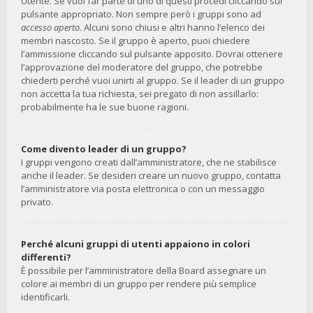
Utente. Se vuoi far parte di uno di questi procedi cliccando sul
pulsante appropriato. Non sempre però i gruppi sono ad
accesso aperto
. Alcuni sono chiusi e altri hanno l’elenco dei
membri nascosto. Se il gruppo è aperto, puoi chiedere
l’ammissione cliccando sul pulsante apposito. Dovrai ottenere
l’approvazione del moderatore del gruppo, che potrebbe
chiederti perché vuoi unirti al gruppo. Se il leader di un gruppo
non accetta la tua richiesta, sei pregato di non assillarlo:
probabilmente ha le sue buone ragioni.
Come divento leader di un gruppo?
I gruppi vengono creati dall’amministratore, che ne stabilisce
anche il leader. Se desideri creare un nuovo gruppo, contatta
l’amministratore via posta elettronica o con un messaggio
privato.
Perché alcuni gruppi di utenti appaiono in colori
differenti?
È possibile per l’amministratore della Board assegnare un
colore ai membri di un gruppo per rendere più semplice
identificarli.