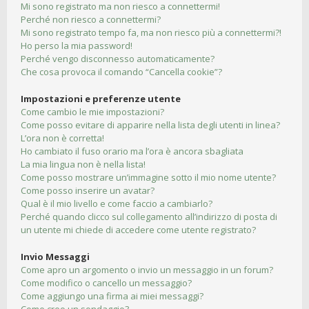
Mi sono registrato ma non riesco a connettermi!
Perché non riesco a connettermi?
Mi sono registrato tempo fa, ma non riesco più a connettermi?!
Ho perso la mia password!
Perché vengo disconnesso automaticamente?
Che cosa provoca il comando “Cancella cookie”?
Impostazioni e preferenze utente
Come cambio le mie impostazioni?
Come posso evitare di apparire nella lista degli utenti in linea?
L’ora non è corretta!
Ho cambiato il fuso orario ma l’ora è ancora sbagliata
La mia lingua non è nella lista!
Come posso mostrare un’immagine sotto il mio nome utente?
Come posso inserire un avatar?
Qual è il mio livello e come faccio a cambiarlo?
Perché quando clicco sul collegamento all’indirizzo di posta di
un utente mi chiede di accedere come utente registrato?
Invio Messaggi
Come apro un argomento o invio un messaggio in un forum?
Come modifico o cancello un messaggio?
Come aggiungo una firma ai miei messaggi?