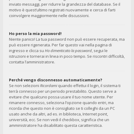
inviato messaggi, per ridurre la grandezza del database. Se il
motivo è quest’ultimo registrati nuovamente e cerca di farti
coinvolgere maggiormente nelle discussioni.
Ho perso la mia password!
Niente panico! La tua password non può essere recuperata, ma
può essere rigenerata. Per far questo vai nella pagina di
ingresso e clicca su
Ho dimenticato la password
, segui le
istruzioni e tornerai in linea in poco tempo. Se riscontri difficoltà,
contatta l’amministratore.
Perché vengo disconnesso automaticamente?
Se non selezioni
Ricordami
quando effettui il login, il sistema ti
terrà connesso per un periodo prestabilito. Questo serve a
evitare che qualcuno possa usare il tuo nome utente. Per
rimanere connesso, seleziona l’opzione quando entri, ma
ricorda che questo non è consigliato se ti colleghi da un PC
usato anche da altri, ad es. in biblioteca, Internet point,
università, ecc. Se non vedi il checkbox, significa che un
amministratore ha disabilitato questa caratteristica.