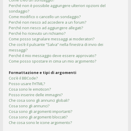
Come creo un sondaggio?
Perché non è possibile aggiungere ulteriori opzioni del
sondaggio?
Come modifico o cancello un sondaggio?
Perché non riesco ad accedere a un forum?
Perché non riesco ad aggiungere allegati?
Perché ho ricevuto un richiamo?
Come posso segnalare messaggi ai moderatori?
Che cos’è il pulsante “Salva” nella finestra di invio dei
messaggi?
Perché il mio messaggio deve essere approvato?
Come posso spostare in cima un mio argomento?
Formattazione e tipi di argomenti
Cos’è il BBCode?
Posso usare l’HTML?
Cosa sono le emoticon?
Posso inserire delle immagini?
Che cosa sono gli annunci globali?
Cosa sono gli annunci?
Cosa sono gli argomenti importanti?
Cosa sono gli argomenti bloccati?
Che cosa sono le icone argomento?