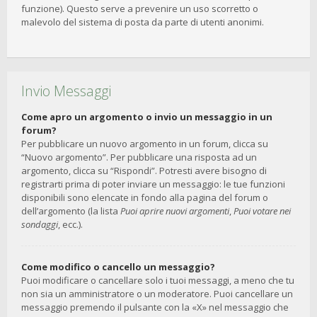
funzione). Questo serve a prevenire un uso scorretto o
malevolo del sistema di posta da parte di utenti anonimi.
Invio Messaggi
Come apro un argomento o invio un messaggio in un
forum?
Per pubblicare un nuovo argomento in un forum, clicca su
“Nuovo argomento”. Per pubblicare una risposta ad un
argomento, clicca su “Rispondi”. Potresti avere bisogno di
registrarti prima di poter inviare un messaggio: le tue funzioni
disponibili sono elencate in fondo alla pagina del forum o
dell’argomento (la lista
Puoi aprire nuovi argomenti
,
Puoi votare nei
sondaggi
, ecc.).
Come modifico o cancello un messaggio?
Puoi modificare o cancellare solo i tuoi messaggi, a meno che tu
non sia un amministratore o un moderatore. Puoi cancellare un
messaggio premendo il pulsante con la «X» nel messaggio che