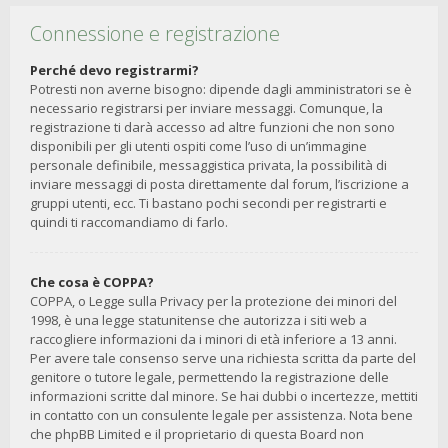
Connessione e registrazione
Perché devo registrarmi?
Potresti non averne bisogno: dipende dagli amministratori se è
necessario registrarsi per inviare messaggi. Comunque, la
registrazione ti darà accesso ad altre funzioni che non sono
disponibili per gli utenti ospiti come l’uso di un’immagine
personale definibile, messaggistica privata, la possibilità di
inviare messaggi di posta direttamente dal forum, l’iscrizione a
gruppi utenti, ecc. Ti bastano pochi secondi per registrarti e
quindi ti raccomandiamo di farlo.
Che cosa è COPPA?
COPPA, o Legge sulla Privacy per la protezione dei minori del
1998, è una legge statunitense che autorizza i siti web a
raccogliere informazioni da i minori di età inferiore a 13 anni.
Per avere tale consenso serve una richiesta scritta da parte del
genitore o tutore legale, permettendo la registrazione delle
informazioni scritte dal minore. Se hai dubbi o incertezze, mettiti
in contatto con un consulente legale per assistenza. Nota bene
che phpBB Limited e il proprietario di questa Board non