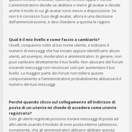
L’amministratore decide se abilitare o meno gli avatar e decide
anche il modo in cui gli avatar sono messi a disposizione. Se
non ti è concesso l’uso degli avatar, allora è una decisione
dell’amministrazione, e devi chiedere a questa le ragioni.
Qual è il mio livello e come faccio a cambiarlo?
I livelli, compaiono sotto al tuo nome utente, e indicano il
numero di messaggi che hai inviato oppure identificano alcuni
utenti, ad esempio, moderatori e amministratori. In genere, non
puoi cambiare direttamente il tuo livello. Non abusare del Forum
inviando messaggi non necessari solo per aumentare il tuo
livello. La maggior parte dei Forum non tollera questo
comportamento e l’amministratore probabilmente abbasserà il
numero dei tuoi messaggi.
Perché quando clicco sul collegamento all’indirizzo di
posta di un utente mi chiede di accedere come utente
registrato?
Solo gli utenti registrati possono inviare messaggi di posta ad
altri utenti usando il modulo di invio posta interno (ammesso,
ovviamente, che gli amministratori abbiano abilitato questa