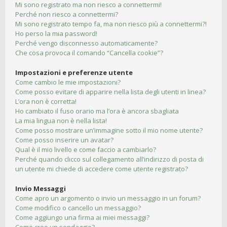
Mi sono registrato ma non riesco a connettermi!
Perché non riesco a connettermi?
Mi sono registrato tempo fa, ma non riesco più a connettermi?!
Ho perso la mia password!
Perché vengo disconnesso automaticamente?
Che cosa provoca il comando “Cancella cookie”?
Impostazioni e preferenze utente
Come cambio le mie impostazioni?
Come posso evitare di apparire nella lista degli utenti in linea?
L’ora non è corretta!
Ho cambiato il fuso orario ma l’ora è ancora sbagliata
La mia lingua non è nella lista!
Come posso mostrare un’immagine sotto il mio nome utente?
Come posso inserire un avatar?
Qual è il mio livello e come faccio a cambiarlo?
Perché quando clicco sul collegamento all’indirizzo di posta di
un utente mi chiede di accedere come utente registrato?
Invio Messaggi
Come apro un argomento o invio un messaggio in un forum?
Come modifico o cancello un messaggio?
Come aggiungo una firma ai miei messaggi?