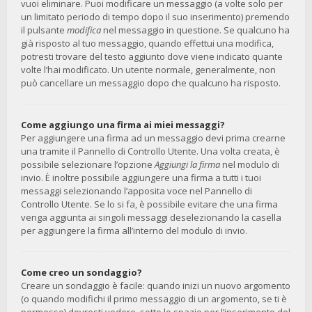
vuoi eliminare. Puoi modificare un messaggio (a volte solo per
un limitato periodo di tempo dopo il suo inserimento) premendo
il pulsante
modifica
nel messaggio in questione. Se qualcuno ha
già risposto al tuo messaggio, quando effettui una modifica,
potresti trovare del testo aggiunto dove viene indicato quante
volte l’hai modificato. Un utente normale, generalmente, non
può cancellare un messaggio dopo che qualcuno ha risposto.
Come aggiungo una firma ai miei messaggi?
Per aggiungere una firma ad un messaggio devi prima crearne
una tramite il Pannello di Controllo Utente. Una volta creata, è
possibile selezionare l’opzione
Aggiungi la firma
nel modulo di
invio. È inoltre possibile aggiungere una firma a tutti i tuoi
messaggi selezionando l’apposita voce nel Pannello di
Controllo Utente. Se lo si fa, è possibile evitare che una firma
venga aggiunta ai singoli messaggi deselezionando la casella
per aggiungere la firma all’interno del modulo di invio.
Come creo un sondaggio?
Creare un sondaggio è facile: quando inizi un nuovo argomento
(o quando modifichi il primo messaggio di un argomento, se ti è