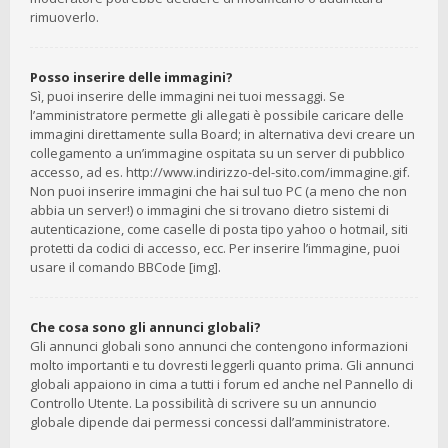
rimuoverlo.
Posso inserire delle immagini?
Sì, puoi inserire delle immagini nei tuoi messaggi. Se
l’amministratore permette gli allegati è possibile caricare delle
immagini direttamente sulla Board; in alternativa devi creare un
collegamento a un’immagine ospitata su un server di pubblico
accesso, ad es. http://www.indirizzo-del-sito.com/immagine.gif.
Non puoi inserire immagini che hai sul tuo PC (a meno che non
abbia un server!) o immagini che si trovano dietro sistemi di
autenticazione, come caselle di posta tipo yahoo o hotmail, siti
protetti da codici di accesso, ecc. Per inserire l’immagine, puoi
usare il comando BBCode [img].
Che cosa sono gli annunci globali?
Gli annunci globali sono annunci che contengono informazioni
molto importanti e tu dovresti leggerli quanto prima. Gli annunci
globali appaiono in cima a tutti i forum ed anche nel Pannello di
Controllo Utente. La possibilità di scrivere su un annuncio
globale dipende dai permessi concessi dall’amministratore.