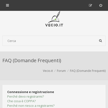
FAQ (Domande Frequenti)
Vecio.it
Forum
FAQ (Domande Frequenti)
Connessione e registrazione
Perché devo registrarmi?
Che cosa è COPPA?
Perché non riesco a registrarmi?