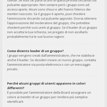
Utente. Se vuoi far parte di uno di questi procedi cliccando sul
pulsante appropriato. Non sempre però i gruppi sono ad
accesso aperto
. Alcuni sono chiusi e altri hanno l’elenco dei
membri nascosto. Se il gruppo è aperto, puoi chiedere
l’ammissione cliccando sul pulsante apposito. Dovrai ottenere
l’approvazione del moderatore del gruppo, che potrebbe
chiederti perché vuoi unirti al gruppo. Se il leader di un gruppo
non accetta la tua richiesta, sei pregato di non assillarlo:
probabilmente ha le sue buone ragioni.
Come divento leader di un gruppo?
I gruppi vengono creati dall’amministratore, che ne stabilisce
anche il leader. Se desideri creare un nuovo gruppo, contatta
l’amministratore via posta elettronica o con un messaggio
privato.
Perché alcuni gruppi di utenti appaiono in colori
differenti?
È possibile per l’amministratore della Board assegnare un
colore ai membri di un gruppo per rendere più semplice
identificarli.