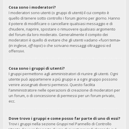
Cosa sono i moderatori?
I moderatori sono utenti (o gruppi di utenti) il cui compito è
quello di tenere sotto controllo i forum giorno per giorno. Hanno
il potere di modificare o cancellare qualsiasi messaggio e di
chiudere, riaprire, spostare o rimuovere qualsiasi argomento
del forum da loro moderato. Generalmente il compito dei
moderatori è quello di evitare che gli utenti vadano «fuori tema»
(in inglese,
off-topic
) o che scrivano messaggi oltraggiosi ed
offensivi.
Cosa sono i gruppi di utenti?
I gruppi permettono agli amministratori di riunire gli utenti. Ogni
utente può appartenere a più gruppi e a ogni gruppo possono
venire assegnati diversi permessi. Questo facilita
l’amministratore nelle operazioni di creazione di moderatori per
un forum, o di concessione di permessi per un forum privato,
ecc.
Dove trovo i gruppi e come posso far parte di uno di essi?
Trovi i gruppi nella sezione
Gruppi
nel Pannello di Controllo