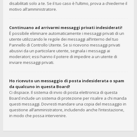
disabilitati solo a te. Se il tuo caso è l’ultimo, prova a chiederne il
motivo all’amministratore.
Continuano ad arrivarmi messaggi privati indesiderati!
È possibile eliminare automaticamente i messaggi privati ​​di un
utente utilizzando le regole dei messaggi all’interno del tuo
Pannello di Controllo Utente. Se si ricevono messaggi privati ​​
abusivi da un particolare utente, segnala i messaggi ai
moderatori; essi hanno il potere di impedire a un utente di
inviare messaggi privati​​.
Ho ricevuto un messaggio di posta indesiderata o spam
da qualcuno in questa Board!
Ci dispiace. Il sistema di invio di posta elettronica di questa
Board include un sistema di protezione per risalire a chi manda
questi messaggi. Dovresti mandare una copia del messaggio in
questione all’amministratore, includendo anche l’intestazione,
in modo che possa intervenire.