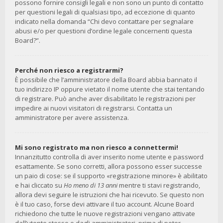
possono fornire consigli legali e non sono un punto di contatto
per questioni legali di qualsiasi tipo, ad eccezione di quanto
indicato nella domanda “Chi devo contattare per segnalare
abusi e/o per questioni d’ordine legale concernenti questa
Board?”.
Perché non riesco a registrarmi?
È possibile che l’amministratore della Board abbia bannato il
tuo indirizzo IP oppure vietato il nome utente che stai tentando
di registrare. Può anche aver disabilitato le registrazioni per
impedire ai nuovi visitatori di registrarsi. Contatta un
amministratore per avere assistenza.
Mi sono registrato ma non riesco a connettermi!
Innanzitutto controlla di aver inserito nome utente e password
esattamente. Se sono corretti, allora possono esser successe
un paio di cose: se il supporto «registrazione minore» è abilitato
e hai cliccato su
Ho meno di 13 anni
mentre ti stavi registrando,
allora devi seguire le istruzioni che hai ricevuto. Se questo non
è il tuo caso, forse devi attivare il tuo account. Alcune Board
richiedono che tutte le nuove registrazioni vengano attivate