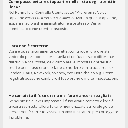
Come posso evitare di apparire nella lista degli utenti in
linea?
Nel Pannello di Controllo Utente, sotto “Preferenze”, trovi
l’opzione
Nascondi il tuo stato in linea
. Attivando questa opzione,
apparirai solo agli amministratori e a te stesso. Verrai
identificato come utente nascosto.
L’ora non è corretta!
L’ora è quasi sicuramente corretta, comunque l’ora che stai
vedendo potrebbe essere quella di un fuso orario differente
dal tuo. Se così fosse, devi cambiare le impostazioni del tuo
profilo per il fuso orario e farlo coincidere con la tua area, es.
London, Paris, New York, Sydney, ecc. Nota che solo gli utenti
registrati possono cambiare il fuso orario e molte impostazioni.
Ho cambiato il fuso orario ma l’ora è ancora sbagliata
Se sei sicuro di aver impostato il fuso orario corretto e l’ora è
ancora scorretta, allora l’orario memorizzato sull’orologio del
server non è corretto. Avvisa un amministratore per correggere
il problema.