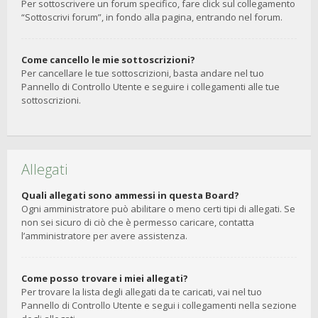
Per sottoscrivere un forum specifico, fare click sul collegamento
“Sottoscrivi forum”, in fondo alla pagina, entrando nel forum.
Come cancello le mie sottoscrizioni?
Per cancellare le tue sottoscrizioni, basta andare nel tuo
Pannello di Controllo Utente e seguire i collegamenti alle tue
sottoscrizioni.
Allegati
Quali allegati sono ammessi in questa Board?
Ogni amministratore può abilitare o meno certi tipi di allegati. Se
non sei sicuro di ciò che è permesso caricare, contatta
l’amministratore per avere assistenza.
Come posso trovare i miei allegati?
Per trovare la lista degli allegati da te caricati, vai nel tuo
Pannello di Controllo Utente e segui i collegamenti nella sezione