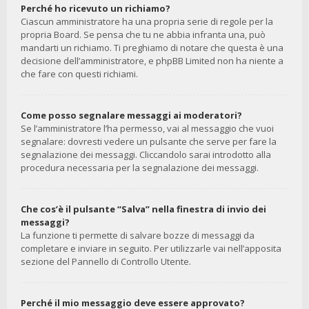
Perché ho ricevuto un richiamo?
Ciascun amministratore ha una propria serie di regole per la
propria Board. Se pensa che tu ne abbia infranta una, può
mandarti un richiamo. Ti preghiamo di notare che questa è una
decisione dell’amministratore, e phpBB Limited non ha niente a
che fare con questi richiami.
Come posso segnalare messaggi ai moderatori?
Se l’amministratore l’ha permesso, vai al messaggio che vuoi
segnalare: dovresti vedere un pulsante che serve per fare la
segnalazione dei messaggi. Cliccandolo sarai introdotto alla
procedura necessaria per la segnalazione dei messaggi.
Che cos’è il pulsante “Salva” nella finestra di invio dei
messaggi?
La funzione ti permette di salvare bozze di messaggi da
completare e inviare in seguito. Per utilizzarle vai nell’apposita
sezione del Pannello di Controllo Utente.
Perché il mio messaggio deve essere approvato?