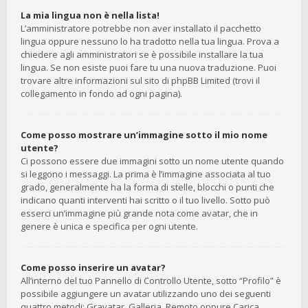
La mia lingua non è nella lista!
L’amministratore potrebbe non aver installato il pacchetto
lingua oppure nessuno lo ha tradotto nella tua lingua. Prova a
chiedere agli amministratori se è possibile installare la tua
lingua. Se non esiste puoi fare tu una nuova traduzione. Puoi
trovare altre informazioni sul sito di phpBB Limited (trovi il
collegamento in fondo ad ogni pagina).
Come posso mostrare un’immagine sotto il mio nome
utente?
Ci possono essere due immagini sotto un nome utente quando
si leggono i messaggi. La prima è l’immagine associata al tuo
grado, generalmente ha la forma di stelle, blocchi o punti che
indicano quanti interventi hai scritto o il tuo livello. Sotto può
esserci un’immagine più grande nota come avatar, che in
genere è unica e specifica per ogni utente.
Come posso inserire un avatar?
All’interno del tuo Pannello di Controllo Utente, sotto “Profilo” è
possibile aggiungere un avatar utilizzando uno dei seguenti
quattro metodi: Gravatar, Galleria, Remoto oppure Carica.