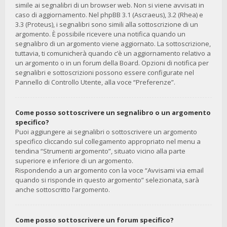
simile ai segnalibri di un browser web. Non si viene avvisati in
caso di aggiornamento. Nel phpBB 3.1 (Ascraeus), 3.2 (Rhea) e
3.3 (Proteus), i segnalibri sono simili alla sottoscrizione di un
argomento. È possibile ricevere una notifica quando un
segnalibro di un argomento viene aggiornato. La sottoscrizione,
tuttavia, ti comunicherà quando c’è un aggiornamento relativo a
un argomento o in un forum della Board. Opzioni di notifica per
segnalibri e sottoscrizioni possono essere configurate nel
Pannello di Controllo Utente, alla voce “Preferenze”.
Come posso sottoscrivere un segnalibro o un argomento
specifico?
Puoi aggiungere ai segnalibri o sottoscrivere un argomento
specifico cliccando sul collegamento appropriato nel menu a
tendina “Strumenti argomento”, situato vicino alla parte
superiore e inferiore di un argomento.
Rispondendo a un argomento con la voce “Avvisami via email
quando si risponde in questo argomento” selezionata, sarà
anche sottoscritto l’argomento.
Come posso sottoscrivere un forum specifico?