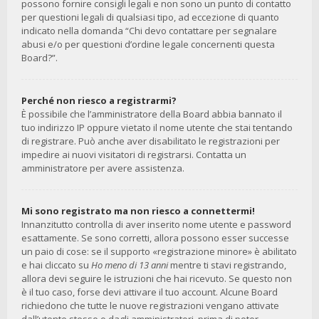
possono fornire consigli legali e non sono un punto di contatto
per questioni legali di qualsiasi tipo, ad eccezione di quanto
indicato nella domanda “Chi devo contattare per segnalare
abusi e/o per questioni d’ordine legale concernenti questa
Board?”.
Perché non riesco a registrarmi?
È possibile che l’amministratore della Board abbia bannato il
tuo indirizzo IP oppure vietato il nome utente che stai tentando
di registrare. Può anche aver disabilitato le registrazioni per
impedire ai nuovi visitatori di registrarsi. Contatta un
amministratore per avere assistenza.
Mi sono registrato ma non riesco a connettermi!
Innanzitutto controlla di aver inserito nome utente e password
esattamente. Se sono corretti, allora possono esser successe
un paio di cose: se il supporto «registrazione minore» è abilitato
e hai cliccato su
Ho meno di 13 anni
mentre ti stavi registrando,
allora devi seguire le istruzioni che hai ricevuto. Se questo non
è il tuo caso, forse devi attivare il tuo account. Alcune Board
richiedono che tutte le nuove registrazioni vengano attivate