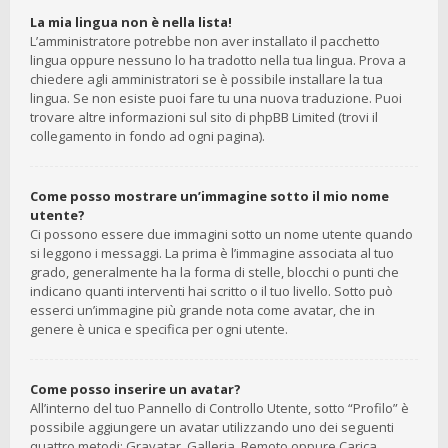
La mia lingua non è nella lista!
L’amministratore potrebbe non aver installato il pacchetto
lingua oppure nessuno lo ha tradotto nella tua lingua. Prova a
chiedere agli amministratori se è possibile installare la tua
lingua. Se non esiste puoi fare tu una nuova traduzione. Puoi
trovare altre informazioni sul sito di phpBB Limited (trovi il
collegamento in fondo ad ogni pagina).
Come posso mostrare un’immagine sotto il mio nome
utente?
Ci possono essere due immagini sotto un nome utente quando
si leggono i messaggi. La prima è l’immagine associata al tuo
grado, generalmente ha la forma di stelle, blocchi o punti che
indicano quanti interventi hai scritto o il tuo livello. Sotto può
esserci un’immagine più grande nota come avatar, che in
genere è unica e specifica per ogni utente.
Come posso inserire un avatar?
All’interno del tuo Pannello di Controllo Utente, sotto “Profilo” è
possibile aggiungere un avatar utilizzando uno dei seguenti
quattro metodi: Gravatar, Galleria, Remoto oppure Carica.