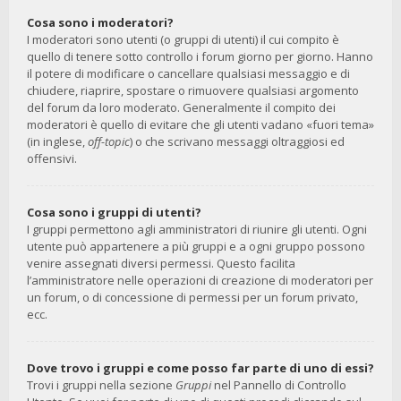
Cosa sono i moderatori?
I moderatori sono utenti (o gruppi di utenti) il cui compito è
quello di tenere sotto controllo i forum giorno per giorno. Hanno
il potere di modificare o cancellare qualsiasi messaggio e di
chiudere, riaprire, spostare o rimuovere qualsiasi argomento
del forum da loro moderato. Generalmente il compito dei
moderatori è quello di evitare che gli utenti vadano «fuori tema»
(in inglese,
off-topic
) o che scrivano messaggi oltraggiosi ed
offensivi.
Cosa sono i gruppi di utenti?
I gruppi permettono agli amministratori di riunire gli utenti. Ogni
utente può appartenere a più gruppi e a ogni gruppo possono
venire assegnati diversi permessi. Questo facilita
l’amministratore nelle operazioni di creazione di moderatori per
un forum, o di concessione di permessi per un forum privato,
ecc.
Dove trovo i gruppi e come posso far parte di uno di essi?
Trovi i gruppi nella sezione
Gruppi
nel Pannello di Controllo