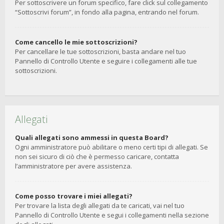
Per sottoscrivere un forum specifico, fare click sul collegamento
“Sottoscrivi forum”, in fondo alla pagina, entrando nel forum.
Come cancello le mie sottoscrizioni?
Per cancellare le tue sottoscrizioni, basta andare nel tuo
Pannello di Controllo Utente e seguire i collegamenti alle tue
sottoscrizioni.
Allegati
Quali allegati sono ammessi in questa Board?
Ogni amministratore può abilitare o meno certi tipi di allegati. Se
non sei sicuro di ciò che è permesso caricare, contatta
l’amministratore per avere assistenza.
Come posso trovare i miei allegati?
Per trovare la lista degli allegati da te caricati, vai nel tuo
Pannello di Controllo Utente e segui i collegamenti nella sezione