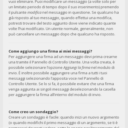
vuoi eliminare. Puoi modificare un messaggio (a volte solo per
un limitato periodo di tempo dopo il suo inserimento) premendo
il pulsante
modifica
nel messaggio in questione. Se qualcuno ha
già risposto al tuo messaggio, quando effettui una modifica,
potresti trovare del testo aggiunto dove viene indicato quante
volte l’hai modificato. Un utente normale, generalmente, non
può cancellare un messaggio dopo che qualcuno ha risposto.
Come aggiungo una firma ai miei messaggi?
Per aggiungere una firma ad un messaggio devi prima crearne
una tramite il Pannello di Controllo Utente. Una volta creata, è
possibile selezionare l’opzione
Aggiungi la firma
nel modulo di
invio. È inoltre possibile aggiungere una firma a tutti i tuoi
messaggi selezionando l’apposita voce nel Pannello di
Controllo Utente. Se lo si fa, è possibile evitare che una firma
venga aggiunta ai singoli messaggi deselezionando la casella
per aggiungere la firma all’interno del modulo di invio.
Come creo un sondaggio?
Creare un sondaggio è facile: quando inizi un nuovo argomento
(o quando modifichi il primo messaggio di un argomento, se ti è