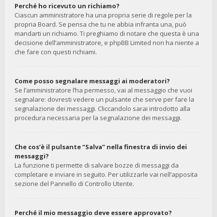
Perché ho ricevuto un richiamo?
Ciascun amministratore ha una propria serie di regole per la
propria Board. Se pensa che tu ne abbia infranta una, può
mandarti un richiamo. Ti preghiamo di notare che questa è una
decisione dell’amministratore, e phpBB Limited non ha niente a
che fare con questi richiami.
Come posso segnalare messaggi ai moderatori?
Se l’amministratore l’ha permesso, vai al messaggio che vuoi
segnalare: dovresti vedere un pulsante che serve per fare la
segnalazione dei messaggi. Cliccandolo sarai introdotto alla
procedura necessaria per la segnalazione dei messaggi.
Che cos’è il pulsante “Salva” nella finestra di invio dei
messaggi?
La funzione ti permette di salvare bozze di messaggi da
completare e inviare in seguito. Per utilizzarle vai nell’apposita
sezione del Pannello di Controllo Utente.
Perché il mio messaggio deve essere approvato?