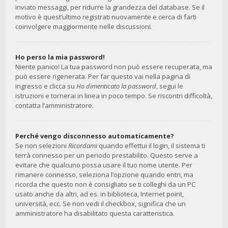
inviato messaggi, per ridurre la grandezza del database. Se il
motivo è quest’ultimo registrati nuovamente e cerca di farti
coinvolgere maggiormente nelle discussioni.
Ho perso la mia password!
Niente panico! La tua password non può essere recuperata, ma
può essere rigenerata. Per far questo vai nella pagina di
ingresso e clicca su
Ho dimenticato la password
, segui le
istruzioni e tornerai in linea in poco tempo. Se riscontri difficoltà,
contatta l’amministratore.
Perché vengo disconnesso automaticamente?
Se non selezioni
Ricordami
quando effettui il login, il sistema ti
terrà connesso per un periodo prestabilito. Questo serve a
evitare che qualcuno possa usare il tuo nome utente. Per
rimanere connesso, seleziona l’opzione quando entri, ma
ricorda che questo non è consigliato se ti colleghi da un PC
usato anche da altri, ad es. in biblioteca, Internet point,
università, ecc. Se non vedi il checkbox, significa che un
amministratore ha disabilitato questa caratteristica.