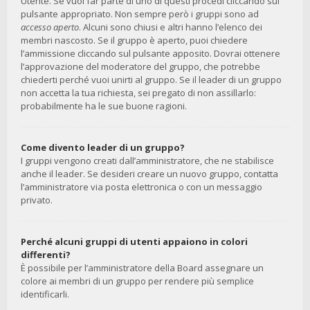
Utente. Se vuoi far parte di uno di questi procedi cliccando sul
pulsante appropriato. Non sempre però i gruppi sono ad
accesso aperto
. Alcuni sono chiusi e altri hanno l’elenco dei
membri nascosto. Se il gruppo è aperto, puoi chiedere
l’ammissione cliccando sul pulsante apposito. Dovrai ottenere
l’approvazione del moderatore del gruppo, che potrebbe
chiederti perché vuoi unirti al gruppo. Se il leader di un gruppo
non accetta la tua richiesta, sei pregato di non assillarlo:
probabilmente ha le sue buone ragioni.
Come divento leader di un gruppo?
I gruppi vengono creati dall’amministratore, che ne stabilisce
anche il leader. Se desideri creare un nuovo gruppo, contatta
l’amministratore via posta elettronica o con un messaggio
privato.
Perché alcuni gruppi di utenti appaiono in colori
differenti?
È possibile per l’amministratore della Board assegnare un
colore ai membri di un gruppo per rendere più semplice
identificarli.