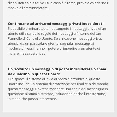
disabilitati solo a te. Se il tuo caso è l’ultimo, prova a chiederne il
motivo all’amministratore.
Continuano ad arrivarmi messaggi privati indesiderati!
È possibile eliminare automaticamente i messaggi privati ​​di un
utente utilizzando le regole dei messaggi all’interno del tuo
Pannello di Controllo Utente. Se si ricevono messaggi privati ​​
abusivi da un particolare utente, segnala i messaggi ai
moderatori; essi hanno il potere di impedire a un utente di
inviare messaggi privati​​.
Ho ricevuto un messaggio di posta indesiderata o spam
da qualcuno in questa Board!
Ci dispiace. Il sistema di invio di posta elettronica di questa
Board include un sistema di protezione per risalire a chi manda
questi messaggi. Dovresti mandare una copia del messaggio in
questione all’amministratore, includendo anche l’intestazione,
in modo che possa intervenire.