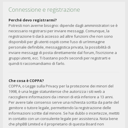
Connessione e registrazione
Perché devo registrarmi?
Potresti non averne bisogno: dipende dagli amministratori se è
necessario registrarsi per inviare messaggi. Comunque, la
registrazione ti darà accesso ad altre funzioni che non sono
disponibili per gli utenti ospiti come l’uso di un’immagine
personale definibile, messaggistica privata, la possibilità di
inviare messaggi di posta direttamente dal forum, l’iscrizione a
gruppi utenti, ecc. Ti bastano pochi secondi per registrarti e
quindi ti raccomandiamo di farlo.
Che cosa è COPPA?
COPPA, o Legge sulla Privacy per la protezione dei minori del
1998, è una legge statunitense che autorizza i siti web a
raccogliere informazioni da i minori di età inferiore a 13 anni.
Per avere tale consenso serve una richiesta scritta da parte del
genitore o tutore legale, permettendo la registrazione delle
informazioni scritte dal minore. Se hai dubbi o incertezze, mettiti
in contatto con un consulente legale per assistenza. Nota bene
che phpBB Limited e il proprietario di questa Board non