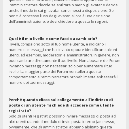
L’amministratore decide se abilitare o meno gli avatar e decide
anche il modo in cui gli avatar sono messi a disposizione. Se
non ti è concesso l’uso degli avatar, allora è una decisione
dell’amministrazione, e devi chiedere a questa le ragioni.
Qual è il mio livello e come faccio a cambiarlo?
I livelli, compaiono sotto al tuo nome utente, e indicano il
numero di messaggi che hai inviato oppure identificano alcuni
utenti, ad esempio, moderatori e amministratori. In genere, non
puoi cambiare direttamente il tuo livello. Non abusare del Forum
inviando messaggi non necessari solo per aumentare il tuo
livello. La maggior parte dei Forum non tollera questo
comportamento e l’amministratore probabilmente abbasserà il
numero dei tuoi messaggi.
Perché quando clicco sul collegamento all’indirizzo di
posta di un utente mi chiede di accedere come utente
registrato?
Solo gli utenti registrati possono inviare messaggi di posta ad
altri utenti usando il modulo di invio posta interno (ammesso,
ovviamente, che gli amministratori abbiano abilitato questa