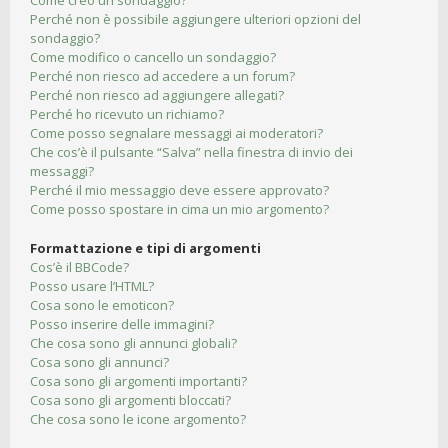
Come creo un sondaggio?
Perché non è possibile aggiungere ulteriori opzioni del
sondaggio?
Come modifico o cancello un sondaggio?
Perché non riesco ad accedere a un forum?
Perché non riesco ad aggiungere allegati?
Perché ho ricevuto un richiamo?
Come posso segnalare messaggi ai moderatori?
Che cos’è il pulsante “Salva” nella finestra di invio dei
messaggi?
Perché il mio messaggio deve essere approvato?
Come posso spostare in cima un mio argomento?
Formattazione e tipi di argomenti
Cos’è il BBCode?
Posso usare l’HTML?
Cosa sono le emoticon?
Posso inserire delle immagini?
Che cosa sono gli annunci globali?
Cosa sono gli annunci?
Cosa sono gli argomenti importanti?
Cosa sono gli argomenti bloccati?
Che cosa sono le icone argomento?