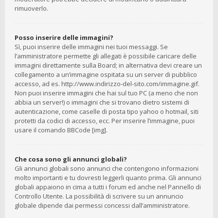
rimuoverlo.
Posso inserire delle immagini?
Sì, puoi inserire delle immagini nei tuoi messaggi. Se
l’amministratore permette gli allegati è possibile caricare delle
immagini direttamente sulla Board; in alternativa devi creare un
collegamento a un’immagine ospitata su un server di pubblico
accesso, ad es. http://www.indirizzo-del-sito.com/immagine.gif.
Non puoi inserire immagini che hai sul tuo PC (a meno che non
abbia un server!) o immagini che si trovano dietro sistemi di
autenticazione, come caselle di posta tipo yahoo o hotmail, siti
protetti da codici di accesso, ecc. Per inserire l’immagine, puoi
usare il comando BBCode [img].
Che cosa sono gli annunci globali?
Gli annunci globali sono annunci che contengono informazioni
molto importanti e tu dovresti leggerli quanto prima. Gli annunci
globali appaiono in cima a tutti i forum ed anche nel Pannello di
Controllo Utente. La possibilità di scrivere su un annuncio
globale dipende dai permessi concessi dall’amministratore.