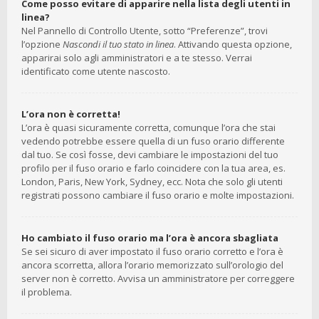
Come posso evitare di apparire nella lista degli utenti in
linea?
Nel Pannello di Controllo Utente, sotto “Preferenze”, trovi
l’opzione
Nascondi il tuo stato in linea
. Attivando questa opzione,
apparirai solo agli amministratori e a te stesso. Verrai
identificato come utente nascosto.
L’ora non è corretta!
L’ora è quasi sicuramente corretta, comunque l’ora che stai
vedendo potrebbe essere quella di un fuso orario differente
dal tuo. Se così fosse, devi cambiare le impostazioni del tuo
profilo per il fuso orario e farlo coincidere con la tua area, es.
London, Paris, New York, Sydney, ecc. Nota che solo gli utenti
registrati possono cambiare il fuso orario e molte impostazioni.
Ho cambiato il fuso orario ma l’ora è ancora sbagliata
Se sei sicuro di aver impostato il fuso orario corretto e l’ora è
ancora scorretta, allora l’orario memorizzato sull’orologio del
server non è corretto. Avvisa un amministratore per correggere
il problema.