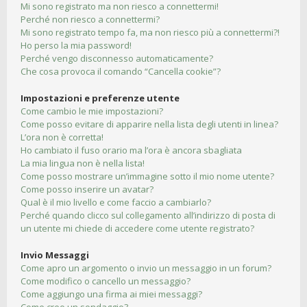
Mi sono registrato ma non riesco a connettermi!
Perché non riesco a connettermi?
Mi sono registrato tempo fa, ma non riesco più a connettermi?!
Ho perso la mia password!
Perché vengo disconnesso automaticamente?
Che cosa provoca il comando “Cancella cookie”?
Impostazioni e preferenze utente
Come cambio le mie impostazioni?
Come posso evitare di apparire nella lista degli utenti in linea?
L’ora non è corretta!
Ho cambiato il fuso orario ma l’ora è ancora sbagliata
La mia lingua non è nella lista!
Come posso mostrare un’immagine sotto il mio nome utente?
Come posso inserire un avatar?
Qual è il mio livello e come faccio a cambiarlo?
Perché quando clicco sul collegamento all’indirizzo di posta di
un utente mi chiede di accedere come utente registrato?
Invio Messaggi
Come apro un argomento o invio un messaggio in un forum?
Come modifico o cancello un messaggio?
Come aggiungo una firma ai miei messaggi?