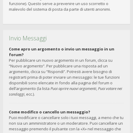
funzione). Questo serve a prevenire un uso scorretto o
malevolo del sistema di posta da parte di utenti anonimi.
Invio Messaggi
Come apro un argomento o invio un messaggio in un
forum?
Per pubblicare un nuovo argomento in un forum, clicca su
“Nuovo argomento”. Per pubblicare una risposta ad un
argomento, clicca su “Rispondi”. Potresti avere bisogno di
registrarti prima di poter inviare un messaggio: le tue funzioni
disponibili sono elencate in fondo alla pagina del forum o
dell’argomento (la lista
Puoi aprire nuovi argomenti
,
Puoi votare nei
sondaggi
, ecc.).
Come modifico o cancello un messaggio?
Puoi modificare o cancellare solo i tuoi messaggi, a meno che tu
non sia un amministratore o un moderatore. Puoi cancellare un
messaggio premendo il pulsante con la «X» nel messaggio che