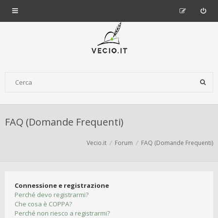
FAQ (Domande Frequenti)
Vecio.it
Forum
FAQ (Domande Frequenti)
Connessione e registrazione
Perché devo registrarmi?
Che cosa è COPPA?
Perché non riesco a registrarmi?