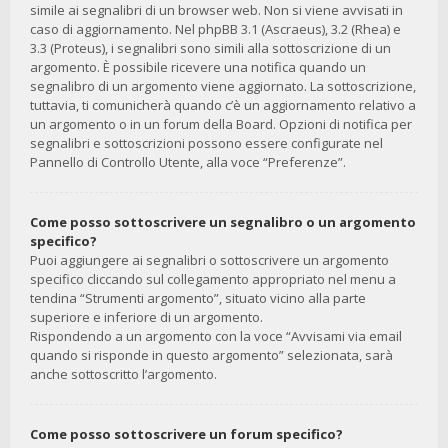
simile ai segnalibri di un browser web. Non si viene avvisati in
caso di aggiornamento. Nel phpBB 3.1 (Ascraeus), 3.2 (Rhea) e
3.3 (Proteus), i segnalibri sono simili alla sottoscrizione di un
argomento. È possibile ricevere una notifica quando un
segnalibro di un argomento viene aggiornato. La sottoscrizione,
tuttavia, ti comunicherà quando c’è un aggiornamento relativo a
un argomento o in un forum della Board. Opzioni di notifica per
segnalibri e sottoscrizioni possono essere configurate nel
Pannello di Controllo Utente, alla voce “Preferenze”.
Come posso sottoscrivere un segnalibro o un argomento
specifico?
Puoi aggiungere ai segnalibri o sottoscrivere un argomento
specifico cliccando sul collegamento appropriato nel menu a
tendina “Strumenti argomento”, situato vicino alla parte
superiore e inferiore di un argomento.
Rispondendo a un argomento con la voce “Avvisami via email
quando si risponde in questo argomento” selezionata, sarà
anche sottoscritto l’argomento.
Come posso sottoscrivere un forum specifico?