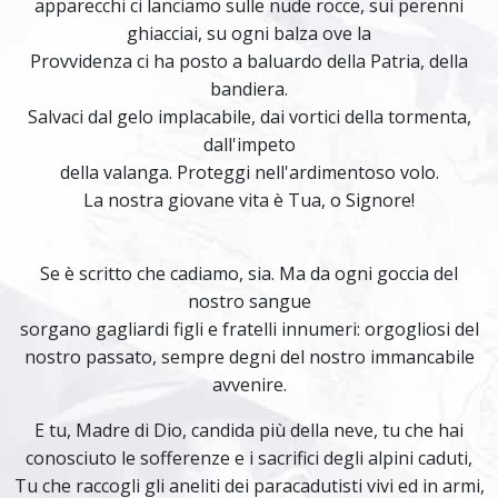
apparecchi ci lanciamo sulle nude rocce, sui perenni
ghiacciai, su ogni balza ove la
Provvidenza ci ha posto a baluardo della Patria, della
bandiera.
Salvaci dal gelo implacabile, dai vortici della tormenta,
dall'impeto
della valanga. Proteggi nell'ardimentoso volo.
La nostra giovane vita è Tua, o Signore!
Se è scritto che cadiamo, sia. Ma da ogni goccia del
nostro sangue
sorgano gagliardi figli e fratelli innumeri: orgogliosi del
nostro passato, sempre degni del nostro immancabile
avvenire.
E tu, Madre di Dio, candida più della neve, tu che hai
conosciuto le sofferenze e i sacrifici degli alpini caduti,
Tu che raccogli gli aneliti dei paracadutisti vivi ed in armi,