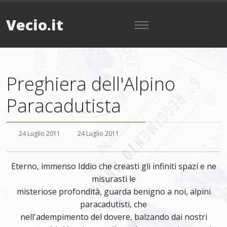
Vecio.it
Preghiera dell'Alpino
Paracadutista
24 Luglio 2011
24 Luglio 2011
Eterno, immenso Iddio che creasti gli infiniti spazi e ne
misurasti le
misteriose profondità, guarda benigno a noi, alpini
paracadutisti, che
nell'adempimento del dovere, balzando dai nostri