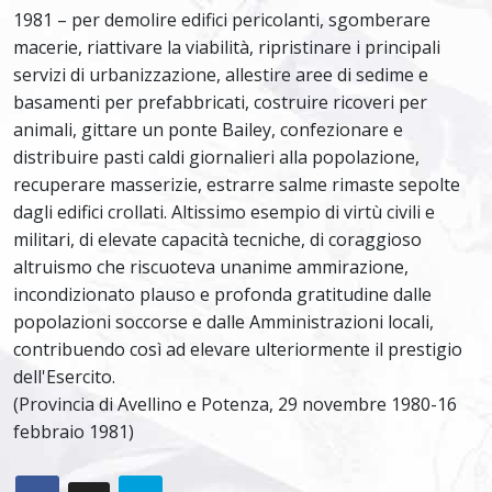
1981 – per demolire edifici pericolanti, sgomberare
macerie, riattivare la viabilità, ripristinare i principali
servizi di urbanizzazione, allestire aree di sedime e
basamenti per prefabbricati, costruire ricoveri per
animali, gittare un ponte Bailey, confezionare e
distribuire pasti caldi giornalieri alla popolazione,
recuperare masserizie, estrarre salme rimaste sepolte
dagli edifici crollati. Altissimo esempio di virtù civili e
militari, di elevate capacità tecniche, di coraggioso
altruismo che riscuoteva unanime ammirazione,
incondizionato plauso e profonda gratitudine dalle
popolazioni soccorse e dalle Amministrazioni locali,
contribuendo così ad elevare ulteriormente il prestigio
dell'Esercito.
(Provincia di Avellino e Potenza, 29 novembre 1980-16
febbraio 1981)