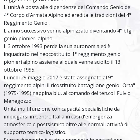
L'unità è posta alle dipendenze del Comando Genio del
4° Corpo d'Armata Alpino ed eredita le tradizioni del 4°
Reggimento Genio .
L'anno successivo venne alpinizzato diventando 4° btg.
genio pionieri alpino.
Il 3 ottobre 1993 perde la sua autonomia ed è
inquadrato nel neocostituito 1° reggimento genio
pionieri alpino assieme al quale venne sciolto il 13
ottobre 1995.
Lunedì 29 maggio 2017 è stato assegnato al 9°
reggimento alpini il ricostituito battaglione genio "Orta"
(1975-1995) nappina blu, al comando del ten.col. Fulvio
Menegozzo.
Unità multifunzione con capacità specialistiche da
impiegarsi in Centro Italia in casi d'emergenza
atmosferica e postsismica oltre alle normali attività di
supporto tecnico-logistico.