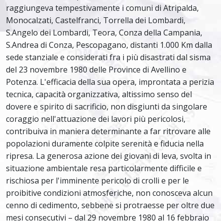
raggiungeva tempestivamente i comuni di Atripalda,
Monocalzati, Castelfranci, Torrella dei Lombardi,
S.Angelo dei Lombardi, Teora, Conza della Campania,
S.Andrea di Conza, Pescopagano, distanti 1.000 Km dalla
sede stanziale e considerati fra i più disastrati dal sisma
del 23 novembre 1980 delle Province di Avellino e
Potenza. L'efficacia della sua opera, improntata a perizia
tecnica, capacità organizzativa, altissimo senso del
dovere e spirito di sacrificio, non disgiunti da singolare
coraggio nell'attuazione dei lavori più pericolosi,
contribuiva in maniera determinante a far ritrovare alle
popolazioni duramente colpite serenità e fiducia nella
ripresa. La generosa azione dei giovani di leva, svolta in
situazione ambientale resa particolarmente difficile e
rischiosa per l'imminente pericolo di crolli e per le
proibitive condizioni atmosferiche, non conosceva alcun
cenno di cedimento, sebbene si protraesse per oltre due
mesi consecutivi – dal 29 novembre 1980 al 16 febbraio