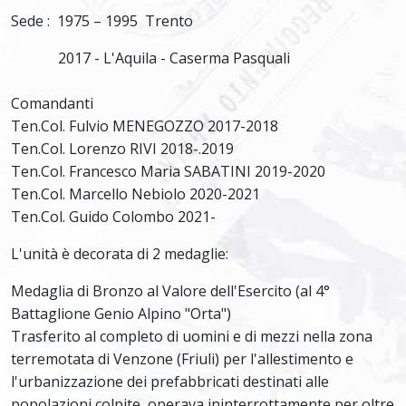
Sede : 1975 – 1995 Trento
2017 - L'Aquila - Caserma Pasquali
Comandanti
Ten.Col. Fulvio MENEGOZZO 2017-2018
Ten.Col. Lorenzo RIVI 2018-.2019
Ten.Col. Francesco Maria SABATINI 2019-2020
Ten.Col. Marcello Nebiolo 2020-2021
Ten.Col. Guido Colombo 2021-
L'unità è decorata di 2 medaglie:
Medaglia di Bronzo al Valore dell'Esercito (al 4°
Battaglione Genio Alpino "Orta")
Trasferito al completo di uomini e di mezzi nella zona
terremotata di Venzone (Friuli) per l'allestimento e
l'urbanizzazione dei prefabbricati destinati alle
popolazioni colpite, operava ininterrottamente per oltre