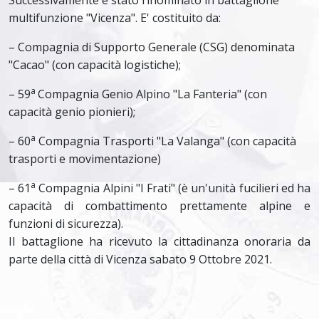
Successivamente è stato rinominato in battaglione
multifunzione "Vicenza". E' costituito da:
– Compagnia di Supporto Generale (CSG) denominata
"Cacao" (con capacità logistiche);
a
– 59
Compagnia Genio Alpino "La Fanteria" (con
capacità genio pionieri);
a
– 60
Compagnia Trasporti "La Valanga" (con capacità
trasporti e movimentazione)
a
– 61
Compagnia Alpini "I Frati" (è un'unità fucilieri ed ha
capacità di combattimento prettamente alpine e
funzioni di sicurezza).
Il battaglione ha ricevuto la cittadinanza onoraria da
parte della città di Vicenza sabato 9 Ottobre 2021.