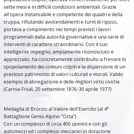
sette mesi e in difficili condizioni ambientali. Grazie
all'opera instancabile e competente dei quadri e della
truppa, rifiutando avvicendamenti e turni di riposo,
portava a compimento nei tempi previsti i lavori
programmati dalla autorità governative e una serie di
interventi di carattere straordinario. Con il suo
intelligente impegno, ampiamente riconosciuto e
apprezzato, ha concretamente contribuito a frenare lo
spopolamento dei comuni colpiti e la dispersione di un
prezioso patrimonio di valori culturali e morali. Valido
esempio di abnegazione e delle migliori virtù civiche.
(Carnia-Friuli, 20 settembre 1876-30 aprile 1977)
Medaglia di Bronzo al Valore dell'Esercito (al 4°
Battaglione Genio Alpino "Orta")
Con un complesso di circa 400 uomini e con gli
automezzi ed i complessi meccanici in dotazione