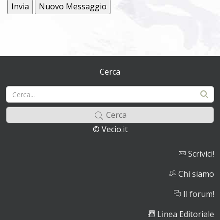
Cerca
Cerca
© Vecio.it
Scrivici!
Chi siamo
Il forum!
Linea Editoriale