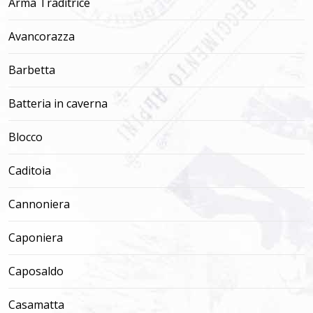
Arma Traditrice
Avancorazza
Barbetta
Batteria in caverna
Blocco
Caditoia
Cannoniera
Caponiera
Caposaldo
Casamatta