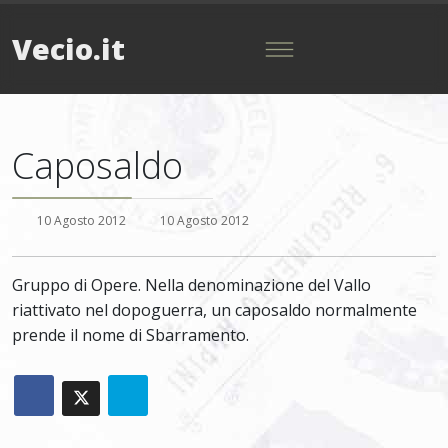
Vecio.it
Caposaldo
10 Agosto 2012
10 Agosto 2012
Gruppo di Opere. Nella denominazione del Vallo
riattivato nel dopoguerra, un caposaldo normalmente
prende il nome di Sbarramento.