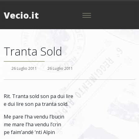
Vecio.it
Tranta Sold
26 Luglio 2011
26 Luglio 2011
Rit. Tranta sold son pa dui lire
e dui lire son pa tranta sold.
Me pare l’ha vendu l’bucin
me mare l’ha vendu l’crin
pe faim’andé ‘nti Alpin