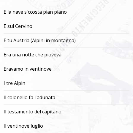
E la nave s'ccosta pian piano
E sul Cervino
E tu Austria (Alpini in montagna)
Era una notte che pioveva
Eravamo in ventinove
I tre Alpin
Il colonello fa l'adunata
Il testamento del capitano
Il ventinove luglio