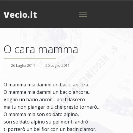
Vecio.it
O cara mamma
26 Luglio 2011
26 Luglio 2011
O mamma mia dammi un bacio ancora…
O mamma mia dammi un bacio ancora…
Voglio un bacio ancor… poi ti lascerò
ma tu non pianger più che presto tornerò…
O mamma mia son soldato alpino,
son soldato alpino su pei monti andrò
ti porterò un bel fior con un bacin d’amor.