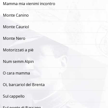
Mamma mia vienimi incontro
Monte Canino
Monte Cauriol
Monte Nero
Motorizzati a piè
Num semm Alpin
O cara mamma
Oi, barcariol del Brenta
Sul cappello
Sul ponte di Bassano