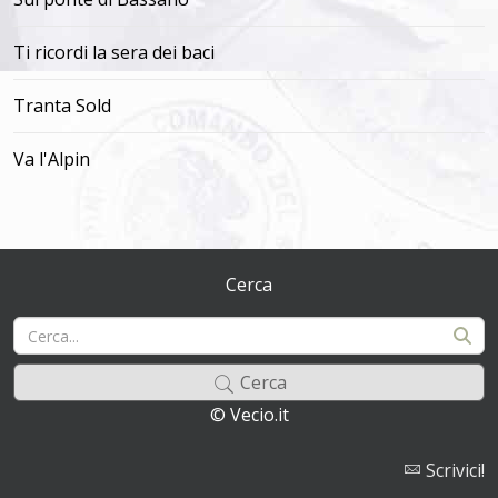
Ti ricordi la sera dei baci
Tranta Sold
Va l'Alpin
Cerca
Cerca
© Vecio.it
Scrivici!