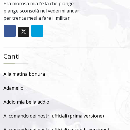
E la morosa mia l’è là che piange
piange sconsolà nel vedermi andar
per trenta mesi a fare il militar.
Canti
A la matina bonura
Adamello
Addio mia bella addio
Al comando dei nostri ufficiali (prima versione)
Al comando dei nostri ufficiali (seconda versione)