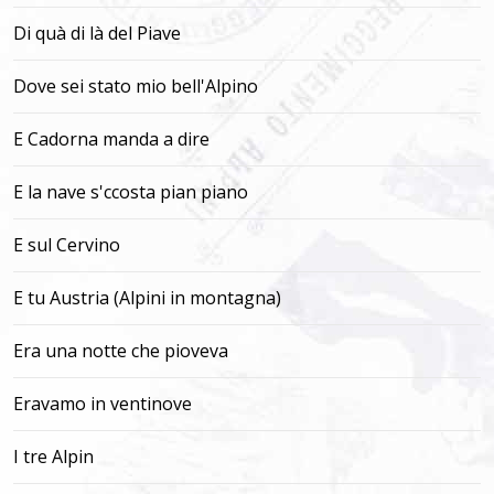
Di quà di là del Piave
Dove sei stato mio bell'Alpino
E Cadorna manda a dire
E la nave s'ccosta pian piano
E sul Cervino
E tu Austria (Alpini in montagna)
Era una notte che pioveva
Eravamo in ventinove
I tre Alpin