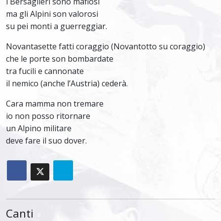
i Bersaglieri sono mafiosi
ma gli Alpini son valorosi
su pei monti a guerreggiar.
Novantasette fatti coraggio (Novantotto su coraggio)
che le porte son bombardate
tra fucili e cannonate
il nemico (anche l’Austria) cederà.
Cara mamma non tremare
io non posso ritornare
un Alpino militare
deve fare il suo dover.
Canti