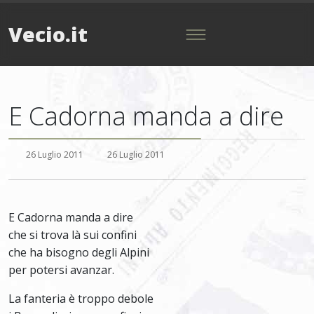
Vecio.it
E Cadorna manda a dire
26 Luglio 2011
26 Luglio 2011
E Cadorna manda a dire
che si trova là sui confini
che ha bisogno degli Alpini
per potersi avanzar.
La fanteria è troppo debole