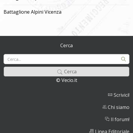
Battaglione Alpini Vicenza
Cerca
Cerca
© Vecio.it
Scrivici!
Chi siamo
Il forum!
Linea Editoriale