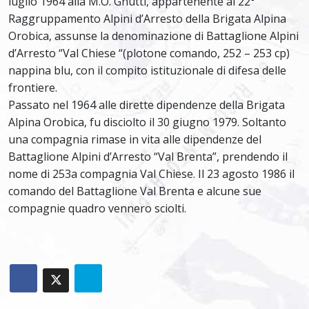
luglio 1964 alla M.O. Gnutti, appartenente al 22°
Raggruppamento Alpini d’Arresto della Brigata Alpina
Orobica, assunse la denominazione di Battaglione Alpini
d’Arresto “Val Chiese “(plotone comando, 252 – 253 cp)
nappina blu, con il compito istituzionale di difesa delle
frontiere.
Passato nel 1964 alle dirette dipendenze della Brigata
Alpina Orobica, fu disciolto il 30 giugno 1979. Soltanto
una compagnia rimase in vita alle dipendenze del
Battaglione Alpini d’Arresto “Val Brenta”, prendendo il
nome di 253a compagnia Val Chiese. Il 23 agosto 1986 il
comando del Battaglione Val Brenta e alcune sue
compagnie quadro vennero sciolti.