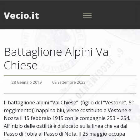
Vecio.it
Battaglione Alpini Val
Chiese
28 Gennaio 2019
08 Settembre 2023
Il battaglione alpini “Val Chiese” (figlio del “Vestone”, 5°
reggimento)) nappina blu, viene costituito a Vestone e
Nozza il 15 febbraio 1915 con le compagnie 253 – 254.
All’inizio delle ostilità è dislocato sulla linea che va dal
Passo di Fobia al Passo di Nota. Il 25 maggio occupa