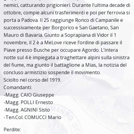
nemici, catturando prigionieri. Durante l’ultima decade di
ottobre, compie alcuni trasferimenti e poi per ferrovia si
porta a Padova. Il 25 raggiunge Ronco di Campanile e
successivamente per Borgorico e San Gaetano, San
Mauro di Bavaria. Giunto a Soprapiana di Vidor il 1
novembre, il 2 è a Mel,ove riceve l’ordine di passare il
Piave presso Busche per occupare Agordo. L’intera
notte sul 4 è impiegata a traghettare alpini sulla sinistra
del fiume, ma giunto il battaglione a Mias, la notizia del
concluso armistizio sospende il movimento.
Sciolto nel corso del 1919.
Comandanti:
-Magg. CAIO Giuseppe
-Magg. POLLI Ernesto
-Magg. AGNINI Sisto
-Ten.Col. COMUCCI Mario
Perdite: